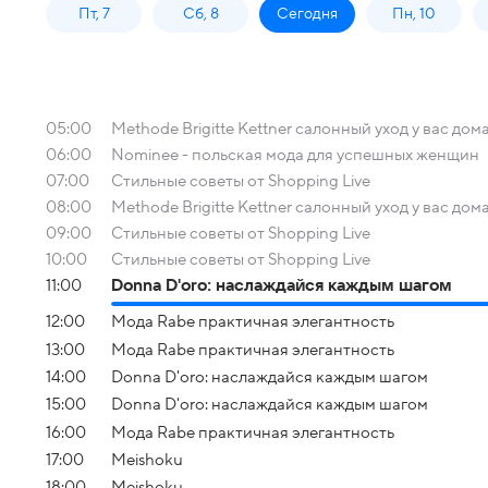
Пт, 7
Сб, 8
Сегодня
Пн, 10
05:00
Methode Brigitte Kettner салонный уход у вас дом
06:00
Nominee - польская мода для успешных женщин
07:00
Стильные советы от Shopping Live
08:00
Methode Brigitte Kettner салонный уход у вас дом
09:00
Стильные советы от Shopping Live
10:00
Стильные советы от Shopping Live
11:00
Donna D'oro: наслаждайся каждым шагом
12:00
Мода Rabe практичная элегантность
13:00
Мода Rabe практичная элегантность
14:00
Donna D'oro: наслаждайся каждым шагом
15:00
Donna D'oro: наслаждайся каждым шагом
16:00
Мода Rabe практичная элегантность
17:00
Meishoku
18:00
Meishoku