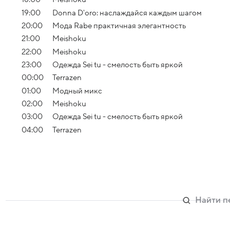
19:00
Donna D'oro: наслаждайся каждым шагом
20:00
Мода Rabe практичная элегантность
21:00
Meishoku
22:00
Meishoku
23:00
Одежда Sei tu - смелость быть яркой
00:00
Terrazen
01:00
Модный микс
02:00
Meishoku
03:00
Одежда Sei tu - смелость быть яркой
04:00
Terrazen