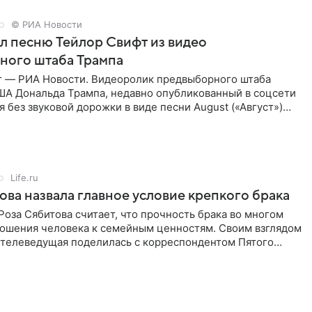
© РИА Новости
ал песню Тейлор Свифт из видео
ного штаба Трампа
г — РИА Новости. Видеоролик предвыборного штаба
ША Дональда Трампа, недавно опубликованный в соцсети
ся без звуковой дорожки в виде песни August («Август»)
Life.ru
ова назвала главное условие крепкого брака
оза Сябитова считает, что прочность брака во многом
тношения человека к семейным ценностям. Своим взглядом
 телеведущая поделилась с корреспондентом Пятого