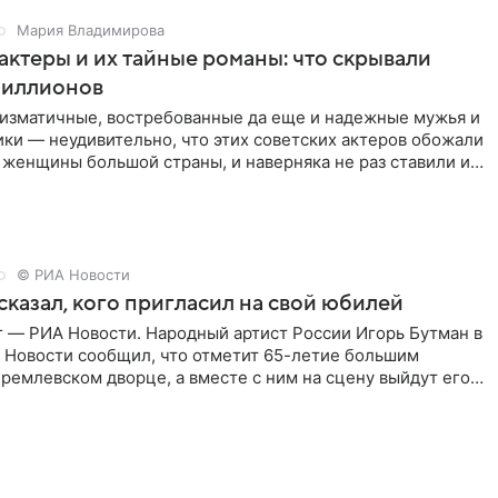
Мария Владимирова
актеры и их тайные романы: что скрывали
иллионов
ризматичные, востребованные да еще и надежные мужья и
ки — неудивительно, что этих советских актеров обожали
 женщины большой страны, и наверняка не раз ставили их
© РИА Новости
сказал, кого пригласил на свой юбилей
г — РИА Новости. Народный артист России Игорь Бутман в
 Новости сообщил, что отметит 65-летие большим
ремлевском дворце, а вместе с ним на сцену выйдут его