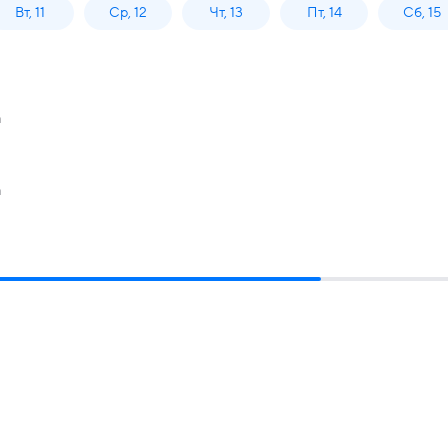
Вт, 11
Ср, 12
Чт, 13
Пт, 14
Сб, 15
а
а