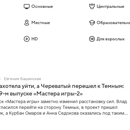
Основные
Центральные
Местные
Образовательн
HD
Для взрослых
Евгения Башинская
ахотела уйти, а Череватый перешел к Темным:
 9-м выпуске «Мастера игры-2»
к «Мастера игры» заметно изменил расстановку сил. Влад
ласился перейти на сторону Темных, в проект пришел
к, а Курбан Омаров и Анна Седокова оказались под таким