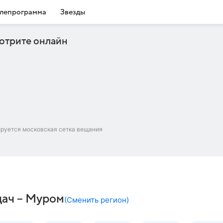
лепрограмма
Звезды
отрите онлайн
ируется московская сетка вещания
дач – Муром
(
Сменить регион
)