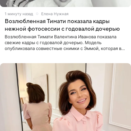
1 минуту назад
Елена Нужная
Возлюбленная Тимати показала кадры
нежной фотосессии с годовалой дочерью
Возлюбленная Тимати Валентина Иванова показала
свежие кадры с годовалой дочерью. Модель
опубликовала совместные снимки с Эммой, которая в
начале недели отпраздновала свой первый день
рождения. Фото появились в