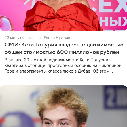
23 минуты назад
Елена Нужная
СМИ: Кети Топурия владеет недвижимостью
общей стоимостью 600 миллионов рублей
В активе 39-летней недвижимости Кети Топурии —
квартира в столице, просторный особняк на Николиной
Горе и апартаменты класса люкс в Дубае. Об этом
сообщает Telegram-канал «Звездач» в рубрике «По
домам». По