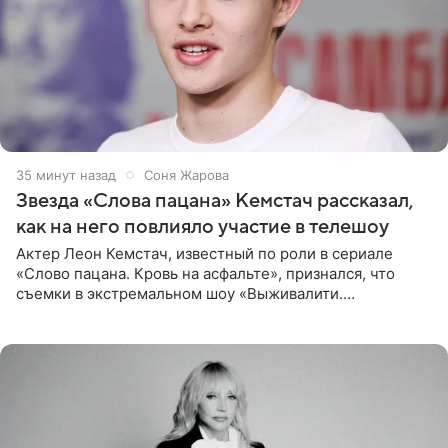
35 минут назад
Соня Жарова
Звезда «Слова пацана» Кемстач рассказал,
как на него повлияло участие в телешоу
Актер Леон Кемстач, известный по роли в сериале
«Слово пацана. Кровь на асфальте», признался, что
съемки в экстремальном шоу «Выживалити.
Наследники» кардинально повлияли на его образ жизни.
Подробностями он