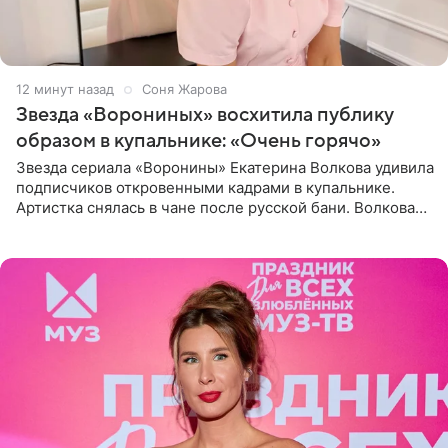
12 минут назад
Соня Жарова
Звезда «Ворониных» восхитила публику
образом в купальнике: «Очень горячо»
Звезда сериала «Воронины» Екатерина Волкова удивила
подписчиков откровенными кадрами в купальнике.
Артистка снялась в чане после русской бани. Волкова
рассказала, что сейчас отдыхает на Алтае в компании