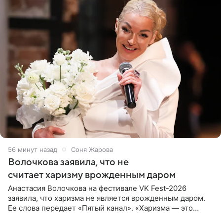
56 минут назад
Соня Жарова
Волочкова заявила, что не
считает харизму врожденным даром
Анастасия Волочкова на фестивале VK Fest-2026
заявила, что харизма не является врожденным даром.
Ее слова передает «Пятый канал». «Харизма — это
отчасти все-таки приобретенное качество, а не