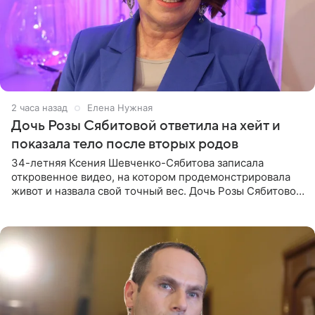
2 часа назад
Елена Нужная
Дочь Розы Сябитовой ответила на хейт и
показала тело после вторых родов
34-летняя Ксения Шевченко-Сябитова записала
откровенное видео, на котором продемонстрировала
живот и назвала свой точный вес. Дочь Розы Сябитовой
призналась, что получала множество оскорбительных
сообщений, но