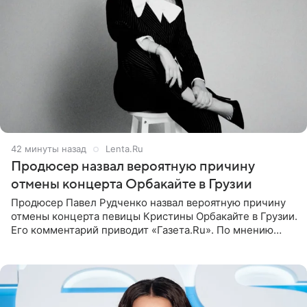
42 минуты назад
Lenta.Ru
Продюсер назвал вероятную причину
отмены концерта Орбакайте в Грузии
Продюсер Павел Рудченко назвал вероятную причину
отмены концерта певицы Кристины Орбакайте в Грузии.
Его комментарий приводит «Газета.Ru». По мнению
медиаменеджера, на решение администрации Батума
могли