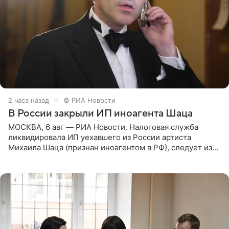
2 часа назад
© РИА Новости
В России закрыли ИП иноагента Шаца
МОСКВА, 6 авг — РИА Новости. Налоговая служба
ликвидировала ИП уехавшего из России артиста
Михаила Шаца (признан иноагентом в РФ), следует из
юридических документов, имеющихся в распоряжении
РИА Новости. Шац