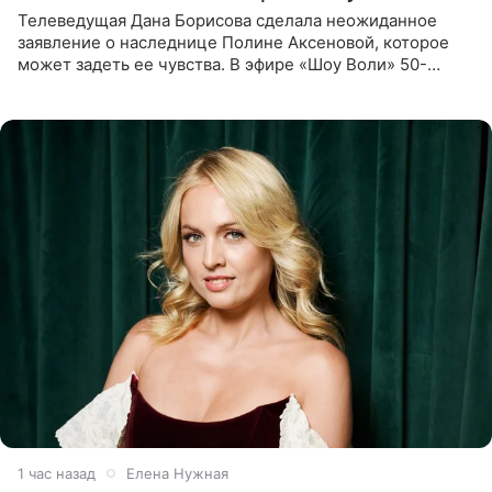
Телеведущая Дана Борисова сделала неожиданное
заявление о наследнице Полине Аксеновой, которое
может задеть ее чувства. В эфире «Шоу Воли» 50-
летняя знаменитость откровенно призналась, что не
считает свою дочь
1 час назад
Елена Нужная