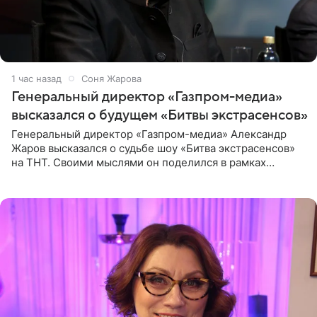
1 час назад
Соня Жарова
Генеральный директор «Газпром-медиа»
высказался о будущем «Битвы экстрасенсов»
Генеральный директор «Газпром-медиа» Александр
Жаров высказался о судьбе шоу «Битва экстрасенсов»
на ТНТ. Своими мыслями он поделился в рамках
подкаста «Путь в ТОП с Олесей Нагорной», выпуск
которого доступен в