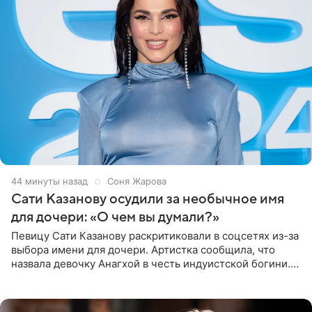
44 минуты назад
Соня Жарова
Сати Казанову осудили за необычное имя
для дочери: «О чем вы думали?»
Певицу Сати Казанову раскритиковали в соцсетях из-за
выбора имени для дочери. Артистка сообщила, что
назвала девочку Анагхой в честь индуистской богини.
При этом исполнительница скрывала это имя от
поклонников