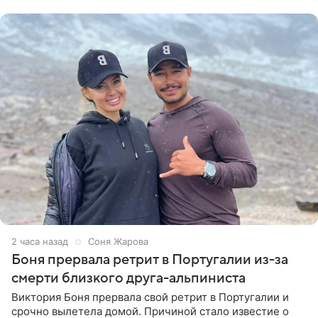
Ваганом и
2 часа назад
Соня Жарова
Боня прервала ретрит в Португалии из-за
смерти близкого друга-альпиниста
Виктория Боня прервала свой ретрит в Португалии и
срочно вылетела домой. Причиной стало известие о