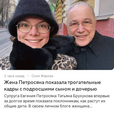
2 часа назад
Соня Жарова
Жена Петросяна показала трогательные
кадры с подросшими сыном и дочерью
Супруга Евгения Петросяна Татьяна Брухунова впервые
за долгое время показала поклонникам, как растут их
общие дети. В своем личном блоге женщина
опубликовала редкие кадры с шестилетним сыном