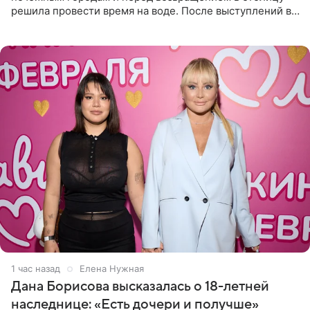
решила провести время на воде. После выступлений в
Сочи и Геленджике певица вместе с командой
отправилась в
1 час назад
Елена Нужная
Дана Борисова высказалась о 18-летней
наследнице: «Есть дочери и получше»