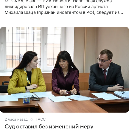
МОСКВА, 6 авг — РИА Новости. Налоговая служба
ликвидировала ИП уехавшего из России артиста
Михаила Шаца (признан иноагентом в РФ), следует из
юридических документов, имеющихся в распоряжении
РИА Новости. Шац
2 часа назад
ТАСС
Суд оставил без изменений меру