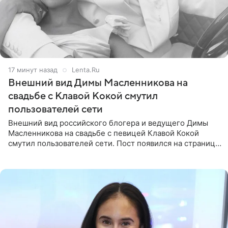
17 минут назад
Lenta.Ru
Внешний вид Димы Масленникова на
свадьбе с Клавой Кокой смутил
пользователей сети
Внешний вид российского блогера и ведущего Димы
Масленникова на свадьбе с певицей Клавой Кокой
смутил пользователей сети. Пост появился на странице
артистки в Instagram (принадлежит компании Meta,
признанной