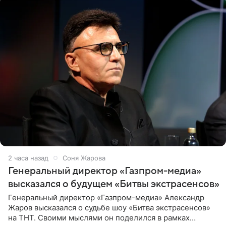
2 часа назад
Соня Жарова
Генеральный директор «Газпром-медиа»
высказался о будущем «Битвы экстрасенсов»
Генеральный директор «Газпром-медиа» Александр
Жаров высказался о судьбе шоу «Битва экстрасенсов»
на ТНТ. Своими мыслями он поделился в рамках