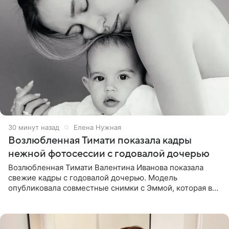
30 минут назад
Елена Нужная
Возлюбленная Тимати показала кадры
нежной фотосессии с годовалой дочерью
Возлюбленная Тимати Валентина Иванова показала
свежие кадры с годовалой дочерью. Модель
опубликовала совместные снимки с Эммой, которая в
начале недели отпраздновала свой первый день
рождения. Фото появились в