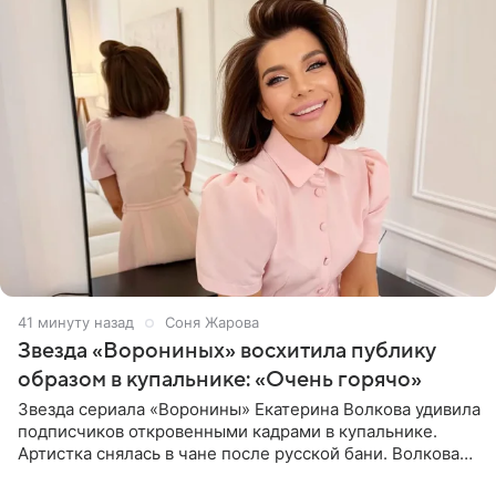
41 минуту назад
Соня Жарова
Звезда «Ворониных» восхитила публику
образом в купальнике: «Очень горячо»
Звезда сериала «Воронины» Екатерина Волкова удивила
подписчиков откровенными кадрами в купальнике.
Артистка снялась в чане после русской бани. Волкова
рассказала, что сейчас отдыхает на Алтае в компании