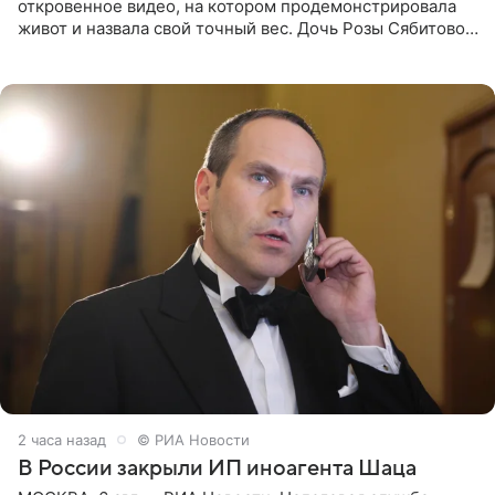
откровенное видео, на котором продемонстрировала
живот и назвала свой точный вес. Дочь Розы Сябитовой
призналась, что получала множество оскорбительных
сообщений, но
2 часа назад
© РИА Новости
В России закрыли ИП иноагента Шаца