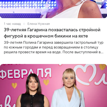
1 час назад
Елена Нужная
39-летняя Гагарина похвасталась стройной
фигурой в крошечном бикини на яхте
39-летняя Полина Гагарина завершила гастрольный тур
по южным городам и перед возвращением в столицу
решила провести время на воде. После выступлений в
Сочи и Геленджике певица вместе с командой
отправилась в