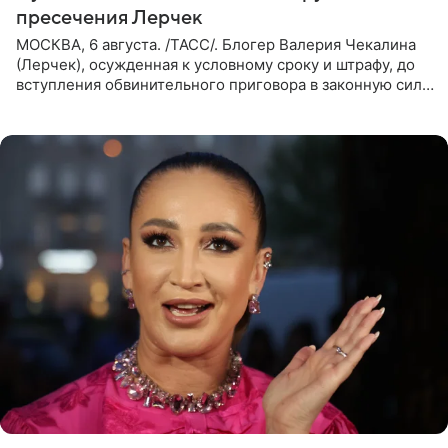
пресечения Лерчек
МОСКВА, 6 августа. /ТАСС/. Блогер Валерия Чекалина
(Лерчек), осужденная к условному сроку и штрафу, до
вступления обвинительного приговора в законную силу
будет находиться под запретом определенных
действий. Об