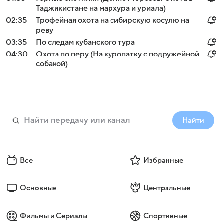
Таджикистане на мархура и уриала)
02:35
Трофейная охота на сибирскую косулю на
реву
03:35
По следам кубанского тура
04:30
Охота по перу (На куропатку с подружейной
собакой)
Найти
Все
Избранные
Основные
Центральные
Фильмы и Сериалы
Спортивные