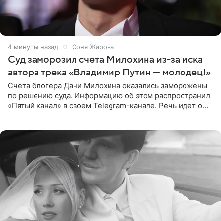
4 минуты назад
Соня Жарова
Суд заморозил счета Милохина из-за иска
автора трека «Владимир Путин — молодец!»
Счета блогера Дани Милохина оказались заморожены
по решению суда. Информацию об этом распространил
«Пятый канал» в своем Telegram-канале. Речь идет о
сумме в 407,2 тыс. рублей. Причиной разбирательства
стал