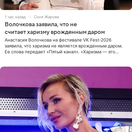
1 час назад
Соня Жарова
Волочкова заявила, что не
считает харизму врожденным даром
Анастасия Волочкова на фестивале VK Fest-2026
заявила, что харизма не является врожденным даром.
Ее слова передает «Пятый канал». «Харизма — это
отчасти все-таки приобретенное качество, а не
врожденное, потому