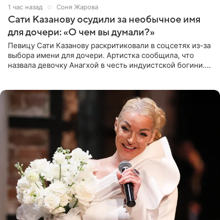
1 час назад
Соня Жарова
Сати Казанову осудили за необычное имя
для дочери: «О чем вы думали?»
Певицу Сати Казанову раскритиковали в соцсетях из-за
выбора имени для дочери. Артистка сообщила, что
назвала девочку Анагхой в честь индуистской богини.
При этом исполнительница скрывала это имя от
поклонников