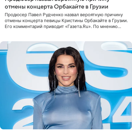
отмены концерта Орбакайте в Грузии
Продюсер Павел Рудченко назвал вероятную причину
отмены концерта певицы Кристины Орбакайте в Грузии.
Его комментарий приводит «Газета.Ru». По мнению
медиаменеджера, на решение администрации Батума
могли