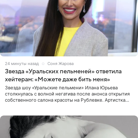
24 минуты назад
Соня Жарова
Звезда «Уральских пельменей» ответила
хейтерам: «Можете даже бить меня»
Звезда шоу «Уральские пельмени» Илана Юрьева
столкнулась с волной негатива после анонса открытия
собственного салона красоты на Рублевке. Артистка
поделилась планами с подписчиками, однако реакция
публики