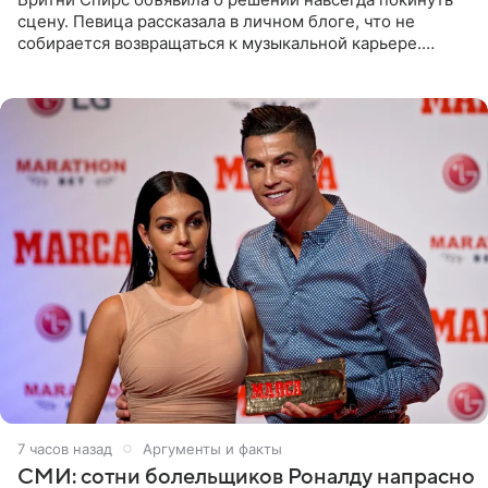
сцену. Певица рассказала в личном блоге, что не
собирается возвращаться к музыкальной карьере.
Артистка призналась: одна только мысль о возвращении
в шоу-бизнес
7 часов назад
Аргументы и факты
СМИ: сотни болельщиков Роналду напрасно