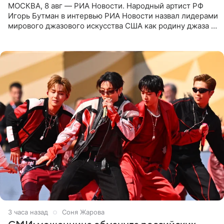
МОСКВА, 8 авг — РИА Новости. Народный артист РФ
Игорь Бутман в интервью РИА Новости назвал лидерами
мирового джазового искусства США как родину джаза и
Россию, оценив отечественный джаз как один из самых
3 часа назад
Соня Жарова