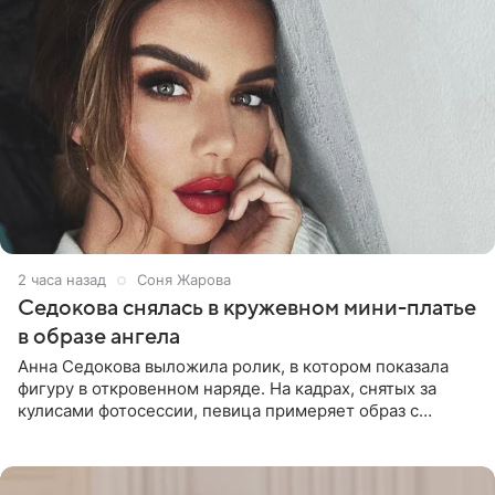
2 часа назад
Соня Жарова
Седокова снялась в кружевном мини-платье
в образе ангела
Анна Седокова выложила ролик, в котором показала
фигуру в откровенном наряде. На кадрах, снятых за
кулисами фотосессии, певица примеряет образ с
ангельскими крыльями за спиной. Главным акцентом
наряда стало