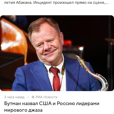
летия Абакана. Инцидент произошел прямо на сцене,
подробности сообщает «Абзац». Толпа поклонников
навалилась на
3 часа назад
© РИА Новости
Бутман назвал США и Россию лидерами
мирового джаза