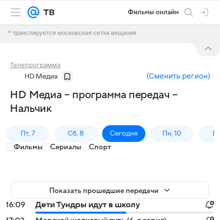
Фильмы онлайн
* транслируется московская сетка вещания
Телепрограмма
(
Сменить регион
)
HD Медиа
HD Медиа – программа передач –
Нальчик
Пт, 7
Сб, 8
Сегодня
Пн, 10
Вт,
Фильмы
Сериалы
Спорт
Показать прошедшие передачи
16:09
Дети Тундры идут в школу