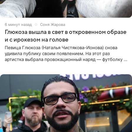
6 минут назад
Соня Жарова
Глюкоза вышла в свет в откровенном образе
и с ирокезом на голове
Певица Глюкоза (Наталья Чистякова-Ионова) снова
удивила публику своим появлением. На этот раз
артистка выбрала провокационный наряд — футболку с
принтом, имитирующим полуобнаженную грудь. Свой
образ Глюкоза