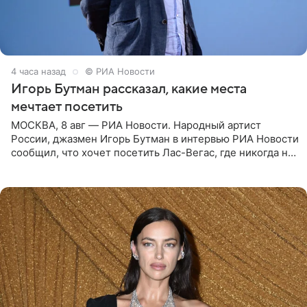
4 часа назад
© РИА Новости
Игорь Бутман рассказал, какие места
мечтает посетить
МОСКВА, 8 авг — РИА Новости. Народный артист
России, джазмен Игорь Бутман в интервью РИА Новости
сообщил, что хочет посетить Лас-Вегас, где никогда не
был, а также выступить в концертном зале под
открытым небом