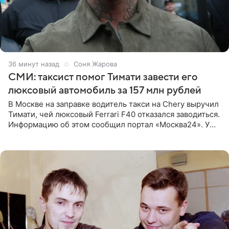
36 минут назад
Соня Жарова
СМИ: таксист помог Тимати завести его
люксовый автомобиль за 157 млн рублей
В Москве на заправке водитель такси на Chery выручил
Тимати, чей люксовый Ferrari F40 отказался заводиться.
Информацию об этом сообщил портал «Москва24». У
рэпера на автозаправочной станции сел аккумулятор.