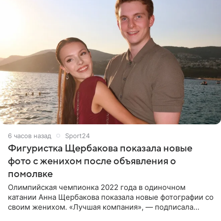
6 часов назад
Sport24
Фигуристка Щербакова показала новые
фото с женихом после объявления о
помолвке
Олимпийская чемпионка 2022 года в одиночном
катании Анна Щербакова показала новые фотографии со
своим женихом. «Лучшая компания», — подписала
снимки звезда льда. Напомним, 19 июля Щербакова