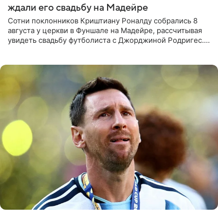
ждали его свадьбу на Мадейре
Сотни поклонников Криштиану Роналду собрались 8
августа у церкви в Фуншале на Мадейре, рассчитывая
увидеть свадьбу футболиста с Джорджиной Родригес.
Однако знаменитая пара на церемонии не появилась —
вместо них