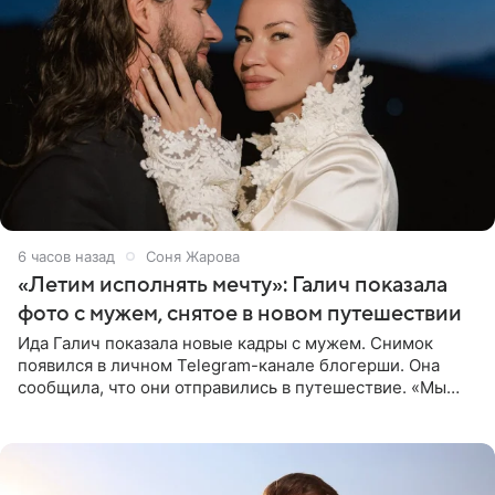
6 часов назад
Соня Жарова
«Летим исполнять мечту»: Галич показала
фото с мужем, снятое в новом путешествии
Ида Галич показала новые кадры с мужем. Снимок
появился в личном Telegram-канале блогерши. Она
сообщила, что они отправились в путешествие. «Мы
летим исполнять мою мечту. Пожелайте нам отличного
полета и