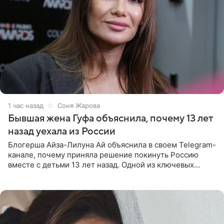
1 час назад
Соня Жарова
Бывшая жена Гуфа объяснила, почему 13 лет
назад уехала из России
Блогерша Айза-Лилуна Ай объяснила в своем Telegram-
канале, почему приняла решение покинуть Россию
вместе с детьми 13 лет назад. Одной из ключевых
причин переезда на Бали стало желание оградить
старшего сына от