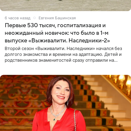
6 часов назад
Евгения Башинская
Первые 530 тысяч, госпитализация и
неожиданный новичок: что было в 1-м
выпуске «Выживалити. Наследники-2»
Второй сезон «Выживалити. Наследники» начался без
долгого знакомства и времени на адаптацию. Детей и
родственников знаменитостей сразу отправили на
тяжелое испытание, а уже через несколько дней в
лагере