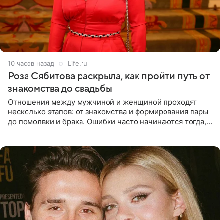
10 часов назад
Life.ru
Роза Сябитова раскрыла, как пройти путь от
знакомства до свадьбы
Отношения между мужчиной и женщиной проходят
несколько этапов: от знакомства и формирования пары
до помолвки и брака. Ошибки часто начинаются тогда,
когда один из партнеров требует от другого слишком
многого,