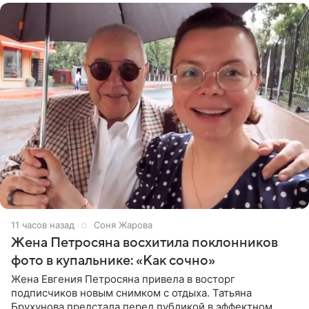
11 часов назад
Соня Жарова
Жена Петросяна восхитила поклонников
фото в купальнике: «Как сочно»
Жена Евгения Петросяна привела в восторг
подписчиков новым снимком с отдыха. Татьяна
Брухунова предстала перед публикой в эффектном