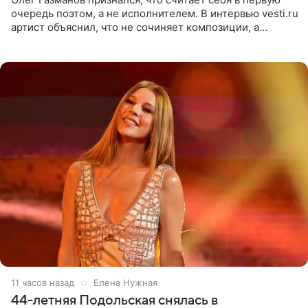
очередь поэтом, а не исполнителем. В интервью vesti.ru
артист объяснил, что не сочиняет композиции, а
позволяет им появляться через себя. По словам
музыканта,
11 часов назад
Елена Нужная
44-летняя Подольская снялась в