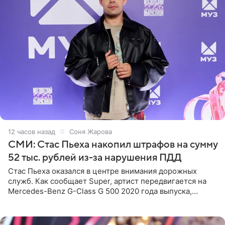
12 часов назад
Соня Жарова
СМИ: Стас Пьеха накопил штрафов на сумму
52 тыс. рублей из-за нарушения ПДД
Стас Пьеха оказался в центре внимания дорожных
служб. Как сообщает Super, артист передвигается на
Mercedes-Benz G-Class G 500 2020 года выпуска,
стоимость которого оценивается в 15–20 миллионов
рублей.