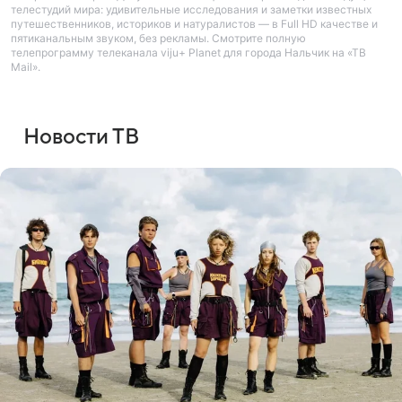
телестудий мира: удивительные исследования и заметки известных
путешественников, историков и натуралистов — в Full HD качестве и
пятиканальным звуком, без рекламы. Смотрите полную
телепрограмму телеканала viju+ Planet для города Нальчик на «ТВ
Mail».
Новости ТВ