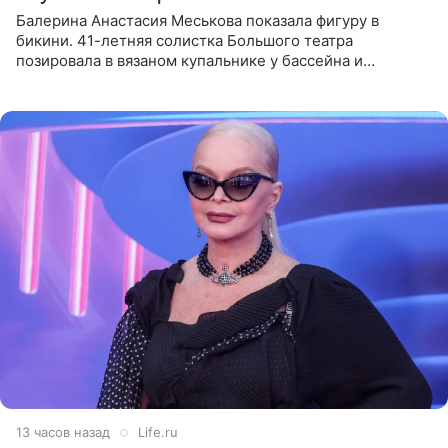
Балерина Анастасия Меськова показала фигуру в
бикини. 41-летняя солистка Большого театра
позировала в вязаном купальнике у бассейна и
опубликовала фото в личном блоге. Артистка
поделилась кадрами с отдыха за
13 часов назад
Life.ru