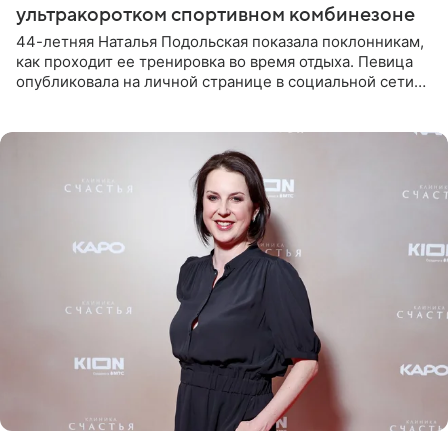
ультракоротком спортивном комбинезоне
44-летняя Наталья Подольская показала поклонникам,
как проходит ее тренировка во время отдыха. Певица
опубликовала на личной странице в социальной сети
снимки из спортзала. На кадрах артистка позирует в
красном