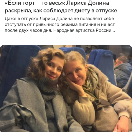
«Если торт — то весь»: Лариса Долина
раскрыла, как соблюдает диету в отпуске
Даже в отпуске Лариса Долина не позволяет себе
отступать от привычного режима питания и не ест
после двух часов дня. Народная артистка России
призналась, что особенно строго следит за рационом на
отдыхе, когда