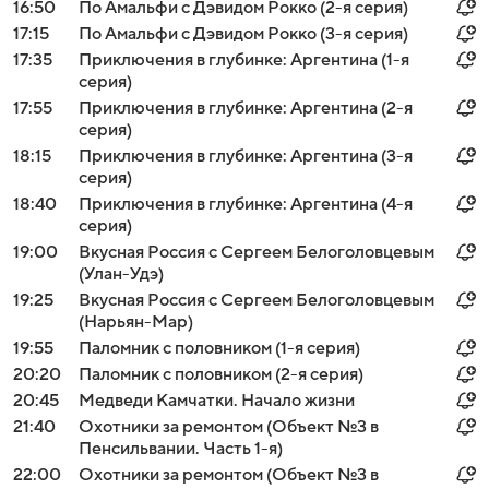
16:50
По Амальфи с Дэвидом Рокко (2-я серия)
17:15
По Амальфи с Дэвидом Рокко (3-я серия)
17:35
Приключения в глубинке: Аргентина (1-я
серия)
17:55
Приключения в глубинке: Аргентина (2-я
серия)
18:15
Приключения в глубинке: Аргентина (3-я
серия)
18:40
Приключения в глубинке: Аргентина (4-я
серия)
19:00
Вкусная Россия с Сергеем Белоголовцевым
(Улан-Удэ)
19:25
Вкусная Россия с Сергеем Белоголовцевым
(Нарьян-Мар)
19:55
Паломник с половником (1-я серия)
20:20
Паломник с половником (2-я серия)
20:45
Медведи Камчатки. Начало жизни
21:40
Охотники за ремонтом (Объект №3 в
Пенсильвании. Часть 1-я)
22:00
Охотники за ремонтом (Объект №3 в