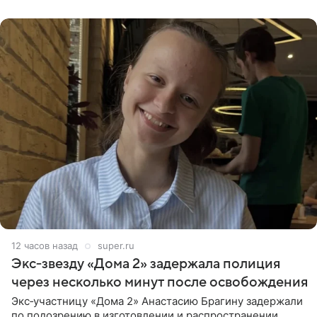
бабушки. На снимке
12 часов назад
super.ru
Экс‑звезду «Дома 2» задержала полиция
через несколько минут после освобождения
Экс‑участницу «Дома 2» Анастасию Брагину задержали
по подозрению в изготовлении и распространении