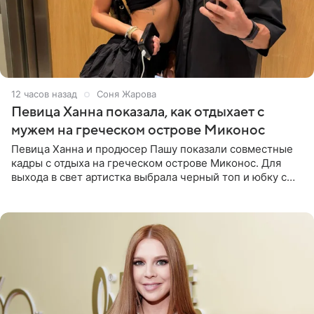
12 часов назад
Соня Жарова
Певица Ханна показала, как отдыхает с
мужем на греческом острове Миконос
Певица Ханна и продюсер Пашу показали совместные
кадры с отдыха на греческом острове Миконос. Для
выхода в свет артистка выбрала черный топ и юбку с
высоким разрезом. Дополнили образ босоножки в тон,
серьги с