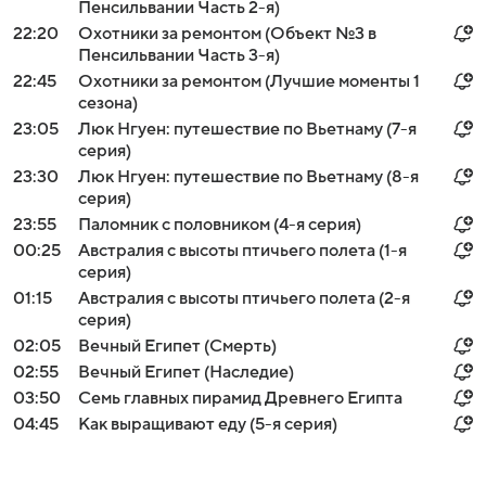
Пенсильвании Часть 2-я)
22:20
Охотники за ремонтом (Объект №3 в
Пенсильвании Часть 3-я)
22:45
Охотники за ремонтом (Лучшие моменты 1
сезона)
23:05
Люк Нгуен: путешествие по Вьетнаму (7-я
серия)
23:30
Люк Нгуен: путешествие по Вьетнаму (8-я
серия)
23:55
Паломник с половником (4-я серия)
00:25
Австралия с высоты птичьего полета (1-я
серия)
01:15
Австралия с высоты птичьего полета (2-я
серия)
02:05
Вечный Египет (Смерть)
02:55
Вечный Египет (Наследие)
03:50
Семь главных пирамид Древнего Египта
04:45
Как выращивают еду (5-я серия)