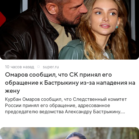
10 часов назад
super.ru
Омаров сообщил, что СК принял его
обращение к Бастрыкину из-за нападения на
жену
Курбан Омаров сообщил, что Следственный комитет
России принял его обращение, адресованное
председателю ведомства Александру Бастрыкину.
Бизнесмен опубликовал ответ Информационного
центра СК в личном блоге. В