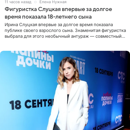
11 часов назад
Елена Нужная
Фигуристка Слуцкая впервые за долгое
время показала 18-летнего сына
Ирина Слуцкая впервые за долгое время показала
публике своего взрослого сына. Знаменитая фигуристка
выбрала для этого необычный антураж — совместный
отдых на воде. Вместе с 18-летним Артемом фигуристка