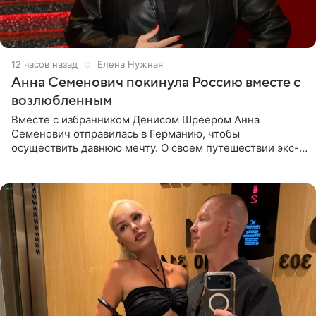
12 часов назад
Елена Нужная
Анна Семенович покинула Россию вместе с
возлюбленным
Вместе с избранником Денисом Шреером Анна
Семенович отправилась в Германию, чтобы
осуществить давнюю мечту. О своем путешествии экс-
солистка «Блестящих» рассказала поклонникам на
личной странице в социальной