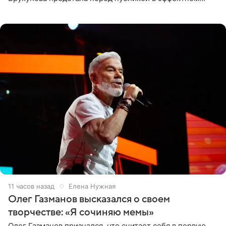
черно-сиреневом монокини, позируя прямо в бассейне.
«Ох, как сочно», «Татьяна,
11 часов назад
Елена Нужная
Олег Газманов высказался о своем
творчестве: «Я сочиняю мемы»
Олег Газманов признался, что считает себя в первую