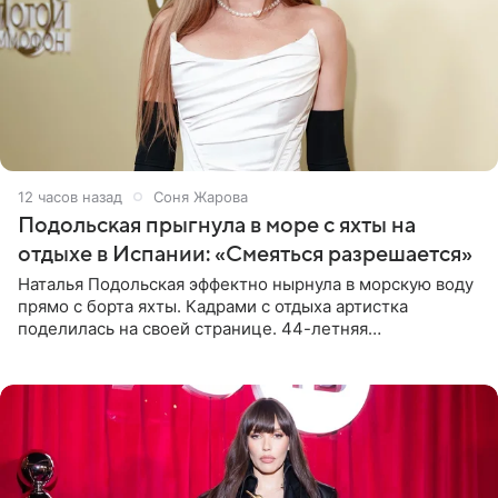
12 часов назад
Соня Жарова
Подольская прыгнула в море с яхты на
отдыхе в Испании: «Смеяться разрешается»
Наталья Подольская эффектно нырнула в морскую воду
прямо с борта яхты. Кадрами с отдыха артистка
поделилась на своей странице. 44-летняя
знаменитость предстала перед поклонниками в ярком
розовом купальнике с