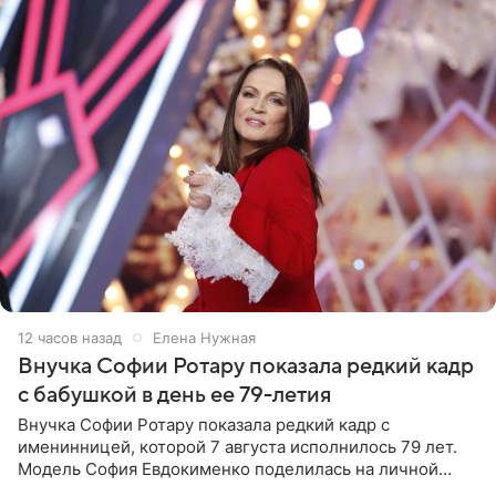
12 часов назад
Елена Нужная
Внучка Софии Ротару показала редкий кадр
с бабушкой в день ее 79-летия
Внучка Софии Ротару показала редкий кадр с
именинницей, которой 7 августа исполнилось 79 лет.
Модель София Евдокименко поделилась на личной
странице в социальной сети фотографией знаменитой