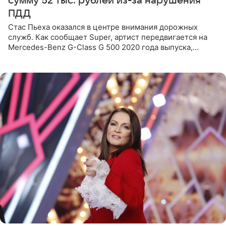
сумму 52 тыс. рублей из-за нарушения
ПДД
Стас Пьеха оказался в центре внимания дорожных
служб. Как сообщает Super, артист передвигается на
Mercedes-Benz G-Class G 500 2020 года выпуска,
стоимость которого оценивается в 15–20 миллионов
рублей.