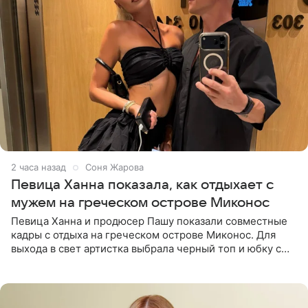
2 часа назад
Соня Жарова
Певица Ханна показала, как отдыхает с
мужем на греческом острове Миконос
Певица Ханна и продюсер Пашу показали совместные
кадры с отдыха на греческом острове Миконос. Для
выхода в свет артистка выбрала черный топ и юбку с
высоким разрезом. Дополнили образ босоножки в тон,
серьги с