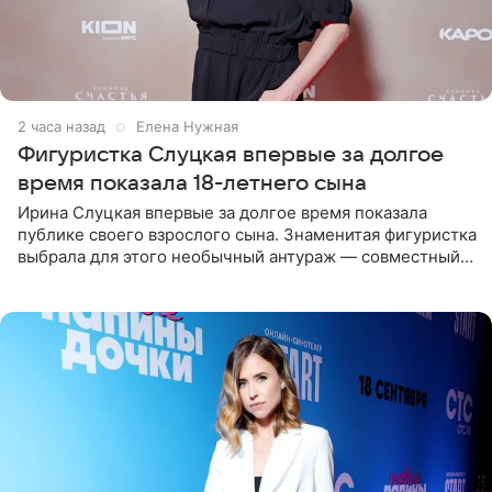
2 часа назад
Елена Нужная
Фигуристка Слуцкая впервые за долгое
время показала 18-летнего сына
Ирина Слуцкая впервые за долгое время показала
публике своего взрослого сына. Знаменитая фигуристка
выбрала для этого необычный антураж — совместный
отдых на воде. Вместе с 18-летним Артемом фигуристка