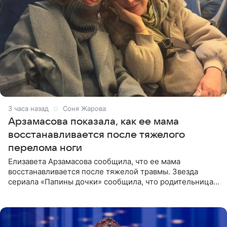
3 часа назад
Соня Жарова
Арзамасова показала, как ее мама
восстанавливается после тяжелого
перелома ноги
Елизавета Арзамасова сообщила, что ее мама
восстанавливается после тяжелой травмы. Звезда
сериала «Папины дочки» сообщила, что родительница
неудачно сломала ногу и перенесла операцию.
Арзамасова показала