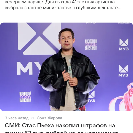
вечернем наряде. Для выхода 41-летняя артистка
выбрала золотое мини-платье с глубоким декольте.
Дополнением к образу стали бежевые мюли. Стилисты
выпрямили волосы
3 часа назад
Соня Жарова
СМИ: Стас Пьеха накопил штрафов на