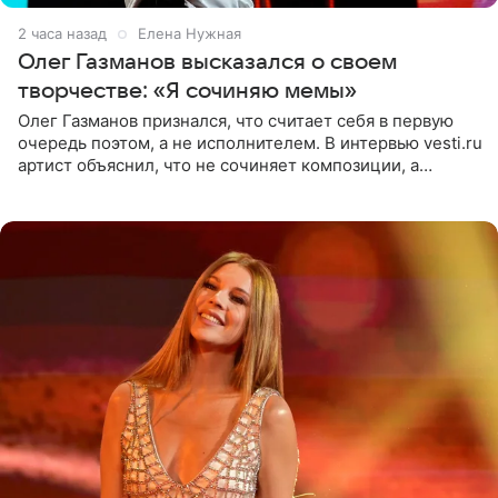
2 часа назад
Елена Нужная
Олег Газманов высказался о своем
творчестве: «Я сочиняю мемы»
Олег Газманов признался, что считает себя в первую
очередь поэтом, а не исполнителем. В интервью vesti.ru
артист объяснил, что не сочиняет композиции, а
позволяет им появляться через себя. По словам
музыканта,