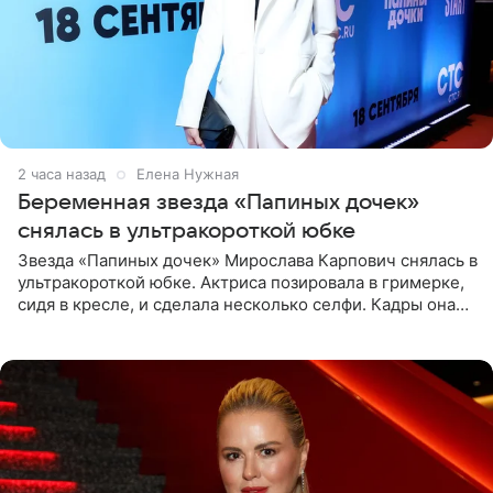
2 часа назад
Елена Нужная
Беременная звезда «Папиных дочек»
снялась в ультракороткой юбке
Звезда «Папиных дочек» Мирослава Карпович снялась в
ультракороткой юбке. Актриса позировала в гримерке,
сидя в кресле, и сделала несколько селфи. Кадры она
опубликовала на личной странице в социальной сети.