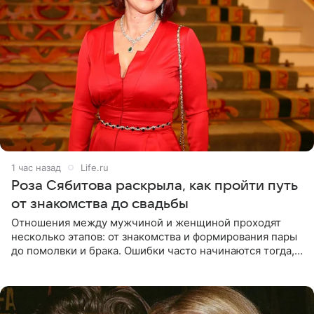
1 час назад
Life.ru
Роза Сябитова раскрыла, как пройти путь
от знакомства до свадьбы
Отношения между мужчиной и женщиной проходят
несколько этапов: от знакомства и формирования пары
до помолвки и брака. Ошибки часто начинаются тогда,
когда один из партнеров требует от другого слишком
многого,