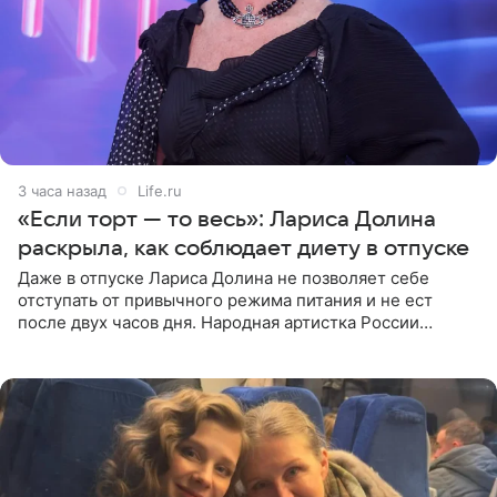
3 часа назад
Life.ru
«Если торт — то весь»: Лариса Долина
раскрыла, как соблюдает диету в отпуске
Даже в отпуске Лариса Долина не позволяет себе
отступать от привычного режима питания и не ест
после двух часов дня. Народная артистка России
призналась, что особенно строго следит за рационом на
отдыхе, когда