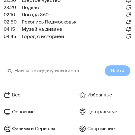
22:30
Шестое чувство
23:20
Подкаст
02:10
Погода 360
02:50
Рекопись Подмосковья
04:15
Музей на диване
04:45
Город с историей
Найти
Все
Избранные
Основные
Центральные
Фильмы и Сериалы
Спортивные