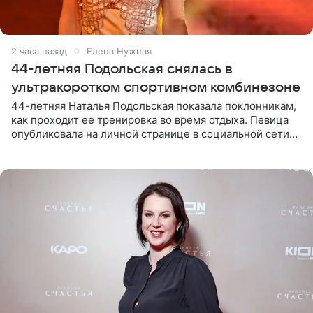
2 часа назад
Елена Нужная
44-летняя Подольская снялась в
ультракоротком спортивном комбинезоне
44-летняя Наталья Подольская показала поклонникам,
как проходит ее тренировка во время отдыха. Певица
опубликовала на личной странице в социальной сети
снимки из спортзала. На кадрах артистка позирует в
красном