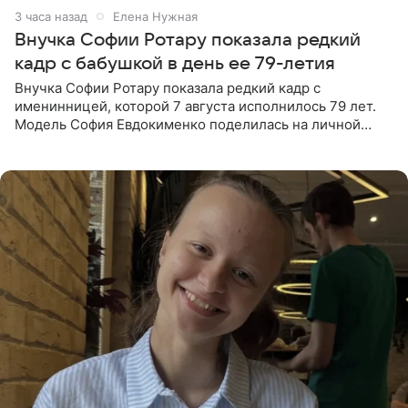
3 часа назад
Елена Нужная
Внучка Софии Ротару показала редкий
кадр с бабушкой в день ее 79-летия
Внучка Софии Ротару показала редкий кадр с
именинницей, которой 7 августа исполнилось 79 лет.
Модель София Евдокименко поделилась на личной
странице в социальной сети фотографией знаменитой
бабушки. На снимке