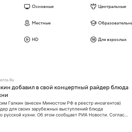
Основные
Центральные
Местные
Образовательн
HD
Для взрослых
enta.Ru
кин добавил в свой концертный райдер блюда
хни
им Галкин (внесен Минюстом РФ в реестр иноагентов)
йдер для своих зарубежных выступлений блюда
 русской кухни. Об этом сообщает РИА Новости. Согласно
 гримерную