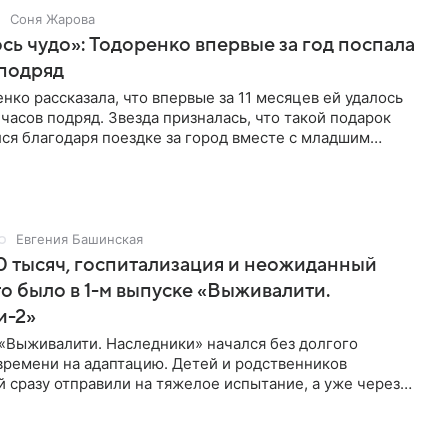
Соня Жарова
ь чудо»: Тодоренко впервые за год поспала
 подряд
нко рассказала, что впервые за 11 месяцев ей удалось
 часов подряд. Звезда призналась, что такой подарок
ся благодаря поездке за город вместе с младшим
тистка
Евгения Башинская
 тысяч, госпитализация и неожиданный
то было в 1-м выпуске «Выживалити.
и-2»
«Выживалити. Наследники» начался без долгого
времени на адаптацию. Детей и родственников
 сразу отправили на тяжелое испытание, а уже через
й в лагере