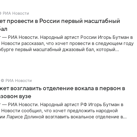
© РИА Новости
ет провести в России первый масштабный
бал
г — РИА Новости. Народный артист России Игорь Бутман в
Новости рассказал, что хочет провести в следующем году
рбурге первый масштабный джазовый бал, который
аз,
© РИА Новости
ет возглавить отделение вокала в первом в
зовом вузе
г — РИА Новости. Народный артист РФ Игорь Бутман в
 Новости сообщил, что хочет предложить народной
ии Ларисе Долиной возглавить вокальное отделение в
сии