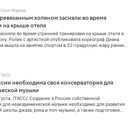
Соня Жарова
еревязанным коленом засняли во время
 на крыше отеля
засняли во время утренней тренировки на крыше отеля в
ну. Ролик с артисткой опубликовала хореограф Диана
ва вышла на занятие спортом в 32-градусную жару ранним
ТАСС
ссии необходима своя консерватория для
ческой музыки
уста. /ТАСС/. Создание в России собственной
и для неакадемической музыки необходимо для развития
 школы джаза, рока и поп-музыки, а также подготовки
 мирового