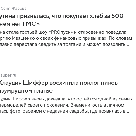
Соня Жарова
тина призналась, что покупает хлеб за 500
 нем нет ГМО»
на стала гостьей шоу «PROпуск» и откровенно поведала
ргию Иващенко о своих финансовых привычках. По словам
 давно перестала следить за тратами и может позволить
super.ru
 Клаудия Шиффер восхитила поклонников
изумрудном платье
удия Шиффер вновь доказала, что остаётся одной из самых
пермоделей своего поколения. Знаменитость в личном
ась фотографиями с недавней свадьбы, где появилась в