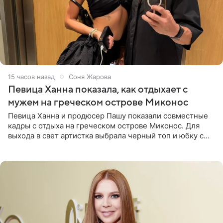
15 часов назад
Соня Жарова
Певица Ханна показала, как отдыхает с
мужем на греческом острове Миконос
Певица Ханна и продюсер Пашу показали совместные
кадры с отдыха на греческом острове Миконос. Для
выхода в свет артистка выбрала черный топ и юбку с
высоким разрезом. Дополнили образ босоножки в тон,
серьги с