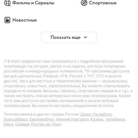
Фильмы и Сериалы
Спортивные
Новостные
Показать еще
«ТВ Mail» предлагает вам ознакомиться с подробной программой
телепередач на сегодня, завтра и на неделю, для всех популярных
российских и международных телеканалов. ТВ-программа доступна
как для центральных (Первый, НТВ, Россия 1, ТНТ, СТС и многих
других), так и для местных и тематических каналов — музыкальных,
спортивных, новостных, образовательных. Вы можете отфильтровать
передачи по жанрам (фильмы, сериалы, спортивные передачи и т.д.), а
также настроить список интересных лично вам телепрограмм. Кроме
того, вам доступна настройка напоминаний о начале любимых
телепрограмм. Вы можете настроить уведомления по почте.
Телепрограмма в других городах России:
Санкт-Петербург
,
Новосибирск
,
Екатеринбург
,
Нижний Новгород
,
Казань
,
Челябинск
,
Омск
,
Самара
,
Ростов-на-Дону
.