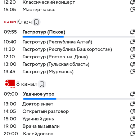
12:20
Классический концерт
15:05
Мастер-класc
Ключ
09:55
Гастротур (Псков)
10:40
Гастротур (Республика Алтай)
11:30
Гастротур (Республика Башкортостан)
12:10
Гастротур (Ростов-на-Дону)
13:00
Гастротур (Тульская область)
13:45
Гастротур (Мурманск)
8 канал
09:00
Удачное утро
13:00
Доктор знает
14:05
Открытый разговор
15:00
Удачный день
19:00
Врача вызывали
20:00
Калейдоскоп