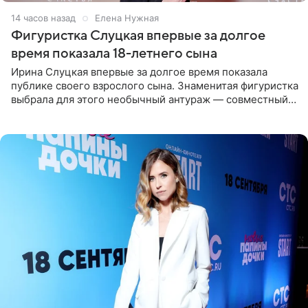
14 часов назад
Елена Нужная
Фигуристка Слуцкая впервые за долгое
время показала 18-летнего сына
Ирина Слуцкая впервые за долгое время показала
публике своего взрослого сына. Знаменитая фигуристка
выбрала для этого необычный антураж — совместный
отдых на воде. Вместе с 18-летним Артемом фигуристка