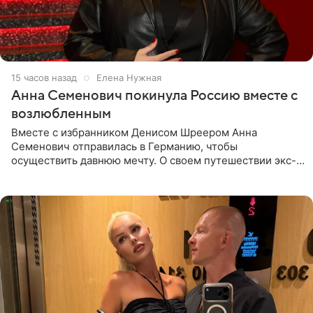
15 часов назад
Елена Нужная
Анна Семенович покинула Россию вместе с
возлюбленным
Вместе с избранником Денисом Шреером Анна
Семенович отправилась в Германию, чтобы
осуществить давнюю мечту. О своем путешествии экс-
солистка «Блестящих» рассказала поклонникам на
личной странице в социальной