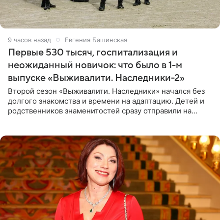
9 часов назад
Евгения Башинская
Первые 530 тысяч, госпитализация и
неожиданный новичок: что было в 1-м
выпуске «Выживалити. Наследники-2»
Второй сезон «Выживалити. Наследники» начался без
долгого знакомства и времени на адаптацию. Детей и
родственников знаменитостей сразу отправили на
тяжелое испытание, а уже через несколько дней в
лагере