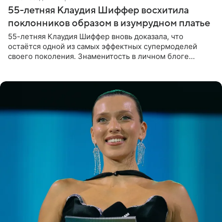
55-летняя Клаудия Шиффер восхитила
поклонников образом в изумрудном платье
55-летняя Клаудия Шиффер вновь доказала, что
остаётся одной из самых эффектных супермоделей
своего поколения. Знаменитость в личном блоге
поделилась фотографиями с недавней свадьбы, где
появилась в роли гостьи,