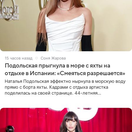
15 часов назад
Соня Жарова
Подольская прыгнула в море с яхты на
отдыхе в Испании: «Смеяться разрешается»
Наталья Подольская эффектно нырнула в морскую воду
прямо с борта яхты. Кадрами с отдыха артистка
поделилась на своей странице. 44-летняя
знаменитость предстала перед поклонниками в ярком
розовом купальнике с