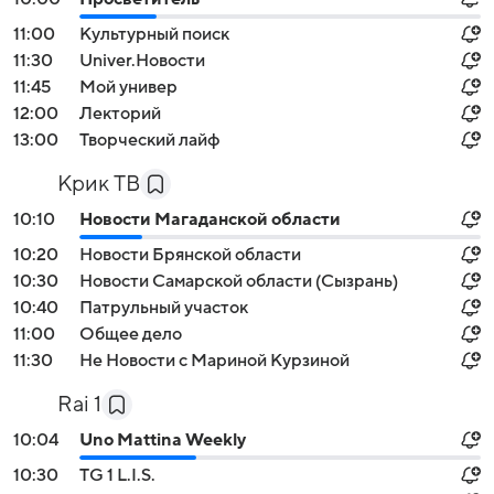
11:00
Культурный поиск
11:30
Univer.Новости
11:45
Мой универ
12:00
Лекторий
13:00
Творческий лайф
Крик ТВ
10:10
Новости Магаданской области
10:20
Новости Брянской области
10:30
Новости Самарской области (Сызрань)
10:40
Патрульный участок
11:00
Общее дело
11:30
Не Новости с Мариной Курзиной
Rai 1
10:04
Uno Mattina Weekly
10:30
TG 1 L.I.S.