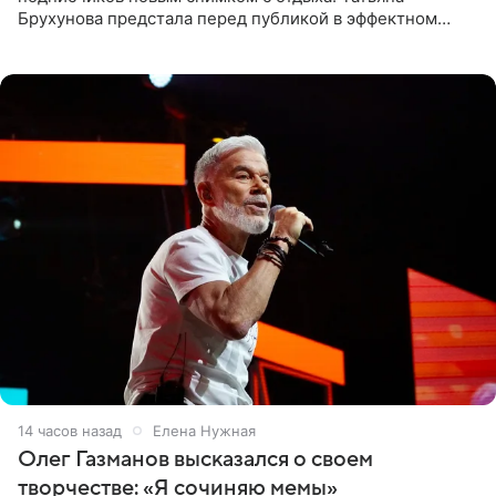
Брухунова предстала перед публикой в эффектном
черно-сиреневом монокини, позируя прямо в бассейне.
«Ох, как сочно», «Татьяна,
14 часов назад
Елена Нужная
Олег Газманов высказался о своем
творчестве: «Я сочиняю мемы»