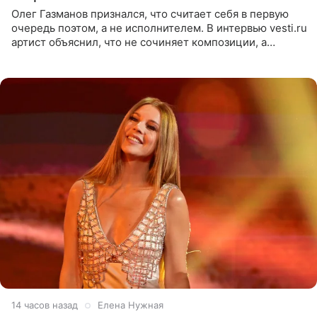
Олег Газманов признался, что считает себя в первую
очередь поэтом, а не исполнителем. В интервью vesti.ru
артист объяснил, что не сочиняет композиции, а
позволяет им появляться через себя. По словам
музыканта,
14 часов назад
Елена Нужная