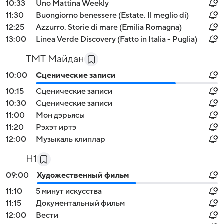
10:33
Uno Mattina Weekly
11:30
Buongiorno benessere (Estate. Il meglio di)
12:25
Azzurro. Storie di mare (Emilia Romagna)
13:00
Linea Verde Discovery (Fatto in Italia - Puglia)
ТМТ Майдан
10:00
Сценические записи
10:15
Сценические записи
10:30
Сценические записи
11:00
Мон дэрьясы
11:20
Рэхэт иртэ
12:00
Музыкаль клиплар
H1
09:00
Художественный фильм
11:10
5 минут искусства
11:15
Документальный фильм
12:00
Вести