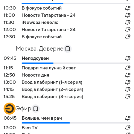
10:30
В фокусе событий
11:00
Новости Татарстана - 24
11:30
iNews за неделю
12:00
Новости Татарстана - 24
12:30
В фокусе событий
Москва. Доверие
09:45
Неподсуден
11:15
Подари мне лунный свет
12:50
Новости дня
13:00
Вход в лабиринт (1-я серия)
14:15
Вход в лабиринт (2-я серия)
15:25
Вход в лабиринт (3-я серия)
Эфир
08:45
Больше, чем врач
12:00
Fam TV