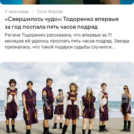
2 часа назад
Соня Жарова
«Свершилось чудо»: Тодоренко впервые
за год поспала пять часов подряд
Регина Тодоренко рассказала, что впервые за 11
месяцев ей удалось проспать пять часов подряд. Звезда
призналась, что такой подарок судьбы случился
благодаря поездке за город вместе с младшим
ребенком. Артистка