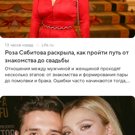
13 часов назад
Life.ru
Роза Сябитова раскрыла, как пройти путь от
знакомства до свадьбы
Отношения между мужчиной и женщиной проходят
несколько этапов: от знакомства и формирования пары
до помолвки и брака. Ошибки часто начинаются тогда,
когда один из партнеров требует от другого слишком
многого,