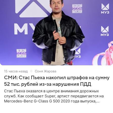
15 часов назад
Соня Жарова
СМИ: Стас Пьеха накопил штрафов на сумму
52 тыс. рублей из-за нарушения ПДД
Стас Пьеха оказался в центре внимания дорожных
служб. Как сообщает Super, артист передвигается на
Mercedes-Benz G-Class G 500 2020 года выпуска,
стоимость которого оценивается в 15–20 миллионов
рублей.