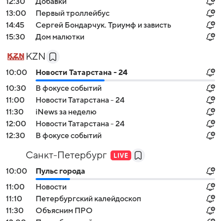
12:30
Добавки
13:00
Первый троллейбус
14:45
Сергей Бондарчук. Триумф и зависть
15:30
Дом малютки
KZN
10:00
Новости Татарстана - 24
10:30
В фокусе событий
11:00
Новости Татарстана - 24
11:30
iNews за неделю
12:00
Новости Татарстана - 24
12:30
В фокусе событий
Санкт-Петербург
10:00
Пульс города
11:00
Новости
11:10
Петербургский калейдоскоп
11:30
Объясним ПРО