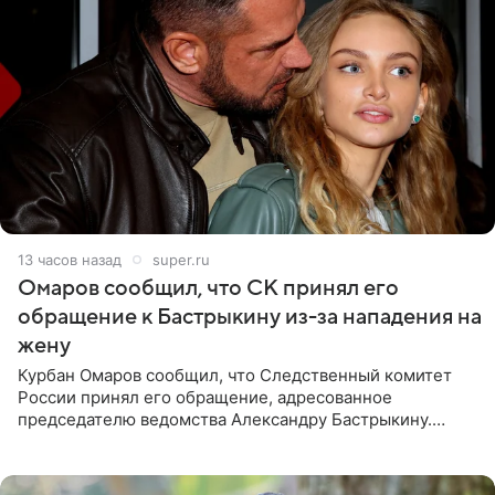
13 часов назад
super.ru
Омаров сообщил, что СК принял его
обращение к Бастрыкину из-за нападения на
жену
Курбан Омаров сообщил, что Следственный комитет
России принял его обращение, адресованное
председателю ведомства Александру Бастрыкину.
Бизнесмен опубликовал ответ Информационного
центра СК в личном блоге. В