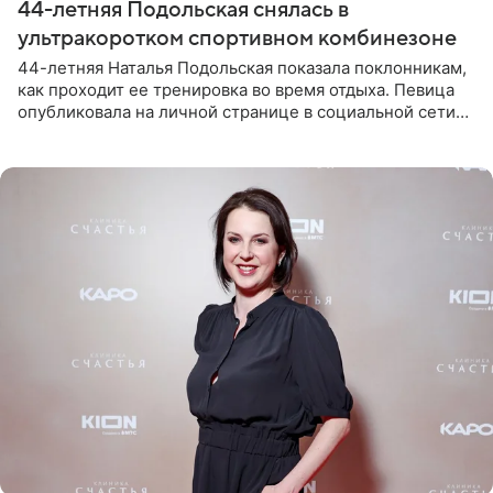
44-летняя Подольская снялась в
ультракоротком спортивном комбинезоне
44-летняя Наталья Подольская показала поклонникам,
как проходит ее тренировка во время отдыха. Певица
опубликовала на личной странице в социальной сети
снимки из спортзала. На кадрах артистка позирует в
красном