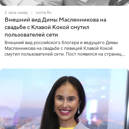
2 часа назад
Lenta.Ru
Внешний вид Димы Масленникова на
свадьбе с Клавой Кокой смутил
пользователей сети
Внешний вид российского блогера и ведущего Димы
Масленникова на свадьбе с певицей Клавой Кокой
смутил пользователей сети. Пост появился на странице
артистки в Instagram (принадлежит компании Meta,
признанной