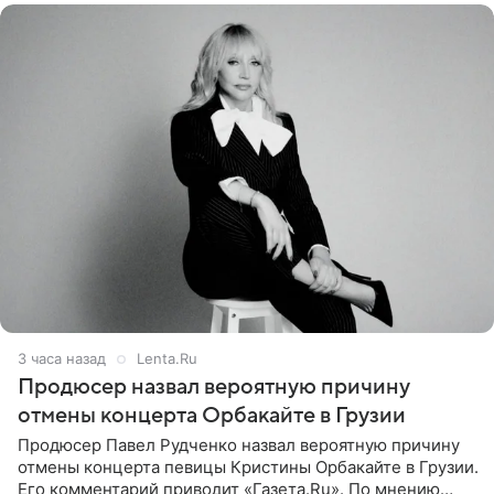
3 часа назад
Lenta.Ru
Продюсер назвал вероятную причину
отмены концерта Орбакайте в Грузии
Продюсер Павел Рудченко назвал вероятную причину
отмены концерта певицы Кристины Орбакайте в Грузии.
Его комментарий приводит «Газета.Ru». По мнению