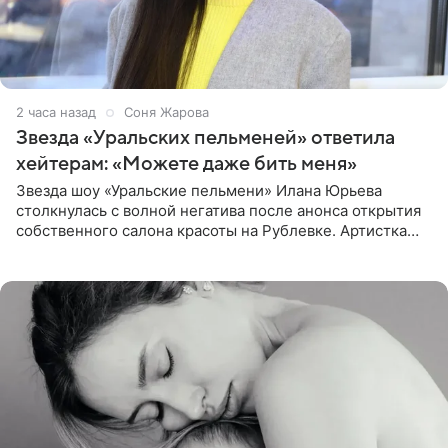
2 часа назад
Соня Жарова
Звезда «Уральских пельменей» ответила
хейтерам: «Можете даже бить меня»
Звезда шоу «Уральские пельмени» Илана Юрьева
столкнулась с волной негатива после анонса открытия
собственного салона красоты на Рублевке. Артистка
поделилась планами с подписчиками, однако реакция
публики