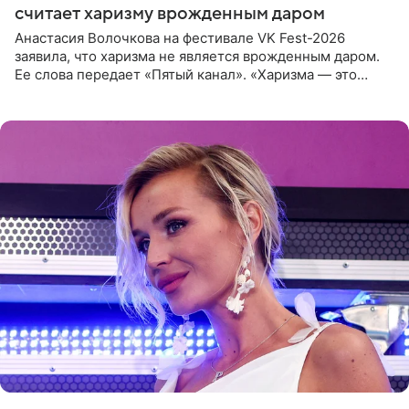
считает харизму врожденным даром
Анастасия Волочкова на фестивале VK Fest-2026
заявила, что харизма не является врожденным даром.
Ее слова передает «Пятый канал». «Харизма — это
отчасти все-таки приобретенное качество, а не
врожденное, потому