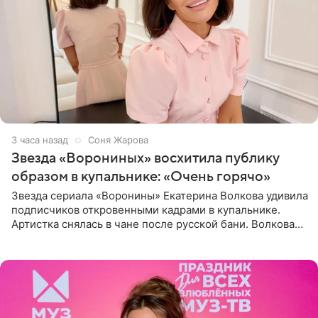
3 часа назад
Соня Жарова
Звезда «Ворониных» восхитила публику
образом в купальнике: «Очень горячо»
Звезда сериала «Воронины» Екатерина Волкова удивила
подписчиков откровенными кадрами в купальнике.
Артистка снялась в чане после русской бани. Волкова
рассказала, что сейчас отдыхает на Алтае в компании