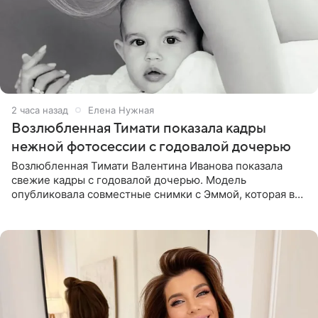
2 часа назад
Елена Нужная
Возлюбленная Тимати показала кадры
нежной фотосессии с годовалой дочерью
Возлюбленная Тимати Валентина Иванова показала
свежие кадры с годовалой дочерью. Модель
опубликовала совместные снимки с Эммой, которая в
начале недели отпраздновала свой первый день
рождения. Фото появились в