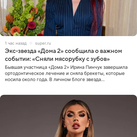
1 час назад
super.ru
Экс-звезда «Дома 2» сообщила о важном
событии: «Сняли мясорубку с зубов»
Бывшая участница «Дома 2» Ирина Пинчук завершила
ортодонтическое лечение и сняла брекеты, которые
носила около года. В личном блоге звезда
опубликовала видео из кабинета стоматолога, где
показала процесс снятия