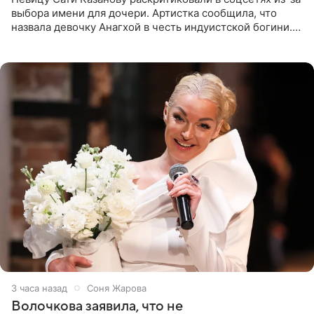
выбора имени для дочери. Артистка сообщила, что
назвала девочку Анагхой в честь индуистской богини.
При этом исполнительница скрывала это имя от
поклонников
3 часа назад
Соня Жарова
Волочкова заявила, что не