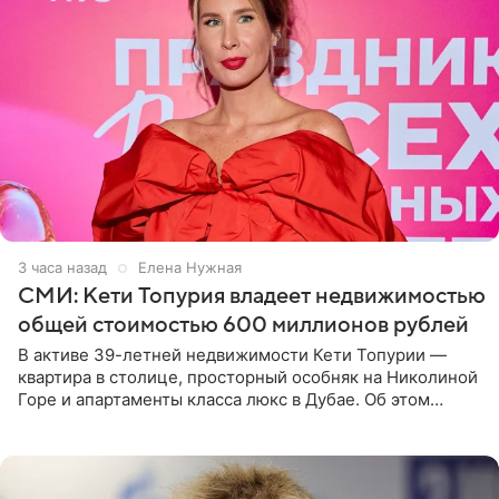
3 часа назад
Елена Нужная
СМИ: Кети Топурия владеет недвижимостью
общей стоимостью 600 миллионов рублей
В активе 39-летней недвижимости Кети Топурии —
квартира в столице, просторный особняк на Николиной
Горе и апартаменты класса люкс в Дубае. Об этом
сообщает Telegram-канал «Звездач» в рубрике «По
домам». По