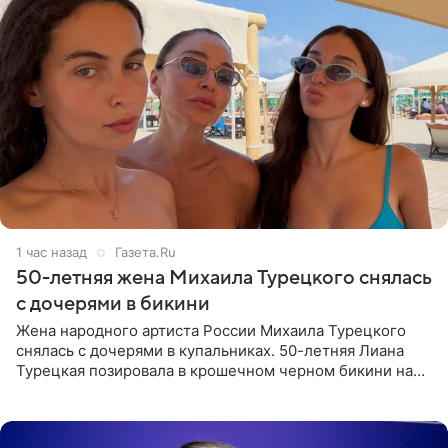
1 час назад
Газета.Ru
50-летняя жена Михаила Турецкого снялась
с дочерями в бикини
Жена народного артиста России Михаила Турецкого
снялась с дочерями в купальниках. 50-летняя Лиана
Турецкая позировала в крошечном черном бикини на
пляже в Италии. Ее старшая дочь Сарина для отдыха
выбрала бандо