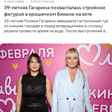
4 часа назад
Елена Нужная
39-летняя Гагарина похвасталась стройной
фигурой в крошечном бикини на яхте
39-летняя Полина Гагарина завершила гастрольный тур
по южным городам и перед возвращением в столицу
решила провести время на воде. После выступлений в
Сочи и Геленджике певица вместе с командой
отправилась в