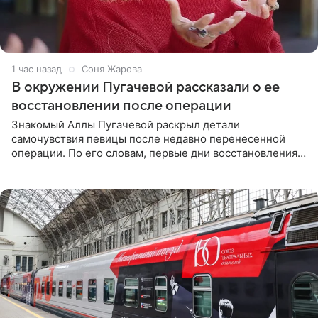
1 час назад
Соня Жарова
В окружении Пугачевой рассказали о ее
восстановлении после операции
Знакомый Аллы Пугачевой раскрыл детали
самочувствия певицы после недавно перенесенной
операции. По его словам, первые дни восстановления
дались артистке непросто: она боялась, что больше не
сможет вести