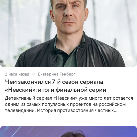
2 часа назад
Екатерина Генберг
Чем закончился 7-й сезон сериала
«Невский»: итоги финальной серии
Детективный сериал «Невский» уже много лет остается
одним из самых популярных проектов на российском
телевидении. История противостояния честных
оперативников и преступного мира Санкт-Петербурга
со временем