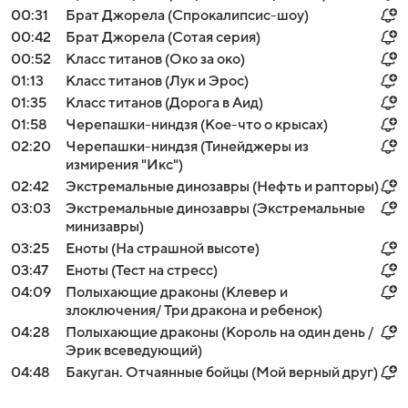
00:31
Брат Джорела (Спрокалипсис-шоу)
00:42
Брат Джорела (Сотая серия)
00:52
Класс титанов (Око за око)
01:13
Класс титанов (Лук и Эрос)
01:35
Класс титанов (Дорога в Аид)
01:58
Черепашки-ниндзя (Кое-что о крысах)
02:20
Черепашки-ниндзя (Тинейджеры из
измирения "Икс")
02:42
Экстремальные динозавры (Нефть и рапторы)
03:03
Экстремальные динозавры (Экстремальные
минизавры)
03:25
Еноты (На страшной высоте)
03:47
Еноты (Тест на стресс)
04:09
Полыхающие драконы (Клевер и
злоключения/ Три дракона и ребенок)
04:28
Полыхающие драконы (Король на один день /
Эрик всеведующий)
04:48
Бакуган. Отчаянные бойцы (Мой верный друг)