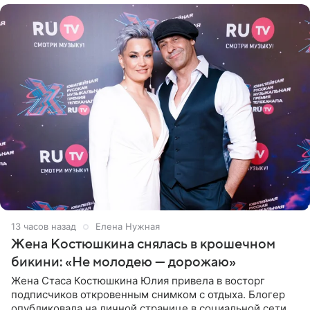
13 часов назад
Елена Нужная
Жена Костюшкина снялась в крошечном
бикини: «Не молодею — дорожаю»
Жена Стаса Костюшкина Юлия привела в восторг
подписчиков откровенным снимком с отдыха. Блогер
опубликовала на личной странице в социальной сети