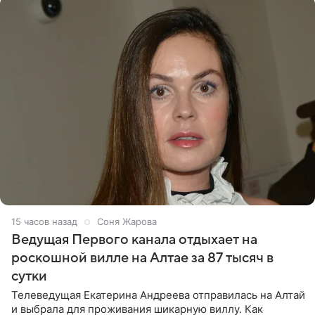
15 часов назад
Соня Жарова
Ведущая Первого канала отдыхает на
роскошной вилле на Алтае за 87 тысяч в
сутки
Телеведущая Екатерина Андреева отправилась на Алтай
и выбрала для проживания шикарную виллу. Как