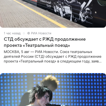
1 час назад
© РИА Новости
СТД обсуждает с РЖД продолжение
проекта «Театральный поезд»
МОСКВА, 5 авг — РИА Новости. Союз театральных
деятелей России (СТД) обсуждает с РЖД продолжение
проекта «Театральный поезд» в следующем году, заявил
председатель СТД Владимир Машков. Президент
России Владимир