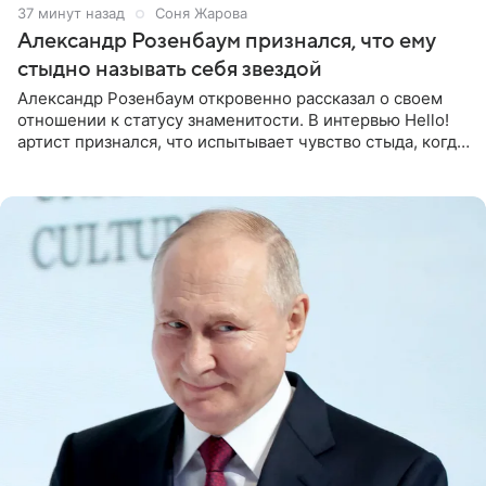
37 минут назад
Соня Жарова
Александр Розенбаум признался, что ему
стыдно называть себя звездой
Александр Розенбаум откровенно рассказал о своем
отношении к статусу знаменитости. В интервью Hello!
артист признался, что испытывает чувство стыда, когда
его называют звездой. «По молодости я как‑то по пьяни