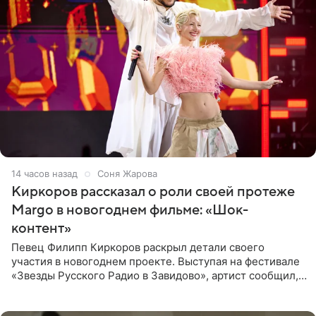
14 часов назад
Соня Жарова
Киркоров рассказал о роли своей протеже
Margo в новогоднем фильме: «Шок-
контент»
Певец Филипп Киркоров раскрыл детали своего
участия в новогоднем проекте. Выступая на фестивале
«Звезды Русского Радио в Завидово», артист сообщил,
что появится в кадре вместе со своей подопечной
Margo