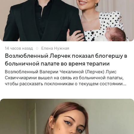
14 часов назад
Елена Нужная
Возлюбленный Лерчек показал блогершу в
больничной палате во время терапии
Возлюбленный Валерии Чекалиной (Лерчек) Луис
Сквиччиарини вышел на связь из больничной палаты,
чтобы рассказать поклонникам о текущем состоянии
блогерши. Он подтвердил, что основной курс
химиотерапии позади, но