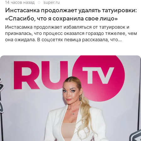
14 часов назад
super.ru
Инстасамка продолжает удалять татуировки:
«Спасибо, что я сохранила свое лицо»
Инстасамка продолжает избавляться от татуировок и
призналась, что процесс оказался гораздо тяжелее, чем
она ожидала. В соцсетях певица рассказала, что
очередной сеанс удаления рисунков стал для нее
«ужасно