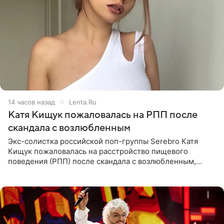
14 часов назад
Lenta.Ru
Катя Кищук пожаловалась на РПП после
скандала с возлюбленным
Экс-солистка российской поп-группы Serebro Катя
Кищук пожаловалась на расстройство пищевого
поведения (РПП) после скандала с возлюбленным,
популярным рэпером 9mice (настоящее имя — Сергей
Дмитриев).