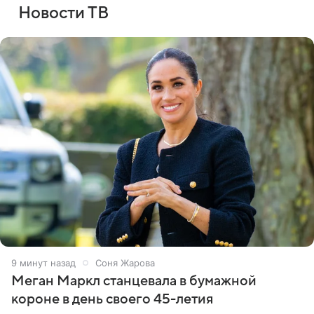
Новости ТВ
9 минут назад
Соня Жарова
Меган Маркл станцевала в бумажной
короне в день своего 45-летия