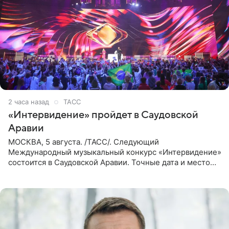
2 часа назад
ТАСС
«Интервидение» пройдет в Саудовской
Аравии
МОСКВА, 5 августа. /ТАСС/. Следующий
Международный музыкальный конкурс «Интервидение»
состоится в Саудовской Аравии. Точные дата и место
еще не определены, сообщили ТАСС организаторы на
фоне новостей о том, что