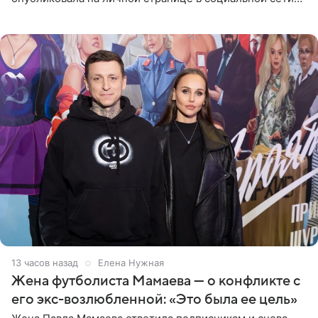
фото в ярком бикини, позируя на пирсе во время отпуска
в Турции,
13 часов назад
Елена Нужная
Жена футболиста Мамаева — о конфликте с
его экс-возлюбленной: «Это была ее цель»