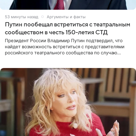
53 минуты назад
Аргументы и факты
Путин пообещал встретиться с театральным
сообществом в честь 150-летия СТД
Президент России Владимир Путин подтвердил, что
найдет возможность встретиться с представителями
российского театрального сообщества по случаю
знаковой даты — 150-летия Союза театральных
деятелей РФ. В этом