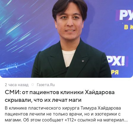
2 часа назад
Газета.Ru
СМИ: от пациентов клиники Хайдарова
скрывали, что их лечат маги
В клинике пластического хирурга Тимура Хайдарова
пациентов лечили не только врачи, но и эзотерики с
магами. Об этом сообщает «112» ссылкой на материалы
дела. Telegram-канал утверждает, что сами клиенты не