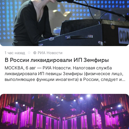
1 час назад
© РИА Новости
В России ликвидировали ИП Земфиры
МОСКВА, 6 авг — РИА Новости. Налоговая служба
ликвидировала ИП певицы Земфиры (физическое лицо,
выполняющее функции иноагента) в России, следует из
юридических документов, которые есть в
распоряжении РИА