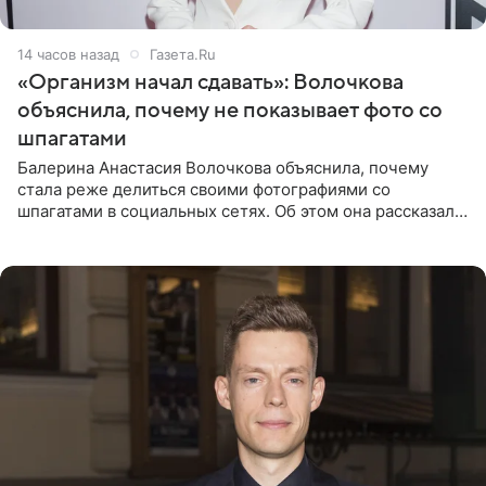
14 часов назад
Газета.Ru
«Организм начал сдавать»: Волочкова
объяснила, почему не показывает фото со
шпагатами
Балерина Анастасия Волочкова объяснила, почему
стала реже делиться своими фотографиями со
шпагатами в социальных сетях. Об этом она рассказала
Общественной Службе Новостей. Знаменитость
призналась, что на