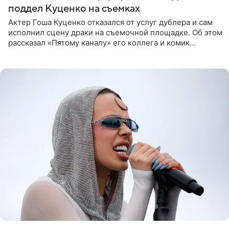
поддел Куценко на съемках
Актер Гоша Куценко отказался от услуг дублера и сам
исполнил сцену драки на съемочной площадке. Об этом
рассказал «Пятому каналу» его коллега и комик
Дмитрий Журавлев. По словам артиста, когда Куценко