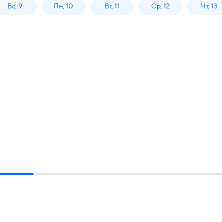
Вс, 9
Пн, 10
Вт, 11
Ср, 12
Чт, 13