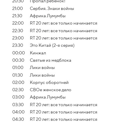
20:30
Пропал ребенок!
21:00
Сербия. Знаки войны
21:30
Африка Лумумбы
22:00
RT 20 лет: все только начинается
22:30
RT 20 лет: все только начинается
23:00
RT 20 лет: все только начинается
23:30
Это Китай (2-я серия)
00:00
Кинжал
00:30
Святые из медблока
01:00
Лики войны
01:30
Лики войны
02:00
Корпус оборотней
02:30
СВОе женское дело
03:00
Африка Лумумбы
03:30
RT 20 лет: все только начинается
04:00
RT 20 лет: все только начинается
04:30
RT 20 лет: все только начинается