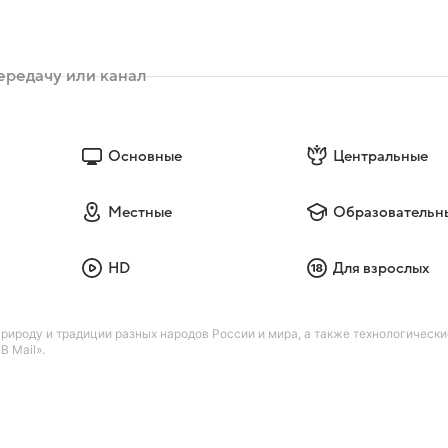
Основные
Центральные
Местные
Образовательн
HD
Для взрослых
ироду и традиции разных народов России и мира, а также технологическ
В Mail».