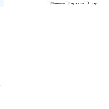
Фильмы
Сериалы
Спорт