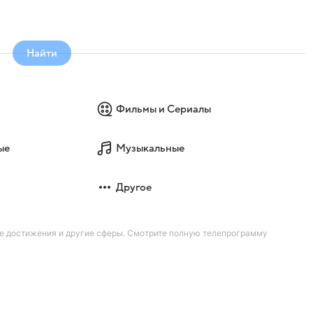
Найти
Фильмы и Сериалы
ые
Музыкальные
Другое
ие достижения и другие сферы. Смотрите полную телепрограмму