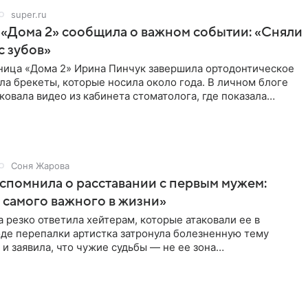
super.ru
 «Дома 2» сообщила о важном событии: «Сняли
с зубов»
ница «Дома 2» Ирина Пинчук завершила ортодонтическое
ла брекеты, которые носила около года. В личном блоге
ковала видео из кабинета стоматолога, где показала
ия
Соня Жарова
спомнила о расставании с первым мужем:
самого важного в жизни»
 резко ответила хейтерам, которые атаковали ее в
оде перепалки артистка затронула болезненную тему
 и заявила, что чужие судьбы — не ее зона
ти. От Валентина