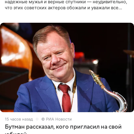
надежные мужья и верные спутники — неудивительно,
что этих советских актеров обожали и уважали все
женщины большой страны, и наверняка не раз ставили
их в
15 часов назад
© РИА Новости
Бутман рассказал, кого пригласил на свой