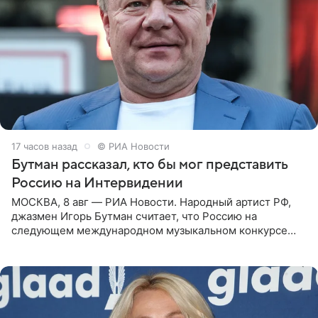
17 часов назад
© РИА Новости
Бутман рассказал, кто бы мог представить
Россию на Интервидении
МОСКВА, 8 авг — РИА Новости. Народный артист РФ,
джазмен Игорь Бутман считает, что Россию на
следующем международном музыкальном конкурсе
«Интервидение» могла бы представить молодая певица
Варвара Убель, так