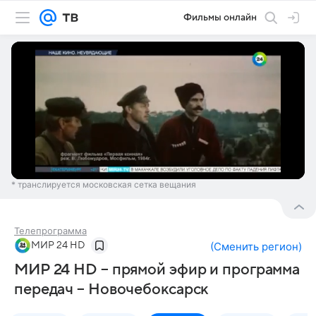
Фильмы онлайн
* транслируется московская сетка вещания
Телепрограмма
МИР 24 HD
(
Сменить регион
)
МИР 24 HD – прямой эфир и программа
передач – Новочебоксарск