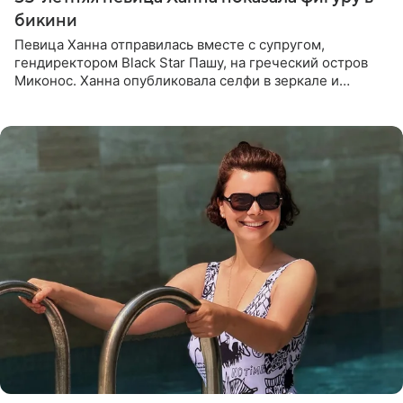
бикини
Певица Ханна отправилась вместе с супругом,
гендиректором Black Star Пашу, на греческий остров
Миконос. Ханна опубликовала селфи в зеркале и
призналась, что сейчас особенно довольна собой. По
словам певицы, она