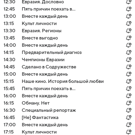
12:30
Евразия. Дословно
12:45
Пять причин поехать в...
13:00
Вместе каждый день
13:15
Культ личности
13:30
Евразия. Регионы
13:45
Вместе выгодно
14:00
Вместе каждый день
14:15
Предварительный диагноз
14:30
Чемпионы Евразии
14:45
Сделано в Содружестве
15:00
Вместе каждый день
15:15
Наше кино. История большой любви
15:45
Пять причин поехать в...
16:00
Вместе каждый день
16:15
Обману. Нет
16:30
Специальный репортаж
16:45
[Не] Фантастика
17:00
Вместе каждый день
17:15
Культ личности