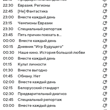
22:30
Евразия. Регионы
22:45
[Не] Фантастика
23:00
Вместе каждый день
23:15
Чемпионы Евразии
23:30
Специальный репортаж
23:45
Пять причин поехать в...
00:00
Вместе каждый день
00:15
Дневник "Игр Будущего"
00:30
Наше кино. История большой любви
01:00
Вместе каждый день
01:15
Культ личности
01:30
Вместе выгодно
01:45
Обману. Нет
02:00
Вместе каждый день
02:15
Белорусский стандарт
02:30
Предварительный диагноз
02:45
Специальный репортаж
03:00
Вместе каждый день