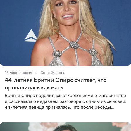
18 часов назад
Соня Жарова
44-летняя Бритни Спирс считает, что
провалилась как мать
Бритни Спирс поделилась откровениями о материнстве
и рассказала о недавнем разговоре с одним из сыновей.
44-летняя певица призналась, что после беседы
почувствовала себя плохой матерью. Публикацию
артистки