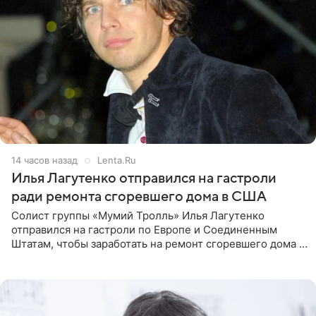
14 часов назад
Lenta.Ru
Илья Лагутенко отправился на гастроли
ради ремонта сгоревшего дома в США
Солист группы «Мумий Тролль» Илья Лагутенко
отправился на гастроли по Европе и Соединенным
Штатам, чтобы заработать на ремонт сгоревшего дома в
Калифорнии. Об этом стало известно Telegram-каналу
Shot. В рамках