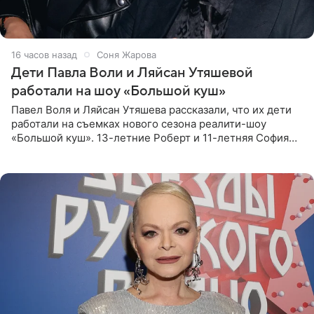
16 часов назад
Соня Жарова
Дети Павла Воли и Ляйсан Утяшевой
работали на шоу «Большой куш»
Павел Воля и Ляйсан Утяшева рассказали, что их дети
работали на съемках нового сезона реалити-шоу
«Большой куш». 13-летние Роберт и 11-летняя София
отправились вместе с родителями в Таиланд и успели
поработать