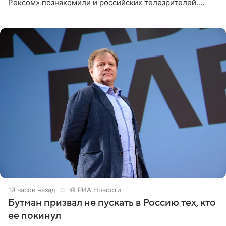
Рексом» познакомили и российских телезрителей.
Необычайно умная собака мгновенно влюбляла в себя
публику. Но и
19 часов назад
© РИА Новости
Бутман призвал не пускать в Россию тех, кто
ее покинул