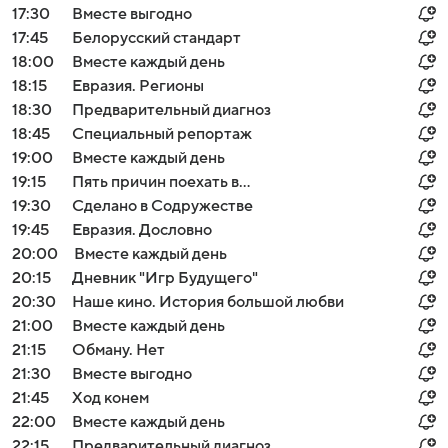
17:30
Вместе выгодно
17:45
Белорусский стандарт
18:00
Вместе каждый день
18:15
Евразия. Регионы
18:30
Предварительный диагноз
18:45
Специальный репортаж
19:00
Вместе каждый день
19:15
Пять причин поехать в...
19:30
Сделано в Содружестве
19:45
Евразия. Дословно
20:00
Вместе каждый день
20:15
Дневник "Игр Будущего"
20:30
Наше кино. История большой любви
21:00
Вместе каждый день
21:15
Обману. Нет
21:30
Вместе выгодно
21:45
Ход конем
22:00
Вместе каждый день
22:15
Предварительный диагноз