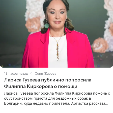
18 часов назад
Соня Жарова
Лариса Гузеева публично попросила
Филиппа Киркорова о помощи
Лариса Гузеева попросила Филиппа Киркорова помочь с
обустройством приюта для бездомных собак в
Болгарии, куда недавно прилетела. Артистка рассказала
о местных волонтерах, которые временно забирают