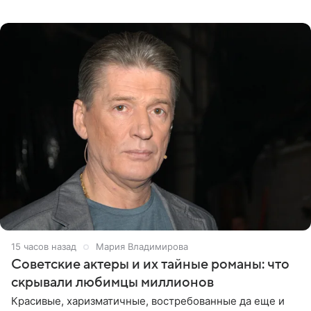
телеведущая поделилась с корреспондентом Пятого
канала на
15 часов назад
Мария Владимирова
Советские актеры и их тайные романы: что
скрывали любимцы миллионов
Красивые, харизматичные, востребованные да еще и