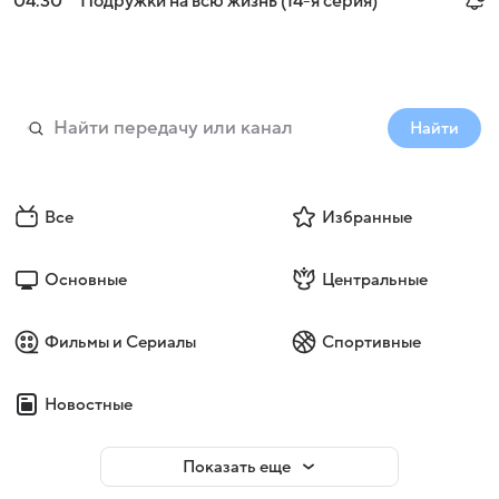
04:30
Подружки на всю жизнь (14-я серия)
Найти
Все
Избранные
Основные
Центральные
Фильмы и Сериалы
Спортивные
Новостные
Показать еще