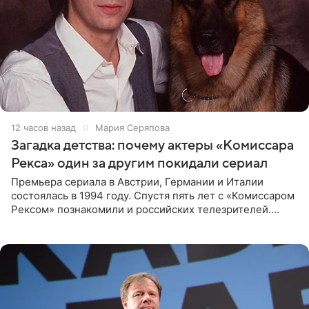
12 часов назад
Мария Серяпова
Загадка детства: почему актеры «Комиссара
Рекса» один за другим покидали сериал
Премьера сериала в Австрии, Германии и Италии
состоялась в 1994 году. Спустя пять лет с «Комиссаром
Рексом» познакомили и российских телезрителей.
Необычайно умная собака мгновенно влюбляла в себя
публику. Но и