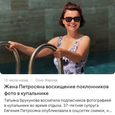
13 часов назад
Соня Жарова
Жена Петросяна восхищение поклонников
фото в купальнике
Татьяна Брухунова восхитила подписчиков фотографией
в купальнике во время отдыха. 37-летняя супруга
Евгения Петросяна опубликовала в соцсетях снимок, на