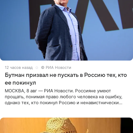
12 часов назад
© РИА Новости
Бутман призвал не пускать в Россию тех, кто
ее покинул
МОСКВА, 8 авг — РИА Новости. Россияне умеют
прощать, понимая право любого человека на ошибку,
однако тех, кто покинул Россию и ненавистнически
высказывается о стране и соотечественниках, не стоит
принимать