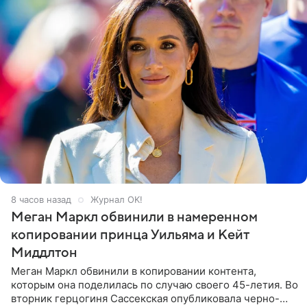
8 часов назад
Журнал OK!
Меган Маркл обвинили в намеренном
копировании принца Уильяма и Кейт
Миддлтон
Меган Маркл обвинили в копировании контента,
которым она поделилась по случаю своего 45-летия. Во
вторник герцогиня Сассекская опубликовала черно-