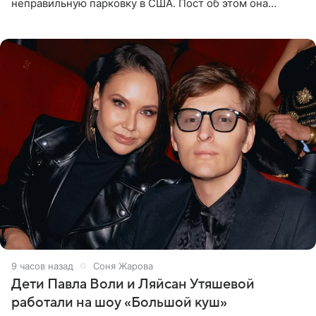
неправильную парковку в США. Пост об этом она
опубликовала в своем Telegram-канале. Она заявила,
что во время отдыха
9 часов назад
Соня Жарова
Дети Павла Воли и Ляйсан Утяшевой
работали на шоу «Большой куш»