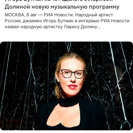
Долиной новую музыкальную программу
МОСКВА, 8 авг — РИА Новости. Народный артист
России, джазмен Игорь Бутман в интервью РИА Новости
назвал народную артистку Ларису Долину
великолепной певицей и рассказал о желании сделать с
ней новую совместную