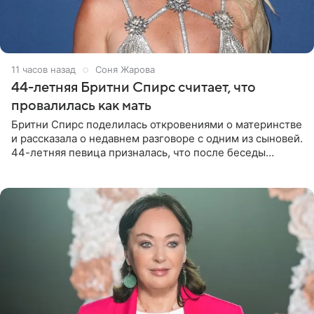
11 часов назад
Соня Жарова
44-летняя Бритни Спирс считает, что
провалилась как мать
Бритни Спирс поделилась откровениями о материнстве
и рассказала о недавнем разговоре с одним из сыновей.
44-летняя певица призналась, что после беседы
почувствовала себя плохой матерью. Публикацию
артистки