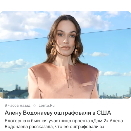
белую фотографию, на которой она прыгает в бассейн с
воздушными
9 часов назад
Lenta.Ru
Алену Водонаеву оштрафовали в США
Блогерша и бывшая участница проекта «Дом 2» Алена
Водонаева рассказала, что ее оштрафовали за