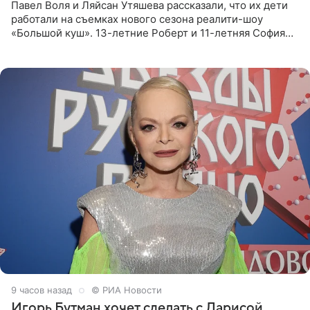
Павел Воля и Ляйсан Утяшева рассказали, что их дети
работали на съемках нового сезона реалити-шоу
«Большой куш». 13-летние Роберт и 11-летняя София
отправились вместе с родителями в Таиланд и успели
поработать
9 часов назад
© РИА Новости
Игорь Бутман хочет сделать с Ларисой