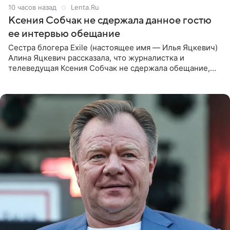
10 часов назад
Lenta.Ru
Ксения Собчак не сдержала данное гостю
ее интервью обещание
Сестра блогера Exile (настоящее имя — Илья Яцкевич)
Алина Яцкевич рассказала, что журналистка и
телеведущая Ксения Собчак не сдержала обещание,
которое дала ему во время интервью с ним. Об этом она
заявила в