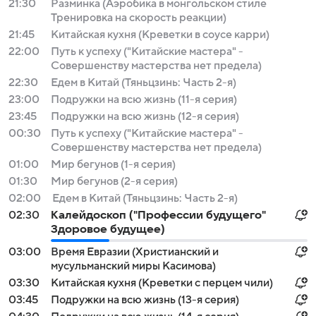
21:30
Разминка (Аэробика в монгольском стиле
Тренировка на скорость реакции)
21:45
Китайская кухня (Креветки в соусе карри)
22:00
Путь к успеху ("Китайские мастера" -
Совершенству мастерства нет предела)
22:30
Едем в Китай (Тяньцзинь: Часть 2-я)
23:00
Подружки на всю жизнь (11-я серия)
23:45
Подружки на всю жизнь (12-я серия)
00:30
Путь к успеху ("Китайские мастера" -
Совершенству мастерства нет предела)
01:00
Мир бегунов (1-я серия)
01:30
Мир бегунов (2-я серия)
02:00
Едем в Китай (Тяньцзинь: Часть 2-я)
02:30
Калейдоскоп ("Профессии будущего"
Здоровое будущее)
03:00
Время Евразии (Христианский и
мусульманский миры Касимова)
03:30
Китайская кухня (Креветки с перцем чили)
03:45
Подружки на всю жизнь (13-я серия)