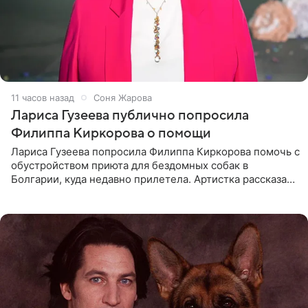
11 часов назад
Соня Жарова
Лариса Гузеева публично попросила
Филиппа Киркорова о помощи
Лариса Гузеева попросила Филиппа Киркорова помочь с
обустройством приюта для бездомных собак в
Болгарии, куда недавно прилетела. Артистка рассказала
о местных волонтерах, которые временно забирают
животных к