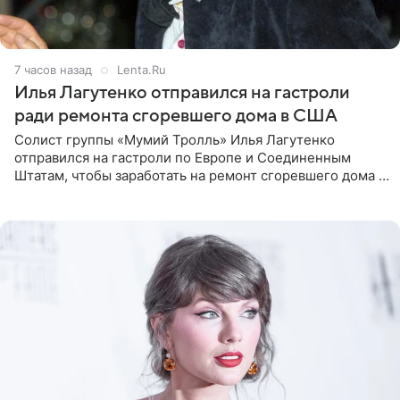
7 часов назад
Lenta.Ru
Илья Лагутенко отправился на гастроли
ради ремонта сгоревшего дома в США
Солист группы «Мумий Тролль» Илья Лагутенко
отправился на гастроли по Европе и Соединенным
Штатам, чтобы заработать на ремонт сгоревшего дома в
Калифорнии. Об этом стало известно Telegram-каналу
Shot. В рамках