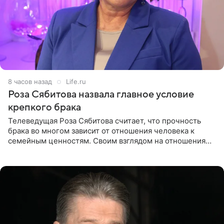
8 часов назад
Life.ru
Роза Сябитова назвала главное условие
крепкого брака
Телеведущая Роза Сябитова считает, что прочность
брака во многом зависит от отношения человека к
семейным ценностям. Своим взглядом на отношения
телеведущая поделилась с корреспондентом Пятого
канала на