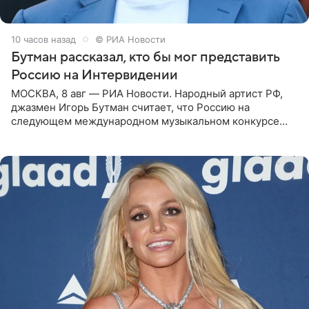
10 часов назад
© РИА Новости
Бутман рассказал, кто бы мог представить
Россию на Интервидении
МОСКВА, 8 авг — РИА Новости. Народный артист РФ,
джазмен Игорь Бутман считает, что Россию на
следующем международном музыкальном конкурсе
«Интервидение» могла бы представить молодая певица
Варвара Убель, так