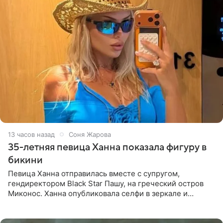
13 часов назад
Соня Жарова
35-летняя певица Ханна показала фигуру в
бикини
Певица Ханна отправилась вместе с супругом,
гендиректором Black Star Пашу, на греческий остров
Миконос. Ханна опубликовала селфи в зеркале и
призналась, что сейчас особенно довольна собой. По
словам певицы, она