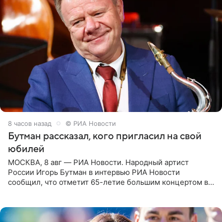
8 часов назад
© РИА Новости
Бутман рассказал, кого пригласил на свой
юбилей
МОСКВА, 8 авг — РИА Новости. Народный артист
России Игорь Бутман в интервью РИА Новости
сообщил, что отметит 65-летие большим концертом в
Кремлевском дворце, а вместе с ним на сцену выйдут
его друзья —