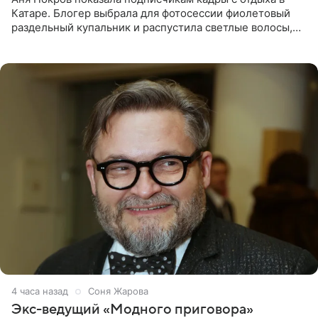
Катаре. Блогер выбрала для фотосессии фиолетовый
раздельный купальник и распустила светлые волосы,
уложив их мягкими волнами. На снимках она
запечатлена на фоне
4 часа назад
Соня Жарова
Экс-ведущий «Модного приговора»