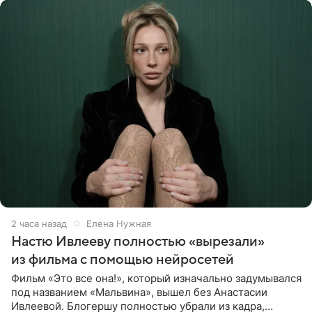
2 часа назад
Елена Нужная
Настю Ивлееву полностью «вырезали»
из фильма с помощью нейросетей
Фильм «Это все она!», который изначально задумывался
под названием «Мальвина», вышел без Анастасии
Ивлеевой. Блогершу полностью убрали из кадра,