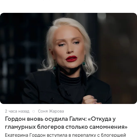
заменив ее лицо с помощью нейросетей. Об этом
сообщает
2 часа назад
Соня Жарова
Гордон вновь осудила Галич: «Откуда у
гламурных блогеров столько самомнения»
Екатерина Гордон вступила в перепалку с блогершей