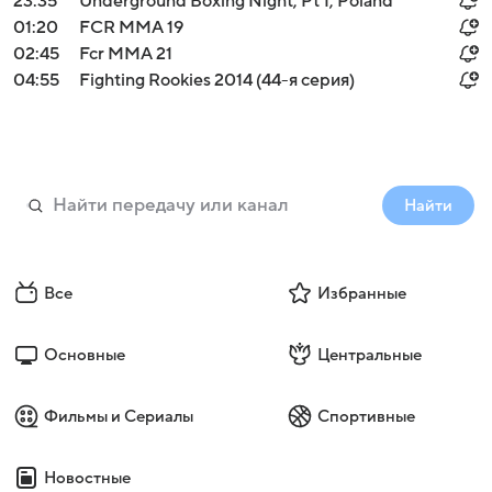
23:35
Underground Boxing Night, Pt 1, Poland
01:20
FCR MMA 19
02:45
Fcr MMA 21
04:55
Fighting Rookies 2014 (44-я серия)
Найти
Все
Избранные
Основные
Центральные
Фильмы и Сериалы
Спортивные
Новостные