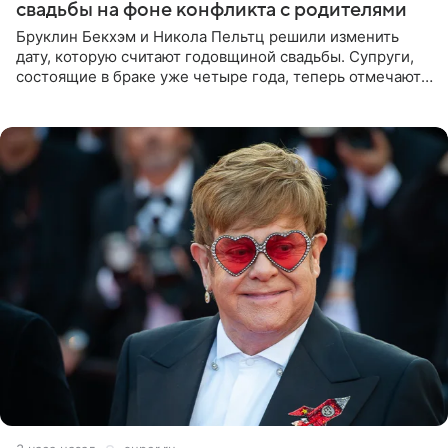
свадьбы на фоне конфликта с родителями
Бруклин Бекхэм и Никола Пельтц решили изменить
дату, которую считают годовщиной свадьбы. Супруги,
состоящие в браке уже четыре года, теперь отмечают
не день своей роскошной свадьбы в апреле 2022-го, а
дату