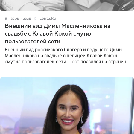
9 часов назад
Lenta.Ru
Внешний вид Димы Масленникова на
свадьбе с Клавой Кокой смутил
пользователей сети
Внешний вид российского блогера и ведущего Димы
Масленникова на свадьбе с певицей Клавой Кокой
смутил пользователей сети. Пост появился на странице
артистки в Instagram (принадлежит компании Meta,
признанной