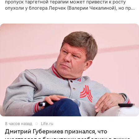
пропуск таргетной терапии может привести к росту
опухоли у блогера Лерчек (Валерии Чекалиной), но при
оперативном возобновлении лечения ущерб здоровью
не критичен,
8 часов назад
Life.ru
Дмитрий Губерниев признался, что