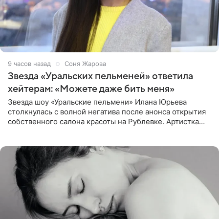
9 часов назад
Соня Жарова
Звезда «Уральских пельменей» ответила
хейтерам: «Можете даже бить меня»
Звезда шоу «Уральские пельмени» Илана Юрьева
столкнулась с волной негатива после анонса открытия
собственного салона красоты на Рублевке. Артистка
поделилась планами с подписчиками, однако реакция
публики