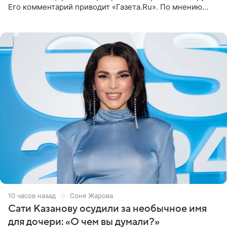
Его комментарий приводит «Газета.Ru». По мнению
медиаменеджера, на решение администрации Батума
могли
10 часов назад
Соня Жарова
Сати Казанову осудили за необычное имя
для дочери: «О чем вы думали?»