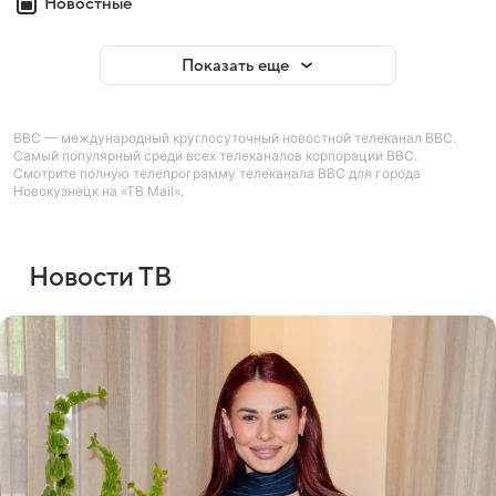
Новостные
Показать еще
BBC — международный круглосуточный новостной телеканал BBC.
Самый популярный среди всех телеканалов корпорации BBC.
Смотрите полную телепрограмму телеканала BBC для города
Новокузнецк на «ТВ Mail».
Новости ТВ