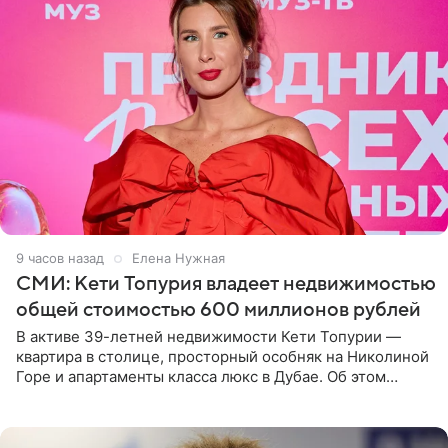
9 часов назад
Елена Нужная
СМИ: Кети Топурия владеет недвижимостью
общей стоимостью 600 миллионов рублей
В активе 39-летней недвижимости Кети Топурии —
квартира в столице, просторный особняк на Николиной
Горе и апартаменты класса люкс в Дубае. Об этом
сообщает Telegram-канал «Звездач» в рубрике «По
домам». По