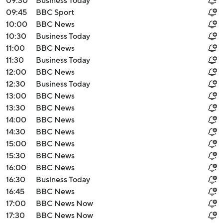
09:30
Business Today
09:45
BBC Sport
10:00
BBC News
10:30
Business Today
11:00
BBC News
11:30
Business Today
12:00
BBC News
12:30
Business Today
13:00
BBC News
13:30
BBC News
14:00
BBC News
14:30
BBC News
15:00
BBC News
15:30
BBC News
16:00
BBC News
16:30
Business Today
16:45
BBC News
17:00
BBC News Now
17:30
BBC News Now