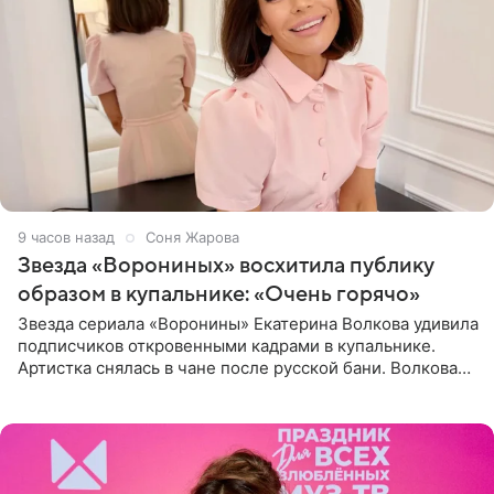
9 часов назад
Соня Жарова
Звезда «Ворониных» восхитила публику
образом в купальнике: «Очень горячо»
Звезда сериала «Воронины» Екатерина Волкова удивила
подписчиков откровенными кадрами в купальнике.
Артистка снялась в чане после русской бани. Волкова
рассказала, что сейчас отдыхает на Алтае в компании