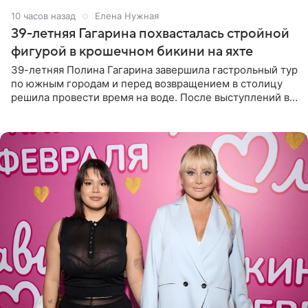
10 часов назад
Елена Нужная
39-летняя Гагарина похвасталась стройной
фигурой в крошечном бикини на яхте
39-летняя Полина Гагарина завершила гастрольный тур
по южным городам и перед возвращением в столицу
решила провести время на воде. После выступлений в
Сочи и Геленджике певица вместе с командой
отправилась в