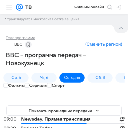
Фильмы онлайн
* транслируется московская сетка вещания
Телепрограмма
(
Сменить регион
)
BBC
BBC – программа передач –
Новокузнецк
Ср, 5
Чт, 6
Сегодня
Сб, 8
Вс
Фильмы
Сериалы
Спорт
Показать прошедшие передачи
09:00
Newsday. Прямая трансляция