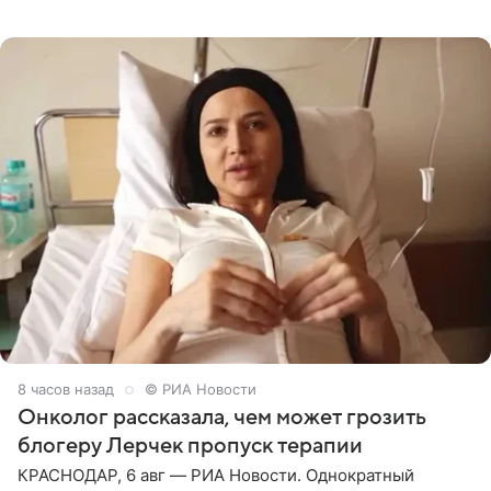
залог любви — это принять недостатки другого
человека. Также
8 часов назад
© РИА Новости
Онколог рассказала, чем может грозить
блогеру Лерчек пропуск терапии
КРАСНОДАР, 6 авг — РИА Новости. Однократный