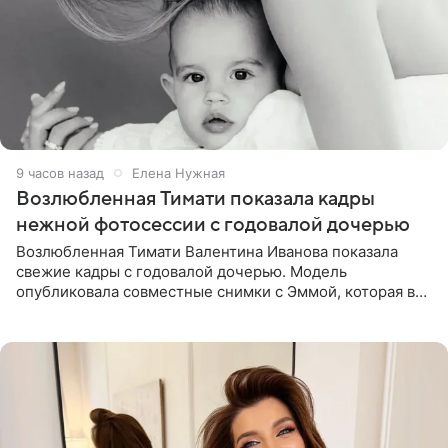
9 часов назад
Елена Нужная
Возлюбленная Тимати показала кадры
нежной фотосессии с годовалой дочерью
Возлюбленная Тимати Валентина Иванова показала
свежие кадры с годовалой дочерью. Модель
опубликовала совместные снимки с Эммой, которая в
начале недели отпраздновала свой первый день
рождения. Фото появились в