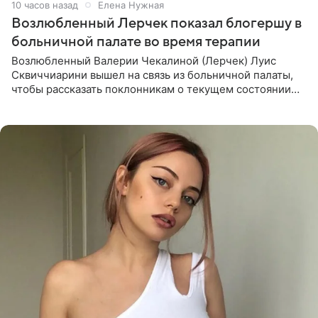
10 часов назад
Елена Нужная
Возлюбленный Лерчек показал блогершу в
больничной палате во время терапии
Возлюбленный Валерии Чекалиной (Лерчек) Луис
Сквиччиарини вышел на связь из больничной палаты,
чтобы рассказать поклонникам о текущем состоянии
блогерши. Он подтвердил, что основной курс
химиотерапии позади, но