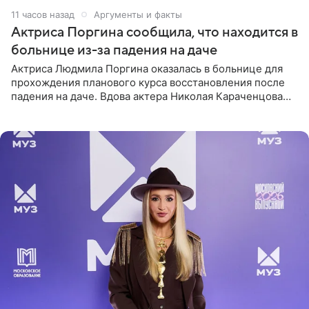
11 часов назад
Аргументы и факты
Актриса Поргина сообщила, что находится в
больнице из-за падения на даче
Актриса Людмила Поргина оказалась в больнице для
прохождения планового курса восстановления после
падения на даче. Вдова актера Николая Караченцова
рассказала об этом сайту MK.ru. Знаменитость получила
сильный