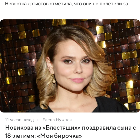
Невестка артистов отметила, что они не полетели за
границу, а выбрали для отдыха эко-комплекс в
Калужской
11 часов назад
Елена Нужная
Новикова из «Блестящих» поздравила сына с
18-летием: «Моя бирочка»