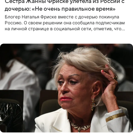
Сестра Жанны Фриске улетела из России с
дочерью: «Не очень правильное время»
Блогер Наталья Фриске вместе с дочерью покинула
Россию. О своем решении она сообщила подписчикам
на личной странице в социальной сети, отметив, что
выбрала для отдыха с ребенком Объединенные
Арабские Эмираты.