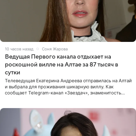
10 часов назад
Соня Жарова
Ведущая Первого канала отдыхает на
роскошной вилле на Алтае за 87 тысяч в
сутки
Телеведущая Екатерина Андреева отправилась на Алтай
и выбрала для проживания шикарную виллу. Как
сообщает Telegram-канал «Звездач», знаменитость
сняла двухэтажный дом, где ночь обходится минимум в
87 тысяч