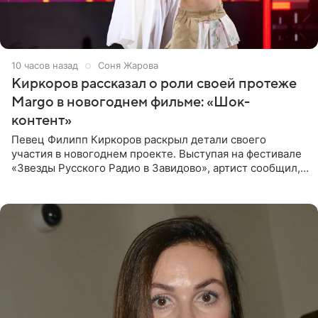
10 часов назад
Соня Жарова
Киркоров рассказал о роли своей протеже
Margo в новогоднем фильме: «Шок-
контент»
Певец Филипп Киркоров раскрыл детали своего
участия в новогоднем проекте. Выступая на фестивале
«Звезды Русского Радио в Завидово», артист сообщил,
что появится в кадре вместе со своей подопечной
Margo