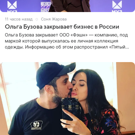
11 часов назад
Соня Жарова
Ольга Бузова закрывает бизнес в России
Ольга Бузова закрывает ООО «Фэшн» — компанию, под
маркой которой выпускалась ее личная коллекция
одежды. Информацию об этом распространил «Пятый
канал». Фирму зарегистрировали 13 ноября 2012 года. В
списке