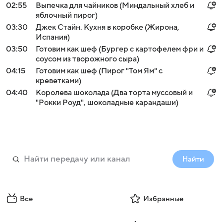
02:55
Выпечка для чайников (Миндальный хлеб и
яблочный пирог)
03:30
Джек Стайн. Кухня в коробке (Жирона,
Испания)
03:50
Готовим как шеф (Бургер с картофелем фри и
соусом из творожного сыра)
04:15
Готовим как шеф (Пирог "Том Ям" с
креветками)
04:40
Королева шоколада (Два торта муссовый и
"Рокки Роуд", шоколадные карандаши)
Найти
Все
Избранные