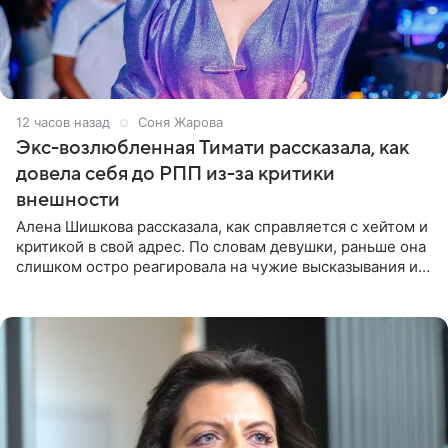
12 часов назад
Соня Жарова
Экс-возлюбленная Тимати рассказала, как
довела себя до РПП из-за критики
внешности
Алена Шишкова рассказала, как справляется с хейтом и
критикой в свой адрес. По словам девушки, раньше она
слишком остро реагировала на чужие высказывания и
начинала искать в себе недостатки. Модель получила