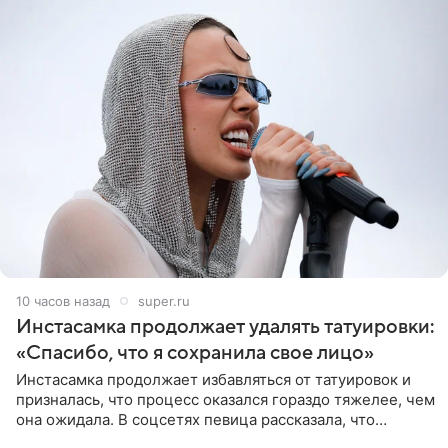
10 часов назад
super.ru
Инстасамка продолжает удалять татуировки:
«Спасибо, что я сохранила свое лицо»
Инстасамка продолжает избавляться от татуировок и
призналась, что процесс оказался гораздо тяжелее, чем
она ожидала. В соцсетях певица рассказала, что
очередной сеанс удаления рисунков стал для нее