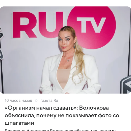
«ужасно
10 часов назад
Газета.Ru
«Организм начал сдавать»: Волочкова
объяснила, почему не показывает фото со
шпагатами
Балерина Анастасия Волочкова объяснила, почему