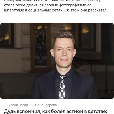
стала реже делиться своими фотографиями со
шпагатами в социальных сетях. Об этом она рассказала
Общественной Службе Новостей. Знаменитость
призналась, что на
10 часов назад
Соня Жарова
Дудь вспомнил, как болел астмой в детстве: