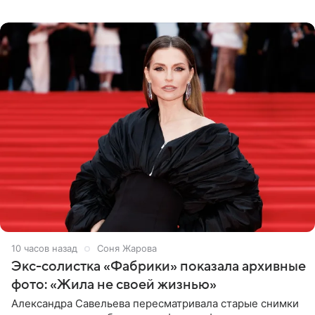
планируют в будущем вновь приехать с концертами в
Бразилию и Никарагуа.
10 часов назад
Соня Жарова
Экс-солистка «Фабрики» показала архивные
фото: «Жила не своей жизнью»
Александра Савельева пересматривала старые снимки