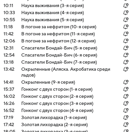
10:11
Наука выживания (3-я серия)
10:33
Наука выживания (4-я серия)
10:55
Наука выживания (5-я серия)
11:18
В погоне за нефритом (10-я серия)
11:42
В погоне за нефритом (11-я серия)
12:06
В погоне за нефритом (12-я серия)
12:31
Спасатели Бондай-Бич (5-я серия)
12:54
Спасатели Бондай-Бич (6-я серия)
13:18
Спасатели Бондай-Бич (7-я серия)
13:42
Окрыленные (Аляска. Акробатика среди
льдов)
14:41
Окрыленные (9-я серия)
15:37
Гонконг с двух сторон (1-я серия)
16:02
Гонконг с двух сторон (2-я серия)
16:26
Гонконг с двух сторон (3-я серия)
16:52
Гонконг с двух сторон (4-я серия)
17:19
Золотая лихорадка (1-я серия)
17:42
Золотая лихорадка (2-я серия)
18:05
Золотая лихорадка (3-я серия)