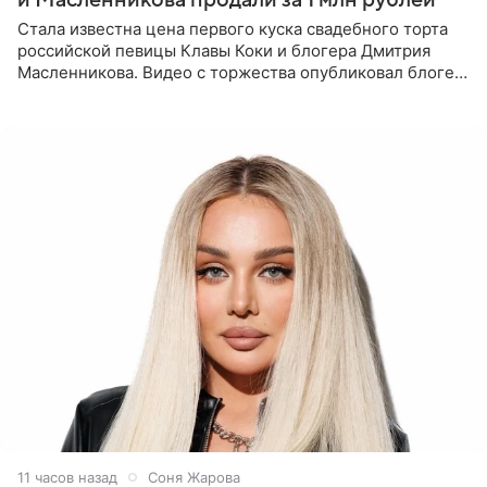
Стала известна цена первого куска свадебного торта
российской певицы Клавы Коки и блогера Дмитрия
Масленникова. Видео с торжества опубликовал блогер
Азамат Каххаров на своей странице в Instagram
(принадлежит
11 часов назад
Соня Жарова