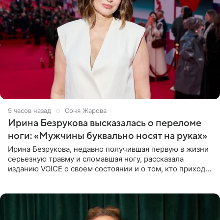
9 часов назад
Соня Жарова
Ирина Безрукова высказалась о переломе
ноги: «Мужчины буквально носят на руках»
Ирина Безрукова, недавно получившая первую в жизни
серьезную травму и сломавшая ногу, рассказала
изданию VOICE о своем состоянии и о том, кто приходит
ей на помощь. Поддержку актриса ощущает со всех
сторон.