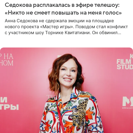
Седокова расплакалась в эфире телешоу:
«Никто не смеет повышать на меня голос»
Анна Седокова не сдержала эмоции на площадке
нового проекта «Мастер игры». Поводом стал конфликт
с участником шоу Торнике Квитатиани. Он обвинил
певицу в нечестной игре, и словесная перепалка
переросла в