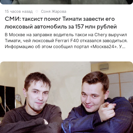
15 часов назад
Соня Жарова
СМИ: таксист помог Тимати завести его
люксовый автомобиль за 157 млн рублей
В Москве на заправке водитель такси на Chery выручил
Тимати, чей люксовый Ferrari F40 отказался заводиться.
Информацию об этом сообщил портал «Москва24». У
рэпера на автозаправочной станции сел аккумулятор.