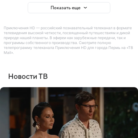
Показать еще
Приключения HD — российский познавательный телеканал в формате
телевидения высокой четкости, посвященный путешествиям и дикой
природе нашей планеты. В эфиреи как зарубежные передачи, так и
программы собственного производства. Смотрите полную
телепрограмму телеканала Приключения HD для города Пермь на «ТВ
Mail».
Новости ТВ