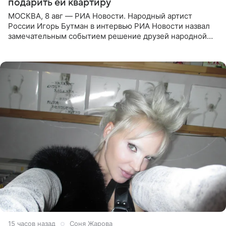
подарить ей квартиру
МОСКВА, 8 авг — РИА Новости. Народный артист
России Игорь Бутман в интервью РИА Новости назвал
замечательным событием решение друзей народной
артистки РФ Ларисы Долиной подарить ей квартиру.
Ранее Долина
15 часов назад
Соня Жарова