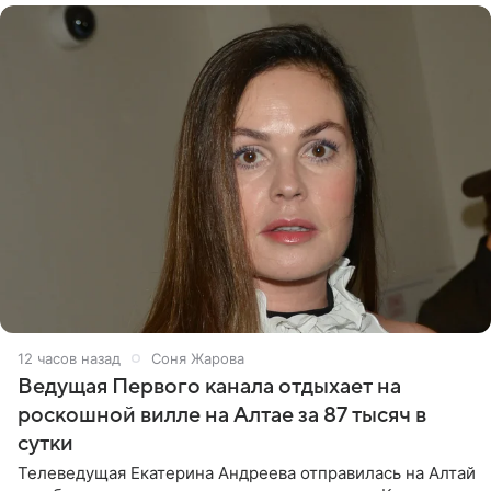
12 часов назад
Соня Жарова
Ведущая Первого канала отдыхает на
роскошной вилле на Алтае за 87 тысяч в
сутки
Телеведущая Екатерина Андреева отправилась на Алтай