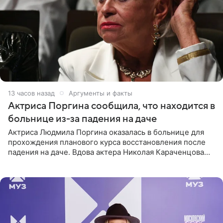
13 часов назад
Аргументы и факты
Актриса Поргина сообщила, что находится в
больнице из-за падения на даче
Актриса Людмила Поргина оказалась в больнице для
прохождения планового курса восстановления после
падения на даче. Вдова актера Николая Караченцова
рассказала об этом сайту MK.ru. Знаменитость получила
сильный