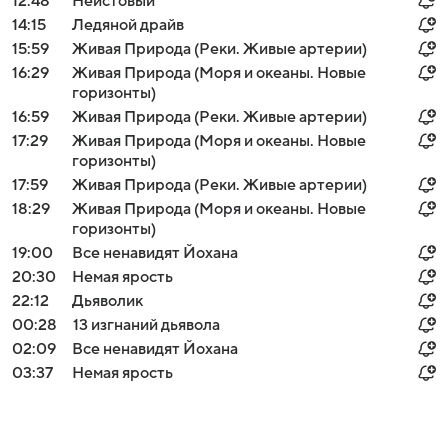
12:48
Неистовый
14:15
Ледяной драйв
15:59
Живая Природа (Реки. Живые артерии)
16:29
Живая Природа (Моря и океаны. Новые
горизонты)
16:59
Живая Природа (Реки. Живые артерии)
17:29
Живая Природа (Моря и океаны. Новые
горизонты)
17:59
Живая Природа (Реки. Живые артерии)
18:29
Живая Природа (Моря и океаны. Новые
горизонты)
19:00
Все ненавидят Йохана
20:30
Немая ярость
22:12
Дьяволик
00:28
13 изгнаний дьявола
02:09
Все ненавидят Йохана
03:37
Немая ярость