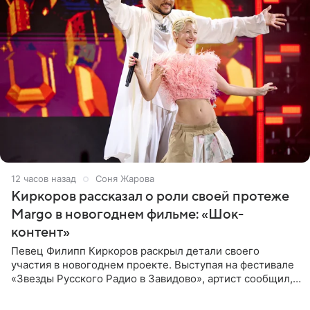
12 часов назад
Соня Жарова
Киркоров рассказал о роли своей протеже
Margo в новогоднем фильме: «Шок-
контент»
Певец Филипп Киркоров раскрыл детали своего
участия в новогоднем проекте. Выступая на фестивале
«Звезды Русского Радио в Завидово», артист сообщил,
что появится в кадре вместе со своей подопечной
Margo