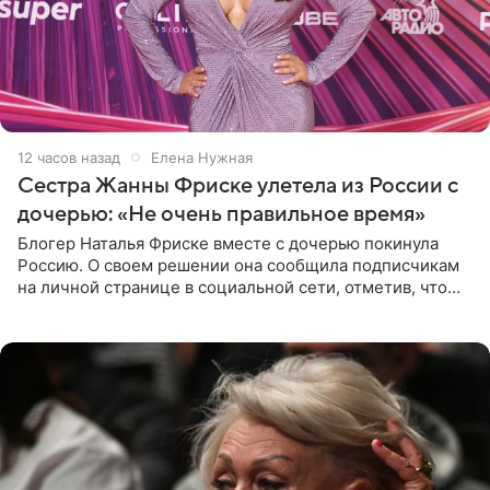
12 часов назад
Елена Нужная
Сестра Жанны Фриске улетела из России с
дочерью: «Не очень правильное время»
Блогер Наталья Фриске вместе с дочерью покинула
Россию. О своем решении она сообщила подписчикам
на личной странице в социальной сети, отметив, что
выбрала для отдыха с ребенком Объединенные
Арабские Эмираты.