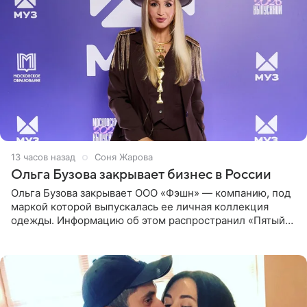
13 часов назад
Соня Жарова
Ольга Бузова закрывает бизнес в России
Ольга Бузова закрывает ООО «Фэшн» — компанию, под
маркой которой выпускалась ее личная коллекция
одежды. Информацию об этом распространил «Пятый
канал». Фирму зарегистрировали 13 ноября 2012 года. В
списке