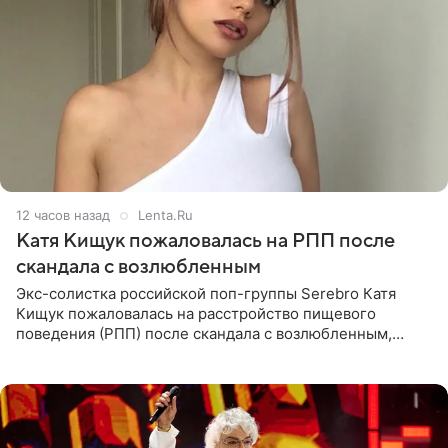
12 часов назад
Lenta.Ru
Катя Кищук пожаловалась на РПП после
скандала с возлюбленным
Экс-солистка российской поп-группы Serebro Катя
Кищук пожаловалась на расстройство пищевого
поведения (РПП) после скандала с возлюбленным,
популярным рэпером 9mice (настоящее имя — Сергей
Дмитриев).