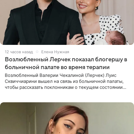
12 часов назад
Елена Нужная
Возлюбленный Лерчек показал блогершу в
больничной палате во время терапии
Возлюбленный Валерии Чекалиной (Лерчек) Луис
Сквиччиарини вышел на связь из больничной палаты,
чтобы рассказать поклонникам о текущем состоянии
блогерши. Он подтвердил, что основной курс
химиотерапии позади, но