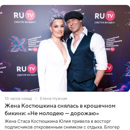
10 часов назад
Елена Нужная
Жена Костюшкина снялась в крошечном
бикини: «Не молодею — дорожаю»
Жена Стаса Костюшкина Юлия привела в восторг
подписчиков откровенным снимком с отдыха. Блогер