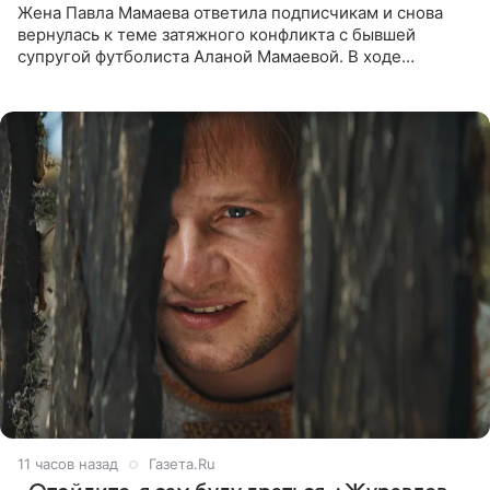
Жена Павла Мамаева ответила подписчикам и снова
вернулась к теме затяжного конфликта с бывшей
супругой футболиста Аланой Мамаевой. В ходе
общения с аудиторией один из пользователей
признался, что раньше судил о
11 часов назад
Газета.Ru