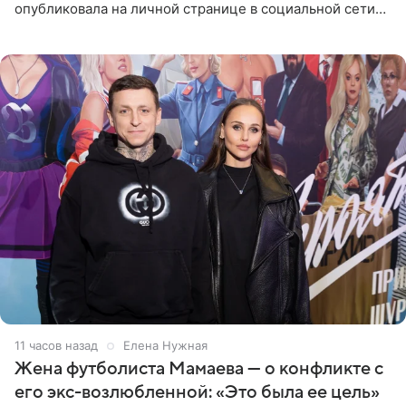
опубликовала на личной странице в социальной сети
фото в ярком бикини, позируя на пирсе во время отпуска
в Турции,
11 часов назад
Елена Нужная
Жена футболиста Мамаева — о конфликте с
его экс-возлюбленной: «Это была ее цель»