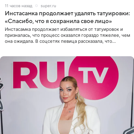
11 часов назад
super.ru
Инстасамка продолжает удалять татуировки:
«Спасибо, что я сохранила свое лицо»
Инстасамка продолжает избавляться от татуировок и
призналась, что процесс оказался гораздо тяжелее, чем
она ожидала. В соцсетях певица рассказала, что
очередной сеанс удаления рисунков стал для нее
«ужасно