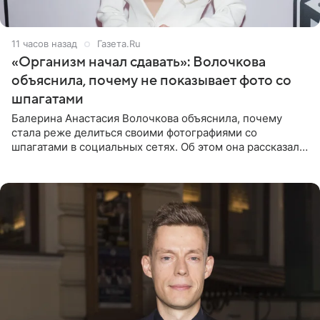
11 часов назад
Газета.Ru
«Организм начал сдавать»: Волочкова
объяснила, почему не показывает фото со
шпагатами
Балерина Анастасия Волочкова объяснила, почему
стала реже делиться своими фотографиями со
шпагатами в социальных сетях. Об этом она рассказала
Общественной Службе Новостей. Знаменитость
призналась, что на