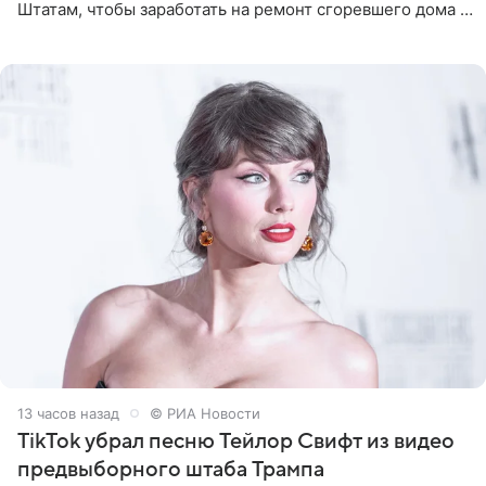
Штатам, чтобы заработать на ремонт сгоревшего дома в
Калифорнии. Об этом стало известно Telegram-каналу
Shot. В рамках
13 часов назад
© РИА Новости
TikTok убрал песню Тейлор Свифт из видео
предвыборного штаба Трампа