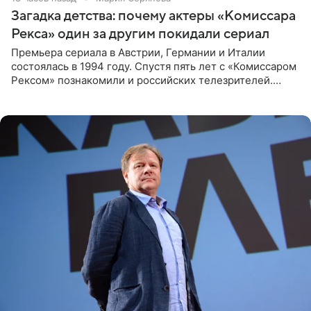
Загадка детства: почему актеры «Комиссара
Рекса» один за другим покидали сериал
Премьера сериала в Австрии, Германии и Италии
состоялась в 1994 году. Спустя пять лет с «Комиссаром
Рексом» познакомили и российских телезрителей.
Необычайно умная собака мгновенно влюбляла в себя
публику. Но и