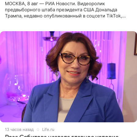
МОСКВА, 8 авг — РИА Новости. Видеоролик
предвыборного штаба президента США Дональда
Трампа, недавно опубликованный в соцсети TikTok,
остался без звуковой дорожки в виде песни August
(«Август») американской
13 часов назад
Life.ru