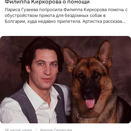
Филиппа Киркорова о помощи
Лариса Гузеева попросила Филиппа Киркорова помочь с
обустройством приюта для бездомных собак в
Болгарии, куда недавно прилетела. Артистка рассказала
о местных волонтерах, которые временно забирают
животных к
18 часов назад
Мария Серяпова