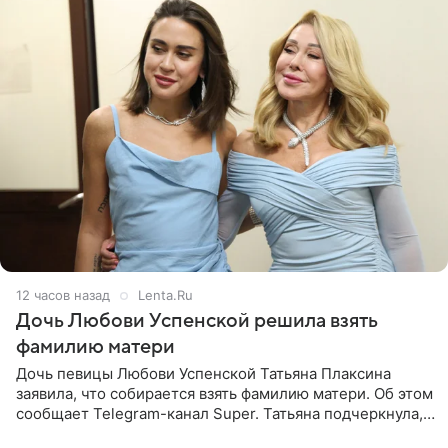
12 часов назад
Lenta.Ru
Дочь Любови Успенской решила взять
фамилию матери
Дочь певицы Любови Успенской Татьяна Плаксина
заявила, что собирается взять фамилию матери. Об этом
сообщает Telegram-канал Super. Татьяна подчеркнула,
что приняла решение о смене фамилии, поскольку