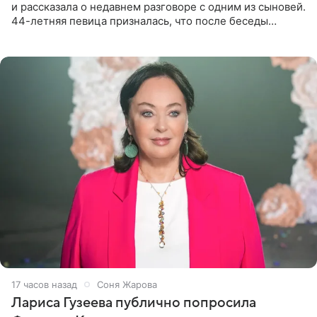
и рассказала о недавнем разговоре с одним из сыновей.
44-летняя певица призналась, что после беседы
почувствовала себя плохой матерью. Публикацию
артистки
17 часов назад
Соня Жарова
Лариса Гузеева публично попросила