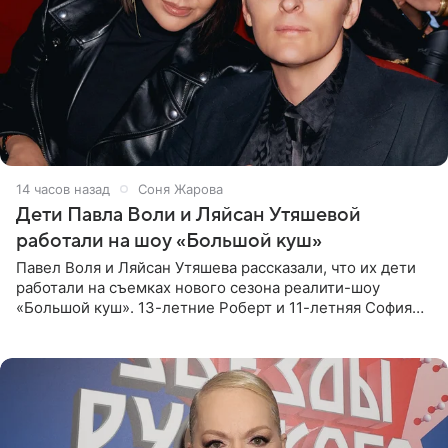
14 часов назад
Соня Жарова
Дети Павла Воли и Ляйсан Утяшевой
работали на шоу «Большой куш»
Павел Воля и Ляйсан Утяшева рассказали, что их дети
работали на съемках нового сезона реалити-шоу
«Большой куш». 13-летние Роберт и 11-летняя София
отправились вместе с родителями в Таиланд и успели
поработать