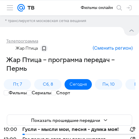
Фильмы онлайн
* транслируется московская сетка вещания
Телепрограмма
(
Сменить регион
)
Жар Птица
Жар Птица – программа передач –
Пермь
Пт, 7
Сб, 8
Сегодня
Пн, 10
Вт,
Фильмы
Сериалы
Спорт
Показать прошедшие передачи
10:00
Гусли - мысли мои, песня - думка моя!