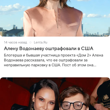
14 часов назад
Lenta.Ru
Алену Водонаеву оштрафовали в США
Блогерша и бывшая участница проекта «Дом 2» Алена
Водонаева рассказала, что ее оштрафовали за
неправильную парковку в США. Пост об этом она
опубликовала в своем Telegram-канале. Она заявила,
что во время отдыха