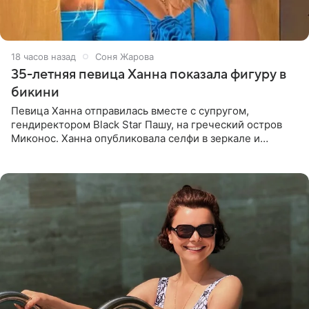
18 часов назад
Соня Жарова
35-летняя певица Ханна показала фигуру в
бикини
Певица Ханна отправилась вместе с супругом,
гендиректором Black Star Пашу, на греческий остров
Миконос. Ханна опубликовала селфи в зеркале и
призналась, что сейчас особенно довольна собой. По
словам певицы, она