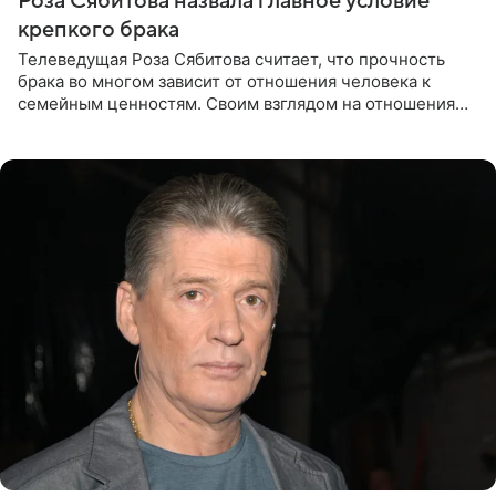
Роза Сябитова назвала главное условие
крепкого брака
Телеведущая Роза Сябитова считает, что прочность
брака во многом зависит от отношения человека к
семейным ценностям. Своим взглядом на отношения
телеведущая поделилась с корреспондентом Пятого
канала на