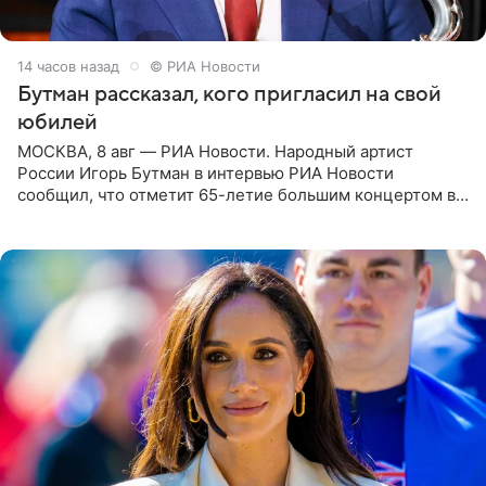
14 часов назад
© РИА Новости
Бутман рассказал, кого пригласил на свой
юбилей
МОСКВА, 8 авг — РИА Новости. Народный артист
России Игорь Бутман в интервью РИА Новости
сообщил, что отметит 65-летие большим концертом в
Кремлевском дворце, а вместе с ним на сцену выйдут
его друзья —