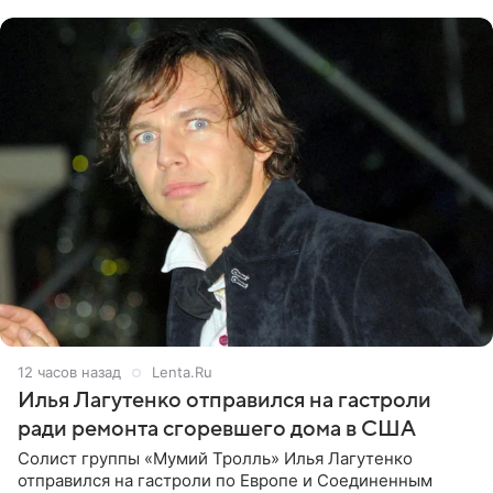
именно от
12 часов назад
Lenta.Ru
Илья Лагутенко отправился на гастроли
ради ремонта сгоревшего дома в США
Солист группы «Мумий Тролль» Илья Лагутенко
отправился на гастроли по Европе и Соединенным