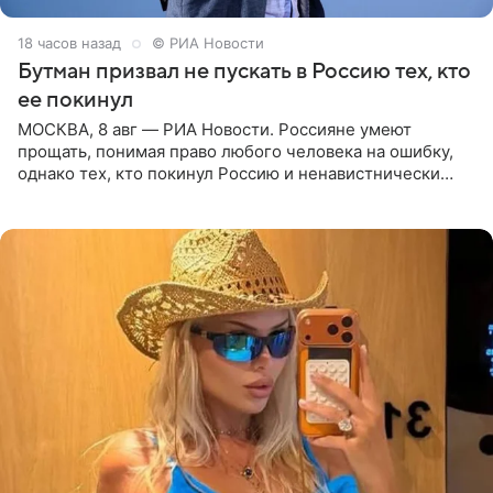
18 часов назад
© РИА Новости
Бутман призвал не пускать в Россию тех, кто
ее покинул
МОСКВА, 8 авг — РИА Новости. Россияне умеют
прощать, понимая право любого человека на ошибку,
однако тех, кто покинул Россию и ненавистнически
высказывается о стране и соотечественниках, не стоит
принимать