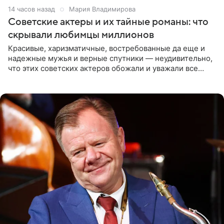
14 часов назад
Мария Владимирова
Советские актеры и их тайные романы: что
скрывали любимцы миллионов
Красивые, харизматичные, востребованные да еще и
надежные мужья и верные спутники — неудивительно,
что этих советских актеров обожали и уважали все
женщины большой страны, и наверняка не раз ставили
их в