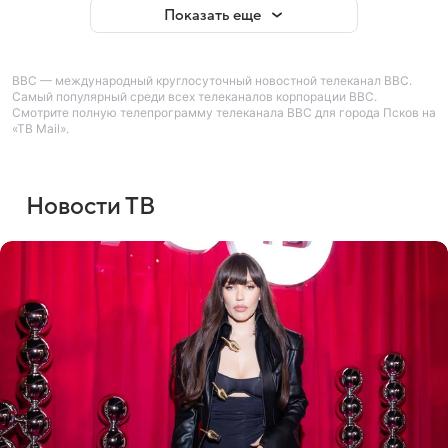
Показать еще
BBC — международный круглосуточный новостной телеканал BBC.
Самый популярный среди всех телеканалов корпорации BBC.
Смотрите полную телепрограмму телеканала BBC для города Псков на
«ТВ Mail».
Новости ТВ