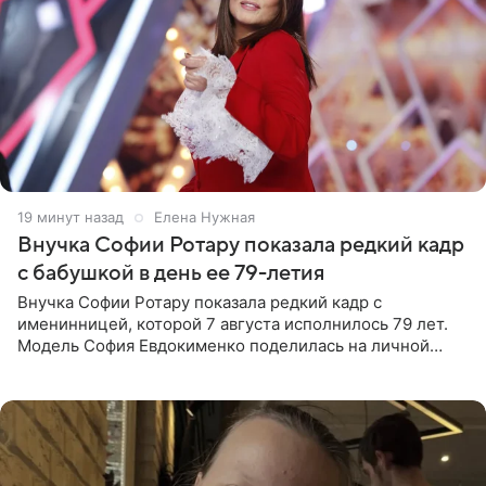
19 минут назад
Елена Нужная
Внучка Софии Ротару показала редкий кадр
с бабушкой в день ее 79-летия
Внучка Софии Ротару показала редкий кадр с
именинницей, которой 7 августа исполнилось 79 лет.
Модель София Евдокименко поделилась на личной
странице в социальной сети фотографией знаменитой
бабушки. На снимке