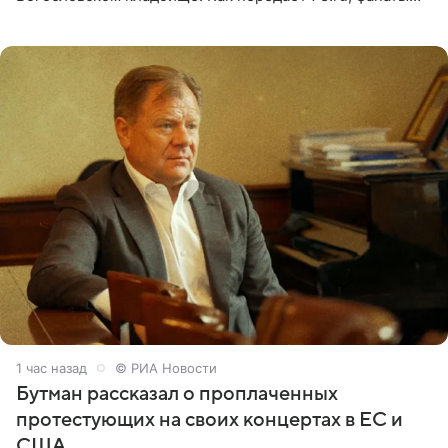
пришли почтить память лидера коллектива, которому
сегодня могло бы
1 час назад
© РИА Новости
Бутман рассказал о проплаченных
протестующих на своих концертах в ЕС и
США