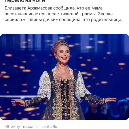
перелома ноги
Елизавета Арзамасова сообщила, что ее мама
восстанавливается после тяжелой травмы. Звезда
сериала «Папины дочки» сообщила, что родительница
неудачно сломала ногу и перенесла операцию.
Арзамасова показала
48 минут назад
Lenta.Ru