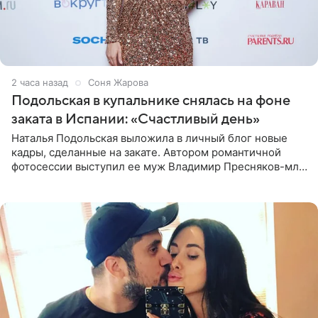
2 часа назад
Соня Жарова
Подольская в купальнике снялась на фоне
заката в Испании: «Счастливый день»
Наталья Подольская выложила в личный блог новые
кадры, сделанные на закате. Автором романтичной
фотосессии выступил ее муж Владимир Пресняков-мл.
Певица предстала перед подписчиками в слитном
купальнике с