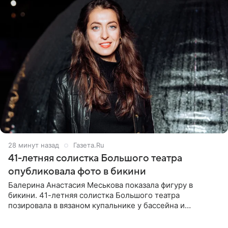
28 минут назад
Газета.Ru
41-летняя солистка Большого театра
опубликовала фото в бикини
Балерина Анастасия Меськова показала фигуру в
бикини. 41-летняя солистка Большого театра
позировала в вязаном купальнике у бассейна и
опубликовала фото в личном блоге. Артистка
поделилась кадрами с отдыха за