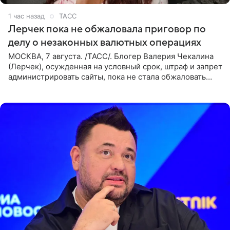
1 час назад
ТАСС
Лерчек пока не обжаловала приговор по
делу о незаконных валютных операциях
МОСКВА, 7 августа. /ТАСС/. Блогер Валерия Чекалина
(Лерчек), осужденная на условный срок, штраф и запрет
администрировать сайты, пока не стала обжаловать
обвинительный приговор в апелляционной инстанции.
Как