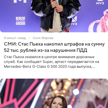
9 минут назад
Соня Жарова
СМИ: Стас Пьеха накопил штрафов на сумму
52 тыс. рублей из-за нарушения ПДД
Стас Пьеха оказался в центре внимания дорожных
служб. Как сообщает Super, артист передвигается на
Mercedes-Benz G-Class G 500 2020 года выпуска,
стоимость которого оценивается в 15–20 миллионов
рублей.