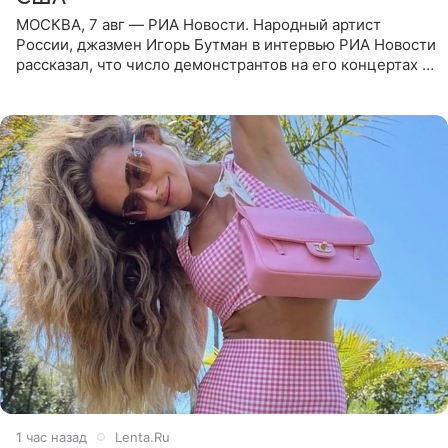
МОСКВА, 7 авг — РИА Новости. Народный артист
России, джазмен Игорь Бутман в интервью РИА Новости
рассказал, что число демонстрантов на его концертах в
Европе и США росло с 2014 года, и многие из
протестующих,
1 час назад
Lenta.Ru