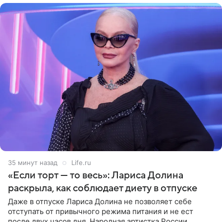
35 минут назад
Life.ru
«Если торт — то весь»: Лариса Долина
раскрыла, как соблюдает диету в отпуске
Даже в отпуске Лариса Долина не позволяет себе
отступать от привычного режима питания и не ест
после двух часов дня. Народная артистка России