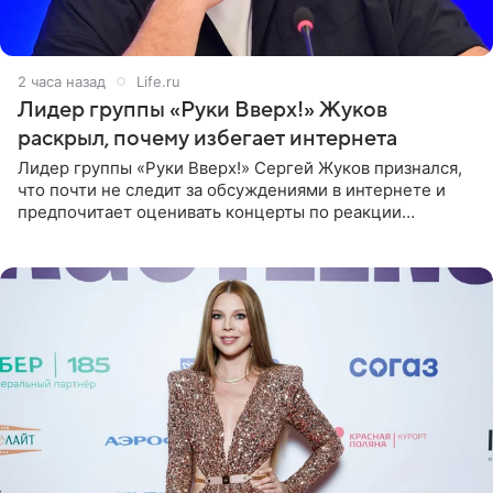
2 часа назад
Life.ru
Лидер группы «Руки Вверх!» Жуков
раскрыл, почему избегает интернета
Лидер группы «Руки Вверх!» Сергей Жуков признался,
что почти не следит за обсуждениями в интернете и
предпочитает оценивать концерты по реакции
зрителей. По словам артиста, ему достаточно эмоций
поклонников и