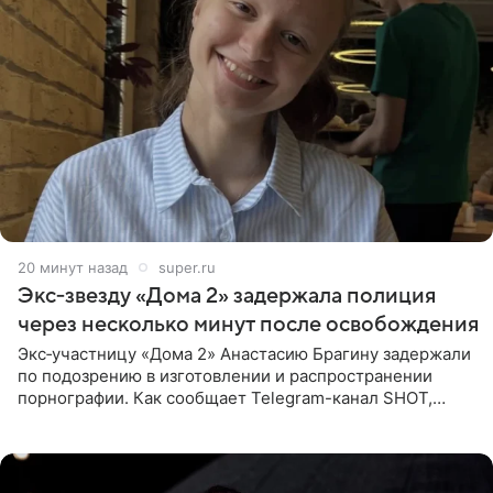
20 минут назад
super.ru
Экс‑звезду «Дома 2» задержала полиция
через несколько минут после освобождения
Экс‑участницу «Дома 2» Анастасию Брагину задержали
по подозрению в изготовлении и распространении
порнографии. Как сообщает Telegram-канал SHOT,
девушка может оказаться в СИЗО. Следствие
ходатайствует об