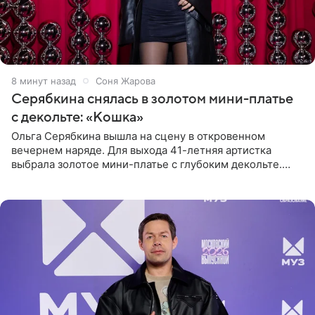
8 минут назад
Соня Жарова
Серябкина снялась в золотом мини-платье
с декольте: «Кошка»
Ольга Серябкина вышла на сцену в откровенном
вечернем наряде. Для выхода 41-летняя артистка
выбрала золотое мини-платье с глубоким декольте.
Дополнением к образу стали бежевые мюли. Стилисты
выпрямили волосы