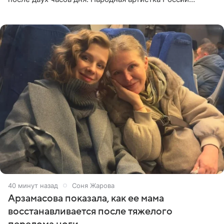
призналась, что особенно строго следит за рационом на
отдыхе, когда
40 минут назад
Соня Жарова
Арзамасова показала, как ее мама
восстанавливается после тяжелого