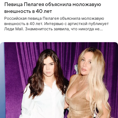
Певица Пелагея объяснила моложавую
внешность в 40 лет
Российская певица Пелагея объяснила моложавую
внешность в 40 лет. Интервью с артисткой публикует
Леди Mail. Знаменитость заявила, что никогда не
прибегала к филлерам. При этом она регулярно
посещает