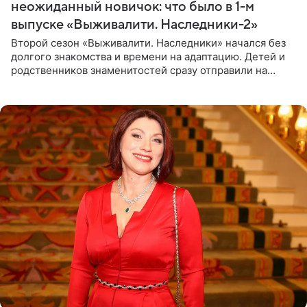
неожиданный новичок: что было в 1-м
выпуске «Выживалити. Наследники-2»
Второй сезон «Выживалити. Наследники» начался без
долгого знакомства и времени на адаптацию. Детей и
родственников знаменитостей сразу отправили на
тяжелое испытание, а уже через несколько дней в
лагере