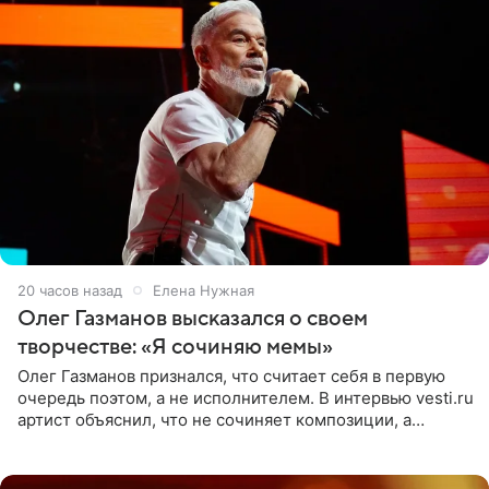
20 часов назад
Елена Нужная
Олег Газманов высказался о своем
творчестве: «Я сочиняю мемы»
Олег Газманов признался, что считает себя в первую
очередь поэтом, а не исполнителем. В интервью vesti.ru
артист объяснил, что не сочиняет композиции, а
позволяет им появляться через себя. По словам
музыканта,