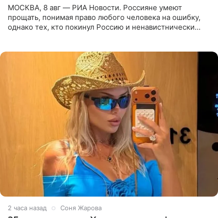
МОСКВА, 8 авг — РИА Новости. Россияне умеют
прощать, понимая право любого человека на ошибку,
однако тех, кто покинул Россию и ненавистнически
высказывается о стране и соотечественниках, не стоит
принимать
2 часа назад
Соня Жарова