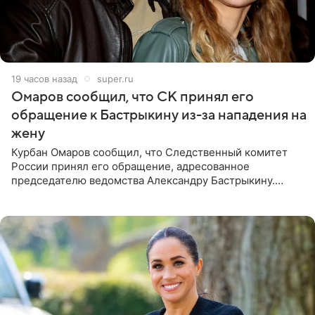
19 часов назад
super.ru
Омаров сообщил, что СК принял его
обращение к Бастрыкину из-за нападения на
жену
Курбан Омаров сообщил, что Следственный комитет
России принял его обращение, адресованное
председателю ведомства Александру Бастрыкину.
Бизнесмен опубликовал ответ Информационного
центра СК в личном блоге. В