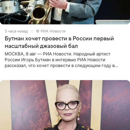
3 часа назад
© РИА Новости
Бутман хочет провести в России первый
масштабный джазовый бал
МОСКВА, 8 авг — РИА Новости. Народный артист
России Игорь Бутман в интервью РИА Новости
рассказал, что хочет провести в следующем году в
Санкт-Петербурге первый масштабный джазовый бал,
который объединит джаз,