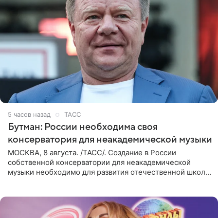
5 часов назад
ТАСС
Бутман: России необходима своя
консерватория для неакадемической музыки
МОСКВА, 8 августа. /ТАСС/. Создание в России
собственной консерватории для неакадемической
музыки необходимо для развития отечественной школы
джаза, рока и поп-музыки, а также подготовки
исполнителей мирового