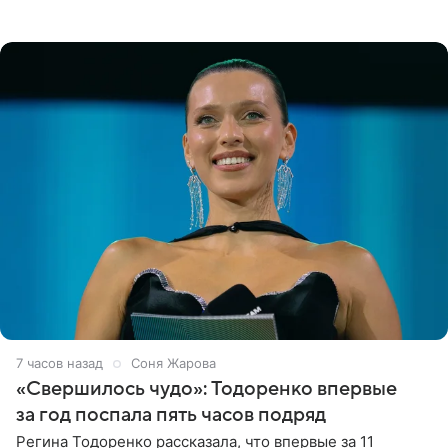
поделилась фотографиями с недавней свадьбы, где
появилась в роли гостьи,
7 часов назад
Соня Жарова
«Свершилось чудо»: Тодоренко впервые
за год поспала пять часов подряд
Регина Тодоренко рассказала, что впервые за 11