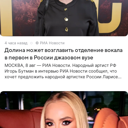
4 часа назад
© РИА Новости
Долина может возглавить отделение вокала
в первом в России джазовом вузе
МОСКВА, 8 авг — РИА Новости. Народный артист РФ
Игорь Бутман в интервью РИА Новости сообщил, что
хочет предложить народной артистке России Ларисе
Долиной возглавить вокальное отделение в первом в
России