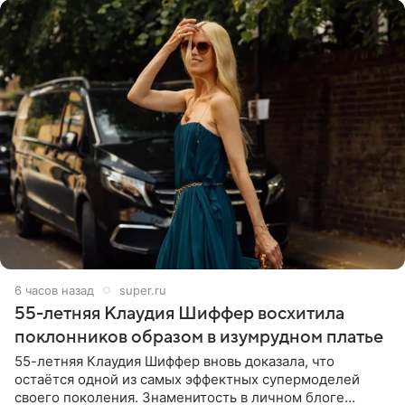
6 часов назад
super.ru
55-летняя Клаудия Шиффер восхитила
поклонников образом в изумрудном платье
55-летняя Клаудия Шиффер вновь доказала, что
остаётся одной из самых эффектных супермоделей
своего поколения. Знаменитость в личном блоге