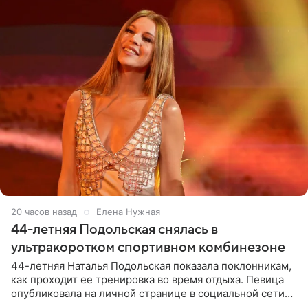
20 часов назад
Елена Нужная
44-летняя Подольская снялась в
ультракоротком спортивном комбинезоне
44-летняя Наталья Подольская показала поклонникам,
как проходит ее тренировка во время отдыха. Певица
опубликовала на личной странице в социальной сети
снимки из спортзала. На кадрах артистка позирует в