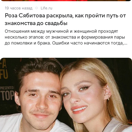
19 часов назад
Life.ru
Роза Сябитова раскрыла, как пройти путь от
знакомства до свадьбы
Отношения между мужчиной и женщиной проходят
несколько этапов: от знакомства и формирования пары
до помолвки и брака. Ошибки часто начинаются тогда,
когда один из партнеров требует от другого слишком
многого,