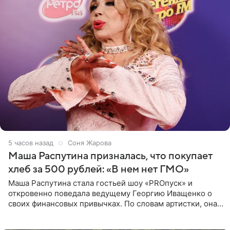
5 часов назад
Соня Жарова
Маша Распутина призналась, что покупает
хлеб за 500 рублей: «В нем нет ГМО»
Маша Распутина стала гостьей шоу «PROпуск» и
откровенно поведала ведущему Георгию Иващенко о
своих финансовых привычках. По словам артистки, она
давно перестала следить за тратами и может позволить
себе жить,