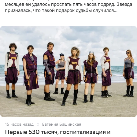
месяцев ей удалось проспать пять часов подряд. Звезда
призналась, что такой подарок судьбы случился
благодаря поездке за город вместе с младшим
ребенком. Артистка
15 часов назад
Евгения Башинская
Первые 530 тысяч, госпитализация и