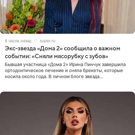
8 часов назад
super.ru
Экс-звезда «Дома 2» сообщила о важном
событии: «Сняли мясорубку с зубов»
Бывшая участница «Дома 2» Ирина Пинчук завершила
ортодонтическое лечение и сняла брекеты, которые
носила около года. В личном блоге звезда
опубликовала видео из кабинета стоматолога, где
показала процесс снятия