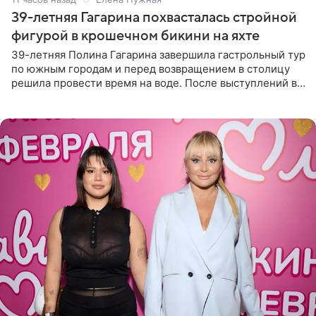
39-летняя Гагарина похвасталась стройной
фигурой в крошечном бикини на яхте
39-летняя Полина Гагарина завершила гастрольный тур
по южным городам и перед возвращением в столицу
решила провести время на воде. После выступлений в
Сочи и Геленджике певица вместе с командой
отправилась в