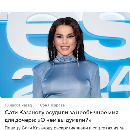
медиаменеджера, на решение администрации Батума
могли
10 часов назад
Соня Жарова
Сати Казанову осудили за необычное имя
для дочери: «О чем вы думали?»
Певицу Сати Казанову раскритиковали в соцсетях из-за