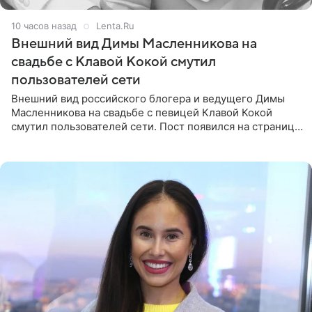
10 часов назад
Lenta.Ru
Внешний вид Димы Масленникова на
свадьбе с Клавой Кокой смутил
пользователей сети
Внешний вид российского блогера и ведущего Димы
Масленникова на свадьбе с певицей Клавой Кокой
смутил пользователей сети. Пост появился на странице
артистки в Instagram (принадлежит компании Meta,
признанной