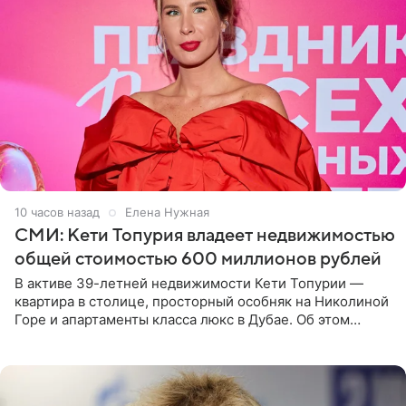
10 часов назад
Елена Нужная
СМИ: Кети Топурия владеет недвижимостью
общей стоимостью 600 миллионов рублей
В активе 39-летней недвижимости Кети Топурии —
квартира в столице, просторный особняк на Николиной
Горе и апартаменты класса люкс в Дубае. Об этом
сообщает Telegram-канал «Звездач» в рубрике «По
домам». По