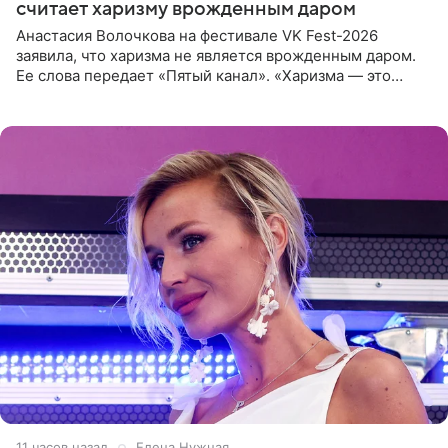
считает харизму врожденным даром
Анастасия Волочкова на фестивале VK Fest-2026
заявила, что харизма не является врожденным даром.
Ее слова передает «Пятый канал». «Харизма — это
отчасти все-таки приобретенное качество, а не
врожденное, потому
11 часов назад
Елена Нужная