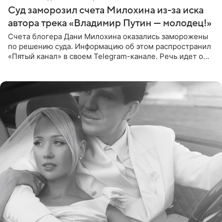
Суд заморозил счета Милохина из-за иска
автора трека «Владимир Путин — молодец!»
Счета блогера Дани Милохина оказались заморожены
по решению суда. Информацию об этом распространил
«Пятый канал» в своем Telegram-канале. Речь идет о
сумме в 407,2 тыс. рублей. Причиной разбирательства
стал