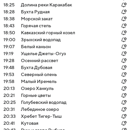
18:25
Долина реки Каракабак
18:28
Бухта Рудная
18:38
Морской закат
18:43
Горячая степь
18:50
Кавказский горный козел
19:00
Зрыхский водопад
19:07
Белый каньон
19:19
Ущелье Джеты-Огуз
19:28
Осенний рассвет
19:48
Бухта Дубовая
19:53
Северный олень
19:58
Малый Иремель
20:13
Озеро Ханкуль
20:21
Горные цветы
20:25
Голубевский водопад
20:31
Лебединое озеро
20:33
Хребет Тигер-Тыш
20:41
Кутовая