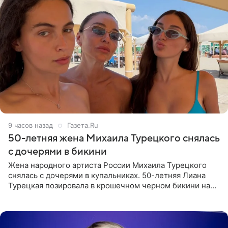
9 часов назад
Газета.Ru
50-летняя жена Михаила Турецкого снялась
с дочерями в бикини
Жена народного артиста России Михаила Турецкого
снялась с дочерями в купальниках. 50-летняя Лиана
Турецкая позировала в крошечном черном бикини на
пляже в Италии. Ее старшая дочь Сарина для отдыха
выбрала бандо