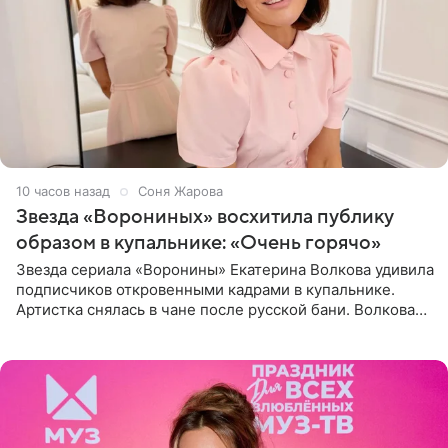
10 часов назад
Соня Жарова
Звезда «Ворониных» восхитила публику
образом в купальнике: «Очень горячо»
Звезда сериала «Воронины» Екатерина Волкова удивила
подписчиков откровенными кадрами в купальнике.
Артистка снялась в чане после русской бани. Волкова
рассказала, что сейчас отдыхает на Алтае в компании