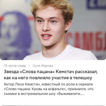
10 часов назад
Соня Жарова
Звезда «Слова пацана» Кемстач рассказал,
как на него повлияло участие в телешоу
Актер Леон Кемстач, известный по роли в сериале
«Слово пацана. Кровь на асфальте», признался, что
съемки в экстремальном шоу «Выживалити.
Наследники» кардинально повлияли на его образ жизни.
Подробностями он