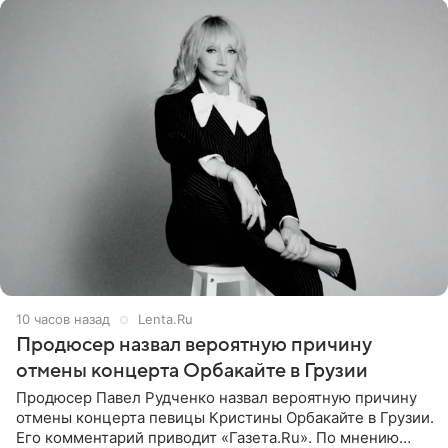
10 часов назад
Lenta.Ru
Продюсер назвал вероятную причину
отмены концерта Орбакайте в Грузии
Продюсер Павел Рудченко назвал вероятную причину
отмены концерта певицы Кристины Орбакайте в Грузии.
Его комментарий приводит «Газета.Ru». По мнению