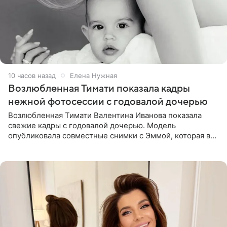
10 часов назад
Елена Нужная
Возлюбленная Тимати показала кадры
нежной фотосессии с годовалой дочерью
Возлюбленная Тимати Валентина Иванова показала
свежие кадры с годовалой дочерью. Модель
опубликовала совместные снимки с Эммой, которая в
начале недели отпраздновала свой первый день
рождения. Фото появились в