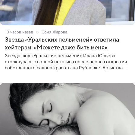
10 часов назад
Соня Жарова
Звезда «Уральских пельменей» ответила
хейтерам: «Можете даже бить меня»
Звезда шоу «Уральские пельмени» Илана Юрьева
столкнулась с волной негатива после анонса открытия
собственного салона красоты на Рублевке. Артистка
поделилась планами с подписчиками, однако реакция
публики