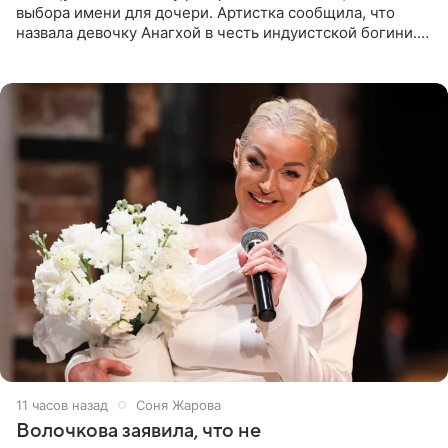
выбора имени для дочери. Артистка сообщила, что
назвала девочку Анагхой в честь индуистской богини.
При этом исполнительница скрывала это имя от
поклонников
11 часов назад
Соня Жарова
Волочкова заявила, что не