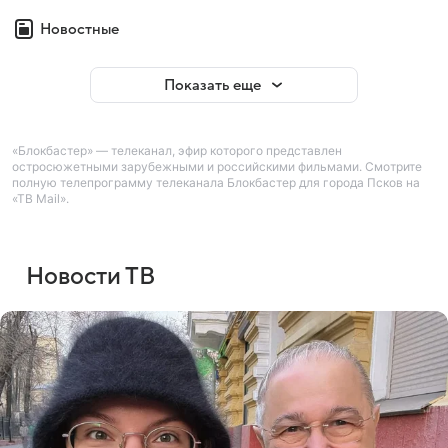
Новостные
Показать еще
«Блокбастер» — телеканал, эфир которого представлен
остросюжетными зарубежными и российскими фильмами. Смотрите
полную телепрограмму телеканала Блокбастер для города Псков на
«ТВ Mail».
Новости ТВ