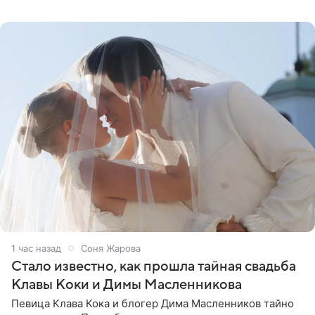
перед свадьбой. Экс-солистка группы «Блестящие»
рассказала
1 час назад
Соня Жарова
Стало известно, как прошла тайная свадьба
Клавы Коки и Димы Масленникова
Певица Клава Кока и блогер Дима Масленников тайно