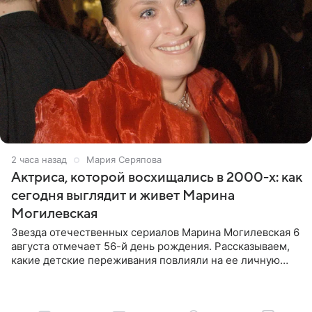
2 часа назад
Мария Серяпова
Актриса, которой восхищались в 2000-х: как
сегодня выглядит и живет Марина
Могилевская
Звезда отечественных сериалов Марина Могилевская 6
августа отмечает 56-й день рождения. Рассказываем,
какие детские переживания повлияли на ее личную
жизнь, кто помог ей попасть в кино и чем, помимо