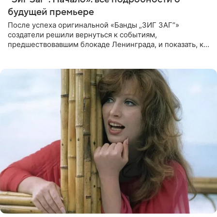
будущей премьере
После успеха оригинальной «Банды „ЗИГ ЗАГ“»
создатели решили вернуться к событиям,
предшествовавшим блокаде Ленинграда, и показать, как
появилась преступная группировка, ставшая одной из
главных угроз для