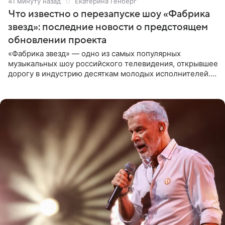
41 минуту назад
Екатерина Генберг
Что известно о перезапуске шоу «Фабрика
звезд»: последние новости о предстоящем
обновлении проекта
«Фабрика звезд» — одно из самых популярных
музыкальных шоу российского телевидения, открывшее
дорогу в индустрию десяткам молодых исполнителей.
Проект выходил на Первом канале с 2002 по 2007 год, а
затем