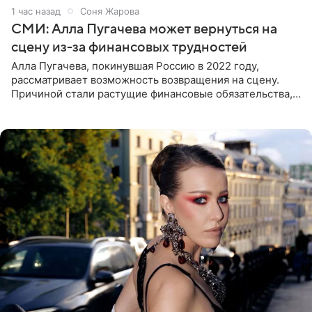
1 час назад
Соня Жарова
СМИ: Алла Пугачева может вернуться на
сцену из-за финансовых трудностей
Алла Пугачева, покинувшая Россию в 2022 году,
рассматривает возможность возвращения на сцену.
Причиной стали растущие финансовые обязательства,
сообщает KP.RU. Источник в окружении артистки
утверждает, что ее