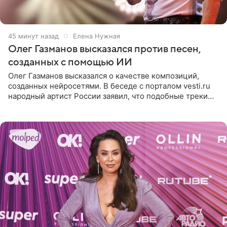
45 минут назад
Елена Нужная
Олег Газманов высказался против песен,
созданных с помощью ИИ
Олег Газманов высказался о качестве композиций,
созданных нейросетями. В беседе с порталом vesti.ru
народный артист России заявил, что подобные треки
лишены индивидуальности и звучат шаблонно. По
мнению