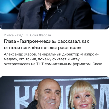
2 часа назад
Соня Жарова
Глава «Газпром-медиа» рассказал, как
относится к «Битве экстрасенсов»
Александр Жаров, генеральный директор «Газпром-
медиа», объяснил, почему считает «Битву
экстрасенсов» на ТНТ сомнительным форматом. Свою
позицию он озвучил в подкасте «Путь в топ с Олесей
Нагорной», который