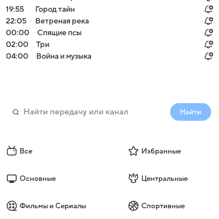
19:55
Город тайн
22:05
Ветреная река
00:00
Спящие псы
02:00
Три
04:00
Война и музыка
Найти
Все
Избранные
Основные
Центральные
Фильмы и Сериалы
Спортивные