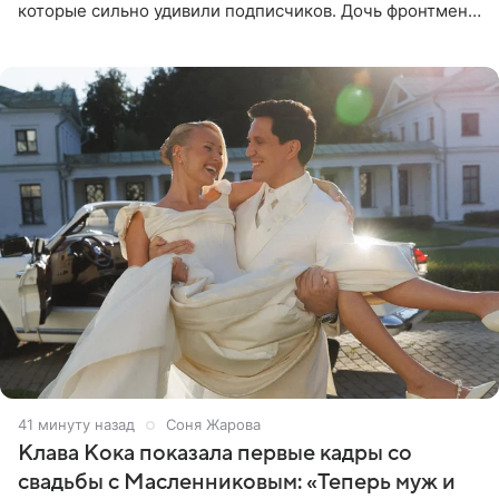
которые сильно удивили подписчиков. Дочь фронтмена
группы «Руки Вверх!» Сергея Жукова предстала перед
публикой с
41 минуту назад
Соня Жарова
Клава Кока показала первые кадры со
свадьбы с Масленниковым: «Теперь муж и