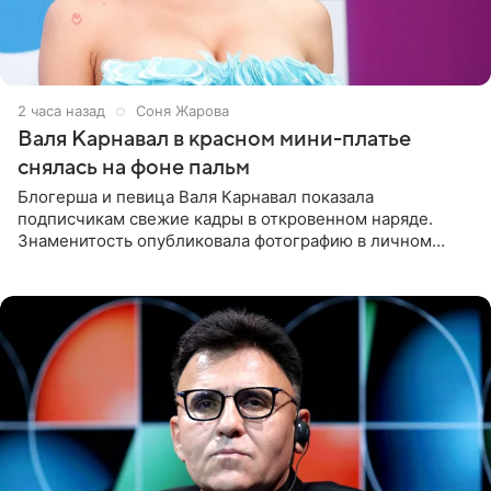
2 часа назад
Соня Жарова
Валя Карнавал в красном мини-платье
снялась на фоне пальм
Блогерша и певица Валя Карнавал показала
подписчикам свежие кадры в откровенном наряде.
Знаменитость опубликовала фотографию в личном
блоге. 24-летняя артистка позировала перед камерой в
обтягивающем красном