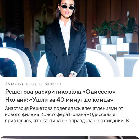
26 минут назад
super.ru
Решетова раскритиковала «Одиссею»
Нолана: «Ушли за 40 минут до конца»
Анастасия Решетова поделилась впечатлениями от
нового фильма Кристофера Нолана «Одиссея» и
призналась, что картина не оправдала ее ожиданий. В
личном блоге модель рассказала, что они с компанией
не стали