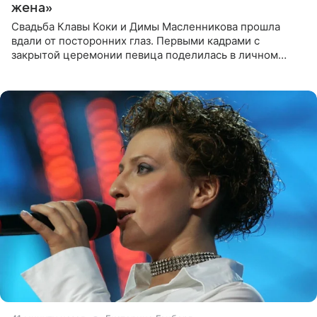
жена»
Свадьба Клавы Коки и Димы Масленникова прошла
вдали от посторонних глаз. Первыми кадрами с
закрытой церемонии певица поделилась в личном
блоге. Артистка выложила серию свадебных снимков и
оставила лаконичную