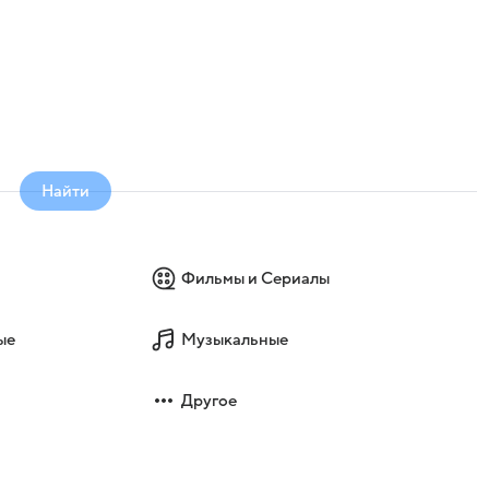
я
Найти
Фильмы и Сериалы
ые
Музыкальные
Другое