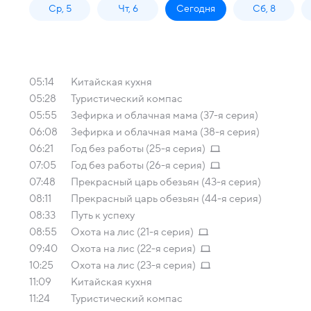
Ср, 5
Чт, 6
Сегодня
Сб, 8
05:14
Китайская кухня
05:28
Туристический компас
05:55
Зефирка и облачная мама (37-я серия)
06:08
Зефирка и облачная мама (38-я серия)
06:21
Год без работы (25-я серия)
07:05
Год без работы (26-я серия)
07:48
Прекрасный царь обезьян (43-я серия)
08:11
Прекрасный царь обезьян (44-я серия)
08:33
Путь к успеху
08:55
Охота на лис (21-я серия)
09:40
Охота на лис (22-я серия)
10:25
Охота на лис (23-я серия)
11:09
Китайская кухня
11:24
Туристический компас