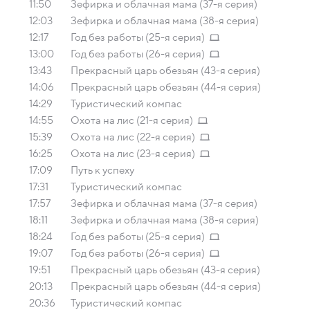
11:50
Зефирка и облачная мама (37-я серия)
12:03
Зефирка и облачная мама (38-я серия)
12:17
Год без работы (25-я серия)
13:00
Год без работы (26-я серия)
13:43
Прекрасный царь обезьян (43-я серия)
14:06
Прекрасный царь обезьян (44-я серия)
14:29
Туристический компас
14:55
Охота на лис (21-я серия)
15:39
Охота на лис (22-я серия)
16:25
Охота на лис (23-я серия)
17:09
Путь к успеху
17:31
Туристический компас
17:57
Зефирка и облачная мама (37-я серия)
18:11
Зефирка и облачная мама (38-я серия)
18:24
Год без работы (25-я серия)
19:07
Год без работы (26-я серия)
19:51
Прекрасный царь обезьян (43-я серия)
20:13
Прекрасный царь обезьян (44-я серия)
20:36
Туристический компас