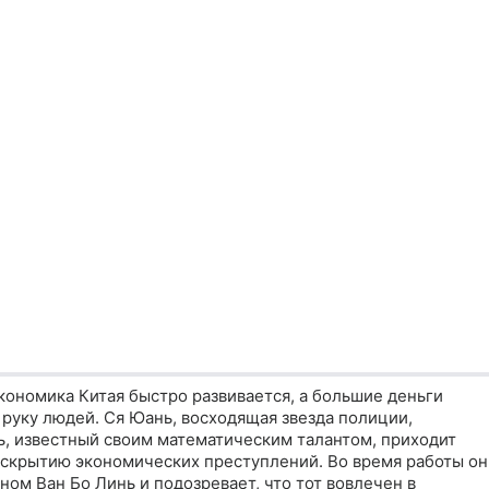
кономика Китая быстро развивается, а большие деньги
руку людей. Ся Юань, восходящая звезда полиции,
ь, известный своим математическим талантом, приходит
раскрытию экономических преступлений. Во время работы он
ном Ван Бо Линь и подозревает, что тот вовлечен в