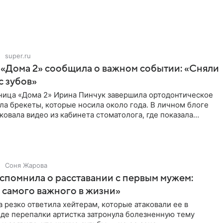
super.ru
 «Дома 2» сообщила о важном событии: «Сняли
с зубов»
ница «Дома 2» Ирина Пинчук завершила ортодонтическое
ла брекеты, которые носила около года. В личном блоге
ковала видео из кабинета стоматолога, где показала
ия
Соня Жарова
спомнила о расставании с первым мужем:
самого важного в жизни»
 резко ответила хейтерам, которые атаковали ее в
оде перепалки артистка затронула болезненную тему