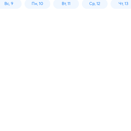
Вс, 9
Пн, 10
Вт, 11
Ср, 12
Чт, 13