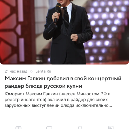
21 час назад
Lenta.Ru
Максим Галкин добавил в свой концертный
райдер блюда русской кухни
Юморист Максим Галкин (внесен Минюстом РФ в
реестр иноагентов) включил в райдер для своих
зарубежных выступлений блюда исключительно
русской кухни. Об этом сообщает РИА Новости.
Согласно документу, в гримерную