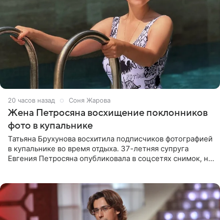
20 часов назад
Соня Жарова
Жена Петросяна восхищение поклонников
фото в купальнике
Татьяна Брухунова восхитила подписчиков фотографией
в купальнике во время отдыха. 37-летняя супруга
Евгения Петросяна опубликовала в соцсетях снимок, на
котором позирует у бассейна в белоснежном монокини
с