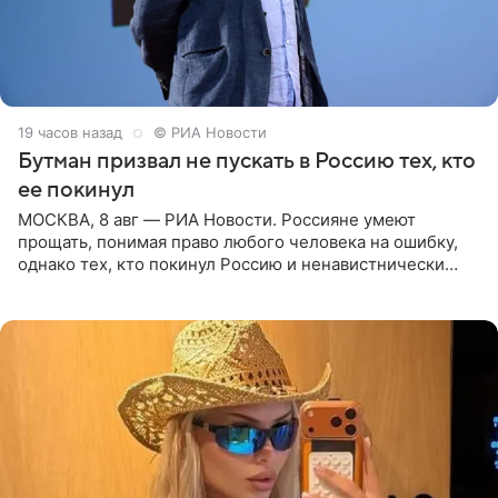
19 часов назад
© РИА Новости
Бутман призвал не пускать в Россию тех, кто
ее покинул
МОСКВА, 8 авг — РИА Новости. Россияне умеют
прощать, понимая право любого человека на ошибку,
однако тех, кто покинул Россию и ненавистнически
высказывается о стране и соотечественниках, не стоит
принимать