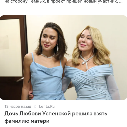
на сторону Темных, в проект пришел новый участник, а
Курбан Омаров и Анна Седокова оказались под таким
давлением.
13 часов назад
Lenta.Ru
Дочь Любови Успенской решила взять
фамилию матери