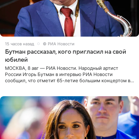
15 часов назад
© РИА Новости
Бутман рассказал, кого пригласил на свой
юбилей
МОСКВА, 8 авг — РИА Новости. Народный артист
России Игорь Бутман в интервью РИА Новости
сообщил, что отметит 65-летие большим концертом в
Кремлевском дворце, а вместе с ним на сцену выйдут
его друзья —