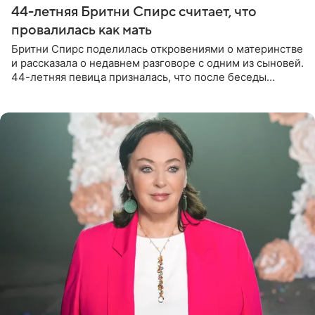
44-летняя Бритни Спирс считает, что
провалилась как мать
Бритни Спирс поделилась откровениями о материнстве
и рассказала о недавнем разговоре с одним из сыновей.
44-летняя певица призналась, что после беседы
почувствовала себя плохой матерью. Публикацию
артистки