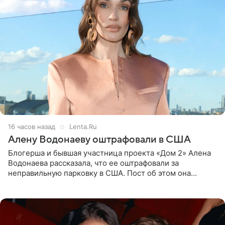
16 часов назад
Lenta.Ru
Алену Водонаеву оштрафовали в США
Блогерша и бывшая участница проекта «Дом 2» Алена
Водонаева рассказала, что ее оштрафовали за
неправильную парковку в США. Пост об этом она
опубликовала в своем Telegram-канале. Она заявила,
что во время отдыха