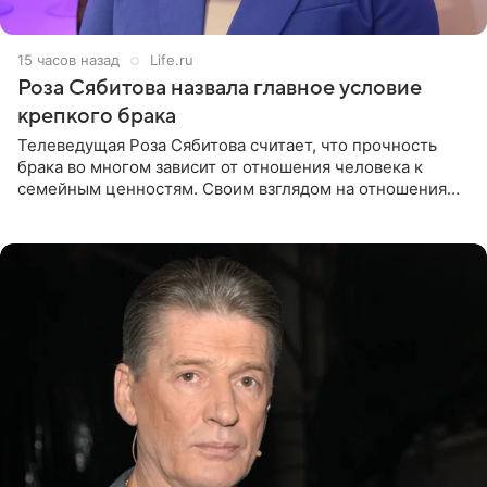
15 часов назад
Life.ru
Роза Сябитова назвала главное условие
крепкого брака
Телеведущая Роза Сябитова считает, что прочность
брака во многом зависит от отношения человека к
семейным ценностям. Своим взглядом на отношения
телеведущая поделилась с корреспондентом Пятого
канала на