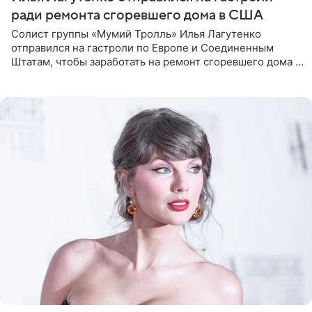
ради ремонта сгоревшего дома в США
Солист группы «Мумий Тролль» Илья Лагутенко
отправился на гастроли по Европе и Соединенным
Штатам, чтобы заработать на ремонт сгоревшего дома в
Калифорнии. Об этом стало известно Telegram-каналу
Shot. В рамках