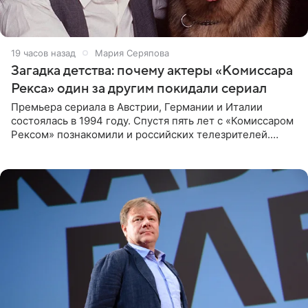
19 часов назад
Мария Серяпова
Загадка детства: почему актеры «Комиссара
Рекса» один за другим покидали сериал
Премьера сериала в Австрии, Германии и Италии
состоялась в 1994 году. Спустя пять лет с «Комиссаром
Рексом» познакомили и российских телезрителей.
Необычайно умная собака мгновенно влюбляла в себя
публику. Но и