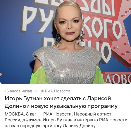
16 часов назад
© РИА Новости
Игорь Бутман хочет сделать с Ларисой
Долиной новую музыкальную программу
МОСКВА, 8 авг — РИА Новости. Народный артист
России, джазмен Игорь Бутман в интервью РИА Новости
назвал народную артистку Ларису Долину