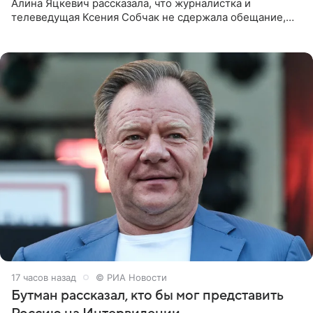
Алина Яцкевич рассказала, что журналистка и
телеведущая Ксения Собчак не сдержала обещание,
которое дала ему во время интервью с ним. Об этом она
заявила в
17 часов назад
© РИА Новости
Бутман рассказал, кто бы мог представить