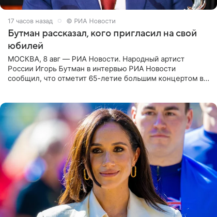
17 часов назад
© РИА Новости
Бутман рассказал, кого пригласил на свой
юбилей
МОСКВА, 8 авг — РИА Новости. Народный артист
России Игорь Бутман в интервью РИА Новости
сообщил, что отметит 65-летие большим концертом в
Кремлевском дворце, а вместе с ним на сцену выйдут
его друзья —