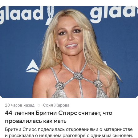
Варвара Убель, так
20 часов назад
Соня Жарова
44-летняя Бритни Спирс считает, что
провалилась как мать
Бритни Спирс поделилась откровениями о материнстве
и рассказала о недавнем разговоре с одним из сыновей.