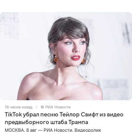
Калифорнии. Об этом стало известно Telegram-каналу
Shot. В рамках
16 часов назад
© РИА Новости
TikTok убрал песню Тейлор Свифт из видео
предвыборного штаба Трампа
МОСКВА, 8 авг — РИА Новости. Видеоролик