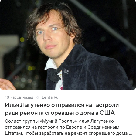
16 часов назад
Lenta.Ru
Илья Лагутенко отправился на гастроли
ради ремонта сгоревшего дома в США
Солист группы «Мумий Тролль» Илья Лагутенко
отправился на гастроли по Европе и Соединенным
Штатам, чтобы заработать на ремонт сгоревшего дома в