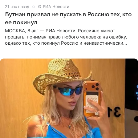
21 час назад
© РИА Новости
Бутман призвал не пускать в Россию тех, кто
ее покинул
МОСКВА, 8 авг — РИА Новости. Россияне умеют
прощать, понимая право любого человека на ошибку,
однако тех, кто покинул Россию и ненавистнически
высказывается о стране и соотечественниках, не стоит
принимать