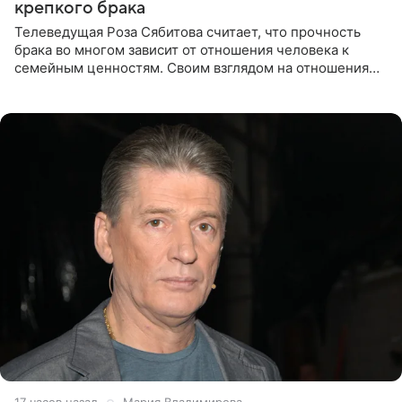
крепкого брака
Телеведущая Роза Сябитова считает, что прочность
брака во многом зависит от отношения человека к
семейным ценностям. Своим взглядом на отношения
телеведущая поделилась с корреспондентом Пятого
канала на
17 часов назад
Мария Владимирова