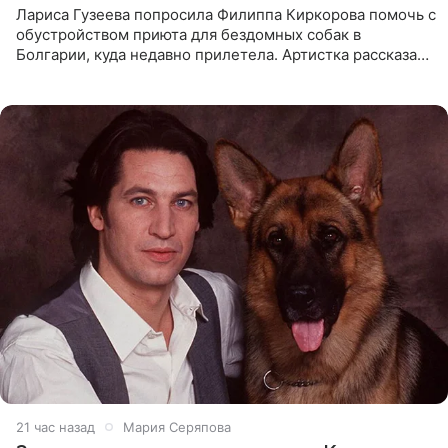
Лариса Гузеева попросила Филиппа Киркорова помочь с
обустройством приюта для бездомных собак в
Болгарии, куда недавно прилетела. Артистка рассказала
о местных волонтерах, которые временно забирают
животных к
21 час назад
Мария Серяпова