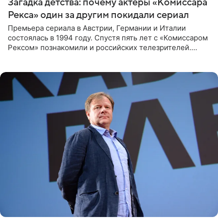
Загадка детства: почему актеры «Комиссара
Рекса» один за другим покидали сериал
Премьера сериала в Австрии, Германии и Италии
состоялась в 1994 году. Спустя пять лет с «Комиссаром
Рексом» познакомили и российских телезрителей.
Необычайно умная собака мгновенно влюбляла в себя
публику. Но и