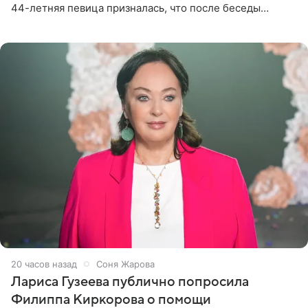
44-летняя певица призналась, что после беседы
почувствовала себя плохой матерью. Публикацию
артистки
20 часов назад
Соня Жарова
Лариса Гузеева публично попросила
Филиппа Киркорова о помощи