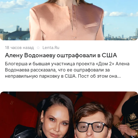
18 часов назад
Lenta.Ru
Алену Водонаеву оштрафовали в США
Блогерша и бывшая участница проекта «Дом 2» Алена
Водонаева рассказала, что ее оштрафовали за
неправильную парковку в США. Пост об этом она
опубликовала в своем Telegram-канале. Она заявила,
что во время отдыха