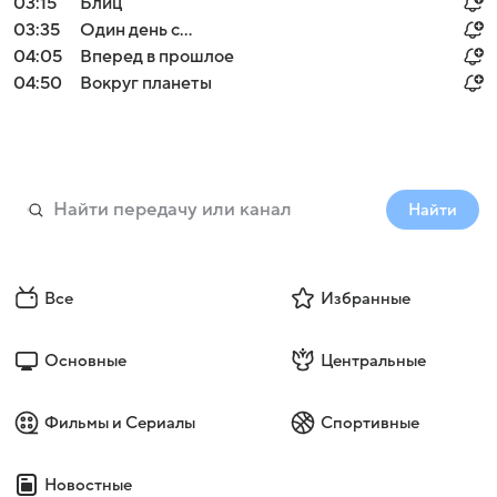
03:15
Блиц
03:35
Один день с...
04:05
Вперед в прошлое
04:50
Вокруг планеты
Найти
Все
Избранные
Основные
Центральные
Фильмы и Сериалы
Спортивные
Новостные