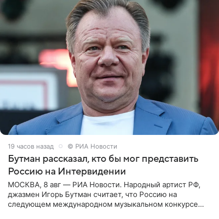
19 часов назад
© РИА Новости
Бутман рассказал, кто бы мог представить
Россию на Интервидении
МОСКВА, 8 авг — РИА Новости. Народный артист РФ,
джазмен Игорь Бутман считает, что Россию на
следующем международном музыкальном конкурсе
«Интервидение» могла бы представить молодая певица