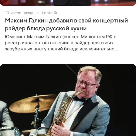
10 часов назад
Lenta.Ru
Максим Галкин добавил в свой концертный
райдер блюда русской кухни
Юморист Максим Галкин (внесен Минюстом РФ в
реестр иноагентов) включил в райдер для своих
зарубежных выступлений блюда исключительно
русской кухни. Об этом сообщает РИА Новости.
Согласно документу, в гримерную