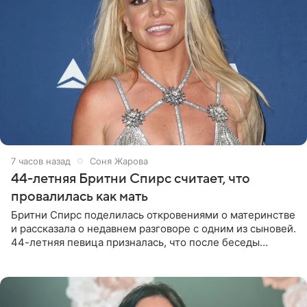
7 часов назад
Соня Жарова
44-летняя Бритни Спирс считает, что
провалилась как мать
Бритни Спирс поделилась откровениями о материнстве
и рассказала о недавнем разговоре с одним из сыновей.
44-летняя певица призналась, что после беседы
почувствовала себя плохой матерью. Публикацию
артистки