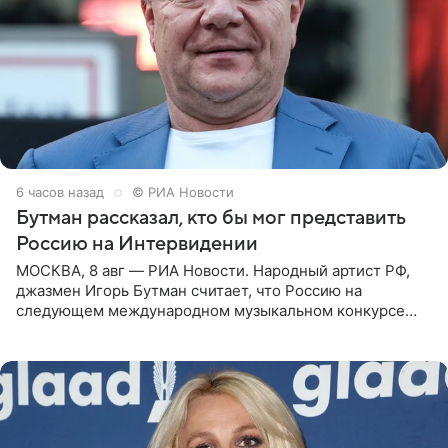
6 часов назад
© РИА Новости
Бутман рассказал, кто бы мог представить
Россию на Интервидении
МОСКВА, 8 авг — РИА Новости. Народный артист РФ,
джазмен Игорь Бутман считает, что Россию на
следующем международном музыкальном конкурсе
«Интервидение» могла бы представить молодая певица
Варвара Убель, так