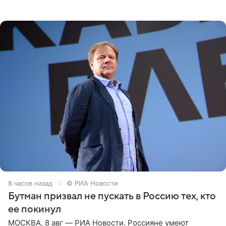
Необычайно умная собака мгновенно влюбляла в себя
публику. Но и
8 часов назад
© РИА Новости
Бутман призвал не пускать в Россию тех, кто
ее покинул
МОСКВА, 8 авг — РИА Новости. Россияне умеют