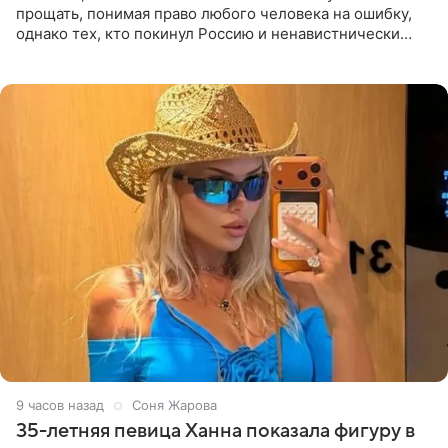
прощать, понимая право любого человека на ошибку,
однако тех, кто покинул Россию и ненавистнически
высказывается о стране и соотечественниках, не стоит
принимать
9 часов назад
Соня Жарова
35-летняя певица Ханна показала фигуру в