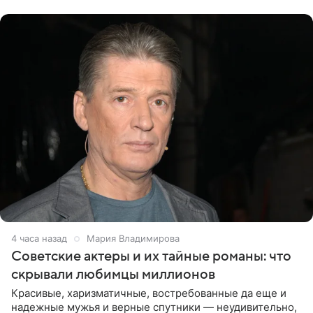
канала на
4 часа назад
Мария Владимирова
Советские актеры и их тайные романы: что
скрывали любимцы миллионов
Красивые, харизматичные, востребованные да еще и
надежные мужья и верные спутники — неудивительно,