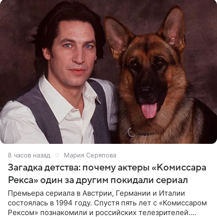
8 часов назад
Мария Серяпова
Загадка детства: почему актеры «Комиссара
Рекса» один за другим покидали сериал
Премьера сериала в Австрии, Германии и Италии
состоялась в 1994 году. Спустя пять лет с «Комиссаром
Рексом» познакомили и российских телезрителей.