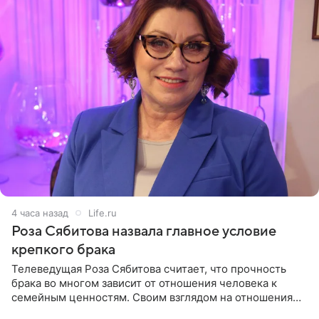
4 часа назад
Life.ru
Роза Сябитова назвала главное условие
крепкого брака
Телеведущая Роза Сябитова считает, что прочность
брака во многом зависит от отношения человека к
семейным ценностям. Своим взглядом на отношения
телеведущая поделилась с корреспондентом Пятого