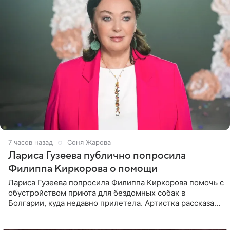
7 часов назад
Соня Жарова
Лариса Гузеева публично попросила
Филиппа Киркорова о помощи
Лариса Гузеева попросила Филиппа Киркорова помочь с
обустройством приюта для бездомных собак в
Болгарии, куда недавно прилетела. Артистка рассказала
о местных волонтерах, которые временно забирают
животных к