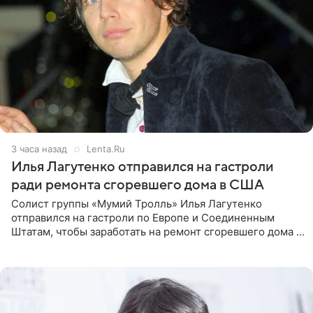
3 часа назад
Lenta.Ru
Илья Лагутенко отправился на гастроли
ради ремонта сгоревшего дома в США
Солист группы «Мумий Тролль» Илья Лагутенко
отправился на гастроли по Европе и Соединенным
Штатам, чтобы заработать на ремонт сгоревшего дома в
Калифорнии. Об этом стало известно Telegram-каналу
Shot. В рамках