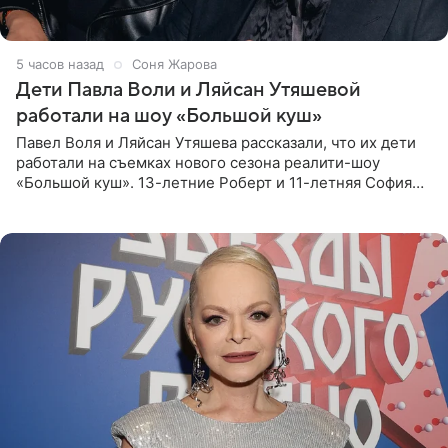
5 часов назад
Соня Жарова
Дети Павла Воли и Ляйсан Утяшевой
работали на шоу «Большой куш»
Павел Воля и Ляйсан Утяшева рассказали, что их дети
работали на съемках нового сезона реалити-шоу
«Большой куш». 13-летние Роберт и 11-летняя София
отправились вместе с родителями в Таиланд и успели
поработать