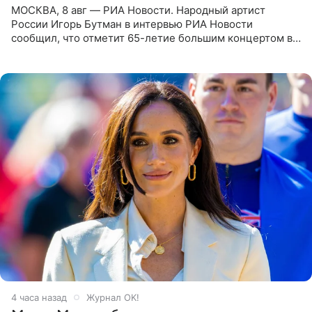
МОСКВА, 8 авг — РИА Новости. Народный артист
России Игорь Бутман в интервью РИА Новости
сообщил, что отметит 65-летие большим концертом в
Кремлевском дворце, а вместе с ним на сцену выйдут
его друзья —
4 часа назад
Журнал OK!