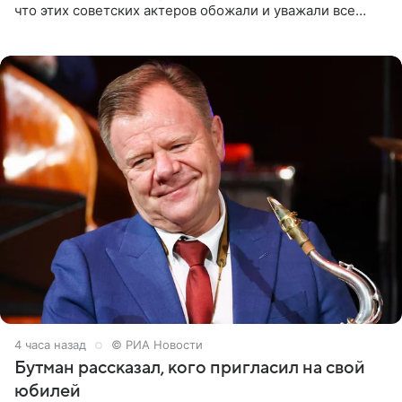
что этих советских актеров обожали и уважали все
женщины большой страны, и наверняка не раз ставили
их в
4 часа назад
© РИА Новости
Бутман рассказал, кого пригласил на свой
юбилей