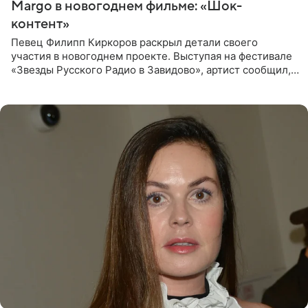
Margo в новогоднем фильме: «Шок-
контент»
Певец Филипп Киркоров раскрыл детали своего
участия в новогоднем проекте. Выступая на фестивале
«Звезды Русского Радио в Завидово», артист сообщил,
что появится в кадре вместе со своей подопечной
Margo