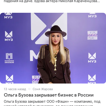
падения на даче. Вдова актера Николая Караченцова
рассказала об этом сайту MK.ru. Знаменитость получила
сильный
13 часов назад
Соня Жарова
Ольга Бузова закрывает бизнес в России
Ольга Бузова закрывает ООО «Фэшн» — компанию, под