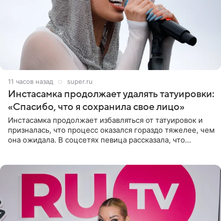
11 часов назад
super.ru
Инстасамка продолжает удалять татуировки:
«Спасибо, что я сохранила свое лицо»
Инстасамка продолжает избавляться от татуировок и
призналась, что процесс оказался гораздо тяжелее, чем
она ожидала. В соцсетях певица рассказала, что
очередной сеанс удаления рисунков стал для нее
«ужасно