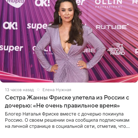
13 часов назад
Елена Нужная
Сестра Жанны Фриске улетела из России с
дочерью: «Не очень правильное время»
Блогер Наталья Фриске вместе с дочерью покинула
Россию. О своем решении она сообщила подписчикам
на личной странице в социальной сети, отметив, что
выбрала для отдыха с ребенком Объединенные