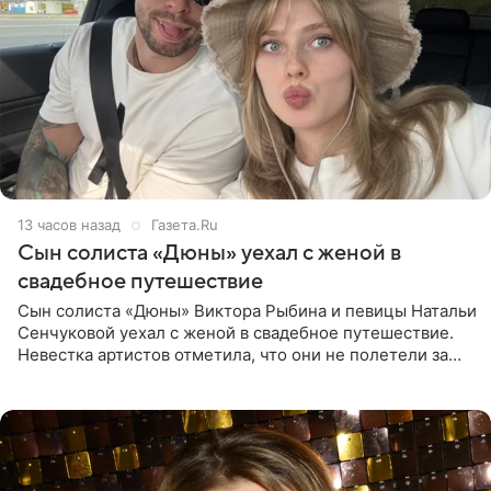
13 часов назад
Газета.Ru
Сын солиста «Дюны» уехал с женой в
свадебное путешествие
Сын солиста «Дюны» Виктора Рыбина и певицы Натальи
Сенчуковой уехал с женой в свадебное путешествие.
Невестка артистов отметила, что они не полетели за
границу, а выбрали для отдыха эко-комплекс в
Калужской