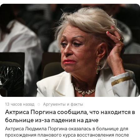
Арабские Эмираты.
13 часов назад
Аргументы и факты
Актриса Поргина сообщила, что находится в
больнице из-за падения на даче
Актриса Людмила Поргина оказалась в больнице для
прохождения планового курса восстановления после