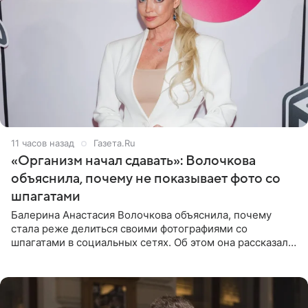
11 часов назад
Газета.Ru
«Организм начал сдавать»: Волочкова
объяснила, почему не показывает фото со
шпагатами
Балерина Анастасия Волочкова объяснила, почему
стала реже делиться своими фотографиями со
шпагатами в социальных сетях. Об этом она рассказала
Общественной Службе Новостей. Знаменитость
призналась, что на