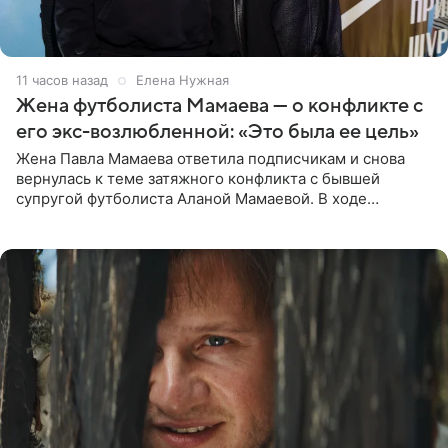
11 часов назад
Елена Нужная
Жена футболиста Мамаева — о конфликте с
его экс-возлюбленной: «Это была ее цель»
Жена Павла Мамаева ответила подписчикам и снова
вернулась к теме затяжного конфликта с бывшей
супругой футболиста Аланой Мамаевой. В ходе
общения с аудиторией один из пользователей
признался, что раньше судил о