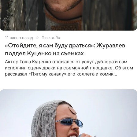
11 часов назад
Газета.Ru
«Отойдите, я сам буду драться»: Журавлев
поддел Куценко на съемках
Актер Гоша Куценко отказался от услуг дублера и сам
исполнил сцену драки на съемочной площадке. Об этом
рассказал «Пятому каналу» его коллега и комик
Дмитрий Журавлев. По словам артиста, когда Куценко