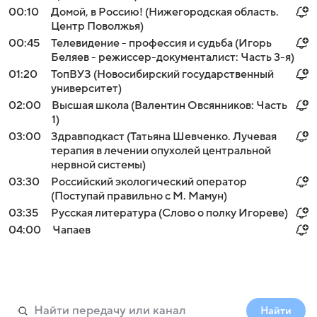
00:10
Домой, в Россию! (Нижегородская область.
Центр Поволжья)
00:45
Телевидение - профессия и судьба (Игорь
Беляев - режиссер-документалист: Часть 3-я)
01:20
ТопВУЗ (Новосибирский государственный
университет)
02:00
Высшая школа (Валентин Овсянников: Часть
1)
03:00
Здравподкаст (Татьяна Шевченко. Лучевая
терапия в лечении опухолей центральной
нервной системы)
03:30
Российский экологический оператор
(Поступай правильно с М. Мамун)
03:35
Русская литература (Слово о полку Игореве)
04:00
Чапаев
Найти