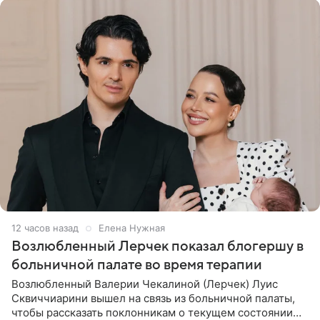
12 часов назад
Елена Нужная
Возлюбленный Лерчек показал блогершу в
больничной палате во время терапии
Возлюбленный Валерии Чекалиной (Лерчек) Луис
Сквиччиарини вышел на связь из больничной палаты,
чтобы рассказать поклонникам о текущем состоянии