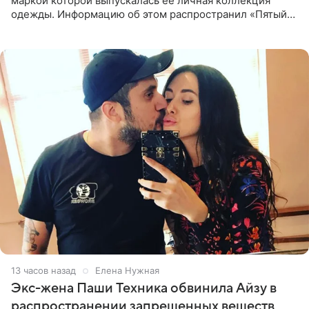
маркой которой выпускалась ее личная коллекция
одежды. Информацию об этом распространил «Пятый
канал». Фирму зарегистрировали 13 ноября 2012 года. В
списке
13 часов назад
Елена Нужная
Экс-жена Паши Техника обвинила Айзу в
распространении запрещенных веществ