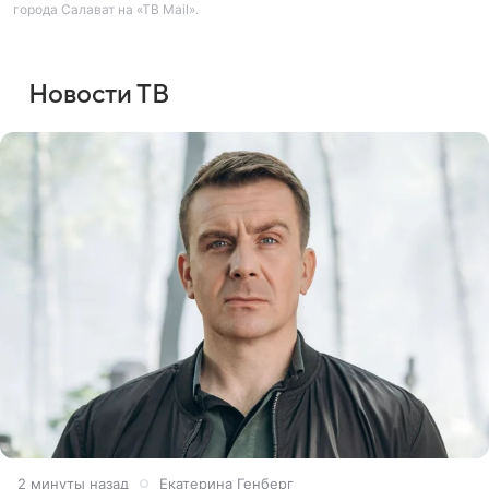
города Салават на «ТВ Mail».
Новости ТВ
2 минуты назад
Екатерина Генберг