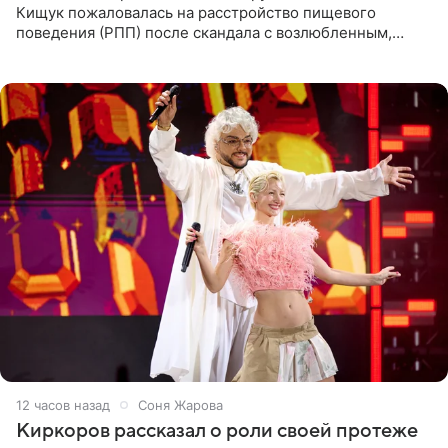
Кищук пожаловалась на расстройство пищевого
поведения (РПП) после скандала с возлюбленным,
популярным рэпером 9mice (настоящее имя — Сергей
Дмитриев).
12 часов назад
Соня Жарова
Киркоров рассказал о роли своей протеже