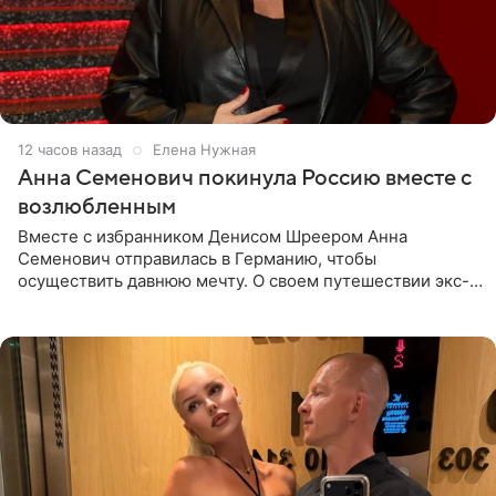
12 часов назад
Елена Нужная
Анна Семенович покинула Россию вместе с
возлюбленным
Вместе с избранником Денисом Шреером Анна
Семенович отправилась в Германию, чтобы
осуществить давнюю мечту. О своем путешествии экс-
солистка «Блестящих» рассказала поклонникам на
личной странице в социальной