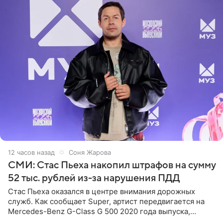
12 часов назад
Соня Жарова
СМИ: Стас Пьеха накопил штрафов на сумму
52 тыс. рублей из-за нарушения ПДД
Стас Пьеха оказался в центре внимания дорожных
служб. Как сообщает Super, артист передвигается на
Mercedes-Benz G-Class G 500 2020 года выпуска,
стоимость которого оценивается в 15–20 миллионов