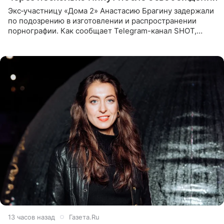
Экс‑участницу «Дома 2» Анастасию Брагину задержали
по подозрению в изготовлении и распространении
порнографии. Как сообщает Telegram-канал SHOT,
девушка может оказаться в СИЗО. Следствие
ходатайствует об
13 часов назад
Газета.Ru