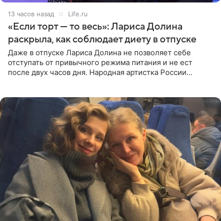
13 часов назад
Life.ru
«Если торт — то весь»: Лариса Долина
раскрыла, как соблюдает диету в отпуске
Даже в отпуске Лариса Долина не позволяет себе
отступать от привычного режима питания и не ест
после двух часов дня. Народная артистка России
призналась, что особенно строго следит за рационом на
отдыхе, когда