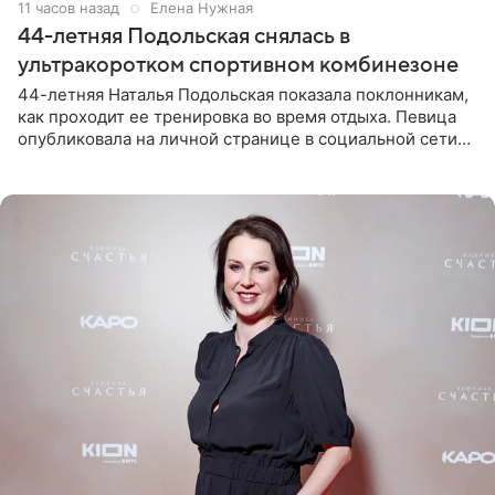
11 часов назад
Елена Нужная
44-летняя Подольская снялась в
ультракоротком спортивном комбинезоне
44-летняя Наталья Подольская показала поклонникам,
как проходит ее тренировка во время отдыха. Певица
опубликовала на личной странице в социальной сети
снимки из спортзала. На кадрах артистка позирует в
красном