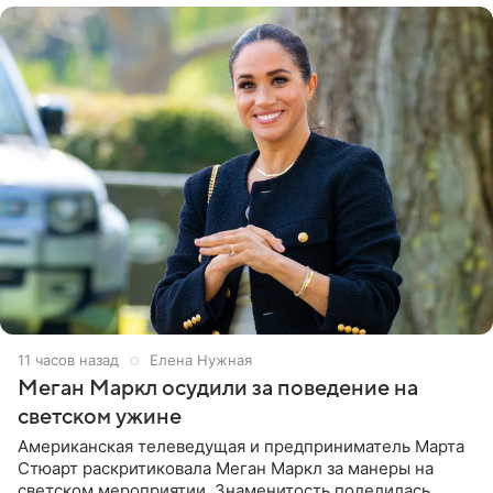
11 часов назад
Елена Нужная
Меган Маркл осудили за поведение на
светском ужине
Американская телеведущая и предприниматель Марта
Стюарт раскритиковала Меган Маркл за манеры на
светском мероприятии. Знаменитость поделилась