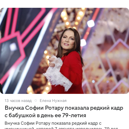
рублей.
13 часов назад
Елена Нужная
Внучка Софии Ротару показала редкий кадр
с бабушкой в день ее 79-летия
Внучка Софии Ротару показала редкий кадр с
именинницей, которой 7 августа исполнилось 79 лет.