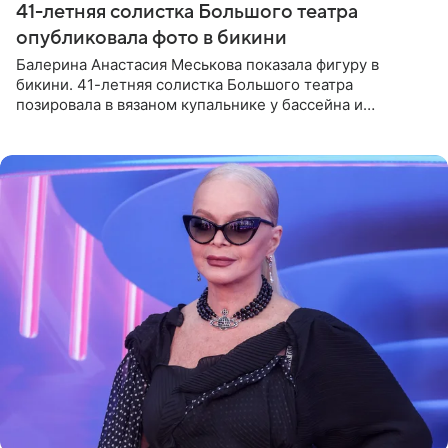
41-летняя солистка Большого театра
опубликовала фото в бикини
Балерина Анастасия Меськова показала фигуру в
бикини. 41-летняя солистка Большого театра
позировала в вязаном купальнике у бассейна и
опубликовала фото в личном блоге. Артистка
поделилась кадрами с отдыха за