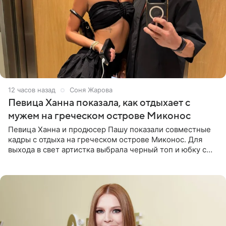
12 часов назад
Соня Жарова
Певица Ханна показала, как отдыхает с
мужем на греческом острове Миконос
Певица Ханна и продюсер Пашу показали совместные
кадры с отдыха на греческом острове Миконос. Для
выхода в свет артистка выбрала черный топ и юбку с
высоким разрезом. Дополнили образ босоножки в тон,
серьги с