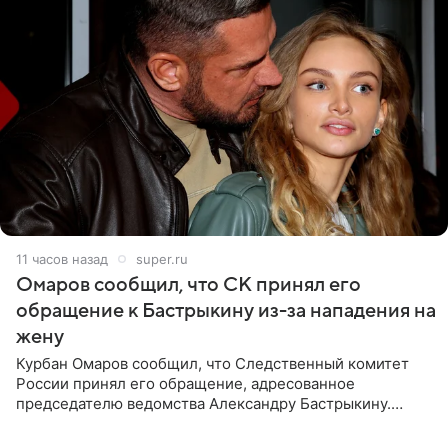
11 часов назад
super.ru
Омаров сообщил, что СК принял его
обращение к Бастрыкину из-за нападения на
жену
Курбан Омаров сообщил, что Следственный комитет
России принял его обращение, адресованное
председателю ведомства Александру Бастрыкину.
Бизнесмен опубликовал ответ Информационного
центра СК в личном блоге. В