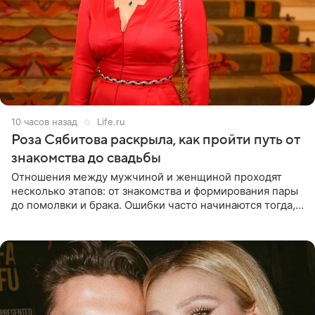
10 часов назад
Life.ru
Роза Сябитова раскрыла, как пройти путь от
знакомства до свадьбы
Отношения между мужчиной и женщиной проходят
несколько этапов: от знакомства и формирования пары
до помолвки и брака. Ошибки часто начинаются тогда,
когда один из партнеров требует от другого слишком
многого,