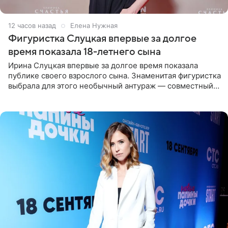
12 часов назад
Елена Нужная
Фигуристка Слуцкая впервые за долгое
время показала 18-летнего сына
Ирина Слуцкая впервые за долгое время показала
публике своего взрослого сына. Знаменитая фигуристка
выбрала для этого необычный антураж — совместный
отдых на воде. Вместе с 18-летним Артемом фигуристка