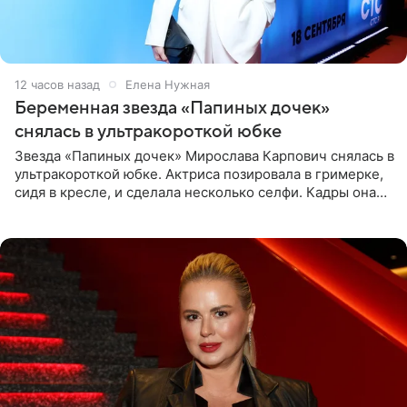
12 часов назад
Елена Нужная
Беременная звезда «Папиных дочек»
снялась в ультракороткой юбке
Звезда «Папиных дочек» Мирослава Карпович снялась в
ультракороткой юбке. Актриса позировала в гримерке,
сидя в кресле, и сделала несколько селфи. Кадры она
опубликовала на личной странице в социальной сети.