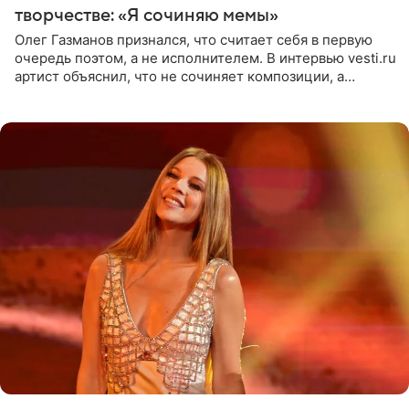
творчестве: «Я сочиняю мемы»
Олег Газманов признался, что считает себя в первую
очередь поэтом, а не исполнителем. В интервью vesti.ru
артист объяснил, что не сочиняет композиции, а
позволяет им появляться через себя. По словам
музыканта,