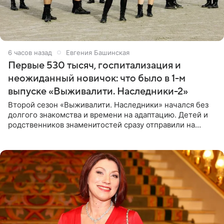
6 часов назад
Евгения Башинская
Первые 530 тысяч, госпитализация и
неожиданный новичок: что было в 1-м
выпуске «Выживалити. Наследники-2»
Второй сезон «Выживалити. Наследники» начался без
долгого знакомства и времени на адаптацию. Детей и
родственников знаменитостей сразу отправили на
тяжелое испытание, а уже через несколько дней в
лагере