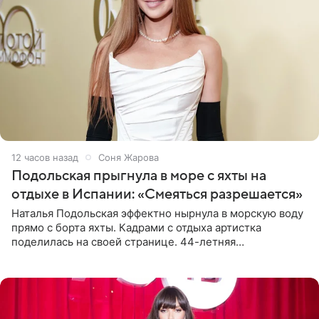
12 часов назад
Соня Жарова
Подольская прыгнула в море с яхты на
отдыхе в Испании: «Смеяться разрешается»
Наталья Подольская эффектно нырнула в морскую воду
прямо с борта яхты. Кадрами с отдыха артистка
поделилась на своей странице. 44-летняя
знаменитость предстала перед поклонниками в ярком
розовом купальнике с