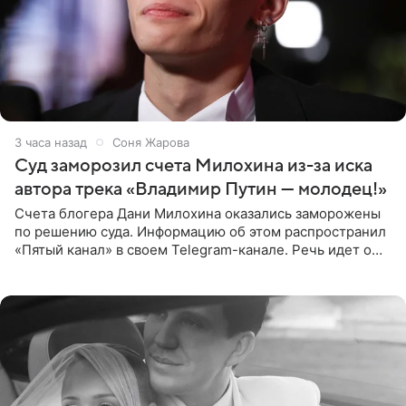
3 часа назад
Соня Жарова
Суд заморозил счета Милохина из-за иска
автора трека «Владимир Путин — молодец!»
Счета блогера Дани Милохина оказались заморожены
по решению суда. Информацию об этом распространил
«Пятый канал» в своем Telegram-канале. Речь идет о
сумме в 407,2 тыс. рублей. Причиной разбирательства
стал