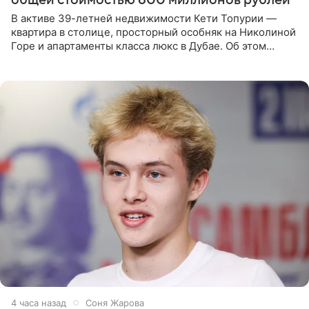
В активе 39-летней недвижимости Кети Топурии —
квартира в столице, просторный особняк на Николиной
Горе и апартаменты класса люкс в Дубае. Об этом
сообщает Telegram-канал «Звездач» в рубрике «По
домам». По
4 часа назад
Соня Жарова