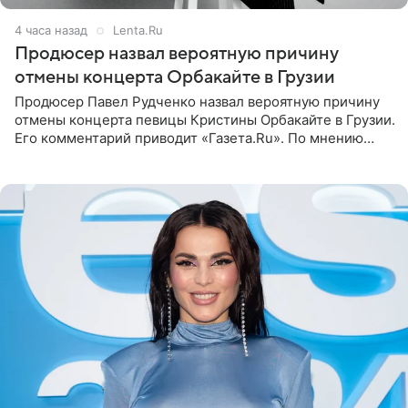
4 часа назад
Lenta.Ru
Продюсер назвал вероятную причину
отмены концерта Орбакайте в Грузии
Продюсер Павел Рудченко назвал вероятную причину
отмены концерта певицы Кристины Орбакайте в Грузии.
Его комментарий приводит «Газета.Ru». По мнению
медиаменеджера, на решение администрации Батума
могли