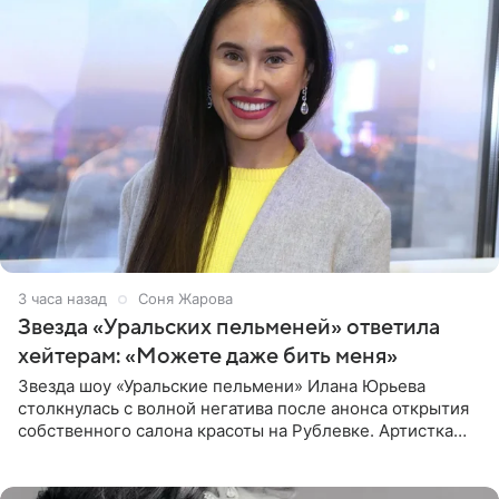
3 часа назад
Соня Жарова
Звезда «Уральских пельменей» ответила
хейтерам: «Можете даже бить меня»
Звезда шоу «Уральские пельмени» Илана Юрьева
столкнулась с волной негатива после анонса открытия
собственного салона красоты на Рублевке. Артистка
поделилась планами с подписчиками, однако реакция
публики