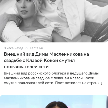
3 часа назад
Lenta.Ru
Внешний вид Димы Масленникова на
свадьбе с Клавой Кокой смутил
пользователей сети
Внешний вид российского блогера и ведущего Димы
Масленникова на свадьбе с певицей Клавой Кокой
смутил пользователей сети. Пост появился на странице
артистки в Instagram (принадлежит компании Meta,
признанной