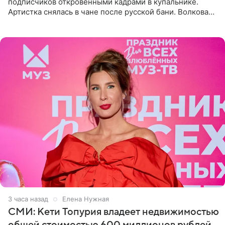
подписчиков откровенными кадрами в купальнике.
Артистка снялась в чане после русской бани. Волкова
рассказала, что сейчас отдыхает на Алтае в компании
3 часа назад
Елена Нужная
СМИ: Кети Топурия владеет недвижимостью
общей стоимостью 600 миллионов рублей