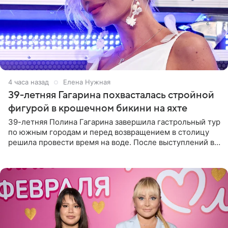
4 часа назад
Елена Нужная
39-летняя Гагарина похвасталась стройной
фигурой в крошечном бикини на яхте
39-летняя Полина Гагарина завершила гастрольный тур
по южным городам и перед возвращением в столицу
решила провести время на воде. После выступлений в
Сочи и Геленджике певица вместе с командой
отправилась в