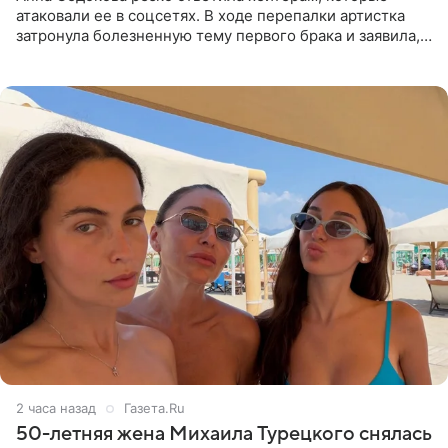
атаковали ее в соцсетях. В ходе перепалки артистка
затронула болезненную тему первого брака и заявила,
что чужие судьбы — не ее зона ответственности. От
Валентина
2 часа назад
Газета.Ru
50-летняя жена Михаила Турецкого снялась