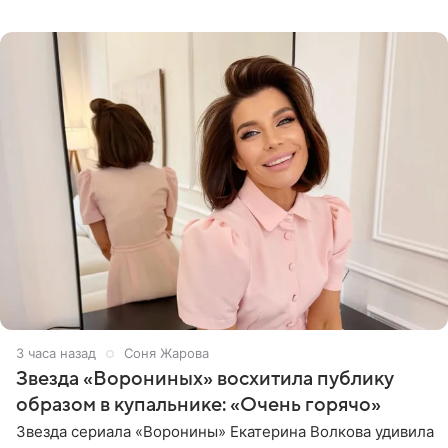
начале недели отпраздновала свой первый день
рождения. Фото появились в
3 часа назад
Соня Жарова
Звезда «Ворониных» восхитила публику
образом в купальнике: «Очень горячо»
Звезда сериала «Воронины» Екатерина Волкова удивила