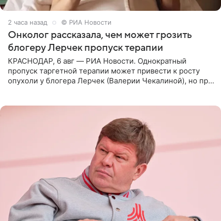
2 часа назад
© РИА Новости
Онколог рассказала, чем может грозить
блогеру Лерчек пропуск терапии
КРАСНОДАР, 6 авг — РИА Новости. Однократный
пропуск таргетной терапии может привести к росту
опухоли у блогера Лерчек (Валерии Чекалиной), но при
оперативном возобновлении лечения ущерб здоровью
не критичен,