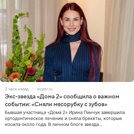
2 часа назад
super.ru
Экс-звезда «Дома 2» сообщила о важном
событии: «Сняли мясорубку с зубов»
Бывшая участница «Дома 2» Ирина Пинчук завершила
ортодонтическое лечение и сняла брекеты, которые
носила около года. В личном блоге звезда
опубликовала видео из кабинета стоматолога, где