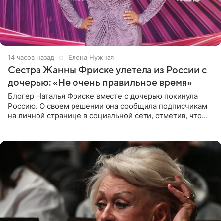
14 часов назад
Елена Нужная
Сестра Жанны Фриске улетела из России с
дочерью: «Не очень правильное время»
Блогер Наталья Фриске вместе с дочерью покинула
Россию. О своем решении она сообщила подписчикам
на личной странице в социальной сети, отметив, что
выбрала для отдыха с ребенком Объединенные
Арабские Эмираты.