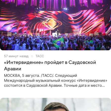
57 минут назад
ТАСС
«Интервидение» пройдет в Саудовской
Аравии
МОСКВА, 5 августа. /ТАСС/. Следующий
Международный музыкальный конкурс «Интервидение»
состоится в Саудовской Аравии. Точные дата и место
еще не определены, сообщили ТАСС организаторы на
фоне новостей о том, что