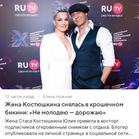
12 часов назад
Елена Нужная
Жена Костюшкина снялась в крошечном
бикини: «Не молодею — дорожаю»
Жена Стаса Костюшкина Юлия привела в восторг
подписчиков откровенным снимком с отдыха. Блогер
опубликовала на личной странице в социальной сети