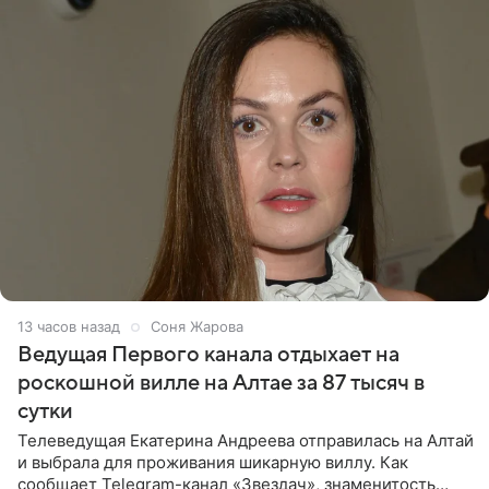
13 часов назад
Соня Жарова
Ведущая Первого канала отдыхает на
роскошной вилле на Алтае за 87 тысяч в
сутки
Телеведущая Екатерина Андреева отправилась на Алтай
и выбрала для проживания шикарную виллу. Как
сообщает Telegram-канал «Звездач», знаменитость