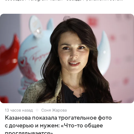
сняла двухэтажный дом, где ночь обходится минимум в
87 тысяч
13 часов назад
Соня Жарова
Казанова показала трогательное фото
с дочерью и мужем: «Что-то общее
проглядывается»