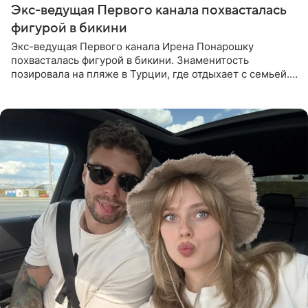
Экс-ведущая Первого канала похвасталась
фигурой в бикини
Экс-ведущая Первого канала Ирена Понарошку
похвасталась фигурой в бикини. Знаменитость
позировала на пляже в Турции, где отдыхает с семьей.
Она поделилась кадрами с отдыха в Instagram (владелец
компания Meta