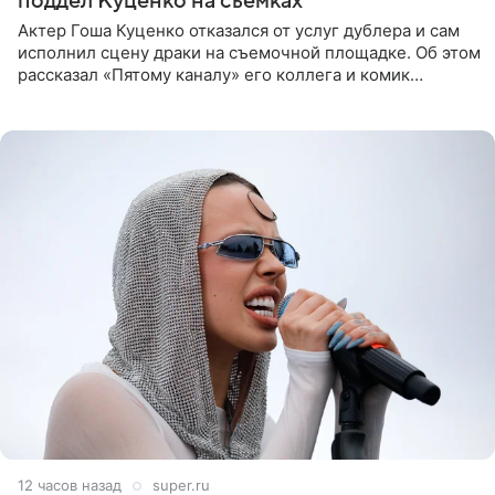
поддел Куценко на съемках
Актер Гоша Куценко отказался от услуг дублера и сам
исполнил сцену драки на съемочной площадке. Об этом
рассказал «Пятому каналу» его коллега и комик
Дмитрий Журавлев. По словам артиста, когда Куценко
12 часов назад
super.ru