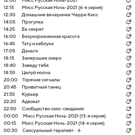
12:00
Мисс Русская Ночь-2021
12:15
Мисс Русская Ночь-2021 (6-я серия)
12:30
Домашние вечеринки Черри Кисс
14:05
Прогулка
14:25
Ее секрет
16:00
Безукоризненная красота
16:45
Тату и каблуки
17:05
Деньги
18:15
Замерзшее озеро
18:40
Заведу тебя
18:55
Целуй молча
20:00
Горячие сигналы
20:45
Приватный танец
21:55
Курьер
22:20
Адвокат
22:50
Сообщество секс-свиданий
00:00
Мисс Русская Ночь-2021 (13-я серия)
00:15
Мисс Русская Ночь-2021 (14-я серия)
00:30
Сексуальный терапевт - 6