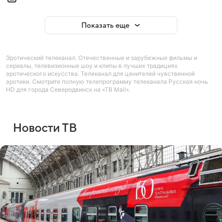
Показать еще
Эротический телеканал. Отечественные и зарубежные фильмы и
сериалы, телевизионные шоу и клипы в лучших традициях
эротического искусства. Телеканал для ценителей чувственной
эротики. Смотрите полную телепрограмму телеканала Русская ночь
HD для города Северодвинск на «ТВ Mail».
Новости ТВ