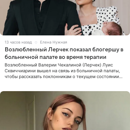
13 часов назад
Елена Нужная
Возлюбленный Лерчек показал блогершу в
больничной палате во время терапии
Возлюбленный Валерии Чекалиной (Лерчек) Луис
Сквиччиарини вышел на связь из больничной палаты,
чтобы рассказать поклонникам о текущем состоянии
блогерши. Он подтвердил, что основной курс
химиотерапии позади, но