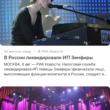
33 минуты назад
© РИА Новости
В России ликвидировали ИП Земфиры
МОСКВА, 6 авг — РИА Новости. Налоговая служба
ликвидировала ИП певицы Земфиры (физическое лицо,
выполняющее функции иноагента) в России, следует из
юридических документов, которые есть в
распоряжении РИА