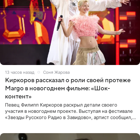
13 часов назад
Соня Жарова
Киркоров рассказал о роли своей протеже
Margo в новогоднем фильме: «Шок-
контент»
Певец Филипп Киркоров раскрыл детали своего
участия в новогоднем проекте. Выступая на фестивале
«Звезды Русского Радио в Завидово», артист сообщил,
что появится в кадре вместе со своей подопечной
Margo