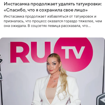
Инстасамка продолжает удалять татуировки:
«Спасибо, что я сохранила свое лицо»
Инстасамка продолжает избавляться от татуировок и
призналась, что процесс оказался гораздо тяжелее, чем
она ожидала. В соцсетях певица рассказала, что
очередной сеанс удаления рисунков стал для нее
«ужасно