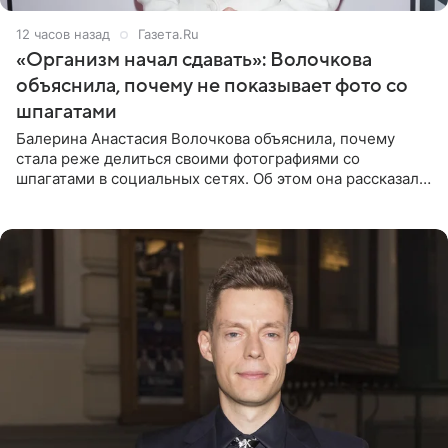
12 часов назад
Газета.Ru
«Организм начал сдавать»: Волочкова
объяснила, почему не показывает фото со
шпагатами
Балерина Анастасия Волочкова объяснила, почему
стала реже делиться своими фотографиями со
шпагатами в социальных сетях. Об этом она рассказала
Общественной Службе Новостей. Знаменитость
призналась, что на