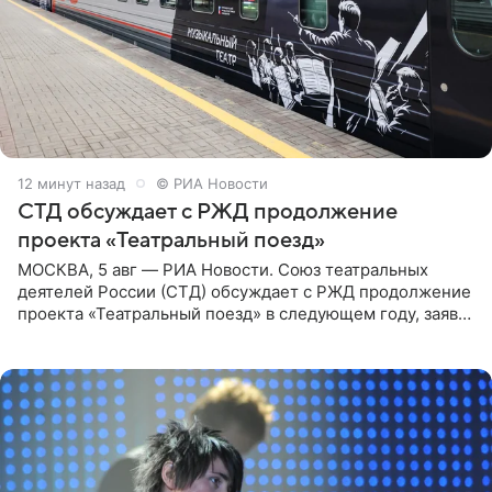
12 минут назад
© РИА Новости
СТД обсуждает с РЖД продолжение
проекта «Театральный поезд»
МОСКВА, 5 авг — РИА Новости. Союз театральных
деятелей России (СТД) обсуждает с РЖД продолжение
проекта «Театральный поезд» в следующем году, заявил
председатель СТД Владимир Машков. Президент
России Владимир