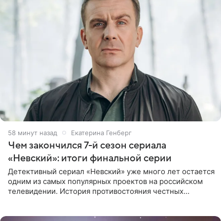
58 минут назад
Екатерина Генберг
Чем закончился 7-й сезон сериала
«Невский»: итоги финальной серии
Детективный сериал «Невский» уже много лет остается
одним из самых популярных проектов на российском
телевидении. История противостояния честных
оперативников и преступного мира Санкт-Петербурга
со временем