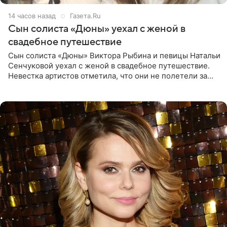
14 часов назад
Газета.Ru
Сын солиста «Дюны» уехал с женой в
свадебное путешествие
Сын солиста «Дюны» Виктора Рыбина и певицы Натальи
Сенчуковой уехал с женой в свадебное путешествие.
Невестка артистов отметила, что они не полетели за
границу, а выбрали для отдыха эко-комплекс в
Калужской