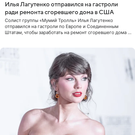
Илья Лагутенко отправился на гастроли
ради ремонта сгоревшего дома в США
Солист группы «Мумий Тролль» Илья Лагутенко
отправился на гастроли по Европе и Соединенным
Штатам, чтобы заработать на ремонт сгоревшего дома в
Калифорнии. Об этом стало известно Telegram-каналу
Shot. В рамках