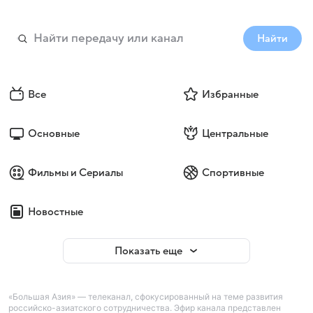
Найти
Все
Избранные
Основные
Центральные
Фильмы и Сериалы
Спортивные
Новостные
Показать еще
«Большая Азия» — телеканал, сфокусированный на теме развития
российско-азиатского сотрудничества. Эфир канала представлен