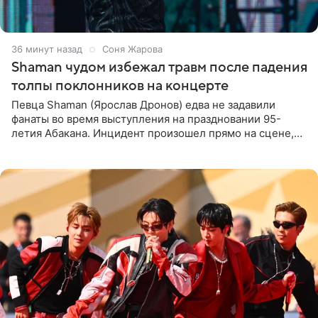
37 минут назад
Соня Жарова
Shaman чудом избежал травм после падения
толпы поклонников на концерте
Певца Shaman (Ярослав Дронов) едва не задавили
фанаты во время выступления на праздновании 95-
летия Абакана. Инцидент произошел прямо на сцене,
подробности сообщает «Абзац». Толпа поклонников
навалилась на