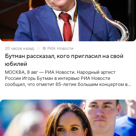
20 часов назад
© РИА Новости
Бутман рассказал, кого пригласил на свой
юбилей
МОСКВА, 8 авг — РИА Новости. Народный артист
России Игорь Бутман в интервью РИА Новости
сообщил, что отметит 65-летие большим концертом в
Кремлевском дворце, а вместе с ним на сцену выйдут
его друзья —