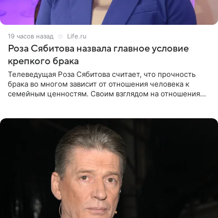
19 часов назад
Life.ru
Роза Сябитова назвала главное условие
крепкого брака
Телеведущая Роза Сябитова считает, что прочность
брака во многом зависит от отношения человека к
семейным ценностям. Своим взглядом на отношения
телеведущая поделилась с корреспондентом Пятого
канала на