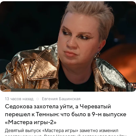
13 часов назад
Евгения Башинская
Седокова захотела уйти, а Череватый
перешел к Темным: что было в 9-м выпуске
«Мастера игры-2»
Девятый выпуск «Мастера игры» заметно изменил