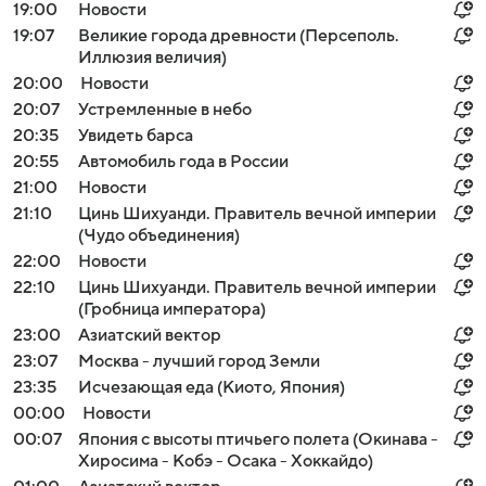
19:00
Новости
19:07
Великие города древности (Персеполь.
Иллюзия величия)
20:00
Новости
20:07
Устремленные в небо
20:35
Увидеть барса
20:55
Автомобиль года в России
21:00
Новости
21:10
Цинь Шихуанди. Правитель вечной империи
(Чудо объединения)
22:00
Новости
22:10
Цинь Шихуанди. Правитель вечной империи
(Гробница императора)
23:00
Азиатский вектор
23:07
Москва - лучший город Земли
23:35
Исчезающая еда (Киото, Япония)
00:00
Новости
00:07
Япония с высоты птичьего полета (Окинава -
Хиросима - Кобэ - Осака - Хоккайдо)