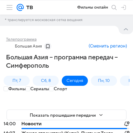
Фильмы онлайн
* транслируется московская сетка вещания
Телепрограмма
(
Сменить регион
)
Большая Азия
Большая Азия – программа передач –
Симферополь
Пт, 7
Сб, 8
Сегодня
Пн, 10
Вт,
Фильмы
Сериалы
Спорт
Показать прошедшие передачи
14:00
Новости