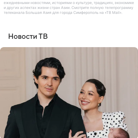
ежедневными новостями, историями о культуре, традициях, экономике
и других аспектах жизни стран Азии. Смотрите полную телепрограмму
телеканала Большая Азия для города Симферополь на «ТВ Mail».
Новости ТВ