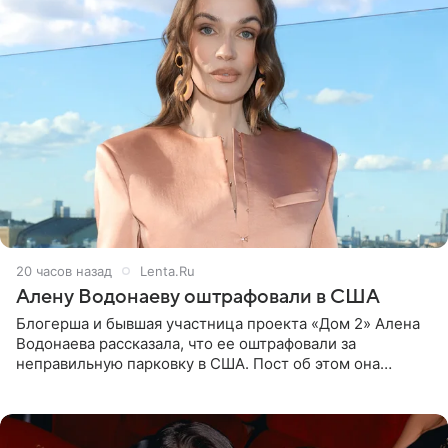
20 часов назад
Lenta.Ru
Алену Водонаеву оштрафовали в США
Блогерша и бывшая участница проекта «Дом 2» Алена
Водонаева рассказала, что ее оштрафовали за
неправильную парковку в США. Пост об этом она
опубликовала в своем Telegram-канале. Она заявила,
что во время отдыха