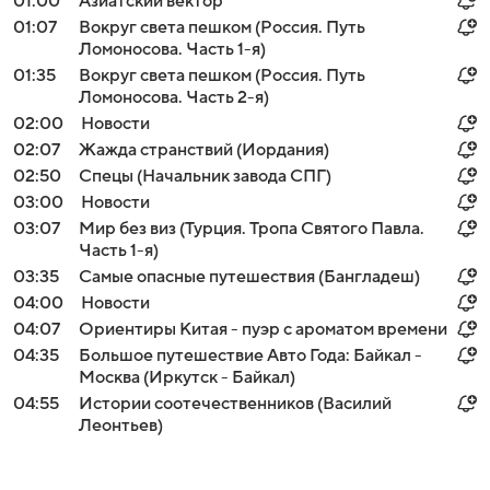
01:00
Азиатский вектор
01:07
Вокруг света пешком (Россия. Путь
Ломоносова. Часть 1-я)
01:35
Вокруг света пешком (Россия. Путь
Ломоносова. Часть 2-я)
02:00
Новости
02:07
Жажда странствий (Иордания)
02:50
Спецы (Начальник завода СПГ)
03:00
Новости
03:07
Мир без виз (Турция. Тропа Святого Павла.
Часть 1-я)
03:35
Самые опасные путешествия (Бангладеш)
04:00
Новости
04:07
Ориентиры Китая - пуэр с ароматом времени
04:35
Большое путешествие Авто Года: Байкал -
Москва (Иркутск - Байкал)
04:55
Истории соотечественников (Василий
Леонтьев)