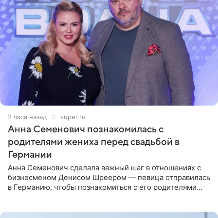
2 часа назад
super.ru
Анна Семенович познакомилась с
родителями жениха перед свадьбой в
Германии
Анна Семенович сделала важный шаг в отношениях с
бизнесменом Денисом Шреером — певица отправилась
в Германию, чтобы познакомиться с его родителями
перед свадьбой. Экс-солистка группы «Блестящие»
рассказала