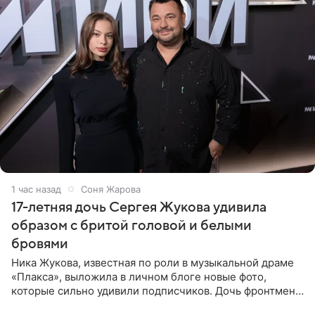
1 час назад
Соня Жарова
17-летняя дочь Сергея Жукова удивила
образом с бритой головой и белыми
бровями
Ника Жукова, известная по роли в музыкальной драме
«Плакса», выложила в личном блоге новые фото,
которые сильно удивили подписчиков. Дочь фронтмена
группы «Руки Вверх!» Сергея Жукова предстала перед