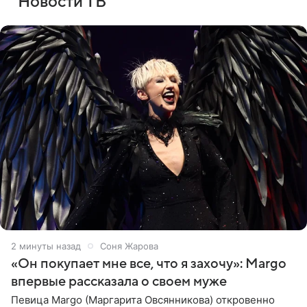
Новости ТВ
2 минуты назад
Соня Жарова
«Он покупает мне все, что я захочу»: Margo
впервые рассказала о своем муже
Певица Margo (Маргарита Овсянникова) откровенно