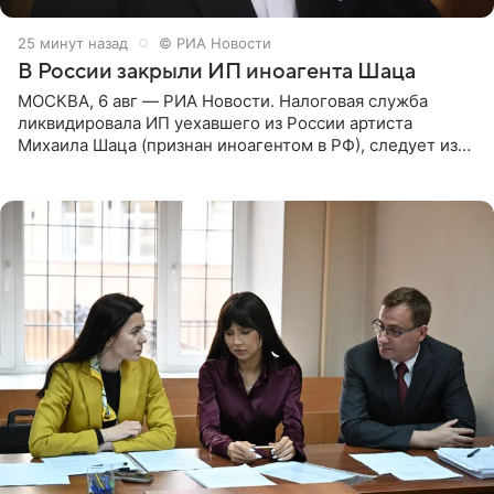
25 минут назад
© РИА Новости
В России закрыли ИП иноагента Шаца
МОСКВА, 6 авг — РИА Новости. Налоговая служба
ликвидировала ИП уехавшего из России артиста
Михаила Шаца (признан иноагентом в РФ), следует из
юридических документов, имеющихся в распоряжении
РИА Новости. Шац