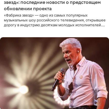
звезд»: последние новости о предстоящем
обновлении проекта
«Фабрика звезд» — одно из самых популярных
музыкальных шоу российского телевидения, открывшее
дорогу в индустрию десяткам молодых исполнителей.
Проект выходил на Первом канале с 2002 по 2007 год, а
затем