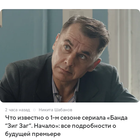
праздника.
2 часа назад
Никита Шабанов
Что известно о 1-м сезоне сериала «Банда
“Зиг Заг”. Начало»: все подробности о
будущей премьере