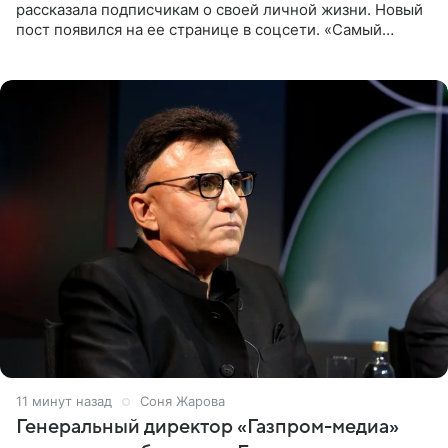
рассказала подписчикам о своей личной жизни. Новый
пост появился на ее странице в соцсети. «Самый
лучший на свете. И да, он действительно покупает мне
все, что я
11 минут назад
Соня Жарова
Генеральный директор «Газпром-медиа»