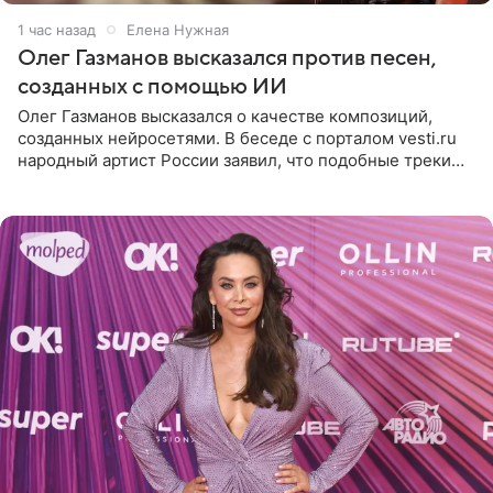
1 час назад
Елена Нужная
Олег Газманов высказался против песен,
созданных с помощью ИИ
Олег Газманов высказался о качестве композиций,
созданных нейросетями. В беседе с порталом vesti.ru
народный артист России заявил, что подобные треки
лишены индивидуальности и звучат шаблонно. По
мнению