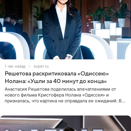
1 час назад
super.ru
Решетова раскритиковала «Одиссею»
Нолана: «Ушли за 40 минут до конца»
Анастасия Решетова поделилась впечатлениями от
нового фильма Кристофера Нолана «Одиссея» и
призналась, что картина не оправдала ее ожиданий. В
личном блоге модель рассказала, что они с компанией
не стали