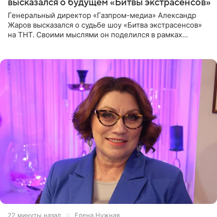
высказался о будущем «Битвы экстрасенсов»
Генеральный директор «Газпром-медиа» Александр
Жаров высказался о судьбе шоу «Битва экстрасенсов»
на ТНТ. Своими мыслями он поделился в рамках
подкаста «Путь в ТОП с Олесей Нагорной», выпуск
которого доступен в
22 минуты назад
Елена Нужная