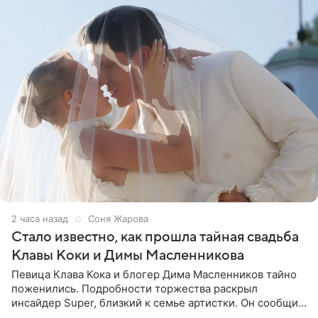
2 часа назад
Соня Жарова
Стало известно, как прошла тайная свадьба
Клавы Коки и Димы Масленникова
Певица Клава Кока и блогер Дима Масленников тайно
поженились. Подробности торжества раскрыл
инсайдер Super, близкий к семье артистки. Он сообщил,
что отец невесты остался в полном восторге от