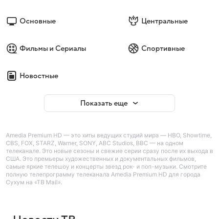
Основные
Центральные
Фильмы и Сериалы
Спортивные
Новостные
Показать еще
Amedia Premium HD — это хиты ведущих студий мира — HBO, Showtime,
CBS, FOX, STARZ, Warner, SONY, ABC Studios, BBC — на одном
телеканале. Это новые сезоны и свежие серии сразу после их выхода в
США. Это премьеры художественных и документальных фильмов,
самые яркие телешоу и концерты звезд рок- и поп-музыки. Смотрите
полную телепрограмму телеканала Amedia Premium HD для города
Сухум на «ТВ Mail».