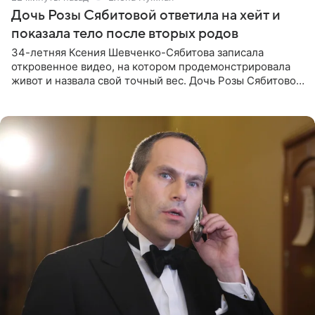
Дочь Розы Сябитовой ответила на хейт и
показала тело после вторых родов
34-летняя Ксения Шевченко-Сябитова записала
откровенное видео, на котором продемонстрировала
живот и назвала свой точный вес. Дочь Розы Сябитовой
призналась, что получала множество оскорбительных
сообщений, но