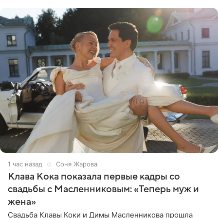
публикой с
1 час назад
Соня Жарова
Клава Кока показала первые кадры со
свадьбы с Масленниковым: «Теперь муж и
жена»
Свадьба Клавы Коки и Димы Масленникова прошла