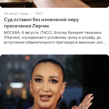
28 минут назад
ТАСС
Суд оставил без изменений меру
пресечения Лерчек
МОСКВА, 6 августа. /ТАСС/. Блогер Валерия Чекалина
(Лерчек), осужденная к условному сроку и штрафу, до
вступления обвинительного приговора в законную силу
будет находиться под запретом определенных
действий. Об