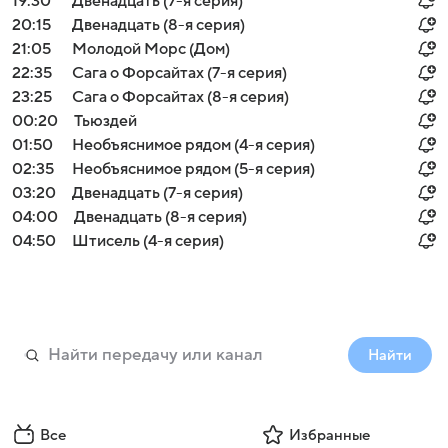
19:30
Двенадцать (7-я серия)
20:15
Двенадцать (8-я серия)
21:05
Молодой Морс (Дом)
22:35
Сага о Форсайтах (7-я серия)
23:25
Сага о Форсайтах (8-я серия)
00:20
Тьюздей
01:50
Необъяснимое рядом (4-я серия)
02:35
Необъяснимое рядом (5-я серия)
03:20
Двенадцать (7-я серия)
04:00
Двенадцать (8-я серия)
04:50
Штисель (4-я серия)
Найти
Все
Избранные