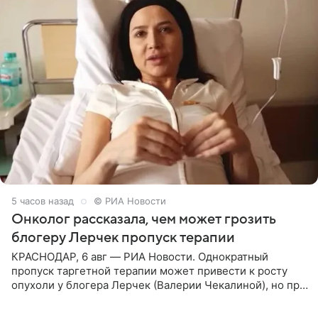
5 часов назад
© РИА Новости
Онколог рассказала, чем может грозить
блогеру Лерчек пропуск терапии
КРАСНОДАР, 6 авг — РИА Новости. Однократный
пропуск таргетной терапии может привести к росту
опухоли у блогера Лерчек (Валерии Чекалиной), но при
оперативном возобновлении лечения ущерб здоровью
не критичен,