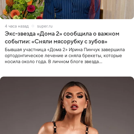
4 часа назад
super.ru
Экс-звезда «Дома 2» сообщила о важном
событии: «Сняли мясорубку с зубов»
Бывшая участница «Дома 2» Ирина Пинчук завершила
ортодонтическое лечение и сняла брекеты, которые
носила около года. В личном блоге звезда
опубликовала видео из кабинета стоматолога, где
показала процесс снятия