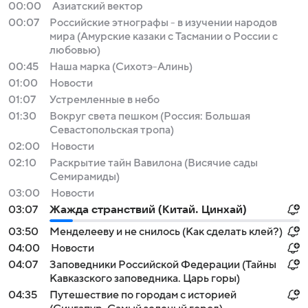
00:00
Азиатский вектор
00:07
Российские этнографы - в изучении народов
мира (Амурские казаки с Тасмании о России с
любовью)
00:45
Наша марка (Сихотэ-Алинь)
01:00
Новости
01:07
Устремленные в небо
01:30
Вокруг света пешком (Россия: Большая
Севастопольская тропа)
02:00
Новости
02:10
Раскрытие тайн Вавилона (Висячие сады
Семирамиды)
03:00
Новости
03:07
Жажда странствий (Китай. Цинхай)
03:50
Менделееву и не снилось (Как сделать клей?)
04:00
Новости
04:07
Заповедники Российской Федерации (Тайны
Кавказского заповедника. Царь горы)
04:35
Путешествие по городам с историей