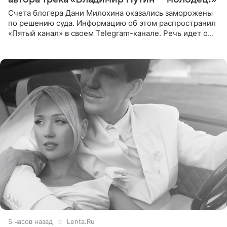
Счета блогера Дани Милохина оказались заморожены
по решению суда. Информацию об этом распространил
«Пятый канал» в своем Telegram-канале. Речь идет о
сумме в 407,2 тыс. рублей. Причиной разбирательства
стал
5 часов назад
Lenta.Ru