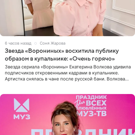
6 часов назад
Соня Жарова
Звезда «Ворониных» восхитила публику
образом в купальнике: «Очень горячо»
Звезда сериала «Воронины» Екатерина Волкова удивила
подписчиков откровенными кадрами в купальнике.
Артистка снялась в чане после русской бани. Волкова
рассказала, что сейчас отдыхает на Алтае в компании