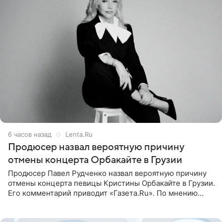
6 часов назад
Lenta.Ru
Продюсер назвал вероятную причину
отмены концерта Орбакайте в Грузии
Продюсер Павел Рудченко назвал вероятную причину
отмены концерта певицы Кристины Орбакайте в Грузии.
Его комментарий приводит «Газета.Ru». По мнению
медиаменеджера, на решение администрации Батума
могли