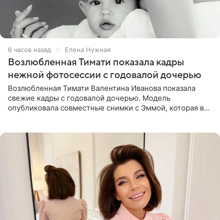
6 часов назад
Елена Нужная
Возлюбленная Тимати показала кадры
нежной фотосессии с годовалой дочерью
Возлюбленная Тимати Валентина Иванова показала
свежие кадры с годовалой дочерью. Модель
опубликовала совместные снимки с Эммой, которая в
начале недели отпраздновала свой первый день
рождения. Фото появились в