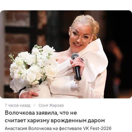
При этом исполнительница скрывала это имя от
поклонников
7 часов назад
Соня Жарова
Волочкова заявила, что не
считает харизму врожденным даром
Анастасия Волочкова на фестивале VK Fest-2026