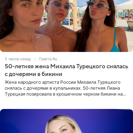
5 часов назад
Газета.Ru
50-летняя жена Михаила Турецкого снялась
с дочерями в бикини
Жена народного артиста России Михаила Турецкого
снялась с дочерями в купальниках. 50-летняя Лиана
Турецкая позировала в крошечном черном бикини на
пляже в Италии. Ее старшая дочь Сарина для отдыха
выбрала бандо