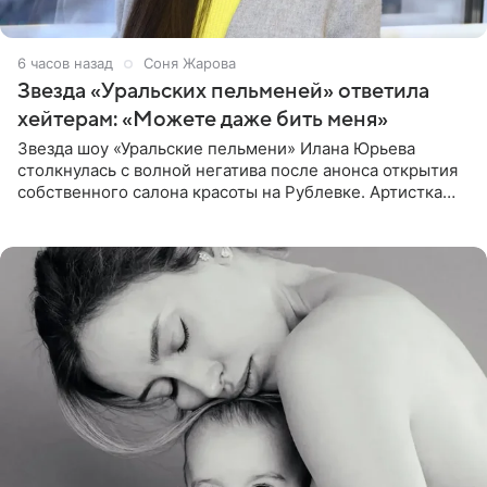
6 часов назад
Соня Жарова
Звезда «Уральских пельменей» ответила
хейтерам: «Можете даже бить меня»
Звезда шоу «Уральские пельмени» Илана Юрьева
столкнулась с волной негатива после анонса открытия
собственного салона красоты на Рублевке. Артистка
поделилась планами с подписчиками, однако реакция
публики