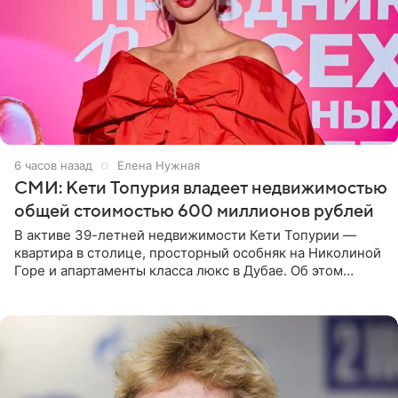
6 часов назад
Елена Нужная
СМИ: Кети Топурия владеет недвижимостью
общей стоимостью 600 миллионов рублей
В активе 39-летней недвижимости Кети Топурии —
квартира в столице, просторный особняк на Николиной
Горе и апартаменты класса люкс в Дубае. Об этом
сообщает Telegram-канал «Звездач» в рубрике «По
домам». По