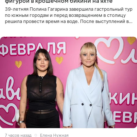
фигурой в крошечном бикини на яхте
39-летняя Полина Гагарина завершила гастрольный тур
по южным городам и перед возвращением в столицу
решила провести время на воде. После выступлений в
Сочи и Геленджике певица вместе с командой
отправилась в
7 часов назад
Елена Нужная