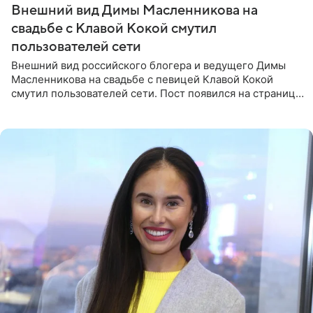
Внешний вид Димы Масленникова на
свадьбе с Клавой Кокой смутил
пользователей сети
Внешний вид российского блогера и ведущего Димы
Масленникова на свадьбе с певицей Клавой Кокой
смутил пользователей сети. Пост появился на странице
артистки в Instagram (принадлежит компании Meta,
признанной