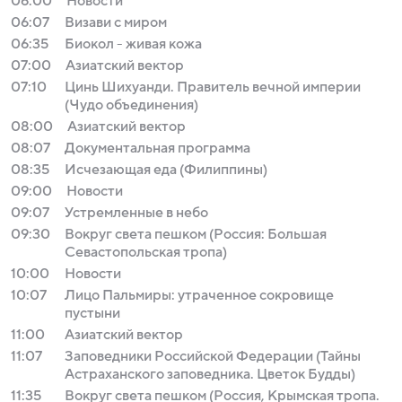
06:00
Новости
06:07
Визави с миром
06:35
Биокол - живая кожа
07:00
Азиатский вектор
07:10
Цинь Шихуанди. Правитель вечной империи
(Чудо объединения)
08:00
Азиатский вектор
08:07
Документальная программа
08:35
Исчезающая еда (Филиппины)
09:00
Новости
09:07
Устремленные в небо
09:30
Вокруг света пешком (Россия: Большая
Севастопольская тропа)
10:00
Новости
10:07
Лицо Пальмиры: утраченное сокровище
пустыни
11:00
Азиатский вектор
11:07
Заповедники Российской Федерации (Тайны
Астраханского заповедника. Цветок Будды)
11:35
Вокруг света пешком (Россия, Крымская тропа.