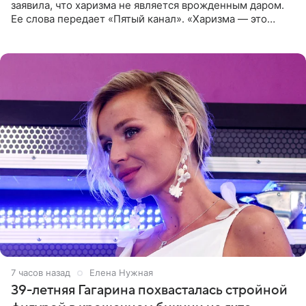
заявила, что харизма не является врожденным даром.
Ее слова передает «Пятый канал». «Харизма — это
отчасти все-таки приобретенное качество, а не
врожденное, потому
7 часов назад
Елена Нужная
39-летняя Гагарина похвасталась стройной