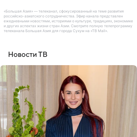
«Большая Азия» — телеканал, сфокусированный на теме развития
российско-азиатского сотрудничества. Эфир канала представлен
ежедневными новостями, историями о культуре, традициях, экономике
и других аспектах жизни стран Азии. Смотрите полную телепрограмму
телеканала Большая Азия для города Сухум на «ТВ Mail».
Новости ТВ