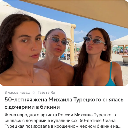
8 часов назад
Газета.Ru
50-летняя жена Михаила Турецкого снялась
с дочерями в бикини
Жена народного артиста России Михаила Турецкого
снялась с дочерями в купальниках. 50-летняя Лиана
Турецкая позировала в крошечном черном бикини на