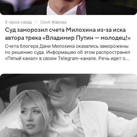
9 часов назад
Соня Жарова
Суд заморозил счета Милохина из-за иска
автора трека «Владимир Путин — молодец!»
Счета блогера Дани Милохина оказались заморожены
по решению суда. Информацию об этом распространил
«Пятый канал» в своем Telegram-канале. Речь идет о
сумме в 407,2 тыс. рублей. Причиной разбирательства
стал