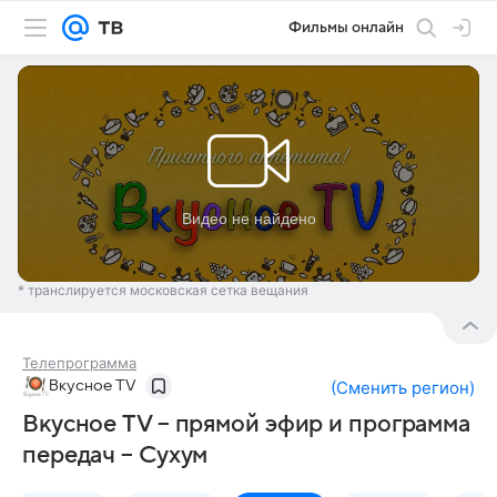
Фильмы онлайн
* транслируется московская сетка вещания
Телепрограмма
Вкусное TV
(
Сменить регион
)
Вкусное TV – прямой эфир и программа
передач – Сухум