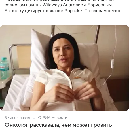
солистом группы Wildways Анатолием Борисовым.
Артистку цитирует издание Popcake. По словам певицы,
залог любви — это принять недостатки другого
человека. Также
8 часов назад
© РИА Новости
Онколог рассказала, чем может грозить