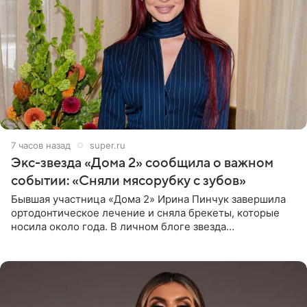
7 часов назад
super.ru
Экс-звезда «Дома 2» сообщила о важном
событии: «Сняли мясорубку с зубов»
Бывшая участница «Дома 2» Ирина Пинчук завершила
ортодонтическое лечение и сняла брекеты, которые
носила около года. В личном блоге звезда
опубликовала видео из кабинета стоматолога, где
показала процесс снятия