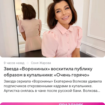
9 часов назад
Соня Жарова
Звезда «Ворониных» восхитила публику
образом в купальнике: «Очень горячо»
Звезда сериала «Воронины» Екатерина Волкова удивила
подписчиков откровенными кадрами в купальнике.
Артистка снялась в чане после русской бани. Волкова
рассказала, что сейчас отдыхает на Алтае в компании