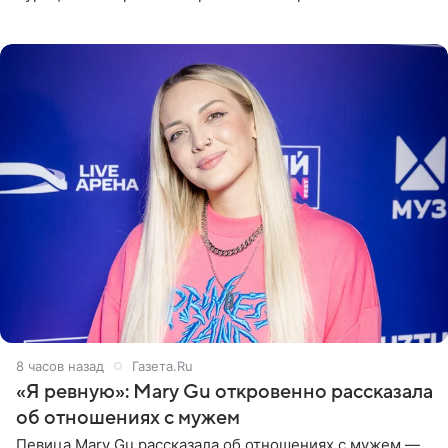
пляже в Италии. Ее старшая дочь Сарина для отдыха
выбрала бандо
8 часов назад
Газета.Ru
«Я ревную»: Mary Gu откровенно рассказала
об отношениях с мужем
Певица Mary Gu рассказала об отношениях с мужем —