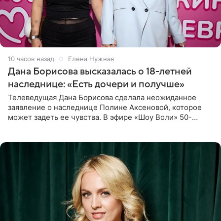
10 часов назад
Елена Нужная
Дана Борисова высказалась о 18-летней
наследнице: «Есть дочери и получше»
Телеведущая Дана Борисова сделала неожиданное
заявление о наследнице Полине Аксеновой, которое
может задеть ее чувства. В эфире «Шоу Воли» 50-
летняя знаменитость откровенно призналась, что не
считает свою дочь