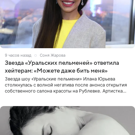
9 часов назад
Соня Жарова
Звезда «Уральских пельменей» ответила
хейтерам: «Можете даже бить меня»
Звезда шоу «Уральские пельмени» Илана Юрьева
столкнулась с волной негатива после анонса открытия
собственного салона красоты на Рублевке. Артистка
поделилась планами с подписчиками, однако реакция
публики