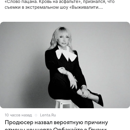
«Слово пацана. Кровь на асфальте», признался, что
съемки в экстремальном шоу «Выживалити.
Наследники» кардинально повлияли на его образ жизни.
Подробностями он
10 часов назад
Lenta.Ru
Продюсер назвал вероятную причину