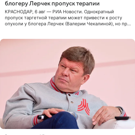
блогеру Лерчек пропуск терапии
КРАСНОДАР, 6 авг — РИА Новости. Однократный
пропуск таргетной терапии может привести к росту
опухоли у блогера Лерчек (Валерии Чекалиной), но при
оперативном возобновлении лечения ущерб здоровью
не критичен,