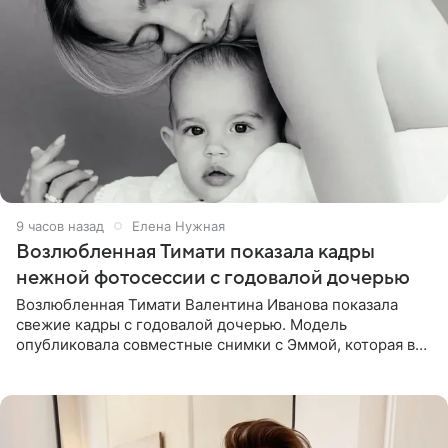
9 часов назад
Елена Нужная
Возлюбленная Тимати показала кадры
нежной фотосессии с годовалой дочерью
Возлюбленная Тимати Валентина Иванова показала
свежие кадры с годовалой дочерью. Модель
опубликовала совместные снимки с Эммой, которая в
начале недели отпраздновала свой первый день
рождения. Фото появились в