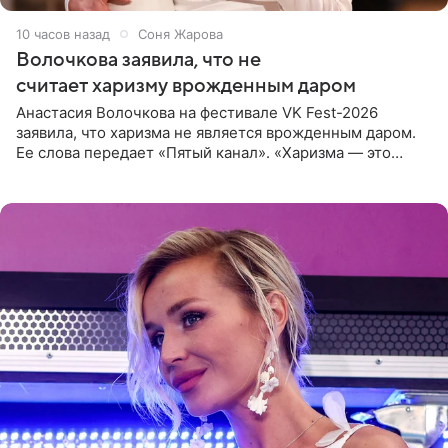
10 часов назад
Соня Жарова
Волочкова заявила, что не
считает харизму врожденным даром
Анастасия Волочкова на фестивале VK Fest-2026
заявила, что харизма не является врожденным даром.
Ее слова передает «Пятый канал». «Харизма — это
отчасти все-таки приобретенное качество, а не
врожденное, потому