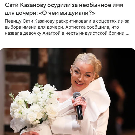
Сати Казанову осудили за необычное имя
для дочери: «О чем вы думали?»
Певицу Сати Казанову раскритиковали в соцсетях из-за
выбора имени для дочери. Артистка сообщила, что
назвала девочку Анагхой в честь индуистской богини.
При этом исполнительница скрывала это имя от
поклонников