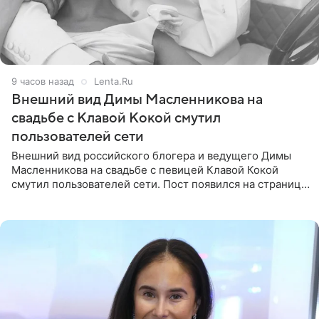
9 часов назад
Lenta.Ru
Внешний вид Димы Масленникова на
свадьбе с Клавой Кокой смутил
пользователей сети
Внешний вид российского блогера и ведущего Димы
Масленникова на свадьбе с певицей Клавой Кокой
смутил пользователей сети. Пост появился на странице
артистки в Instagram (принадлежит компании Meta,
признанной