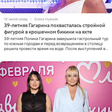
10 часов назад
Елена Нужная
39-летняя Гагарина похвасталась стройной
фигурой в крошечном бикини на яхте
39-летняя Полина Гагарина завершила гастрольный тур
по южным городам и перед возвращением в столицу
решила провести время на воде. После выступлений в
Сочи и Геленджике певица вместе с командой
отправилась в