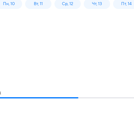
Пн, 10
Вт, 11
Ср, 12
Чт, 13
Пт, 14
к