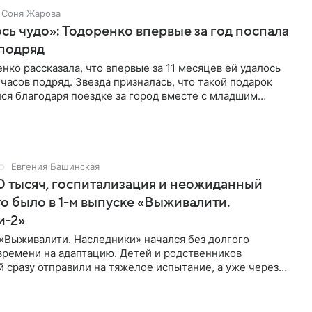
Соня Жарова
ь чудо»: Тодоренко впервые за год поспала
 подряд
нко рассказала, что впервые за 11 месяцев ей удалось
 часов подряд. Звезда призналась, что такой подарок
ся благодаря поездке за город вместе с младшим
тистка
Евгения Башинская
 тысяч, госпитализация и неожиданный
то было в 1-м выпуске «Выживалити.
и-2»
«Выживалити. Наследники» начался без долгого
времени на адаптацию. Детей и родственников
 сразу отправили на тяжелое испытание, а уже через
й в лагере