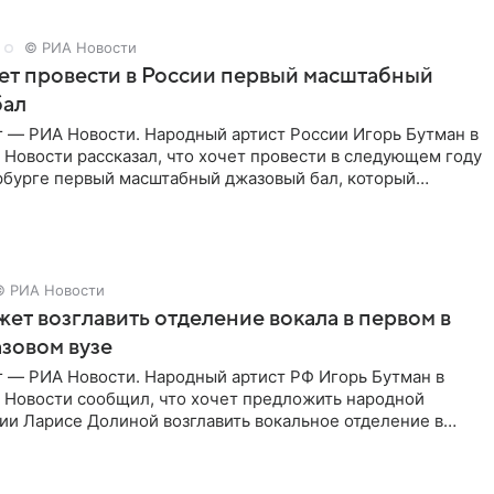
© РИА Новости
ет провести в России первый масштабный
бал
г — РИА Новости. Народный артист России Игорь Бутман в
Новости рассказал, что хочет провести в следующем году
рбурге первый масштабный джазовый бал, который
аз,
© РИА Новости
ет возглавить отделение вокала в первом в
зовом вузе
г — РИА Новости. Народный артист РФ Игорь Бутман в
 Новости сообщил, что хочет предложить народной
ии Ларисе Долиной возглавить вокальное отделение в
сии