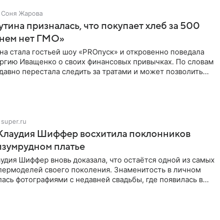
Соня Жарова
тина призналась, что покупает хлеб за 500
 нем нет ГМО»
на стала гостьей шоу «PROпуск» и откровенно поведала
ргию Иващенко о своих финансовых привычках. По словам
 давно перестала следить за тратами и может позволить
super.ru
 Клаудия Шиффер восхитила поклонников
изумрудном платье
удия Шиффер вновь доказала, что остаётся одной из самых
пермоделей своего поколения. Знаменитость в личном
ась фотографиями с недавней свадьбы, где появилась в