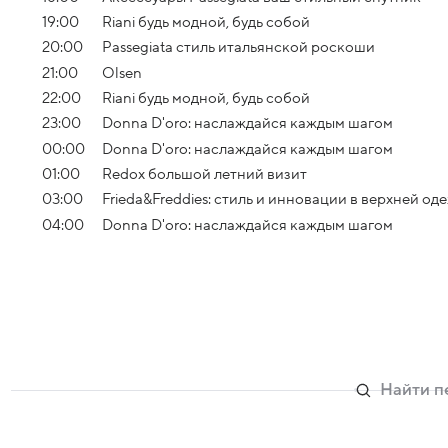
19:00
Riani будь модной, будь собой
20:00
Passegiata стиль итальянской роскоши
21:00
Olsen
22:00
Riani будь модной, будь собой
23:00
Donna D'oro: наслаждайся каждым шагом
00:00
Donna D'oro: наслаждайся каждым шагом
01:00
Redox большой летний визит
03:00
Frieda&Freddies: стиль и инновации в верхней од
04:00
Donna D'oro: наслаждайся каждым шагом