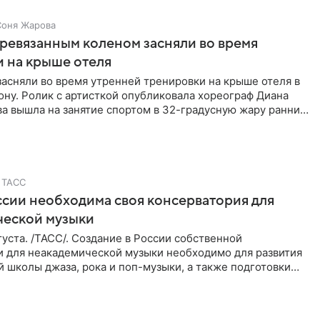
Соня Жарова
еревязанным коленом засняли во время
 на крыше отеля
засняли во время утренней тренировки на крыше отеля в
ну. Ролик с артисткой опубликовала хореограф Диана
ва вышла на занятие спортом в 32-градусную жару ранним
ТАСС
ссии необходима своя консерватория для
ческой музыки
уста. /ТАСС/. Создание в России собственной
и для неакадемической музыки необходимо для развития
 школы джаза, рока и поп-музыки, а также подготовки
 мирового