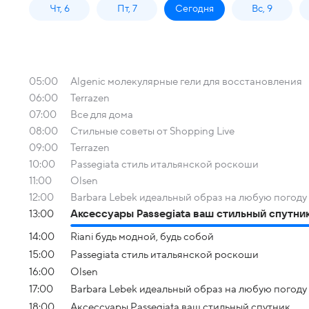
Чт, 6
Пт, 7
Сегодня
Вс, 9
05:00
Algenic молекулярные гели для восстановления
06:00
Terrazen
07:00
Все для дома
08:00
Стильные советы от Shopping Live
09:00
Terrazen
10:00
Passegiata стиль итальянской роскоши
11:00
Olsen
12:00
Barbara Lebek идеальный образ на любую погоду
13:00
Аксессуары Passegiata ваш стильный спутни
14:00
Riani будь модной, будь собой
15:00
Passegiata стиль итальянской роскоши
16:00
Olsen
17:00
Barbara Lebek идеальный образ на любую погоду
18:00
Аксессуары Passegiata ваш стильный спутник