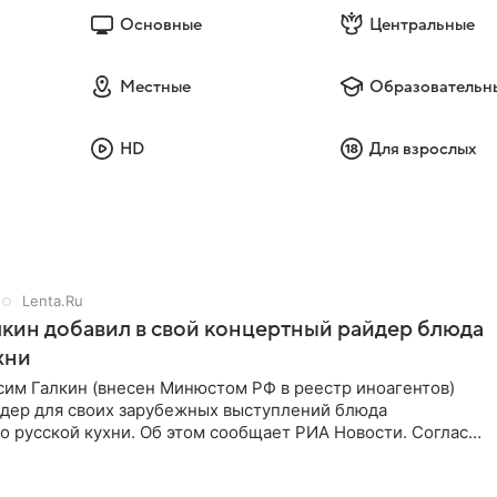
Основные
Центральные
Местные
Образовательн
HD
Для взрослых
Lenta.Ru
кин добавил в свой концертный райдер блюда
хни
им Галкин (внесен Минюстом РФ в реестр иноагентов)
йдер для своих зарубежных выступлений блюда
 русской кухни. Об этом сообщает РИА Новости. Согласно
 гримерную