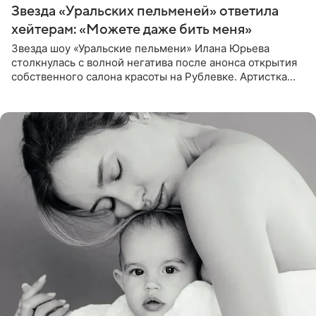
Звезда «Уральских пельменей» ответила
хейтерам: «Можете даже бить меня»
Звезда шоу «Уральские пельмени» Илана Юрьева
столкнулась с волной негатива после анонса открытия
собственного салона красоты на Рублевке. Артистка
поделилась планами с подписчиками, однако реакция
публики