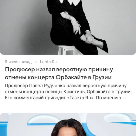
9 часов назад
Lenta.Ru
Продюсер назвал вероятную причину
отмены концерта Орбакайте в Грузии
Продюсер Павел Рудченко назвал вероятную причину
отмены концерта певицы Кристины Орбакайте в Грузии.
Его комментарий приводит «Газета.Ru». По мнению
медиаменеджера, на решение администрации Батума
могли