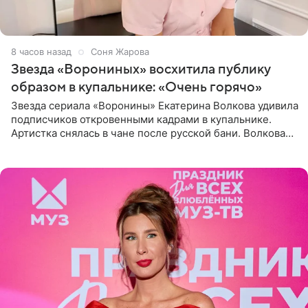
8 часов назад
Соня Жарова
Звезда «Ворониных» восхитила публику
образом в купальнике: «Очень горячо»
Звезда сериала «Воронины» Екатерина Волкова удивила
подписчиков откровенными кадрами в купальнике.
Артистка снялась в чане после русской бани. Волкова
рассказала, что сейчас отдыхает на Алтае в компании