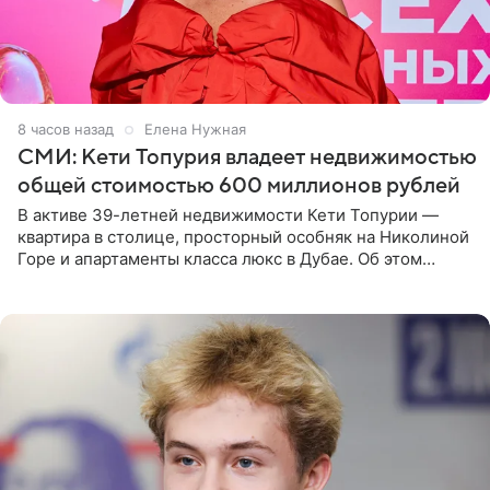
8 часов назад
Елена Нужная
СМИ: Кети Топурия владеет недвижимостью
общей стоимостью 600 миллионов рублей
В активе 39-летней недвижимости Кети Топурии —
квартира в столице, просторный особняк на Николиной
Горе и апартаменты класса люкс в Дубае. Об этом
сообщает Telegram-канал «Звездач» в рубрике «По
домам». По