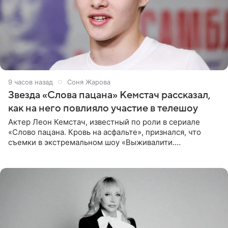
9 часов назад
Соня Жарова
Звезда «Слова пацана» Кемстач рассказал,
как на него повлияло участие в телешоу
Актер Леон Кемстач, известный по роли в сериале
«Слово пацана. Кровь на асфальте», признался, что
съемки в экстремальном шоу «Выживалити.
Наследники» кардинально повлияли на его образ жизни.
Подробностями он