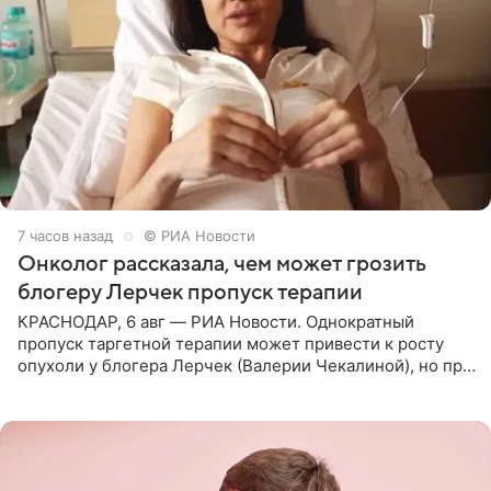
7 часов назад
© РИА Новости
Онколог рассказала, чем может грозить
блогеру Лерчек пропуск терапии
КРАСНОДАР, 6 авг — РИА Новости. Однократный
пропуск таргетной терапии может привести к росту
опухоли у блогера Лерчек (Валерии Чекалиной), но при
оперативном возобновлении лечения ущерб здоровью
не критичен,