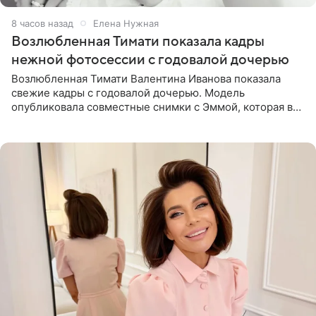
8 часов назад
Елена Нужная
Возлюбленная Тимати показала кадры
нежной фотосессии с годовалой дочерью
Возлюбленная Тимати Валентина Иванова показала
свежие кадры с годовалой дочерью. Модель
опубликовала совместные снимки с Эммой, которая в
начале недели отпраздновала свой первый день
рождения. Фото появились в