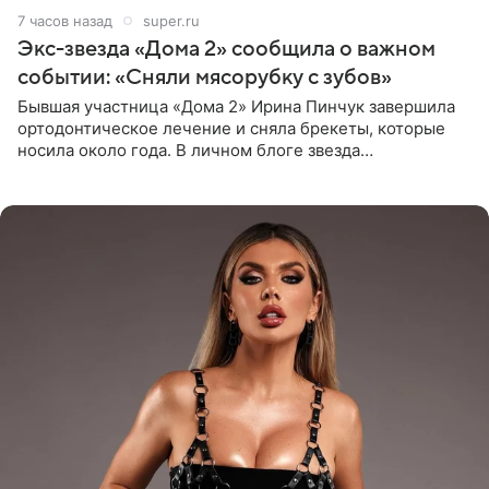
7 часов назад
super.ru
Экс-звезда «Дома 2» сообщила о важном
событии: «Сняли мясорубку с зубов»
Бывшая участница «Дома 2» Ирина Пинчук завершила
ортодонтическое лечение и сняла брекеты, которые
носила около года. В личном блоге звезда
опубликовала видео из кабинета стоматолога, где
показала процесс снятия