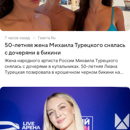
7 часов назад
Газета.Ru
50-летняя жена Михаила Турецкого снялась
с дочерями в бикини
Жена народного артиста России Михаила Турецкого
снялась с дочерями в купальниках. 50-летняя Лиана
Турецкая позировала в крошечном черном бикини на
пляже в Италии. Ее старшая дочь Сарина для отдыха
выбрала бандо