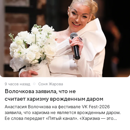
9 часов назад
Соня Жарова
Волочкова заявила, что не
считает харизму врожденным даром
Анастасия Волочкова на фестивале VK Fest-2026
заявила, что харизма не является врожденным даром.
Ее слова передает «Пятый канал». «Харизма — это
отчасти все-таки приобретенное качество, а не
врожденное, потому