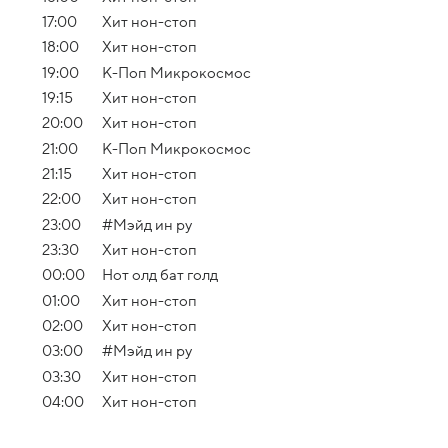
17:00
Хит нон-стоп
18:00
Хит нон-стоп
19:00
К-Поп Микрокосмос
19:15
Хит нон-стоп
20:00
Хит нон-стоп
21:00
К-Поп Микрокосмос
21:15
Хит нон-стоп
22:00
Хит нон-стоп
23:00
#Мэйд ин ру
23:30
Хит нон-стоп
00:00
Нот олд бат голд
01:00
Хит нон-стоп
02:00
Хит нон-стоп
03:00
#Мэйд ин ру
03:30
Хит нон-стоп
04:00
Хит нон-стоп