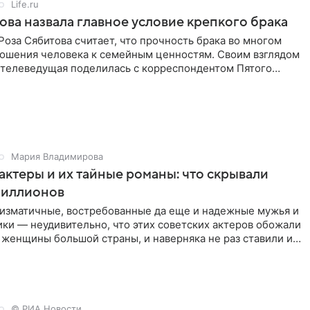
Life.ru
ова назвала главное условие крепкого брака
оза Сябитова считает, что прочность брака во многом
тношения человека к семейным ценностям. Своим взглядом
 телеведущая поделилась с корреспондентом Пятого
Мария Владимирова
актеры и их тайные романы: что скрывали
иллионов
ризматичные, востребованные да еще и надежные мужья и
ки — неудивительно, что этих советских актеров обожали
 женщины большой страны, и наверняка не раз ставили их
© РИА Новости