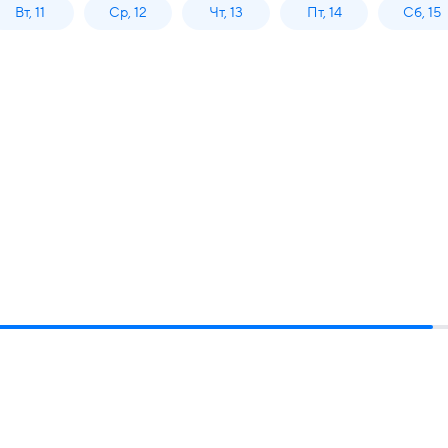
Вт, 11
Ср, 12
Чт, 13
Пт, 14
Сб, 15