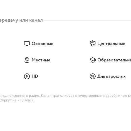
Основные
Центральные
Местные
Образовательн
HD
Для взрослых
я одноименного радио. Канал транслирует отечественные и зарубежные м
ургут на «ТВ Mail».