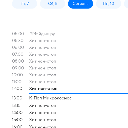
Пт, 7
Сб, 8
Сегодня
Пн, 10
05:00
#Мэйд ин ру
05:30
Хит нон-стоп
06:00
Хит нон-стоп
07:00
Хит нон-стоп
08:00
Хит нон-стоп
09:00
Хит нон-стоп
10:00
Хит нон-стоп
11:00
Хит нон-стоп
12:00
Хит нон-стоп
13:00
К-Поп Микрокосмос
13:15
Хит нон-стоп
14:00
Хит нон-стоп
15:00
Хит нон-стоп
16:00
Хит нон-стоп