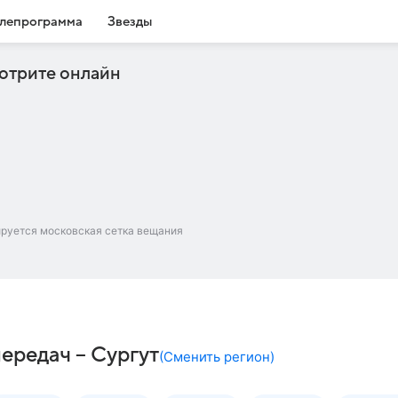
лепрограмма
Звезды
отрите онлайн
ируется московская сетка вещания
передач – Сургут
(
Сменить регион
)