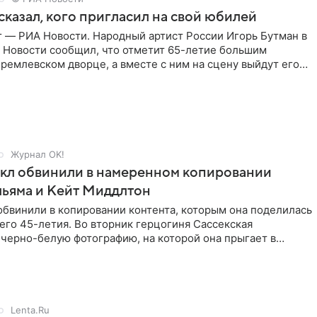
сказал, кого пригласил на свой юбилей
г — РИА Новости. Народный артист России Игорь Бутман в
 Новости сообщил, что отметит 65-летие большим
ремлевском дворце, а вместе с ним на сцену выйдут его
Журнал OK!
кл обвинили в намеренном копировании
льяма и Кейт Миддлтон
обвинили в копировании контента, которым она поделилась
его 45-летия. Во вторник герцогиня Сассекская
черно-белую фотографию, на которой она прыгает в
здушными
Lenta.Ru