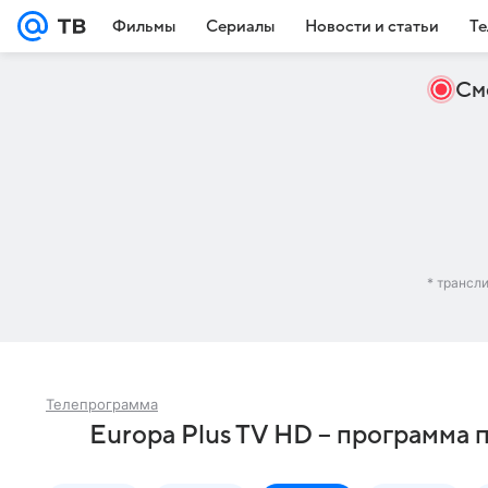
Фильмы
Сериалы
Новости и статьи
Те
См
* трансл
Телепрограмма
Europa Plus TV HD – программа 