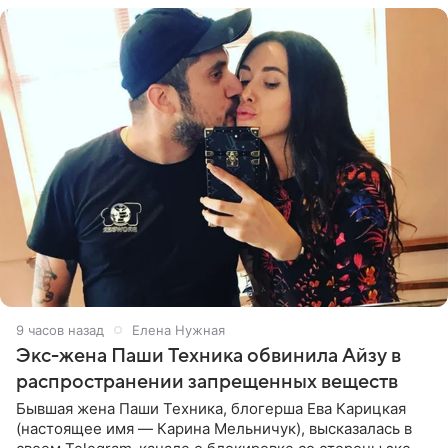
9 часов назад
Елена Нужная
Экс-жена Паши Техника обвинила Айзу в
распространении запрещенных веществ
Бывшая жена Паши Техника, блогерша Ева Карицкая
(настоящее имя — Карина Мельничук), высказалась в