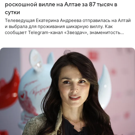
роскошной вилле на Алтае за 87 тысяч в
сутки
Телеведущая Екатерина Андреева отправилась на Алтай
и выбрала для проживания шикарную виллу. Как
сообщает Telegram-канал «Звездач», знаменитость
сняла двухэтажный дом, где ночь обходится минимум в
87 тысяч