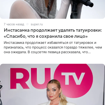
7 часов назад
super.ru
Инстасамка продолжает удалять татуировки:
«Спасибо, что я сохранила свое лицо»
Инстасамка продолжает избавляться от татуировок и
призналась, что процесс оказался гораздо тяжелее, чем
она ожидала. В соцсетях певица рассказала, что
очередной сеанс удаления рисунков стал для нее
«ужасно