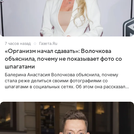
7 часов назад
Газета.Ru
«Организм начал сдавать»: Волочкова
объяснила, почему не показывает фото со
шпагатами
Балерина Анастасия Волочкова объяснила, почему
стала реже делиться своими фотографиями со
шпагатами в социальных сетях. Об этом она рассказала
Общественной Службе Новостей. Знаменитость
призналась, что на