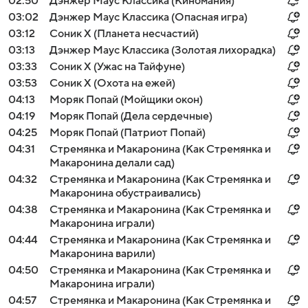
02:50
Дэнжер Маус Классика (Киномания)
03:02
Дэнжер Маус Классика (Опасная игра)
03:12
Соник Х (Планета несчастий)
03:13
Дэнжер Маус Классика (Золотая лихорадка)
03:33
Соник Х (Ужас на Тайфуне)
03:53
Соник Х (Охота на ежей)
04:13
Моряк Попай (Мойщики окон)
04:19
Моряк Попай (Дела сердечные)
04:25
Моряк Попай (Патриот Попай)
04:31
Стремянка и Макаронина (Как Стремянка и
Макаронина делали сад)
04:32
Стремянка и Макаронина (Как Стремянка и
Макаронина обустраивались)
04:38
Стремянка и Макаронина (Как Стремянка и
Макаронина играли)
04:44
Стремянка и Макаронина (Как Стремянка и
Макаронина варили)
04:50
Стремянка и Макаронина (Как Стремянка и
Макаронина играли)
04:57
Стремянка и Макаронина (Как Стремянка и