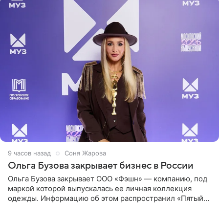
9 часов назад
Соня Жарова
Ольга Бузова закрывает бизнес в России
Ольга Бузова закрывает ООО «Фэшн» — компанию, под
маркой которой выпускалась ее личная коллекция
одежды. Информацию об этом распространил «Пятый
канал». Фирму зарегистрировали 13 ноября 2012 года. В
списке