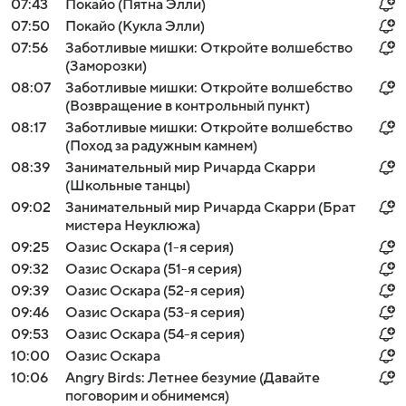
07:43
Покайо (Пятна Элли)
07:50
Покайо (Кукла Элли)
07:56
Заботливые мишки: Откройте волшебство
(Заморозки)
08:07
Заботливые мишки: Откройте волшебство
(Возвращение в контрольный пункт)
08:17
Заботливые мишки: Откройте волшебство
(Поход за радужным камнем)
08:39
Занимательный мир Ричарда Скарри
(Школьные танцы)
09:02
Занимательный мир Ричарда Скарри (Брат
мистера Неуклюжа)
09:25
Оазис Оскара (1-я серия)
09:32
Оазис Оскара (51-я серия)
09:39
Оазис Оскара (52-я серия)
09:46
Оазис Оскара (53-я серия)
09:53
Оазис Оскара (54-я серия)
10:00
Оазис Оскара
10:06
Angry Birds: Летнее безумие (Давайте
поговорим и обнимемся)