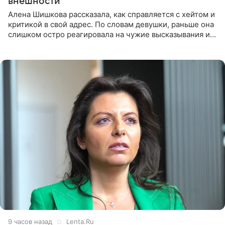
внешности
Алена Шишкова рассказала, как справляется с хейтом и
критикой в свой адрес. По словам девушки, раньше она
слишком остро реагировала на чужие высказывания и
начинала искать в себе недостатки. Модель получила
9 часов назад
Lenta.Ru