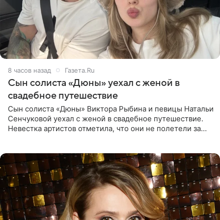
8 часов назад
Газета.Ru
Сын солиста «Дюны» уехал с женой в
свадебное путешествие
Сын солиста «Дюны» Виктора Рыбина и певицы Натальи
Сенчуковой уехал с женой в свадебное путешествие.
Невестка артистов отметила, что они не полетели за
границу, а выбрали для отдыха эко-комплекс в
Калужской