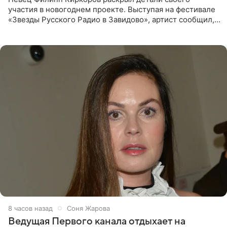
участия в новогоднем проекте. Выступая на фестивале
«Звезды Русского Радио в Завидово», артист сообщил,
что появится в кадре вместе со своей подопечной
Margo
8 часов назад
Соня Жарова
Ведущая Первого канала отдыхает на