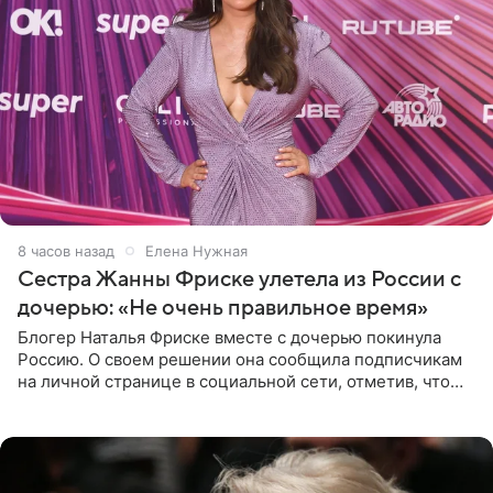
8 часов назад
Елена Нужная
Сестра Жанны Фриске улетела из России с
дочерью: «Не очень правильное время»
Блогер Наталья Фриске вместе с дочерью покинула
Россию. О своем решении она сообщила подписчикам
на личной странице в социальной сети, отметив, что
выбрала для отдыха с ребенком Объединенные
Арабские Эмираты.