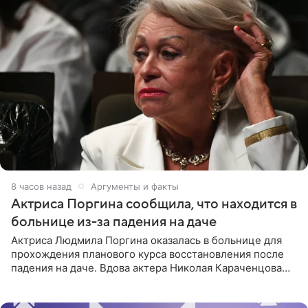
8 часов назад
Аргументы и факты
Актриса Поргина сообщила, что находится в
больнице из-за падения на даче
Актриса Людмила Поргина оказалась в больнице для
прохождения планового курса восстановления после
падения на даче. Вдова актера Николая Караченцова
рассказала об этом сайту MK.ru. Знаменитость получила
сильный