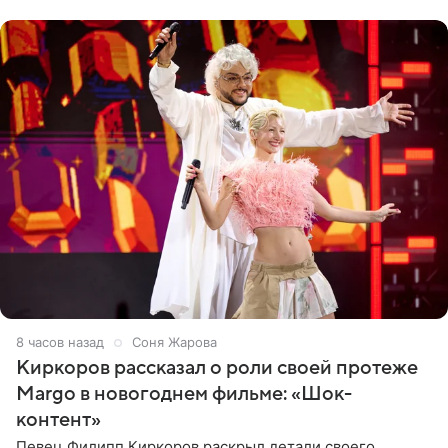
Дмитриев).
8 часов назад
Соня Жарова
Киркоров рассказал о роли своей протеже
Margo в новогоднем фильме: «Шок-
контент»
Певец Филипп Киркоров раскрыл детали своего