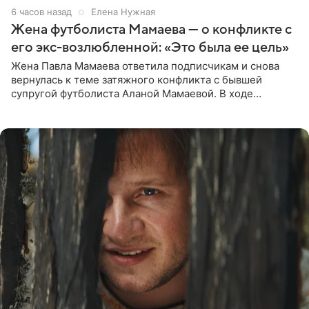
6 часов назад
Елена Нужная
Жена футболиста Мамаева — о конфликте с
его экс-возлюбленной: «Это была ее цель»
Жена Павла Мамаева ответила подписчикам и снова
вернулась к теме затяжного конфликта с бывшей
супругой футболиста Аланой Мамаевой. В ходе
общения с аудиторией один из пользователей
признался, что раньше судил о