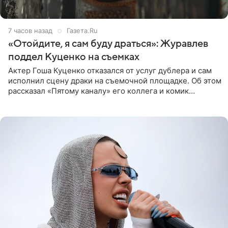
7 часов назад
Газета.Ru
«Отойдите, я сам буду драться»: Журавлев
поддел Куценко на съемках
Актер Гоша Куценко отказался от услуг дублера и сам
исполнил сцену драки на съемочной площадке. Об этом
рассказал «Пятому каналу» его коллега и комик
Дмитрий Журавлев. По словам артиста, когда Куценко