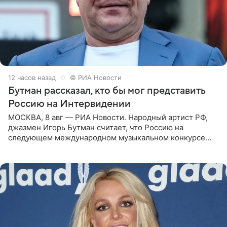
12 часов назад
© РИА Новости
Бутман рассказал, кто бы мог представить
Россию на Интервидении
МОСКВА, 8 авг — РИА Новости. Народный артист РФ,
джазмен Игорь Бутман считает, что Россию на
следующем международном музыкальном конкурсе
«Интервидение» могла бы представить молодая певица
Варвара Убель, так