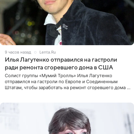
9 часов назад
Lenta.Ru
Илья Лагутенко отправился на гастроли
ради ремонта сгоревшего дома в США
Солист группы «Мумий Тролль» Илья Лагутенко
отправился на гастроли по Европе и Соединенным
Штатам, чтобы заработать на ремонт сгоревшего дома в
Калифорнии. Об этом стало известно Telegram-каналу
Shot. В рамках