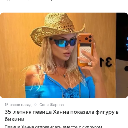
высказывается о стране и соотечественниках, не стоит
принимать
15 часов назад
Соня Жарова
35-летняя певица Ханна показала фигуру в
бикини
Певица Ханна отправилась вместе с супругом,