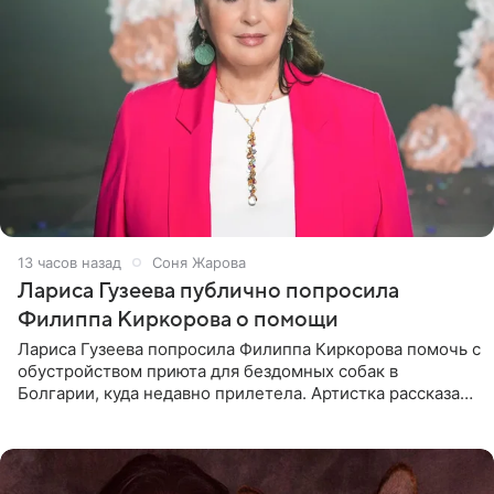
13 часов назад
Соня Жарова
Лариса Гузеева публично попросила
Филиппа Киркорова о помощи
Лариса Гузеева попросила Филиппа Киркорова помочь с
обустройством приюта для бездомных собак в
Болгарии, куда недавно прилетела. Артистка рассказала
о местных волонтерах, которые временно забирают
животных к