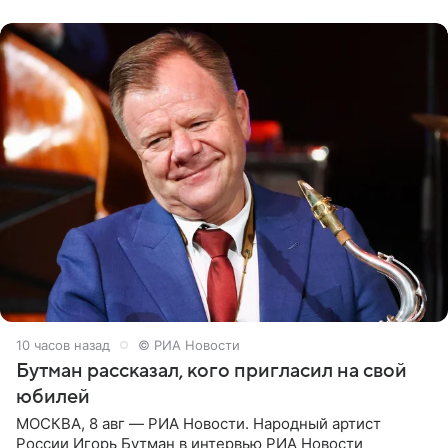
их в
10 часов назад
© РИА Новости
Бутман рассказал, кого пригласил на свой
юбилей
МОСКВА, 8 авг — РИА Новости. Народный артист
России Игорь Бутман в интервью РИА Новости