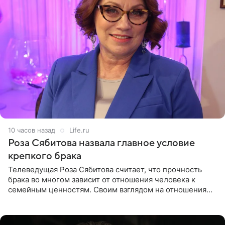
10 часов назад
Life.ru
Роза Сябитова назвала главное условие
крепкого брака
Телеведущая Роза Сябитова считает, что прочность
брака во многом зависит от отношения человека к
семейным ценностям. Своим взглядом на отношения
телеведущая поделилась с корреспондентом Пятого
канала на