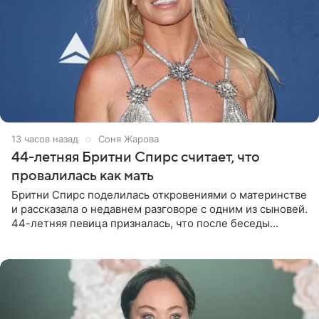
13 часов назад
Соня Жарова
44-летняя Бритни Спирс считает, что
провалилась как мать
Бритни Спирс поделилась откровениями о материнстве
и рассказала о недавнем разговоре с одним из сыновей.
44-летняя певица призналась, что после беседы
почувствовала себя плохой матерью. Публикацию
артистки