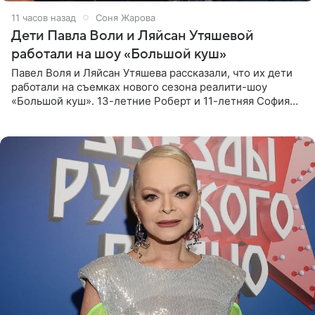
11 часов назад
Соня Жарова
Дети Павла Воли и Ляйсан Утяшевой
работали на шоу «Большой куш»
Павел Воля и Ляйсан Утяшева рассказали, что их дети
работали на съемках нового сезона реалити-шоу
«Большой куш». 13-летние Роберт и 11-летняя София
отправились вместе с родителями в Таиланд и успели
поработать