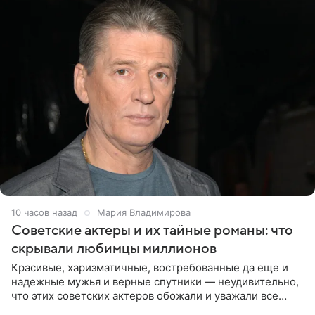
10 часов назад
Мария Владимирова
Советские актеры и их тайные романы: что
скрывали любимцы миллионов
Красивые, харизматичные, востребованные да еще и
надежные мужья и верные спутники — неудивительно,
что этих советских актеров обожали и уважали все
женщины большой страны, и наверняка не раз ставили