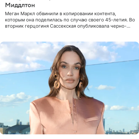
Миддлтон
Меган Маркл обвинили в копировании контента,
которым она поделилась по случаю своего 45-летия. Во
вторник герцогиня Сассекская опубликовала черно-
белую фотографию, на которой она прыгает в бассейн с
воздушными