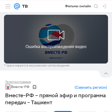
Фильмы онлайн
* транслируется московская сетка вещания
Телепрограмма
Вместе-РФ
(
Сменить регион
)
Вместе-РФ – прямой эфир и программа
передач – Ташкент