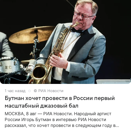
1 час назад
© РИА Новости
Бутман хочет провести в России первый
масштабный джазовый бал
МОСКВА, 8 авг — РИА Новости. Народный артист
России Игорь Бутман в интервью РИА Новости
рассказал, что хочет провести в следующем году в