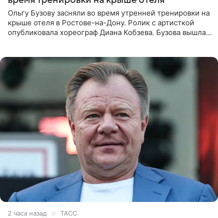
Ольгу Бузову засняли во время утренней тренировки на
крыше отеля в Ростове-на-Дону. Ролик с артисткой
опубликовала хореограф Диана Кобзева. Бузова вышла
на занятие спортом в 32-градусную жару ранним утром,
2 часа назад
ТАСС