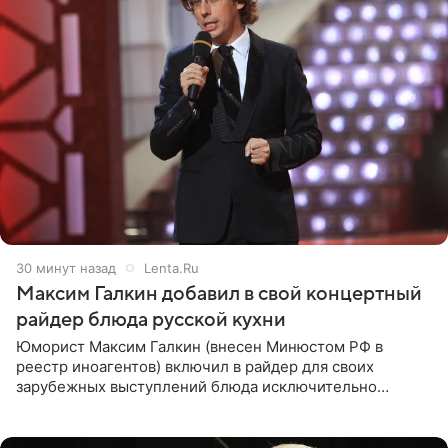
30 минут назад
Lenta.Ru
Максим Галкин добавил в свой концертный
райдер блюда русской кухни
Юморист Максим Галкин (внесен Минюстом РФ в
реестр иноагентов) включил в райдер для своих
зарубежных выступлений блюда исключительно
русской кухни. Об этом сообщает РИА Новости.
Согласно документу, в гримерную