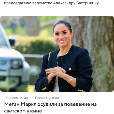
председателю ведомства Александру Бастрыкину.
Бизнесмен опубликовал ответ Информационного
центра СК в личном блоге. В
16 часов назад
Елена Нужная
Меган Маркл осудили за поведение на
светском ужине