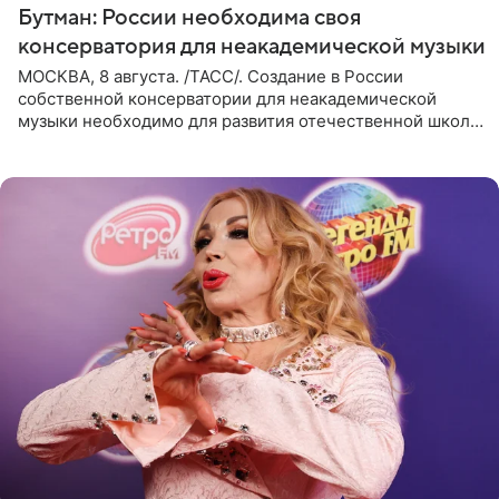
Бутман: России необходима своя
консерватория для неакадемической музыки
МОСКВА, 8 августа. /ТАСС/. Создание в России
собственной консерватории для неакадемической
музыки необходимо для развития отечественной школы
джаза, рока и поп-музыки, а также подготовки
исполнителей мирового