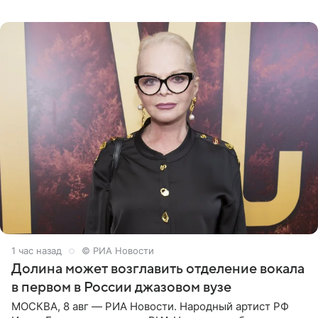
Санкт-Петербурге первый масштабный джазовый бал,
который объединит джаз,
1 час назад
© РИА Новости
Долина может возглавить отделение вокала
в первом в России джазовом вузе
МОСКВА, 8 авг — РИА Новости. Народный артист РФ