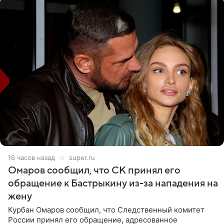
16 часов назад
super.ru
Омаров сообщил, что СК принял его
обращение к Бастрыкину из-за нападения на
жену
Курбан Омаров сообщил, что Следственный комитет
России принял его обращение, адресованное