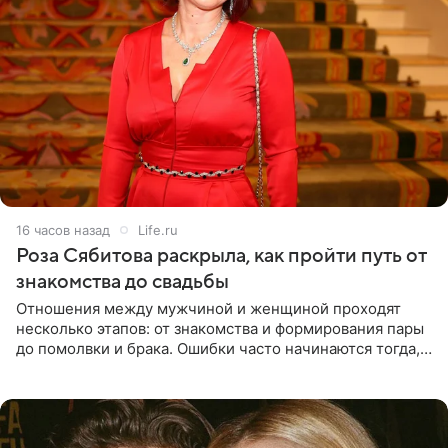
16 часов назад
Life.ru
Роза Сябитова раскрыла, как пройти путь от
знакомства до свадьбы
Отношения между мужчиной и женщиной проходят
несколько этапов: от знакомства и формирования пары
до помолвки и брака. Ошибки часто начинаются тогда,
когда один из партнеров требует от другого слишком
многого,