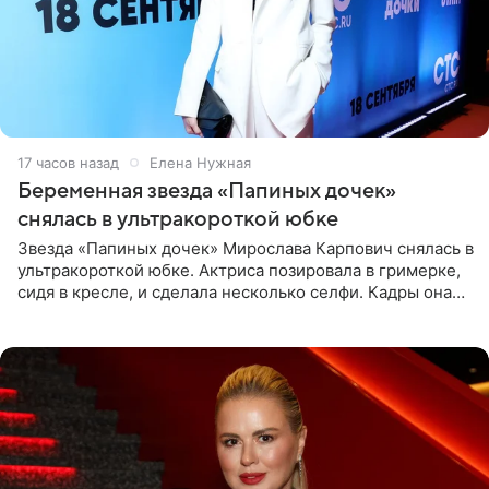
17 часов назад
Елена Нужная
Беременная звезда «Папиных дочек»
снялась в ультракороткой юбке
Звезда «Папиных дочек» Мирослава Карпович снялась в
ультракороткой юбке. Актриса позировала в гримерке,
сидя в кресле, и сделала несколько селфи. Кадры она
опубликовала на личной странице в социальной сети.