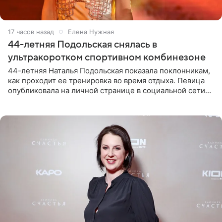
17 часов назад
Елена Нужная
44-летняя Подольская снялась в
ультракоротком спортивном комбинезоне
44-летняя Наталья Подольская показала поклонникам,
как проходит ее тренировка во время отдыха. Певица
опубликовала на личной странице в социальной сети
снимки из спортзала. На кадрах артистка позирует в
красном