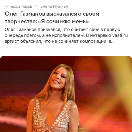
17 часов назад
Елена Нужная
Олег Газманов высказался о своем
творчестве: «Я сочиняю мемы»
Олег Газманов признался, что считает себя в первую
очередь поэтом, а не исполнителем. В интервью vesti.ru
артист объяснил, что не сочиняет композиции, а
позволяет им появляться через себя. По словам
музыканта,