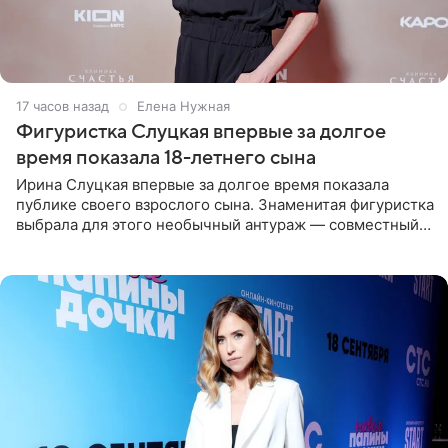
17 часов назад
Елена Нужная
Фигуристка Слуцкая впервые за долгое
время показала 18-летнего сына
Ирина Слуцкая впервые за долгое время показала
публике своего взрослого сына. Знаменитая фигуристка
выбрала для этого необычный антураж — совместный
отдых на воде. Вместе с 18-летним Артемом фигуристка