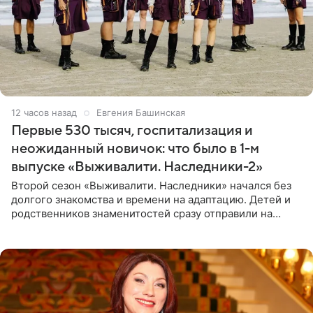
12 часов назад
Евгения Башинская
Первые 530 тысяч, госпитализация и
неожиданный новичок: что было в 1-м
выпуске «Выживалити. Наследники-2»
Второй сезон «Выживалити. Наследники» начался без
долгого знакомства и времени на адаптацию. Детей и
родственников знаменитостей сразу отправили на
тяжелое испытание, а уже через несколько дней в
лагере