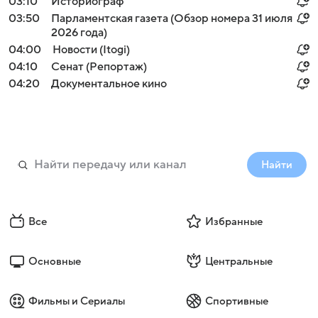
03:10
Историограф
03:50
Парламентская газета (Обзор номера 31 июля
2026 года)
04:00
Новости (Itogi)
04:10
Сенат (Репортаж)
04:20
Документальное кино
Найти
Все
Избранные
Основные
Центральные
Фильмы и Сериалы
Спортивные