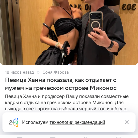
18 часов назад
Соня Жарова
Певица Ханна показала, как отдыхает с
мужем на греческом острове Миконос
Певица Ханна и продюсер Пашу показали совместные
кадры с отдыха на греческом острове Миконос. Для
выхода в свет артистка выбрала черный топ и юбку с
высоким разрезом. Дополнили образ босоножки в тон,
серьги с
Используем
технологии рекомендаций