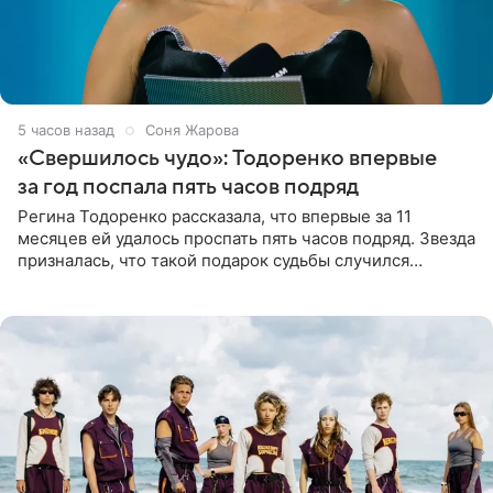
5 часов назад
Соня Жарова
«Свершилось чудо»: Тодоренко впервые
за год поспала пять часов подряд
Регина Тодоренко рассказала, что впервые за 11
месяцев ей удалось проспать пять часов подряд. Звезда
призналась, что такой подарок судьбы случился
благодаря поездке за город вместе с младшим
ребенком. Артистка