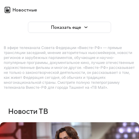
Новостные
Показать еще
В эфире телеканала Совета Федерации «Вместе-РФ» — прямые
трансляции заседаний, мнение авторитетных ньюсмейкеров, новости
регионов и зарубежных парламентов, обучающие и научно-
популярные программы, документальное кино, лучшие отечественные
художественные фильмы и многое другое. «Вместе-РФ» рассказывает
не только о законотворческой деятельности, он рассказывает о том,
как живет Федерация сегодня, об обычаях и традициях
многонациональной страны. Смотрите полную телепрограмму
телеканала Вместе-РФ для города Ташкент на «ТВ Mail».
Новости ТВ