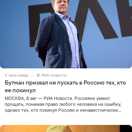
4 часа назад
© РИА Новости
Бутман призвал не пускать в Россию тех, кто
ее покинул
МОСКВА, 8 авг — РИА Новости. Россияне умеют
прощать, понимая право любого человека на ошибку,
однако тех, кто покинул Россию и ненавистнически
высказывается о стране и соотечественниках, не стоит
принимать