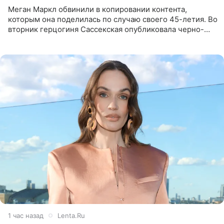
Меган Маркл обвинили в копировании контента,
которым она поделилась по случаю своего 45-летия. Во
вторник герцогиня Сассекская опубликовала черно-
белую фотографию, на которой она прыгает в бассейн с
воздушными
1 час назад
Lenta.Ru