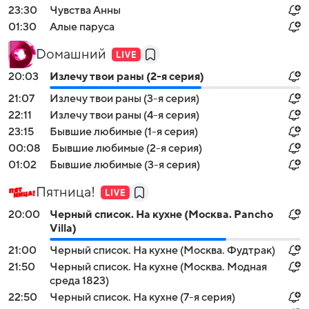
23:30
Чувства Анны
01:30
Алые паруса
Dомашний
20:03
Излечу твои раны (2-я серия)
21:07
Излечу твои раны (3-я серия)
22:11
Излечу твои раны (4-я серия)
23:15
Бывшие любимые (1-я серия)
00:08
Бывшие любимые (2-я серия)
01:02
Бывшие любимые (3-я серия)
Пятница!
20:00
Черный список. На кухне (Москва. Pancho
Villa)
21:00
Черный список. На кухне (Москва. Фудтрак)
21:50
Черный список. На кухне (Москва. Модная
среда 1823)
22:50
Черный список. На кухне (7-я серия)