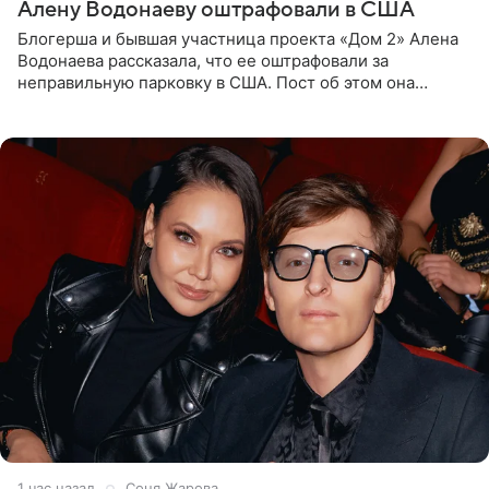
Алену Водонаеву оштрафовали в США
Блогерша и бывшая участница проекта «Дом 2» Алена
Водонаева рассказала, что ее оштрафовали за
неправильную парковку в США. Пост об этом она
опубликовала в своем Telegram-канале. Она заявила,
что во время отдыха
1 час назад
Соня Жарова