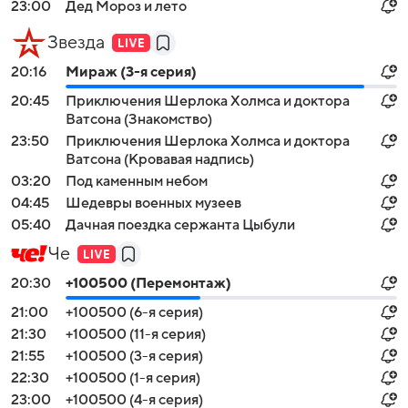
23:00
Дед Мороз и лето
Звезда
20:16
Мираж (3-я серия)
20:45
Приключения Шерлока Холмса и доктора
Ватсона (Знакомство)
23:50
Приключения Шерлока Холмса и доктора
Ватсона (Кровавая надпись)
03:20
Под каменным небом
04:45
Шедевры военных музеев
05:40
Дачная поездка сержанта Цыбули
Че
20:30
+100500 (Перемонтаж)
21:00
+100500 (6-я серия)
21:30
+100500 (11-я серия)
21:55
+100500 (3-я серия)
22:30
+100500 (1-я серия)
23:00
+100500 (4-я серия)