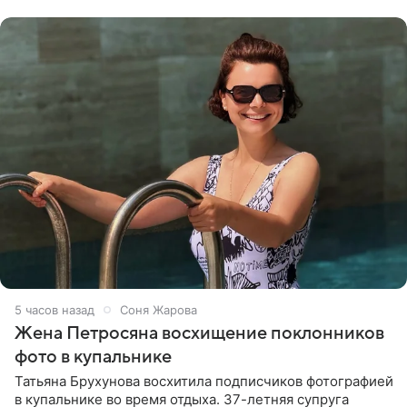
словам певицы, она
5 часов назад
Соня Жарова
Жена Петросяна восхищение поклонников
фото в купальнике
Татьяна Брухунова восхитила подписчиков фотографией
в купальнике во время отдыха. 37-летняя супруга