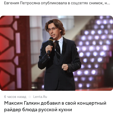
Евгения Петросяна опубликовала в соцсетях снимок, на
котором позирует у бассейна в белоснежном монокини
с
6 часов назад
Lenta.Ru
Максим Галкин добавил в свой концертный
райдер блюда русской кухни