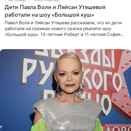
Дети Павла Воли и Ляйсан Утяшевой
работали на шоу «Большой куш»
Павел Воля и Ляйсан Утяшева рассказали, что их дети
работали на съемках нового сезона реалити-шоу
«Большой куш». 13-летние Роберт и 11-летняя София
отправились вместе с родителями в Таиланд и успели
поработать