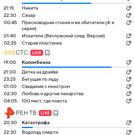
21:15
Никита
22:30
Сезар
00:45
Пресноводная стихия и ее обитатели (4-я
серия)
01:40
Искатели (Ветлужский след. Версия)
02:25
Старая пластинка
СТС
19:00
Коломбиана
21:00
Детка на драйве
23:25
Бегущая по льду
01:00
Свидание с монстром
02:30
Любовь и другие лекарства
04:05
100 мест, где поесть
РЕН ТВ
20:30
Катастрофа
22:30
Водопад смерти