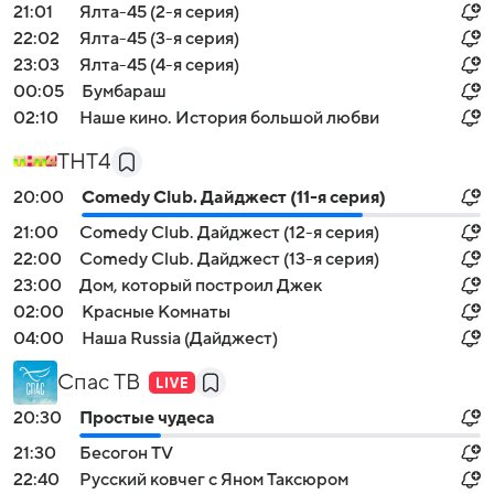
21:01
Ялта-45 (2-я серия)
22:02
Ялта-45 (3-я серия)
23:03
Ялта-45 (4-я серия)
00:05
Бумбараш
02:10
Наше кино. История большой любви
ТНТ4
20:00
Comedy Club. Дайджест (11-я серия)
21:00
Comedy Club. Дайджест (12-я серия)
22:00
Comedy Club. Дайджест (13-я серия)
23:00
Дом, который построил Джек
02:00
Красные Комнаты
04:00
Наша Russia (Дайджест)
Спас ТВ
20:30
Простые чудеса
21:30
Бесогон TV
22:40
Русский ковчег с Яном Таксюром