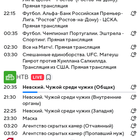
Прямая трансляция
22:15
Футбол. Альфа-Банк Российская Премьер-
Лига. "Ростов" (Ростов-на-Дону) - ЦСКА.
Прямая трансляция
00:35
Футбол. Чемпионат Португалии. Эштрела -
Спортинг. Прямая трансляция
02:30
Все на Матч!. Прямая трансляция
03:30
Смешанные единоборства. UFC. Матеуш
Гамрот против Куиллана Салкиллда.
Трансляция из США. Прямая трансляция
НТВ
20:35
Невский. Чужой среди чужих (Общак)
21:30
Невский. Чужой среди чужих (Внутренние
органы)
22:25
Невский. Чужой среди чужих (Западня)
23:30
Маска
03:20
Агентство скрытых камер (Отчаянный)
03:50
Агентство скрытых камер (Пропавший муж)