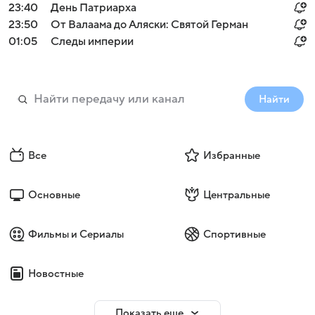
23:40
День Патриарха
23:50
От Валаама до Аляски: Святой Герман
01:05
Следы империи
Найти
Все
Избранные
Основные
Центральные
Фильмы и Сериалы
Спортивные
Новостные
Показать еще