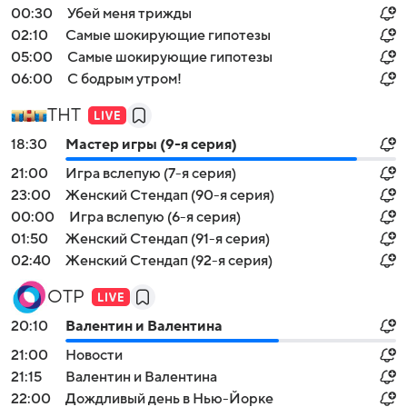
00:30
Убей меня трижды
02:10
Самые шoкиpующие гипотезы
05:00
Самые шoкиpующие гипотезы
06:00
С бодрым утром!
ТНТ
18:30
Мастер игры (9-я серия)
21:00
Игра вслепую (7-я серия)
23:00
Женский Стендап (90-я серия)
00:00
Игра вслепую (6-я серия)
01:50
Женский Стендап (91-я серия)
02:40
Женский Стендап (92-я серия)
ОТР
20:10
Валентин и Валентина
21:00
Новости
21:15
Валентин и Валентина
22:00
Дождливый день в Нью-Йорке