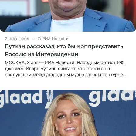
2 часа назад
© РИА Новости
Бутман рассказал, кто бы мог представить
Россию на Интервидении
МОСКВА, 8 авг — РИА Новости. Народный артист РФ,
джазмен Игорь Бутман считает, что Россию на
следующем международном музыкальном конкурсе
«Интервидение» могла бы представить молодая певица
Варвара Убель, так