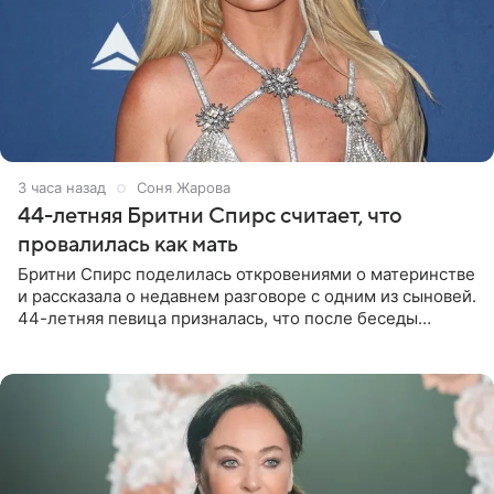
3 часа назад
Соня Жарова
44-летняя Бритни Спирс считает, что
провалилась как мать
Бритни Спирс поделилась откровениями о материнстве
и рассказала о недавнем разговоре с одним из сыновей.
44-летняя певица призналась, что после беседы
почувствовала себя плохой матерью. Публикацию
артистки