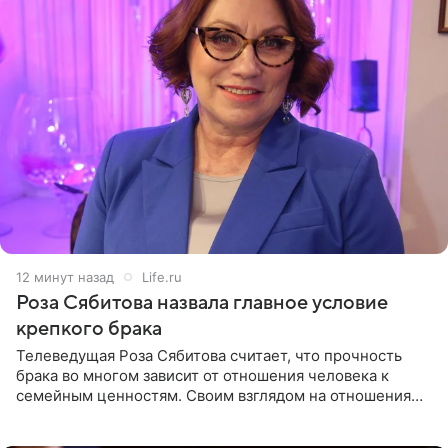
12 минут назад
Life.ru
Роза Сябитова назвала главное условие
крепкого брака
Телеведущая Роза Сябитова считает, что прочность
брака во многом зависит от отношения человека к
семейным ценностям. Своим взглядом на отношения
телеведущая поделилась с корреспондентом Пятого
канала на