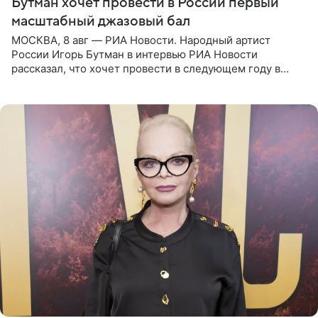
Бутман хочет провести в России первый
масштабный джазовый бал
МОСКВА, 8 авг — РИА Новости. Народный артист
России Игорь Бутман в интервью РИА Новости
рассказал, что хочет провести в следующем году в
Санкт-Петербурге первый масштабный джазовый бал,
который объединит джаз,