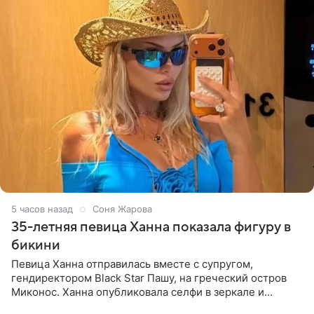
5 часов назад
Соня Жарова
35-летняя певица Ханна показала фигуру в
бикини
Певица Ханна отправилась вместе с супругом,
гендиректором Black Star Пашу, на греческий остров
Миконос. Ханна опубликовала селфи в зеркале и
призналась, что сейчас особенно довольна собой. По