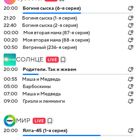
20:00
Богиня сыска (6-я серия)
21:20
Богиня сыска (1-я серия)
22:40
Богиня сыска (2-я серия)
00:00
Моя вторая мама (87-я серия)
00:20
Моя вторая мама (88-я серия)
00:50
Ветреный (236-я серия)
СОЛНЦЕ
20:00
Родители. Так и живем
00:55
Маша и Медведь
05:00
Барбоскины
07:00
Маша и Медведь
09:00
Гризли и лемминги
МИР
20:00
Ялта-45 (1-я серия)