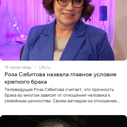
16 часов назад
Life.ru
Роза Сябитова назвала главное условие
крепкого брака
Телеведущая Роза Сябитова считает, что прочность
брака во многом зависит от отношения человека к
семейным ценностям. Своим взглядом на отношения
телеведущая поделилась с корреспондентом Пятого
канала на