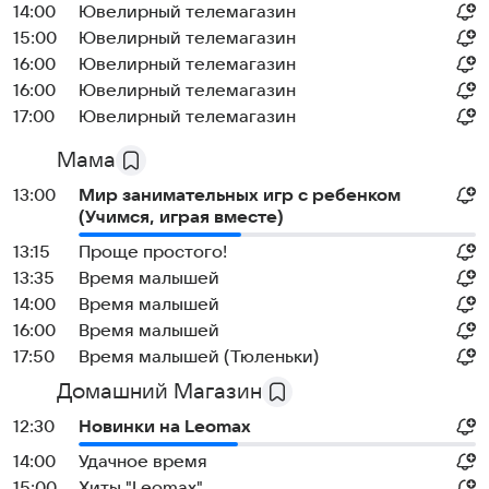
14:00
Ювелирный телемагазин
15:00
Ювелирный телемагазин
16:00
Ювелирный телемагазин
16:00
Ювелирный телемагазин
17:00
Ювелирный телемагазин
Мама
13:00
Мир занимательных игр с ребенком
(Учимся, играя вместе)
13:15
Проще простого!
13:35
Время малышей
14:00
Время малышей
16:00
Время малышей
17:50
Время малышей (Тюленьки)
Домашний Магазин
12:30
Новинки на Leomax
14:00
Удачное время
15:00
Хиты "Leomax"