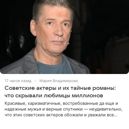
17 часов назад
Мария Владимирова
Советские актеры и их тайные романы:
что скрывали любимцы миллионов
Красивые, харизматичные, востребованные да еще и
надежные мужья и верные спутники — неудивительно,
что этих советских актеров обожали и уважали все
женщины большой страны, и наверняка не раз ставили
их в