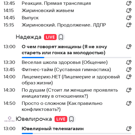
13:45
Реакция. Прямая трансляция
14:15
Жириновский живьем
14:45
Выпуск
15:15
Жириновский. Продолжение. ЛДПР
Надежда
13:00
О чем говорят женщины (Я не хочу
стареть или гонка за молодостью)
13:30
Веселая школа здоровья (Общение)
13:45
Фитнес-тайм (Суставная гимнастика)
14:00
Лицемерию.НЕТ (Лицемерие и здоровый
образ жизни)
14:30
По душам (Стоит ли женщине проявлять
инициативу в отношениях?)
14:50
Просто о сложном (Как правильно
конфликтовать?)
Ювелирочка
13:00
Ювелирный телемагазин