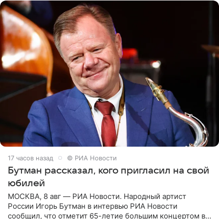
17 часов назад
© РИА Новости
Бутман рассказал, кого пригласил на свой
юбилей
МОСКВА, 8 авг — РИА Новости. Народный артист
России Игорь Бутман в интервью РИА Новости
сообщил, что отметит 65-летие большим концертом в