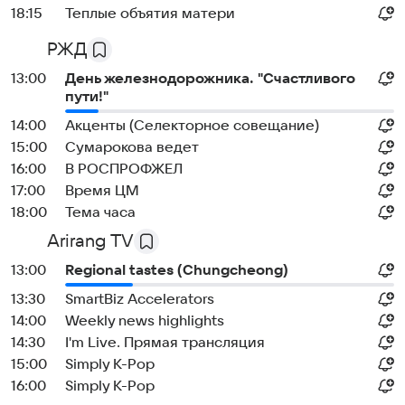
18:15
Теплые объятия матери
РЖД
13:00
День железнодорожника. "Счастливого
пути!"
14:00
Акценты (Селекторное совещание)
15:00
Сумарокова ведет
16:00
В РОСПРОФЖЕЛ
17:00
Время ЦМ
18:00
Тема часа
Arirang TV
13:00
Regional tastes (Chungcheong)
13:30
SmartBiz Accelerators
14:00
Weekly news highlights
14:30
I'm Live. Прямая трансляция
15:00
Simply K-Pop
16:00
Simply K-Pop