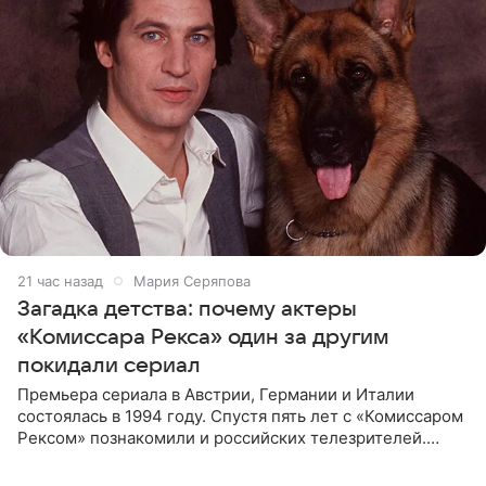
21 час назад
Мария Серяпова
Загадка детства: почему актеры
«Комиссара Рекса» один за другим
покидали сериал
Премьера сериала в Австрии, Германии и Италии
состоялась в 1994 году. Спустя пять лет с «Комиссаром
Рексом» познакомили и российских телезрителей.
Необычайно умная собака мгновенно влюбляла в себя
публику. Но и