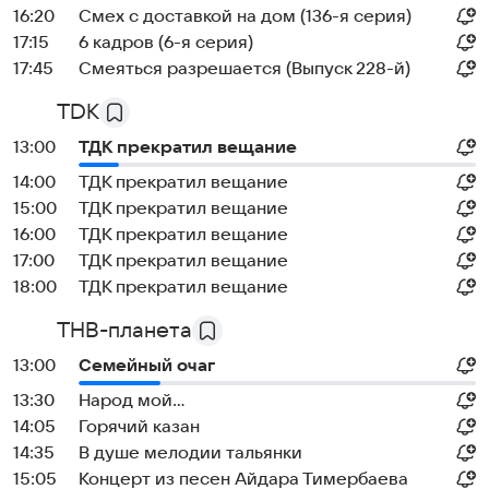
16:20
Смех с доставкой на дом (136-я серия)
17:15
6 кадров (6-я серия)
17:45
Смеяться разрешается (Выпуск 228-й)
TDK
13:00
ТДК прекратил вещание
14:00
ТДК прекратил вещание
15:00
ТДК прекратил вещание
16:00
ТДК прекратил вещание
17:00
ТДК прекратил вещание
18:00
ТДК прекратил вещание
ТНВ-планета
13:00
Семейный очаг
13:30
Народ мой...
14:05
Горячий казан
14:35
В душе мелодии тальянки
15:05
Концерт из песен Айдара Тимербаева