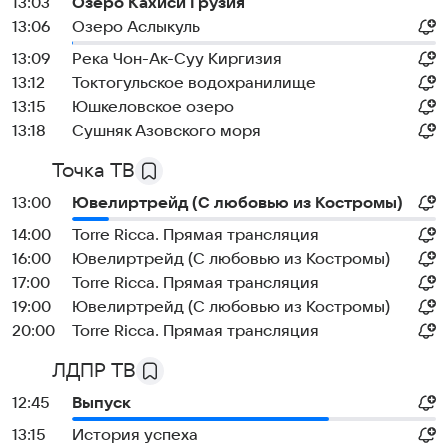
13:03
Озеро Кахиси Грузия
13:06
Озеро Аслыкуль
13:09
Река Чон-Ак-Суу Киргизия
13:12
Токтогульское водохранилище
13:15
Юшкеловское озеро
13:18
Сушняк Азовского моря
Точка ТВ
13:00
Ювелиртрейд (С любовью из Костромы)
14:00
Torre Ricca. Прямая трансляция
16:00
Ювелиртрейд (С любовью из Костромы)
17:00
Torre Ricca. Прямая трансляция
19:00
Ювелиртрейд (С любовью из Костромы)
20:00
Torre Ricca. Прямая трансляция
ЛДПР ТВ
12:45
Выпуск
13:15
История успеха