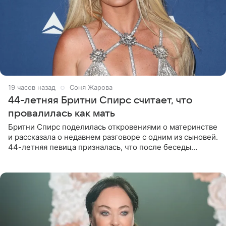
19 часов назад
Соня Жарова
44-летняя Бритни Спирс считает, что
провалилась как мать
Бритни Спирс поделилась откровениями о материнстве
и рассказала о недавнем разговоре с одним из сыновей.
44-летняя певица призналась, что после беседы
почувствовала себя плохой матерью. Публикацию
артистки