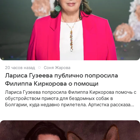
20 часов назад
Соня Жарова
Лариса Гузеева публично попросила
Филиппа Киркорова о помощи
Лариса Гузеева попросила Филиппа Киркорова помочь с
обустройством приюта для бездомных собак в
Болгарии, куда недавно прилетела. Артистка рассказала
о местных волонтерах, которые временно забирают
животных к