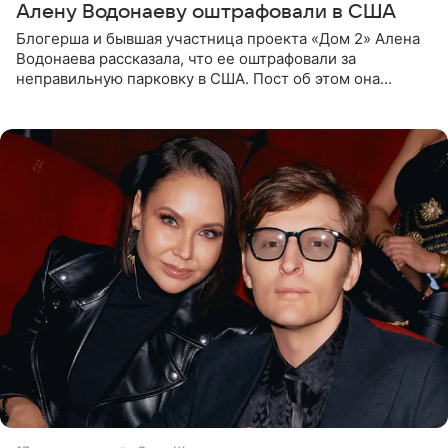
Алену Водонаеву оштрафовали в США
Блогерша и бывшая участница проекта «Дом 2» Алена
Водонаева рассказала, что ее оштрафовали за
неправильную парковку в США. Пост об этом она
опубликовала в своем Telegram-канале. Она заявила,
что во время отдыха