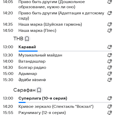
14:05
Право быть другим (Дошкольное
образование, нужно ли оно)
14:20
Право быть другим (Адаптация к детскому
саду)
14:35
Наша марка (Шуйская гармонь)
14:50
Наша марка (Плес)
ТНВ
13:00
Каравай
13:30
Музыкальный майдан
14:00
Ватандашлар
14:30
Болгар радио
15:00
Адымнар
15:30
Әдәби хәзинә
Сарафан
13:00
Суперлига (10-я серия)
14:20
Кривое зеркало (Спектакль "Вокзал")
15:55
Ржунимагу (12-я серия)