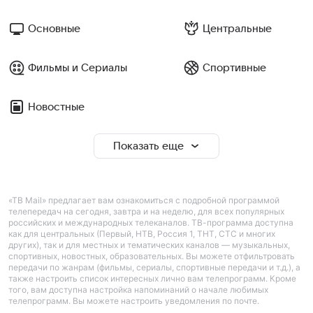
Основные
Центральные
Фильмы и Сериалы
Спортивные
Новостные
Показать еще
«ТВ Mail» предлагает вам ознакомиться с подробной программой
телепередач на сегодня, завтра и на неделю, для всех популярных
российских и международных телеканалов. ТВ-программа доступна
как для центральных (Первый, НТВ, Россия 1, ТНТ, СТС и многих
других), так и для местных и тематических каналов — музыкальных,
спортивных, новостных, образовательных. Вы можете отфильтровать
передачи по жанрам (фильмы, сериалы, спортивные передачи и т.д.), а
также настроить список интересных лично вам телепрограмм. Кроме
того, вам доступна настройка напоминаний о начале любимых
телепрограмм. Вы можете настроить уведомления по почте.