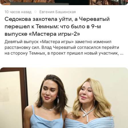
10 часов назад
Евгения Башинская
Седокова захотела уйти, а Череватый
перешел к Темным: что было в 9-м
выпуске «Мастера игры-2»
Девятый выпуск «Мастера игры» заметно изменил
расстановку сил. Влад Череватый согласился перейти
на сторону Темных, в проект пришел новый участник, а
Курбан Омаров и Анна Седокова оказались под таким
давлением.