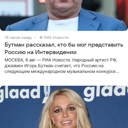
19 часов назад
© РИА Новости
Бутман рассказал, кто бы мог представить
Россию на Интервидении
МОСКВА, 8 авг — РИА Новости. Народный артист РФ,
джазмен Игорь Бутман считает, что Россию на
следующем международном музыкальном конкурсе
«Интервидение» могла бы представить молодая певица
Варвара Убель, так