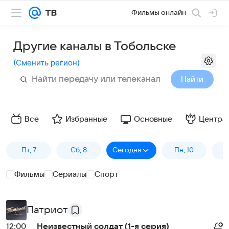
Фильмы онлайн
Другие каналы в Тобольске
(
Сменить регион
)
Найти
Все
Избранные
Основные
Центра
Пт, 7
Сб, 8
Сегодня
Пн, 10
В
Фильмы
Сериалы
Спорт
Патриот
12:00
Неизвестный солдат (1-я серия)