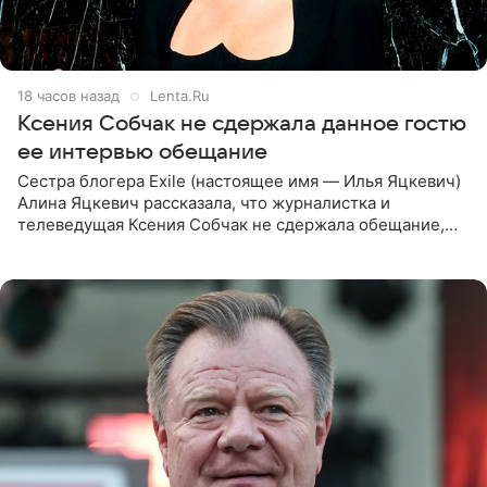
18 часов назад
Lenta.Ru
Ксения Собчак не сдержала данное гостю
ее интервью обещание
Сестра блогера Exile (настоящее имя — Илья Яцкевич)
Алина Яцкевич рассказала, что журналистка и
телеведущая Ксения Собчак не сдержала обещание,
которое дала ему во время интервью с ним. Об этом она
заявила в