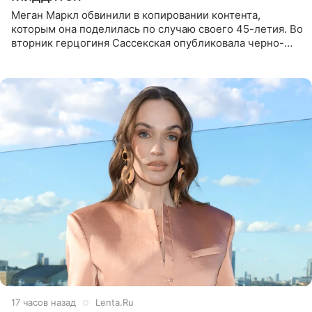
Меган Маркл обвинили в копировании контента,
которым она поделилась по случаю своего 45-летия. Во
вторник герцогиня Сассекская опубликовала черно-
белую фотографию, на которой она прыгает в бассейн с
воздушными
17 часов назад
Lenta.Ru