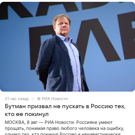
21 час назад
© РИА Новости
Бутман призвал не пускать в Россию тех,
кто ее покинул
МОСКВА, 8 авг — РИА Новости. Россияне умеют
прощать, понимая право любого человека на ошибку,
однако тех, кто покинул Россию и ненавистнически