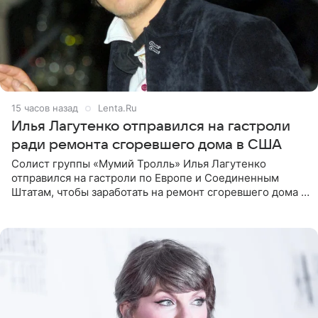
15 часов назад
Lenta.Ru
Илья Лагутенко отправился на гастроли
ради ремонта сгоревшего дома в США
Солист группы «Мумий Тролль» Илья Лагутенко
отправился на гастроли по Европе и Соединенным
Штатам, чтобы заработать на ремонт сгоревшего дома в
Калифорнии. Об этом стало известно Telegram-каналу
Shot. В рамках