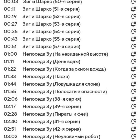
00:03
Зиг и Шарко (50-я серия)
00:11
Зиг и Шарко (51-я серия)
00:19
Зиг и Шарко (52-я серия)
00:27
Зиг и Шарко (53-я серия)
00:35
Зиг и Шарко (54-я серия)
00:43
Зиг и Шарко (55-я серия)
00:51
Зиг и Шарко (57-я серия)
01:00
Непоседа Зу (На невиданной высоте)
01:11
Непоседа Зу (День воды)
01:22
Непоседа Зу (Когда за окном дождь)
01:33
Непоседа Зу (Пасха)
01:44
Непоседа Зу (Ловушка для слона)
01:55
Непоседа Зу (Полосатые опасности)
02:06
Непоседа Зу (38-я серия)
02:17
Непоседа Зу (39-я серия)
02:28
Непоседа Зу (Пираты и феи)
02:40
Непоседа Зу (41-я серия)
02:51
Непоседа Зу (42-я серия)
03:02
Непоседа Зу (Неуловимый робот)