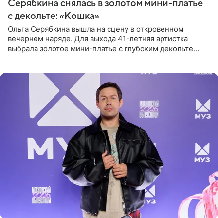
Серябкина снялась в золотом мини-платье
с декольте: «Кошка»
Ольга Серябкина вышла на сцену в откровенном
вечернем наряде. Для выхода 41-летняя артистка
выбрала золотое мини-платье с глубоким декольте.
Дополнением к образу стали бежевые мюли. Стилисты
выпрямили волосы