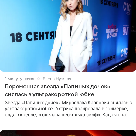
2 минуты назад
Елена Нужная
Беременная звезда «Папиных дочек»
снялась в ультракороткой юбке
Звезда «Папиных дочек» Мирослава Карпович снялась в
ультракороткой юбке. Актриса позировала в гримерке,
сидя в кресле, и сделала несколько селфи. Кадры она
опубликовала на личной странице в социальной сети.