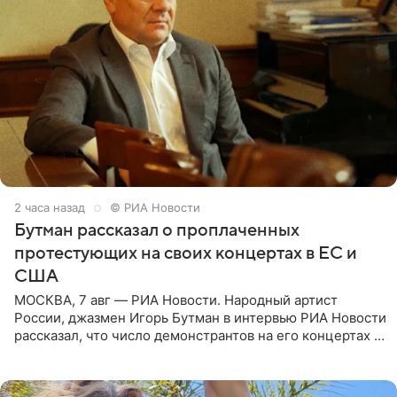
2 часа назад
© РИА Новости
Бутман рассказал о проплаченных
протестующих на своих концертах в ЕС и
США
МОСКВА, 7 авг — РИА Новости. Народный артист
России, джазмен Игорь Бутман в интервью РИА Новости
рассказал, что число демонстрантов на его концертах в
Европе и США росло с 2014 года, и многие из
протестующих,