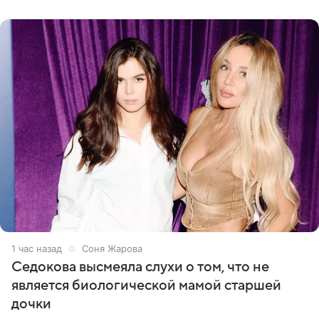
посещает
1 час назад
Соня Жарова
Седокова высмеяла слухи о том, что не
является биологической мамой старшей
дочки