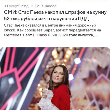
40 минут назад
Соня Жарова
СМИ: Стас Пьеха накопил штрафов на сумму
52 тыс. рублей из-за нарушения ПДД
Стас Пьеха оказался в центре внимания дорожных
служб. Как сообщает Super, артист передвигается на
Mercedes-Benz G-Class G 500 2020 года выпуска,
стоимость которого оценивается в 15–20 миллионов
рублей.