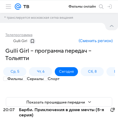
Фильмы онлайн
* транслируется московская сетка вещания
Телепрограмма
(
Сменить регион
)
Gulli Girl
Gulli Girl – программа передач –
Тольятти
Ср, 5
Чт, 6
Сегодня
Сб, 8
Вс
Фильмы
Сериалы
Спорт
Показать прошедшие передачи
20:07
Барби. Приключения в доме мечты (5-я
серия)