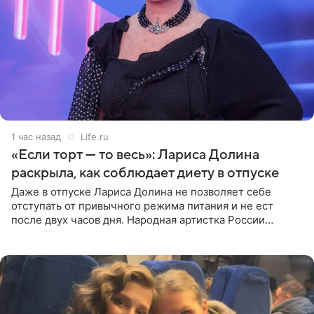
1 час назад
Life.ru
«Если торт — то весь»: Лариса Долина
раскрыла, как соблюдает диету в отпуске
Даже в отпуске Лариса Долина не позволяет себе
отступать от привычного режима питания и не ест
после двух часов дня. Народная артистка России
призналась, что особенно строго следит за рационом на
отдыхе, когда