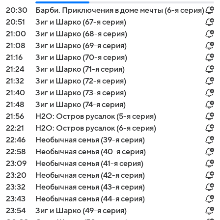
20:30
Барби. Приключения в доме мечты (6-я серия)
20:51
Зиг и Шарко (67-я серия)
21:00
Зиг и Шарко (68-я серия)
21:08
Зиг и Шарко (69-я серия)
21:16
Зиг и Шарко (70-я серия)
21:24
Зиг и Шарко (71-я серия)
21:32
Зиг и Шарко (72-я серия)
21:40
Зиг и Шарко (73-я серия)
21:48
Зиг и Шарко (74-я серия)
21:56
H2O: Остров русалок (5-я серия)
22:21
H2O: Остров русалок (6-я серия)
22:46
Необычная семья (39-я серия)
22:58
Необычная семья (40-я серия)
23:09
Необычная семья (41-я серия)
23:20
Необычная семья (42-я серия)
23:32
Необычная семья (43-я серия)
23:43
Необычная семья (44-я серия)
23:54
Зиг и Шарко (49-я серия)