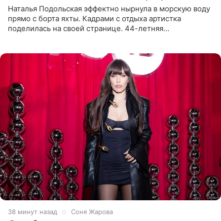
Наталья Подольская эффектно нырнула в морскую воду
прямо с борта яхты. Кадрами с отдыха артистка
поделилась на своей странице. 44-летняя
знаменитость предстала перед поклонниками в ярком
розовом купальнике с
39 минут назад
Соня Жарова