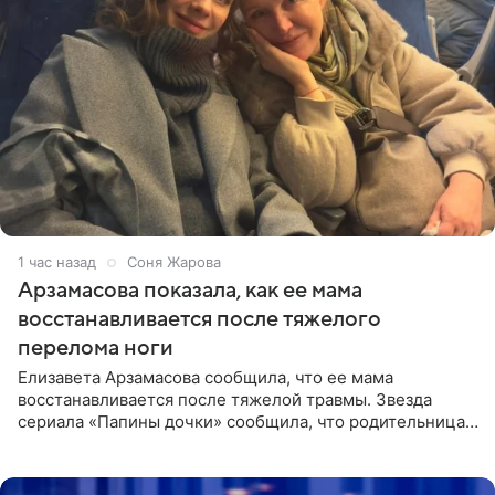
1 час назад
Соня Жарова
Арзамасова показала, как ее мама
восстанавливается после тяжелого
перелома ноги
Елизавета Арзамасова сообщила, что ее мама
восстанавливается после тяжелой травмы. Звезда
сериала «Папины дочки» сообщила, что родительница
неудачно сломала ногу и перенесла операцию.
Арзамасова показала