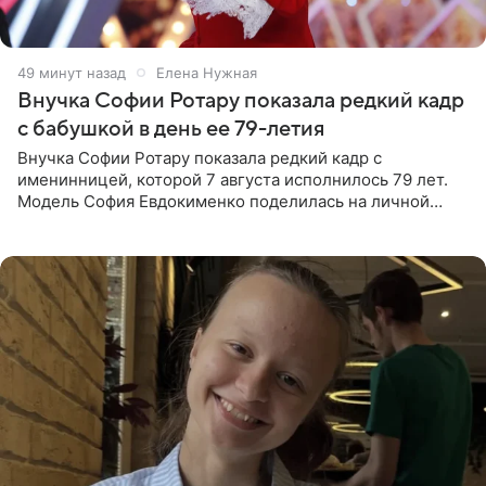
50 минут назад
Елена Нужная
Внучка Софии Ротару показала редкий кадр
с бабушкой в день ее 79-летия
Внучка Софии Ротару показала редкий кадр с
именинницей, которой 7 августа исполнилось 79 лет.
Модель София Евдокименко поделилась на личной
странице в социальной сети фотографией знаменитой
бабушки. На снимке