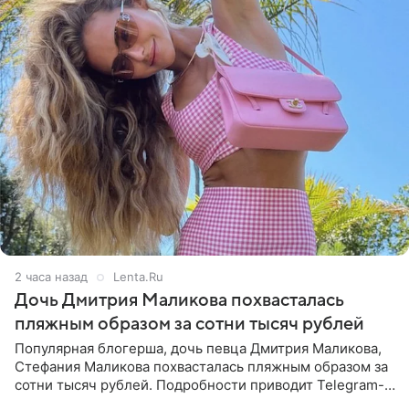
2 часа назад
Lenta.Ru
Дочь Дмитрия Маликова похвасталась
пляжным образом за сотни тысяч рублей
Популярная блогерша, дочь певца Дмитрия Маликова,
Стефания Маликова похвасталась пляжным образом за
сотни тысяч рублей. Подробности приводит Telegram-
канал «Звездач». Редакторы канала обратили внимание