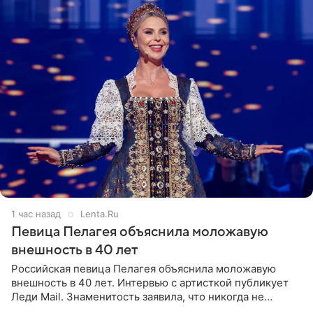
1 час назад
Lenta.Ru
Певица Пелагея объяснила моложавую
внешность в 40 лет
Российская певица Пелагея объяснила моложавую
внешность в 40 лет. Интервью с артисткой публикует
Леди Mail. Знаменитость заявила, что никогда не
прибегала к филлерам. При этом она регулярно