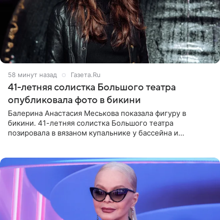
59 минут назад
Газета.Ru
41-летняя солистка Большого театра
опубликовала фото в бикини
Балерина Анастасия Меськова показала фигуру в
бикини. 41-летняя солистка Большого театра
позировала в вязаном купальнике у бассейна и
опубликовала фото в личном блоге. Артистка
поделилась кадрами с отдыха за