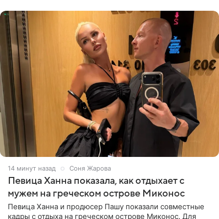
личной странице в социальной
15 минут назад
Соня Жарова
Певица Ханна показала, как отдыхает с
мужем на греческом острове Миконос
Певица Ханна и продюсер Пашу показали совместные
кадры с отдыха на греческом острове Миконос. Для