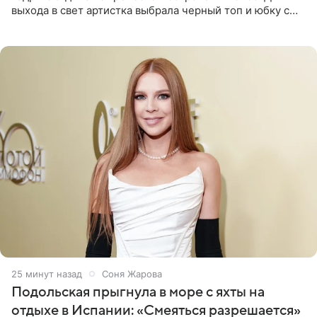
выхода в свет артистка выбрала черный топ и юбку с
высоким разрезом. Дополнили образ босоножки в тон,
серьги с
26 минут назад
Соня Жарова
Подольская прыгнула в море с яхты на
отдыхе в Испании: «Смеяться разрешается»