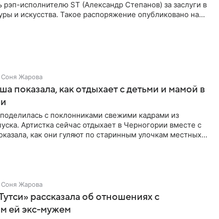
 рэп-исполнителю ST (Александр Степанов) за заслуги в
уры и искусства. Такое распоряжение опубликовано на
Соня Жарова
а показала, как отдыхает с детьми и мамой в
ии
поделилась с поклонниками свежими кадрами из
уска. Артистка сейчас отдыхает в Черногории вместе с
оказала, как они гуляют по старинным улочкам местных
ршей
Соня Жарова
Тутси» рассказала об отношениях с
м ей экс-мужем