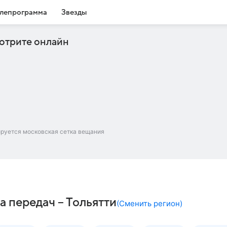
лепрограмма
Звезды
отрите онлайн
ируется московская сетка вещания
а передач – Тольятти
(
Сменить регион
)