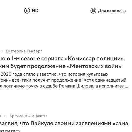
HD
Для взрослых
Екатерина Генберг
но о 1-м сезоне сериала «Комиссар полиции»
аким будет продолжение «Ментовских войн»
 2026 года стало известно, что история культовых
войн» все-таки получит продолжение. Хотя одиннадцатый
л логичную точку в судьбе Романа Шилова, а исполнитель
д
Аргументы и факты
аявил, что Вайкуле своими заявлениями «сама
могилу»