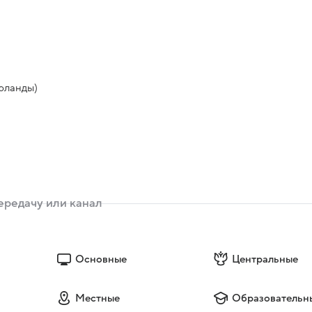
ерланды)
Основные
Центральные
Местные
Образовательн