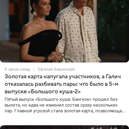
9 часов назад
Евгения Башинская
Золотая карта напугала участников, а Галич
отказалась разбивать пары: что было в 5-м
выпуске «Большого куша-2»
Пятый выпуск «Большого куша. Бангкок» прошел без
вылета, но едва не изменил состав сразу нескольких
пар. Главной угрозой стала золотая карта, позволяющая
разлучить один из дуэтов и поменять участников
местами.