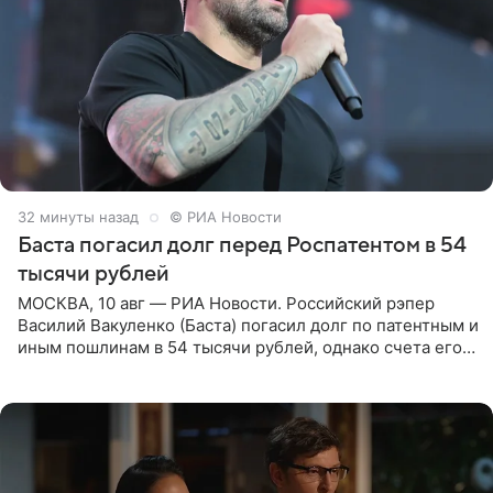
32 минуты назад
© РИА Новости
Баста погасил долг перед Роспатентом в 54
тысячи рублей
МОСКВА, 10 авг — РИА Новости. Российский рэпер
Василий Вакуленко (Баста) погасил долг по патентным и
иным пошлинам в 54 тысячи рублей, однако счета его
компании все еще заблокированы, следует из
материалов