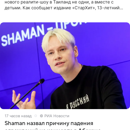
нового реалити-шоу в Таиланд не одни, а вместе с
детьми. Как сообщает издание «СтарХит», 13-летний
Роберт и 11-летняя София не просто сопровождают
родителей, а
17 часов назад
© РИА Новости
Shaman назвал причину падения