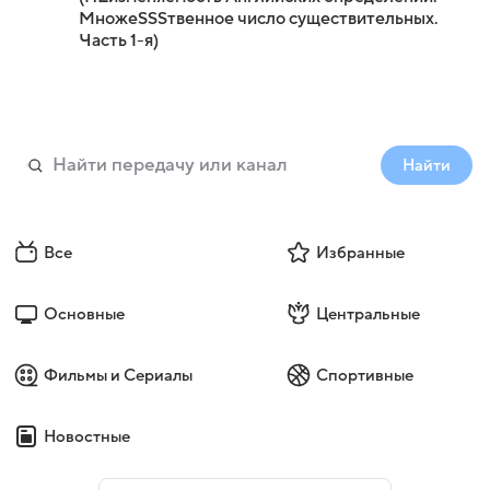
МножeSSSтвенное число существительных.
Часть 1-я)
Найти
Все
Избранные
Основные
Центральные
Фильмы и Сериалы
Спортивные
Новостные