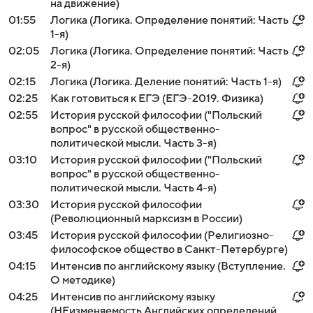
на движение)
01:55
Логика (Логика. Определение понятий: Часть
1-я)
02:05
Логика (Логика. Определение понятий: Часть
2-я)
02:15
Логика (Логика. Деление понятий: Часть 1-я)
02:25
Как готовиться к ЕГЭ (ЕГЭ-2019. Физика)
02:55
История русской философии ("Польский
вопрос" в русской общественно-
политической мысли. Часть 3-я)
03:10
История русской философии ("Польский
вопрос" в русской общественно-
политической мысли. Часть 4-я)
03:30
История русской философии
(Революционный марксизм в России)
03:45
История русской философии (Религиозно-
философское общество в Санкт-Петербурге)
04:15
Интенсив по английскому языку (Вступление.
О методике)
04:25
Интенсив по английскому языку
(НЕизменяемость Aнглийских определений.