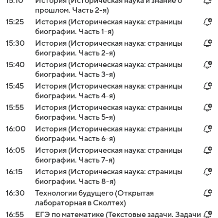
15:10
История (Историческая наука и знание о
прошлом. Часть 2-я)
15:25
История (Историческая наука: страницы
биографии. Часть 1-я)
15:30
История (Историческая наука: страницы
биографии. Часть 2-я)
15:40
История (Историческая наука: страницы
биографии. Часть 3-я)
15:45
История (Историческая наука: страницы
биографии. Часть 4-я)
15:55
История (Историческая наука: страницы
биографии. Часть 5-я)
16:00
История (Историческая наука: страницы
биографии. Часть 6-я)
16:05
История (Историческая наука: страницы
биографии. Часть 7-я)
16:15
История (Историческая наука: страницы
биографии. Часть 8-я)
16:30
Технологии будущего (Открытая
лабораторная в Сколтех)
16:55
ЕГЭ по математике (Текстовые задачи. Задачи