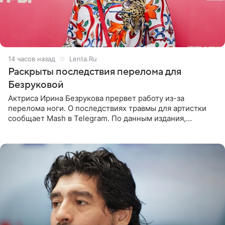
14 часов назад
Lenta.Ru
Раскрыты последствия перелома для
Безруковой
Актриса Ирина Безрукова прервет работу из-за
перелома ноги. О последствиях травмы для артистки
сообщает Mash в Telegram. По данным издания,
Безрукова пропустит 15 спектаклей — восемь показов
«Женитьбы Фигаро»,