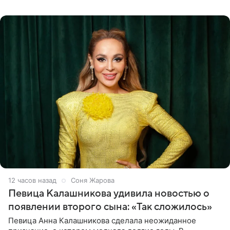
сторон.
12 часов назад
Соня Жарова
Певица Калашникова удивила новостью о
появлении второго сына: «Так сложилось»
Певица Анна Калашникова сделала неожиданное