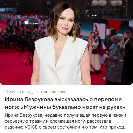
12 часов назад
Соня Жарова
Ирина Безрукова высказалась о переломе
ноги: «Мужчины буквально носят на руках»
Ирина Безрукова, недавно получившая первую в жизни
серьезную травму и сломавшая ногу, рассказала
изданию VOICE о своем состоянии и о том, кто приходит
ей на помощь. Поддержку актриса ощущает со всех