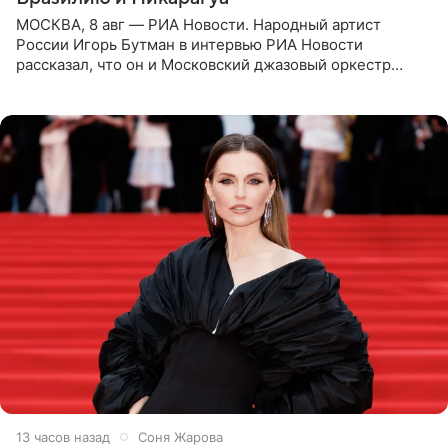
МОСКВА, 8 авг — РИА Новости. Народный артист
России Игорь Бутман в интервью РИА Новости
рассказал, что он и Московский джазовый оркестр
планируют в будущем вновь приехать с концертами в
Бразилию и Никарагуа.
13 часов назад
Соня Жарова