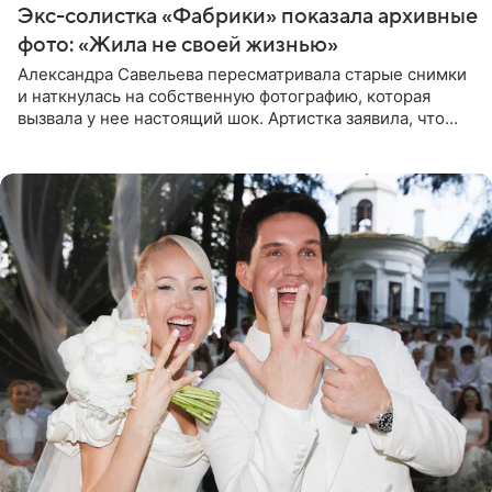
Экс-солистка «Фабрики» показала архивные
фото: «Жила не своей жизнью»
Александра Савельева пересматривала старые снимки
и наткнулась на собственную фотографию, которая
вызвала у нее настоящий шок. Артистка заявила, что
пропасть между ее прошлым и нынешним обликом
огромна. При