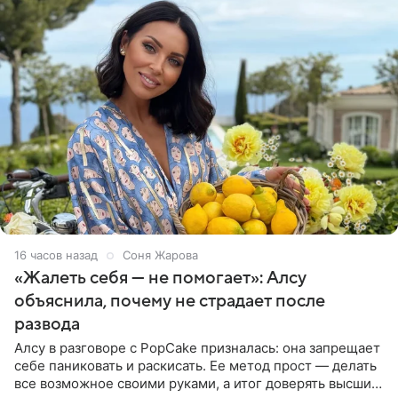
16 часов назад
Соня Жарова
«Жалеть себя — не помогает»: Алсу
объяснила, почему не страдает после
развода
Алсу в разговоре с PopCake призналась: она запрещает
себе паниковать и раскисать. Ее метод прост — делать
все возможное своими руками, а итог доверять высшим