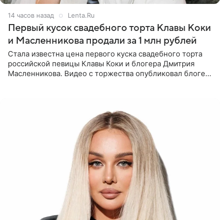
14 часов назад
Lenta.Ru
Первый кусок свадебного торта Клавы Коки
и Масленникова продали за 1 млн рублей
Стала известна цена первого куска свадебного торта
российской певицы Клавы Коки и блогера Дмитрия
Масленникова. Видео с торжества опубликовал блогер
Азамат Каххаров на своей странице в Instagram
(принадлежит