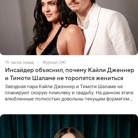
15 часов назад
Журнал OK!
Инсайдер объяснил, почему Кайли Дженнер
и Тимоти Шаламе не торопятся жениться
Звездная пара Кайли Дженнер и Тимоти Шаламе не
планируют скорую помолвку и свадьбу. На данном этапе
влюбленные полностью довольны текущим форматом
своих отношений и сознательно не хотят торопить
события. Сейчас