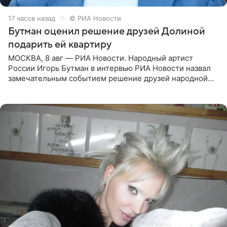
17 часов назад
© РИА Новости
Бутман оценил решение друзей Долиной
подарить ей квартиру
МОСКВА, 8 авг — РИА Новости. Народный артист
России Игорь Бутман в интервью РИА Новости назвал
замечательным событием решение друзей народной
артистки РФ Ларисы Долиной подарить ей квартиру.
Ранее Долина