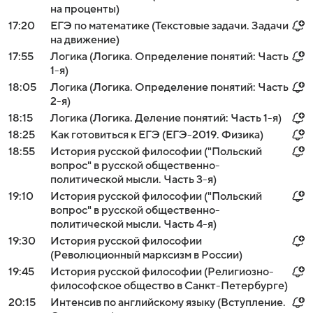
на проценты)
17:20
ЕГЭ по математике (Текстовые задачи. Задачи
на движение)
17:55
Логика (Логика. Определение понятий: Часть
1-я)
18:05
Логика (Логика. Определение понятий: Часть
2-я)
18:15
Логика (Логика. Деление понятий: Часть 1-я)
18:25
Как готовиться к ЕГЭ (ЕГЭ-2019. Физика)
18:55
История русской философии ("Польский
вопрос" в русской общественно-
политической мысли. Часть 3-я)
19:10
История русской философии ("Польский
вопрос" в русской общественно-
политической мысли. Часть 4-я)
19:30
История русской философии
(Революционный марксизм в России)
19:45
История русской философии (Религиозно-
философское общество в Санкт-Петербурге)
20:15
Интенсив по английскому языку (Вступление.