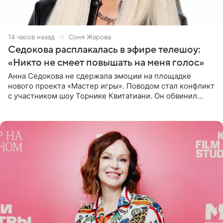
14 часов назад
Соня Жарова
Седокова расплакалась в эфире телешоу:
«Никто не смеет повышать на меня голос»
Анна Седокова не сдержала эмоции на площадке
нового проекта «Мастер игры». Поводом стал конфликт
с участником шоу Торнике Квитатиани. Он обвинил
певицу в нечестной игре, и словесная перепалка
переросла в