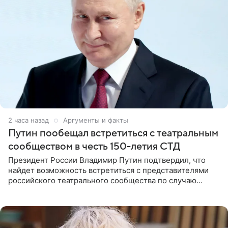
2 часа назад
Аргументы и факты
Путин пообещал встретиться с театральным
сообществом в честь 150-летия СТД
Президент России Владимир Путин подтвердил, что
найдет возможность встретиться с представителями
российского театрального сообщества по случаю
знаковой даты — 150-летия Союза театральных
деятелей РФ. В этом