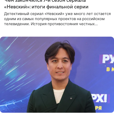
Чем закончился 7-й сезон сериала
«Невский»: итоги финальной серии
Детективный сериал «Невский» уже много лет остается
одним из самых популярных проектов на российском
телевидении. История противостояния честных
оперативников и преступного мира Санкт-Петербурга
со временем