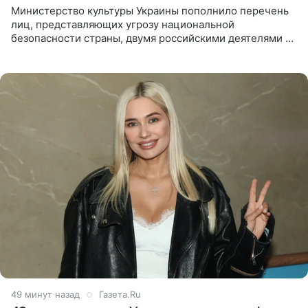
Министерство культуры Украины пополнило перечень
лиц, представляющих угрозу национальной
безопасности страны, двумя российскими деятелями —
в список включены актриса Валентина Рубцова,
известная зрителям по
49 минут назад
Газета.Ru