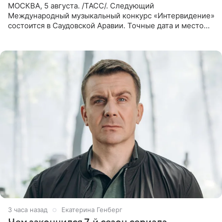
МОСКВА, 5 августа. /ТАСС/. Следующий
Международный музыкальный конкурс «Интервидение»
состоится в Саудовской Аравии. Точные дата и место
еще не определены, сообщили ТАСС организаторы на
фоне новостей о том, что
3 часа назад
Екатерина Генберг