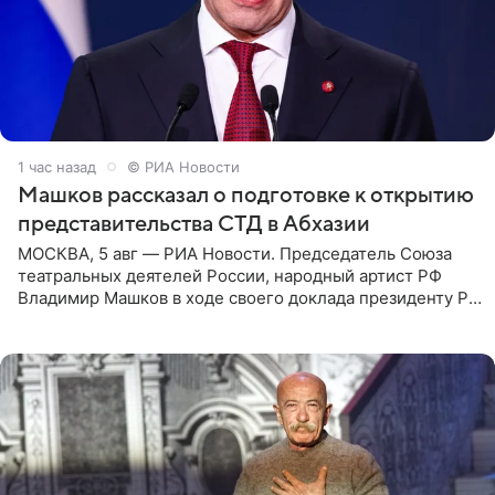
1 час назад
© РИА Новости
Машков рассказал о подготовке к открытию
представительства СТД в Абхазии
МОСКВА, 5 авг — РИА Новости. Председатель Союза
театральных деятелей России, народный артист РФ
Владимир Машков в ходе своего доклада президенту РФ
Владимиру Путину сообщил о подготовке к открытию
нового