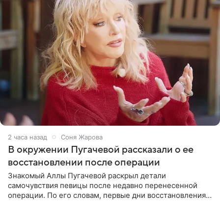
2 часа назад
Соня Жарова
В окружении Пугачевой рассказали о ее
восстановлении после операции
Знакомый Аллы Пугачевой раскрыл детали
самочувствия певицы после недавно перенесенной
операции. По его словам, первые дни восстановления
дались артистке непросто: она боялась, что больше не
сможет вести