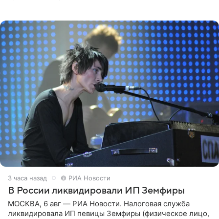
председатель СТД Владимир Машков. Президент
России Владимир
3 часа назад
© РИА Новости
В России ликвидировали ИП Земфиры
МОСКВА, 6 авг — РИА Новости. Налоговая служба
ликвидировала ИП певицы Земфиры (физическое лицо,