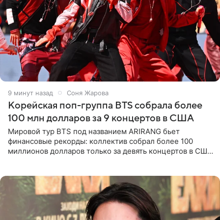
9 минут назад
Соня Жарова
Корейская поп-группа BTS собрала более
100 млн долларов за 9 концертов в США
Мировой тур BTS под названием ARIRANG бьет
финансовые рекорды: коллектив собрал более 100
миллионов долларов только за девять концертов в США.
Как сообщает Pop Core, это один из самых
стремительных результатов