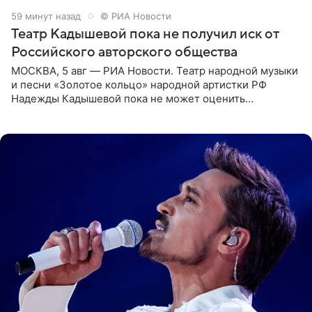
59 минут назад
© РИА Новости
Театр Кадышевой пока не получил иск от
Российского авторского общества
МОСКВА, 5 авг — РИА Новости. Театр народной музыки
и песни «Золотое кольцо» народной артистки РФ
Надежды Кадышевой пока не может оценить
обоснованность претензий Российского авторского
общества по поводу