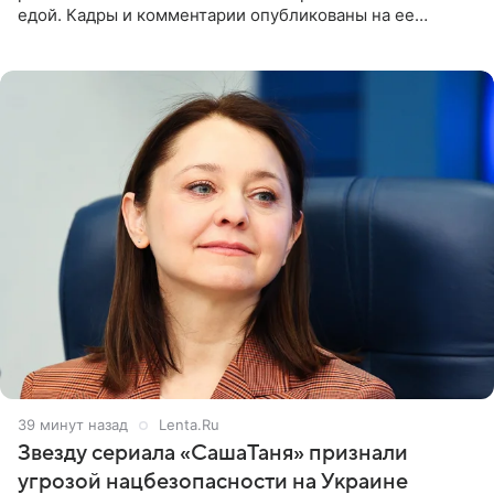
едой. Кадры и комментарии опубликованы на ее
странице в Instagram (принадлежит компании Meta,
признанной
39 минут назад
Lenta.Ru
Звезду сериала «СашаТаня» признали
угрозой нацбезопасности на Украине