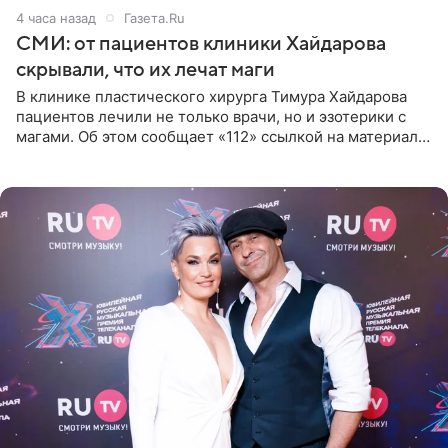
4 часа назад
Газета.Ru
СМИ: от пациентов клиники Хайдарова
скрывали, что их лечат маги
В клинике пластического хирурга Тимура Хайдарова
пациентов лечили не только врачи, но и эзотерики с
магами. Об этом сообщает «112» ссылкой на материалы
дела. Telegram-канал утверждает, что сами клиенты не