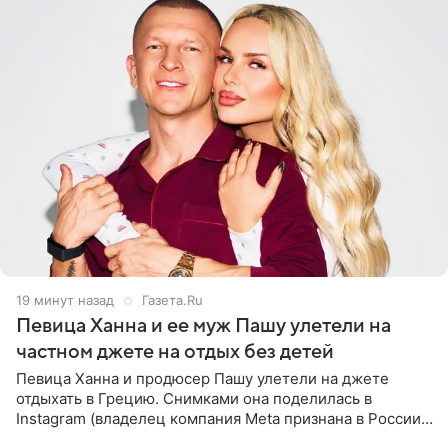
19 минут назад
Газета.Ru
Певица Ханна и ее муж Пашу улетели на
частном джете на отдых без детей
Певица Ханна и продюсер Пашу улетели на джете
отдыхать в Грецию. Снимками она поделилась в
Instagram (владелец компания Meta признана в России
экстремистской и запрещена). Ханна и Пашу показали