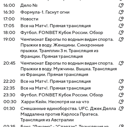
16:00
Дело №
16:30
Формула-1. Гаснут огни
17:00
Новости
17:05
Все на Матч!. Прямая трансляция
18:00
Футбол. FONBET Кубок России. Обзор
19:00
Чемпионат Европы по водным видам спорта.
Прыжки в воду. Женщины. Синхронные
прыжки. Трамплин 3 м. Трансляция из
Франции. Прямая трансляция
20:45
Чемпионат Европы по водным видам спорта.
Прыжки в воду. Мужчины. Вышка. Трансляция
из Франции. Прямая трансляция
22:20
Все на Матч!. Прямая трансляция
22:35
Все на Матч!. Прямая трансляция
23:30
Футбол. FONBET Кубок России. Обзор
00:30
Харри Кейн. Несмотря ни на что
01:30
Смешанные единоборства. UFC. Джек Делла
Маддалена против Карлоса Пратеса.
Трансляция из Австралии
02:35
Бокс. "Динамо" - "Спартак". Трансляция из