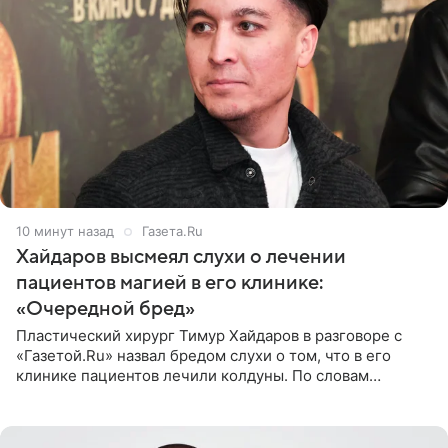
10 минут назад
Газета.Ru
Хайдаров высмеял слухи о лечении
пациентов магией в его клинике:
«Очередной бред»
Пластический хирург Тимур Хайдаров в разговоре с
«Газетой.Ru» назвал бредом слухи о том, что в его
клинике пациентов лечили колдуны. По словам
звездного врача, он не понимает, кому нужно
распускать сплетни о