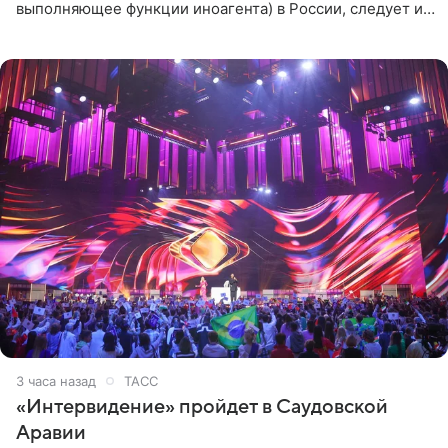
выполняющее функции иноагента) в России, следует из
юридических документов, которые есть в
распоряжении РИА
3 часа назад
ТАСС
«Интервидение» пройдет в Саудовской
Аравии