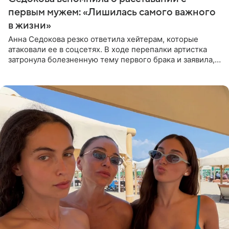
первым мужем: «Лишилась самого важного
в жизни»
Анна Седокова резко ответила хейтерам, которые
атаковали ее в соцсетях. В ходе перепалки артистка
затронула болезненную тему первого брака и заявила,
что чужие судьбы — не ее зона ответственности. От
Валентина