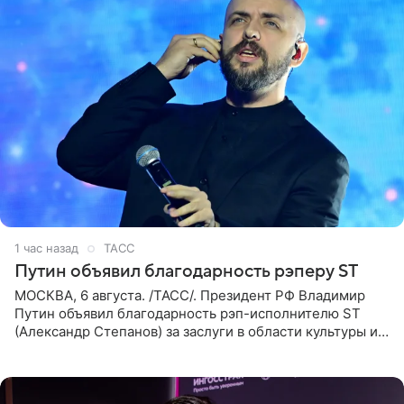
1 час назад
ТАСС
Путин объявил благодарность рэперу ST
МОСКВА, 6 августа. /ТАСС/. Президент РФ Владимир
Путин объявил благодарность рэп-исполнителю ST
(Александр Степанов) за заслуги в области культуры и
искусства. Такое распоряжение опубликовано на
официальном