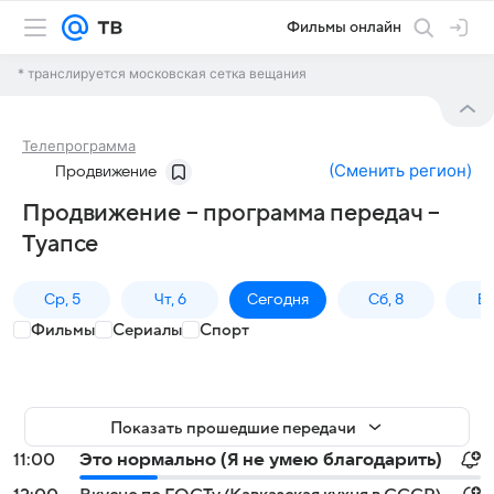
Фильмы онлайн
* транслируется московская сетка вещания
Телепрограмма
(
Сменить регион
)
Продвижение
Продвижение – программа передач –
Туапсе
Ср, 5
Чт, 6
Сегодня
Сб, 8
Вс
Фильмы
Сериалы
Спорт
Показать прошедшие передачи
11:00
Это нормально (Я не умею благодарить)