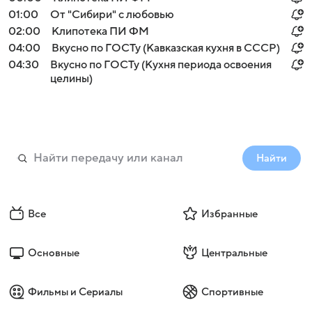
01:00
От "Сибири" с любовью
02:00
Клипотека ПИ ФМ
04:00
Вкусно по ГОСТу (Кавказская кухня в СССР)
04:30
Вкусно по ГОСТу (Кухня периода освоения
целины)
Найти
Все
Избранные
Основные
Центральные
Фильмы и Сериалы
Спортивные