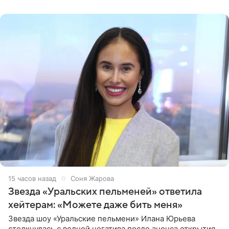
признанной
15 часов назад
Соня Жарова
Звезда «Уральских пельменей» ответила
хейтерам: «Можете даже бить меня»
Звезда шоу «Уральские пельмени» Илана Юрьева
столкнулась с волной негатива после анонса открытия