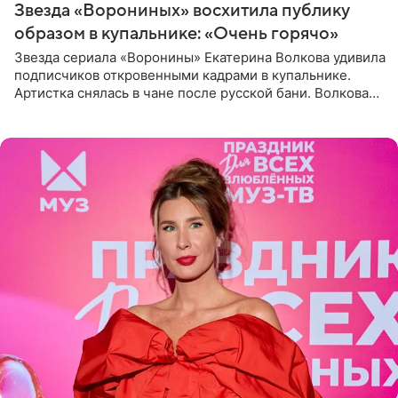
Звезда «Ворониных» восхитила публику
образом в купальнике: «Очень горячо»
Звезда сериала «Воронины» Екатерина Волкова удивила
подписчиков откровенными кадрами в купальнике.
Артистка снялась в чане после русской бани. Волкова
рассказала, что сейчас отдыхает на Алтае в компании