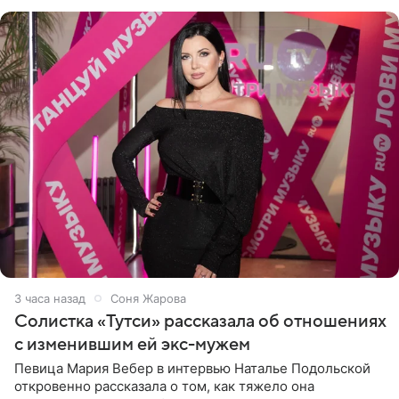
Старшей
3 часа назад
Соня Жарова
Солистка «Тутси» рассказала об отношениях
с изменившим ей экс-мужем
Певица Мария Вебер в интервью Наталье Подольской
откровенно рассказала о том, как тяжело она