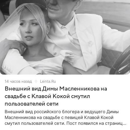
14 часов назад
Lenta.Ru
Внешний вид Димы Масленникова на
свадьбе с Клавой Кокой смутил
пользователей сети
Внешний вид российского блогера и ведущего Димы
Масленникова на свадьбе с певицей Клавой Кокой
смутил пользователей сети. Пост появился на странице
артистки в Instagram (принадлежит компании Meta,