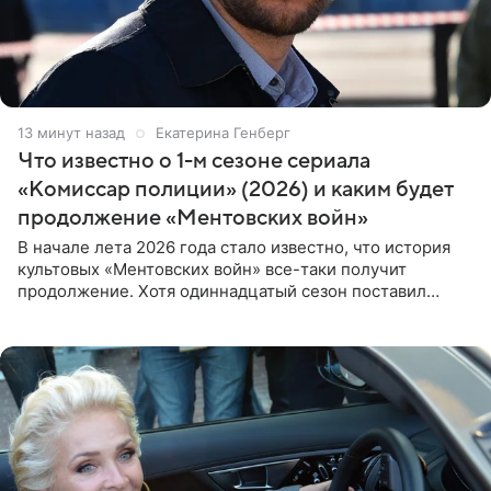
13 минут назад
Екатерина Генберг
Что известно о 1-м сезоне сериала
«Комиссар полиции» (2026) и каким будет
продолжение «Ментовских войн»
В начале лета 2026 года стало известно, что история
культовых «Ментовских войн» все-таки получит
продолжение. Хотя одиннадцатый сезон поставил
логичную точку в судьбе Романа Шилова, а исполнитель
главной роли