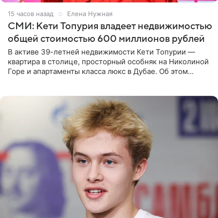
15 часов назад
Елена Нужная
СМИ: Кети Топурия владеет недвижимостью
общей стоимостью 600 миллионов рублей
В активе 39-летней недвижимости Кети Топурии —
квартира в столице, просторный особняк на Николиной
Горе и апартаменты класса люкс в Дубае. Об этом
сообщает Telegram-канал «Звездач» в рубрике «По
домам». По