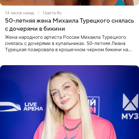
14 часов назад
Газета.Ru
50-летняя жена Михаила Турецкого снялась
с дочерями в бикини
Жена народного артиста России Михаила Турецкого
снялась с дочерями в купальниках. 50-летняя Лиана
Турецкая позировала в крошечном черном бикини на
пляже в Италии. Ее старшая дочь Сарина для отдыха
выбрала бандо