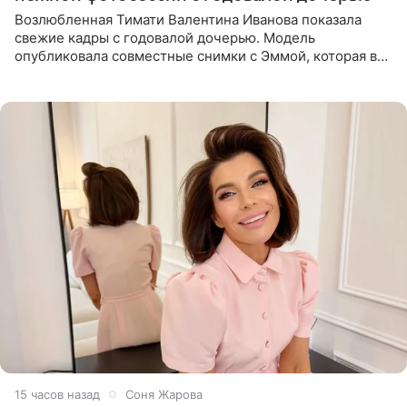
Возлюбленная Тимати Валентина Иванова показала
свежие кадры с годовалой дочерью. Модель
опубликовала совместные снимки с Эммой, которая в
начале недели отпраздновала свой первый день
рождения. Фото появились в
15 часов назад
Соня Жарова