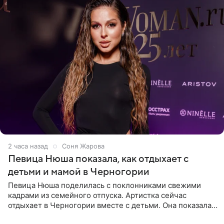
2 часа назад
Соня Жарова
Певица Нюша показала, как отдыхает с
детьми и мамой в Черногории
Певица Нюша поделилась с поклонниками свежими
кадрами из семейного отпуска. Артистка сейчас
отдыхает в Черногории вместе с детьми. Она показала,
как они гуляют по старинным улочкам местных городов.