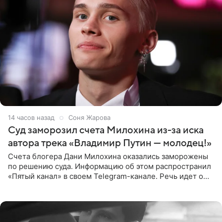
14 часов назад
Соня Жарова
Суд заморозил счета Милохина из-за иска
автора трека «Владимир Путин — молодец!»
Счета блогера Дани Милохина оказались заморожены
по решению суда. Информацию об этом распространил
«Пятый канал» в своем Telegram-канале. Речь идет о
сумме в 407,2 тыс. рублей. Причиной разбирательства
стал