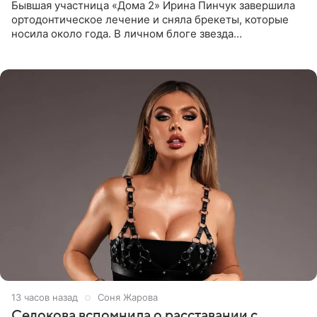
Бывшая участница «Дома 2» Ирина Пинчук завершила
ортодонтическое лечение и сняла брекеты, которые
носила около года. В личном блоге звезда
опубликовала видео из кабинета стоматолога, где
показала процесс снятия
13 часов назад
Соня Жарова
Седокова вспомнила о расставании с