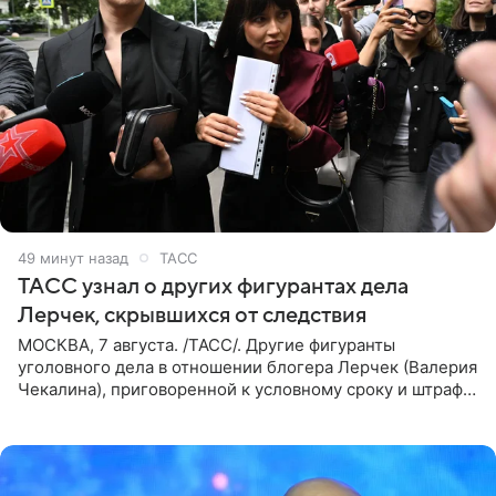
49 минут назад
ТАСС
ТАСС узнал о других фигурантах дела
Лерчек, скрывшихся от следствия
МОСКВА, 7 августа. /ТАСС/. Другие фигуранты
уголовного дела в отношении блогера Лерчек (Валерия
Чекалина), приговоренной к условному сроку и штрафу,
а также ее бывшего супруга и его бывшего бизнес-
партнера,