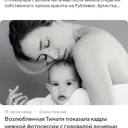
собственного салона красоты на Рублевке. Артистка
поделилась планами с подписчиками, однако реакция
публики
15 часов назад
Елена Нужная
Возлюбленная Тимати показала кадры
нежной фотосессии с годовалой дочерью