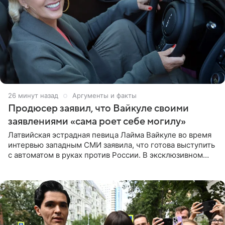
26 минут назад
Аргументы и факты
Продюсер заявил, что Вайкуле своими
заявлениями «сама роет себе могилу»
Латвийская эстрадная певица Лайма Вайкуле во время
интервью западным СМИ заявила, что готова выступить
с автоматом в руках против России. В эксклюзивном
комментарии aif.ru продюсер Сергей Дворцов отметил,
что