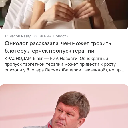
14 часов назад
© РИА Новости
Онколог рассказала, чем может грозить
блогеру Лерчек пропуск терапии
КРАСНОДАР, 6 авг — РИА Новости. Однократный
пропуск таргетной терапии может привести к росту
опухоли у блогера Лерчек (Валерии Чекалиной), но при
оперативном возобновлении лечения ущерб здоровью
не критичен,