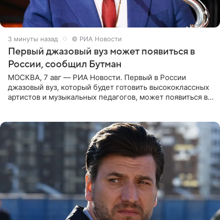
3 минуты назад
© РИА Новости
Первый джазовый вуз может появиться в
России, сообщил Бутман
МОСКВА, 7 авг — РИА Новости. Первый в России
джазовый вуз, который будет готовить высококлассных
артистов и музыкальных педагогов, может появиться в
Москве или Санкт-Петербурге, ведется масштабная
проработка