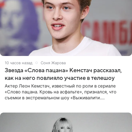
10 часов назад
Соня Жарова
Звезда «Слова пацана» Кемстач рассказал,
как на него повлияло участие в телешоу
Актер Леон Кемстач, известный по роли в сериале
«Слово пацана. Кровь на асфальте», признался, что
съемки в экстремальном шоу «Выживалити.
Наследники» кардинально повлияли на его образ жизни.
Подробностями он