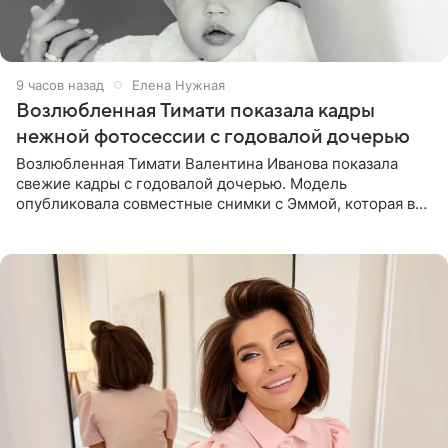
9 часов назад
Елена Нужная
Возлюбленная Тимати показала кадры
нежной фотосессии с годовалой дочерью
Возлюбленная Тимати Валентина Иванова показала
свежие кадры с годовалой дочерью. Модель
опубликовала совместные снимки с Эммой, которая в
начале недели отпраздновала свой первый день
рождения. Фото появились в