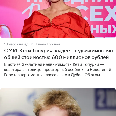
10 часов назад
Елена Нужная
СМИ: Кети Топурия владеет недвижимостью
общей стоимостью 600 миллионов рублей
В активе 39-летней недвижимости Кети Топурии —
квартира в столице, просторный особняк на Николиной
Горе и апартаменты класса люкс в Дубае. Об этом
сообщает Telegram-канал «Звездач» в рубрике «По
домам». По