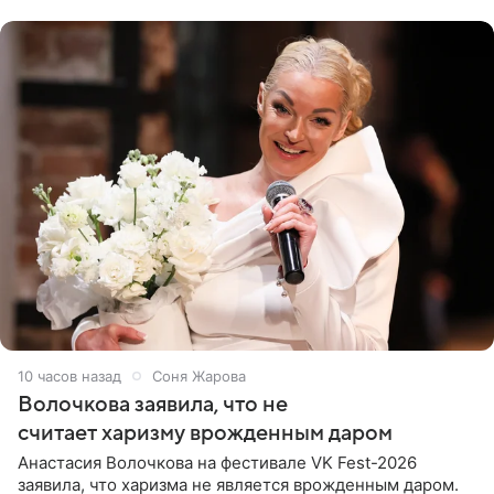
поклонников
10 часов назад
Соня Жарова
Волочкова заявила, что не
считает харизму врожденным даром
Анастасия Волочкова на фестивале VK Fest-2026
заявила, что харизма не является врожденным даром.