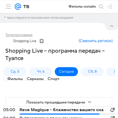
Фильмы онлайн
* транслируется московская сетка вещания
Телепрограмма
(
Сменить регион
)
Shopping Live
Shopping Live – программа передач –
Туапсе
Ср, 5
Чт, 6
Сегодня
Сб, 8
Вс
Фильмы
Сериалы
Спорт
Показать прошедшие передачи
05:00
Reve Magique - блаженство вашего сна