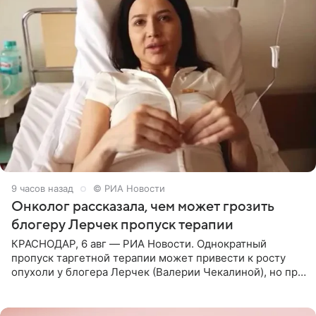
9 часов назад
© РИА Новости
Онколог рассказала, чем может грозить
блогеру Лерчек пропуск терапии
КРАСНОДАР, 6 авг — РИА Новости. Однократный
пропуск таргетной терапии может привести к росту
опухоли у блогера Лерчек (Валерии Чекалиной), но при
оперативном возобновлении лечения ущерб здоровью
не критичен,