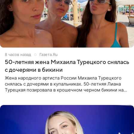
8 часов назад
Газета.Ru
50-летняя жена Михаила Турецкого снялась
с дочерями в бикини
Жена народного артиста России Михаила Турецкого
снялась с дочерями в купальниках. 50-летняя Лиана
Турецкая позировала в крошечном черном бикини на
пляже в Италии. Ее старшая дочь Сарина для отдыха
выбрала бандо