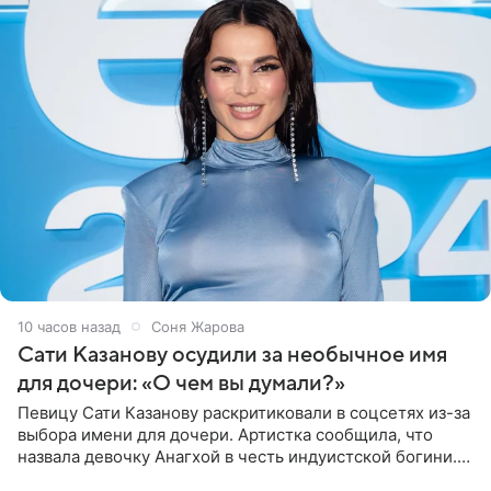
10 часов назад
Соня Жарова
Сати Казанову осудили за необычное имя
для дочери: «О чем вы думали?»
Певицу Сати Казанову раскритиковали в соцсетях из-за
выбора имени для дочери. Артистка сообщила, что
назвала девочку Анагхой в честь индуистской богини.
При этом исполнительница скрывала это имя от