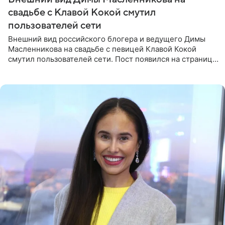
свадьбе с Клавой Кокой смутил
пользователей сети
Внешний вид российского блогера и ведущего Димы
Масленникова на свадьбе с певицей Клавой Кокой
смутил пользователей сети. Пост появился на странице
артистки в Instagram (принадлежит компании Meta,
признанной