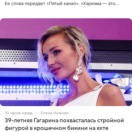
Ее слова передает «Пятый канал». «Харизма — это
отчасти все-таки приобретенное качество, а не
врожденное, потому
10 часов назад
Елена Нужная
39-летняя Гагарина похвасталась стройной
фигурой в крошечном бикини на яхте