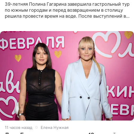
39-летняя Полина Гагарина завершила гастрольный тур
по южным городам и перед возвращением в столицу
решила провести время на воде. После выступлений в
Сочи и Геленджике певица вместе с командой
отправилась в
11 часов назад
Елена Нужная