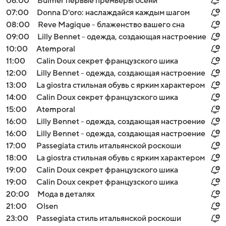
06:00
Bulmer первые премьеры осени
07:00
Donna D'oro: наслаждайся каждым шагом
08:00
Reve Magique - блаженство вашего сна
09:00
Lilly Bennet - одежда, создающая настроение
10:00
Atemporal
11:00
Calin Doux секрет французского шика
12:00
Lilly Bennet - одежда, создающая настроение
13:00
La giostra стильная обувь с ярким характером
14:00
Calin Doux секрет французского шика
15:00
Atemporal
16:00
Lilly Bennet - одежда, создающая настроение
16:00
Lilly Bennet - одежда, создающая настроение
17:00
Passegiata стиль итальянской роскоши
18:00
La giostra стильная обувь с ярким характером
19:00
Calin Doux секрет французского шика
19:00
Calin Doux секрет французского шика
20:00
Мода в деталях
21:00
Olsen
23:00
Passegiata стиль итальянской роскоши