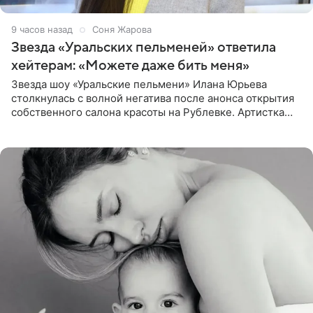
9 часов назад
Соня Жарова
Звезда «Уральских пельменей» ответила
хейтерам: «Можете даже бить меня»
Звезда шоу «Уральские пельмени» Илана Юрьева
столкнулась с волной негатива после анонса открытия
собственного салона красоты на Рублевке. Артистка
поделилась планами с подписчиками, однако реакция
публики