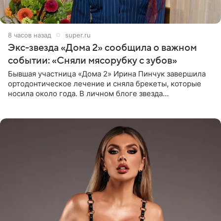
8 часов назад
super.ru
Экс-звезда «Дома 2» сообщила о важном
событии: «Сняли мясорубку с зубов»
Бывшая участница «Дома 2» Ирина Пинчук завершила
ортодонтическое лечение и сняла брекеты, которые
носила около года. В личном блоге звезда
опубликовала видео из кабинета стоматолога, где
показала процесс снятия