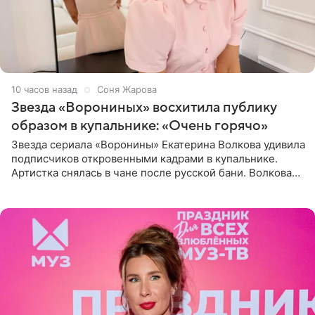
10 часов назад
Соня Жарова
Звезда «Ворониных» восхитила публику
образом в купальнике: «Очень горячо»
Звезда сериала «Воронины» Екатерина Волкова удивила
подписчиков откровенными кадрами в купальнике.
Артистка снялась в чане после русской бани. Волкова
рассказала, что сейчас отдыхает на Алтае в компании