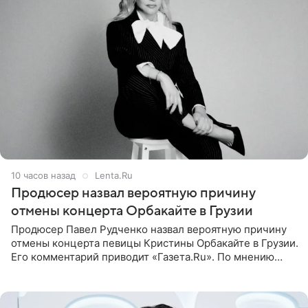
10 часов назад
Lenta.Ru
Продюсер назвал вероятную причину
отмены концерта Орбакайте в Грузии
Продюсер Павел Рудченко назвал вероятную причину
отмены концерта певицы Кристины Орбакайте в Грузии.
Его комментарий приводит «Газета.Ru». По мнению
медиаменеджера, на решение администрации Батума
могли