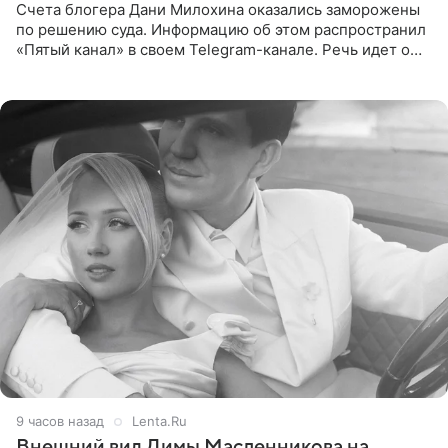
Счета блогера Дани Милохина оказались заморожены
по решению суда. Информацию об этом распространил
«Пятый канал» в своем Telegram-канале. Речь идет о
сумме в 407,2 тыс. рублей. Причиной разбирательства
стал
9 часов назад
Lenta.Ru
Внешний вид Димы Масленникова на