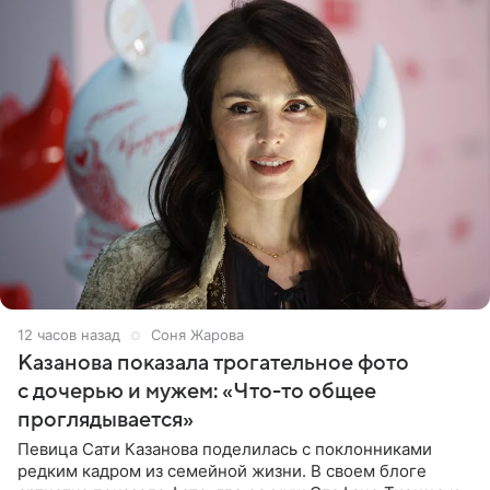
12 часов назад
Соня Жарова
Казанова показала трогательное фото
с дочерью и мужем: «Что-то общее
проглядывается»
Певица Сати Казанова поделилась с поклонниками
редким кадром из семейной жизни. В своем блоге