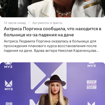
13 часов назад
Аргументы и факты
Актриса Поргина сообщила, что находится в
больнице из-за падения на даче
Актриса Людмила Поргина оказалась в больнице для
прохождения планового курса восстановления после
падения на даче. Вдова актера Николая Караченцова
рассказала об этом сайту MK.ru. Знаменитость получила
сильный