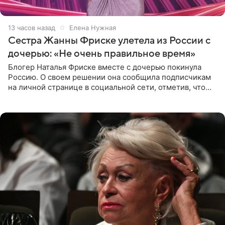
13 часов назад
Елена Нужная
Сестра Жанны Фриске улетела из России с
дочерью: «Не очень правильное время»
Блогер Наталья Фриске вместе с дочерью покинула
Россию. О своем решении она сообщила подписчикам
на личной странице в социальной сети, отметив, что
выбрала для отдыха с ребенком Объединенные
Арабские Эмираты.