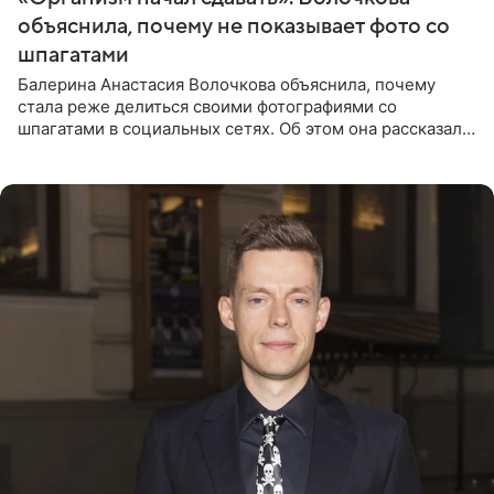
объяснила, почему не показывает фото со
шпагатами
Балерина Анастасия Волочкова объяснила, почему
стала реже делиться своими фотографиями со
шпагатами в социальных сетях. Об этом она рассказала
Общественной Службе Новостей. Знаменитость
призналась, что на