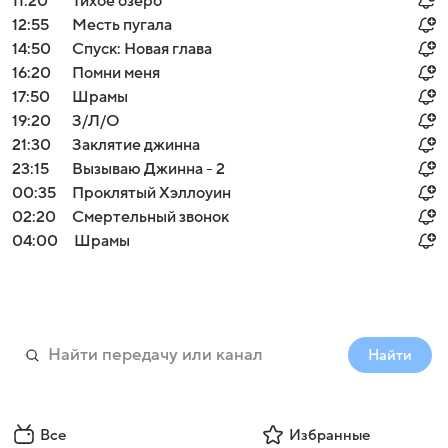
11:20
Тихое озеро
12:55
Месть пугала
14:50
Спуск: Новая глава
16:20
Помни меня
17:50
Шрамы
19:20
З/Л/О
21:30
Заклятие джинна
23:15
Вызываю Джинна - 2
00:35
Проклятый Хэллоуин
02:20
Смертельный звонок
04:00
Шрамы
Найти
Все
Избранные