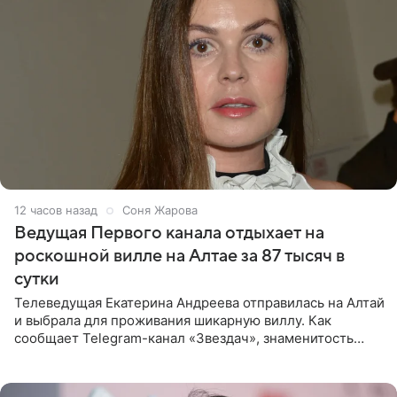
12 часов назад
Соня Жарова
Ведущая Первого канала отдыхает на
роскошной вилле на Алтае за 87 тысяч в
сутки
Телеведущая Екатерина Андреева отправилась на Алтай
и выбрала для проживания шикарную виллу. Как
сообщает Telegram-канал «Звездач», знаменитость
сняла двухэтажный дом, где ночь обходится минимум в
87 тысяч