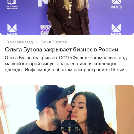
13 часов назад
Соня Жарова
Ольга Бузова закрывает бизнес в России
Ольга Бузова закрывает ООО «Фэшн» — компанию, под
маркой которой выпускалась ее личная коллекция
одежды. Информацию об этом распространил «Пятый
канал». Фирму зарегистрировали 13 ноября 2012 года. В
списке