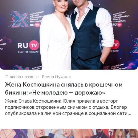
11 часов назад
Елена Нужная
Жена Костюшкина снялась в крошечном
бикини: «Не молодею — дорожаю»
Жена Стаса Костюшкина Юлия привела в восторг
подписчиков откровенным снимком с отдыха. Блогер
опубликовала на личной странице в социальной сети
фото в ярком бикини, позируя на пирсе во время отпуска
в Турции,