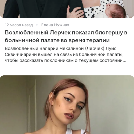
12 часов назад
Елена Нужная
Возлюбленный Лерчек показал блогершу в
больничной палате во время терапии
Возлюбленный Валерии Чекалиной (Лерчек) Луис
Сквиччиарини вышел на связь из больничной палаты,
чтобы рассказать поклонникам о текущем состоянии
блогерши. Он подтвердил, что основной курс
химиотерапии позади, но