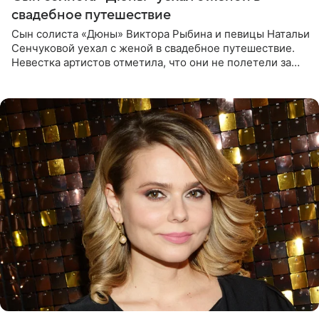
свадебное путешествие
Сын солиста «Дюны» Виктора Рыбина и певицы Натальи
Сенчуковой уехал с женой в свадебное путешествие.
Невестка артистов отметила, что они не полетели за
границу, а выбрали для отдыха эко-комплекс в
Калужской