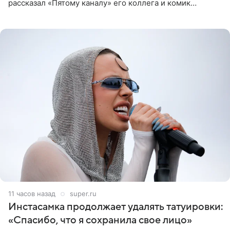
рассказал «Пятому каналу» его коллега и комик
Дмитрий Журавлев. По словам артиста, когда Куценко
11 часов назад
super.ru
Инстасамка продолжает удалять татуировки:
«Спасибо, что я сохранила свое лицо»