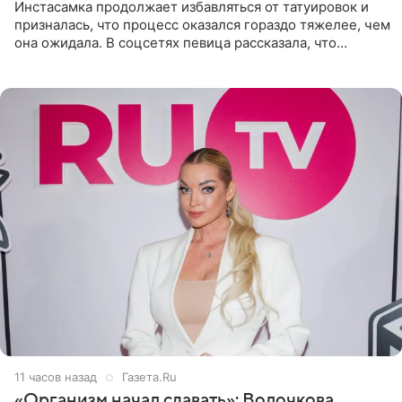
Инстасамка продолжает избавляться от татуировок и
призналась, что процесс оказался гораздо тяжелее, чем
она ожидала. В соцсетях певица рассказала, что
очередной сеанс удаления рисунков стал для нее
«ужасно
11 часов назад
Газета.Ru
«Организм начал сдавать»: Волочкова