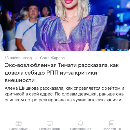
13 часов назад
Соня Жарова
Экс-возлюбленная Тимати рассказала, как
довела себя до РПП из-за критики
внешности
Алена Шишкова рассказала, как справляется с хейтом и
критикой в свой адрес. По словам девушки, раньше она
слишком остро реагировала на чужие высказывания и
начинала искать в себе недостатки. Модель получила
Расписание
Прямой эфир
Напоминания
Новости ТВ