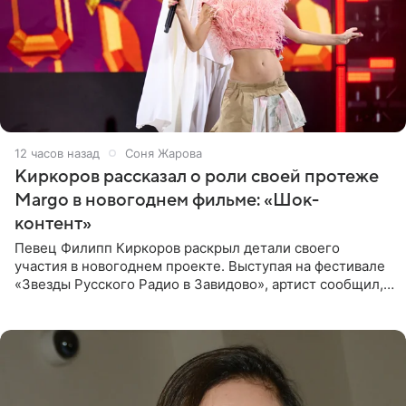
12 часов назад
Соня Жарова
Киркоров рассказал о роли своей протеже
Margo в новогоднем фильме: «Шок-
контент»
Певец Филипп Киркоров раскрыл детали своего
участия в новогоднем проекте. Выступая на фестивале
«Звезды Русского Радио в Завидово», артист сообщил,
что появится в кадре вместе со своей подопечной
Margo