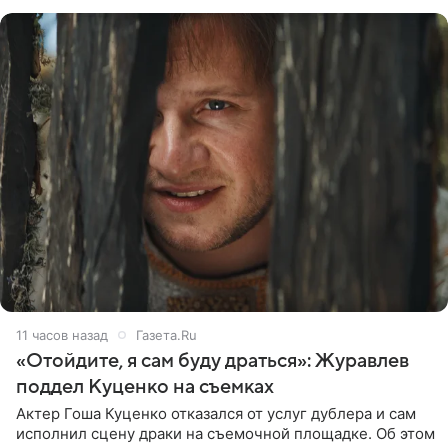
признался, что раньше судил о
11 часов назад
Газета.Ru
«Отойдите, я сам буду драться»: Журавлев
поддел Куценко на съемках
Актер Гоша Куценко отказался от услуг дублера и сам
исполнил сцену драки на съемочной площадке. Об этом